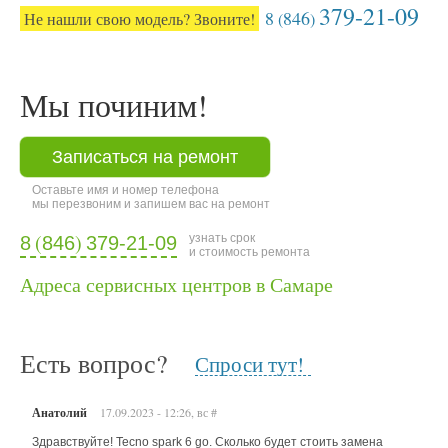
379-21-09
8
846
Не нашли свою модель? Звоните!
(
)
Мы починим!
Записаться на ремонт
Оставьте имя и номер телефона
мы перезвоним и запишем вас на ремонт
(
)
узнать срок
8
846
379-21-09
и стоимость ремонта
Адреса сервисных центров в Самаре
Есть вопрос?
Спроси тут!
Анатолий
17.09.2023 - 12:26, вс
#
Здравствуйте! Tecno spark 6 go. Сколько будет стоить замена