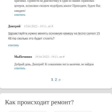
оригинал. Принести на диагностику в один из наших сервисных
центров, возможно сможем подобрать аналог Приходите, будем Вас
ожидать!
ответить
Дмитрий
15.04.2022 - 19:11, пт
#
Здравствуйте,нужно менять основную камеру на tecno camon 15
48 mp сколько это будет стоить?
ответить
МыПочиним
19.04.2022 - 19:11, вт
#
Добрый день, Дмитрий! К сожалению нет в наличии, не найдем
ответить
2
»
1
Как происходит ремонт?