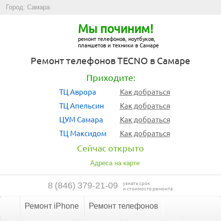
Город: Самара
Мы починим!
ремонт телефонов, ноутбуков,
планшетов и техники в Самаре
Ремонт телефонов TECNO в Самаре
Приходите:
ТЦ Аврора
Как добраться
ТЦ Апельсин
Как добраться
ЦУМ Самара
Как добраться
ТЦ Максидом
Как добраться
Сейчас открыто
Адреса на карте
узнать срок
8
(
846
)
379-21-09
и стоимость ремонта
Ремонт iPhone
Ремонт телефонов