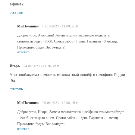
экрана?
ответить
МыПочиним
01.10.2023 - 11:09, вс
#
Доброе утро, Анатолий! Замена модуля на данную модель по
стоимости будет - 3000. Сроки работ - 1 день. Гарантия - 3 месяца,
Приходите, будем Вас ожидать!
ответить
Игорь
24.08.2023 - 11:36, чт
#
Мне необходимо заменить межплатный шлейф в телефоне Рэдми
-9а.
ответить
МыПочиним
26.08.2023 - 12:08, сб
#
Доброе утро, Игорь! Замена межплатного шлейфа по стоимости будет
- 1500Р, если дело в нем. Сроки работ - 1 день. Гарантия - 1 месяц.
Приходите, будем Вас ожидать!
ответить