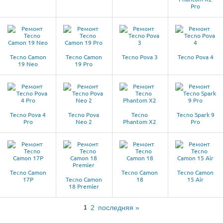
Pro
Tecno Camon
Tecno Camon
Tecno Pova 3
Tecno Pova 4
19 Neo
19 Pro
Tecno Pova 4
Tecno Pova
Tecno
Tecno Spark 9
Pro
Neo 2
Phantom X2
Pro
Tecno Camon
Tecno Camon
Tecno Camon
17P
Tecno Camon
18
15 Air
18 Premier
2
последняя »
1