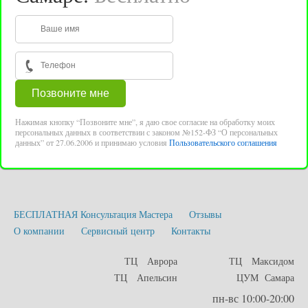
Нажимая кнопку “Позвоните мне”, я даю свое согласие на обработку моих
персональных данных в соответствии с законом №152-ФЗ “О персональных
данных” от 27.06.2006 и принимаю условия
Пользовательского соглашения
БЕСПЛАТНАЯ Консультация Мастера
Отзывы
О компании
Сервисный центр
Контакты
ТЦ Аврора
ТЦ Максидом
ТЦ Апельсин
ЦУМ Самара
пн-вс 10:00-20:00