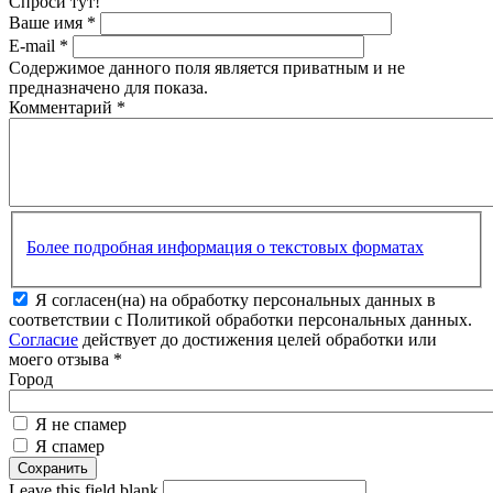
Спроси тут!
Ваше имя
*
E-mail
*
Содержимое данного поля является приватным и не
предназначено для показа.
Комментарий
*
Более подробная информация о текстовых форматах
Я согласен(на) на обработку персональных данных в
соответствии с Политикой обработки персональных данных.
Согласие
действует до достижения целей обработки или
моего отзыва
*
Город
Я не спамер
Я спамер
Leave this field blank