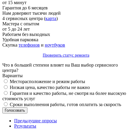
от 15 минут
Гарантия до 6 месяцев
Нам доверяют тысячи людей
4 сервисных центра (
карта
)
Мастера с опытом
от 5 до 24 лет
Работаем без выходных
Удобная парковка
Скупка
телефонов
и
ноутбуков
Проверить статус ремонта
Что в большей степени влияет на Ваш выбор сервисного
центра?
Варианты
Месторасположение и режим работы
Низкая цена, качество работы не важно
Гарантия и качество работы, не смотря на более высокую
стоимость услуг
Сроки выполнения работы, готов оплатить за скорость
Предыдущие опросы
Результаты