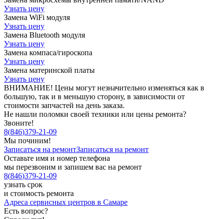
Узнать цену
Замена WiFi модуля
Узнать цену
Замена Bluetooth модуля
Узнать цену
Замена компаса/гироскопа
Узнать цену
Замена материнской платы
Узнать цену
ВНИМАНИЕ! Цены могут незначительно изменяться как в
большую, так и в меньшую сторону, в зависимости от
стоимости запчастей на день заказа.
Не нашли поломки своей техники или цены ремонта?
Звоните!
8
(
846
)
379-21-09
Мы починим!
Записаться на ремонт
Записаться на ремонт
Оставьте имя и номер телефона
мы перезвоним и запишем вас на ремонт
8
(
846
)
379-21-09
узнать срок
и стоимость ремонта
Адреса сервисных центров в Самаре
Есть вопрос?