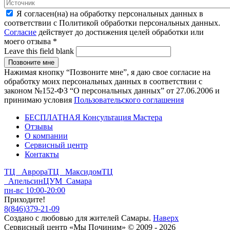
Я согласен(на) на обработку персональных данных в
соответствии с Политикой обработки персональных данных.
Согласие
действует до достижения целей обработки или
моего отзыва
*
Leave this field blank
Нажимая кнопку “Позвоните мне”, я даю свое согласие на
обработку моих персональных данных в соответствии с
законом №152-ФЗ “О персональных данных” от 27.06.2006 и
принимаю условия
Пользовательского соглашения
БЕСПЛАТНАЯ Консультация Мастера
Отзывы
О компании
Сервисный центр
Контакты
ТЦ Аврора
ТЦ Максидом
ТЦ
Апельсин
ЦУМ Самара
пн-вс 10:00-20:00
Приходите!
8
(
846
)
379-21-09
Создано с
любовью
для
жителей Самары
.
Наверх
Сервисный центр «Мы Починим» © 2009 - 2026