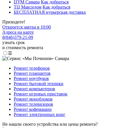
ЦУМ Самара
Как добраться
ТЦ Максидом
Как добраться
БЕСПЛАТНАЯ курьерская доставка
Приходите!
Откроется завтра в 10:00
Адреса на карте
8
(
846
)
379-21-09
узнать срок
и стоимость ремонта
☰
Ремонт телефонов
Ремонт планшетов
Ремонт ноутбуков
Ремонт бытовой техники
Ремонт компьютеров
Ремонт игровых приставок
Ремонт моноблоков
Ремонт телевизоров
Ремонт кофемашин
Ремонт электронных книг
Не нашли своего устройства или цены ремонта?