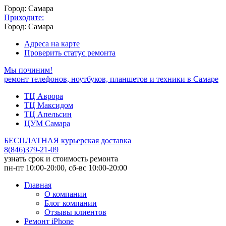
Город: Самара
Приходите:
Город: Самара
Адреса на карте
Проверить статус ремонта
Мы починим!
ремонт телефонов, ноутбуков, планшетов и техники в Самаре
ТЦ Аврора
ТЦ Максидом
ТЦ Апельсин
ЦУМ Самара
БЕСПЛАТНАЯ курьерская доставка
8
(
846
)
379-21-09
узнать срок и стоимость ремонта
пн-пт 10:00-20:00, сб-вс 10:00-20:00
Главная
О компании
Блог компании
Отзывы клиентов
Ремонт iPhone