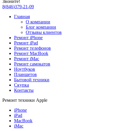
Звоните!
8
(
846
)
379-21-09
Главная
О компании
Блог компании
Отзывы клиентов
Ремонт iPhone
Ремонт iPad
Ремонт телефонов
Ремонт MacBook
Ремонт iMac
Ремонт самокатов
Ноутбуков
Планшетов
Бытовой техники
Скупка
Контакты
Ремонт техники Apple
iPhone
iPad
MacBook
iMac