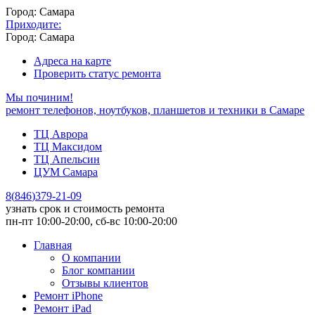
Город: Самара
Приходите:
Город: Самара
Адреса на карте
Проверить статус ремонта
Мы починим!
ремонт телефонов, ноутбуков, планшетов и техники в Самаре
ТЦ Аврора
ТЦ Максидом
ТЦ Апельсин
ЦУМ Самара
8
(
846
)
379-21-09
узнать срок и стоимость ремонта
пн-пт 10:00-20:00, сб-вс 10:00-20:00
Главная
О компании
Блог компании
Отзывы клиентов
Ремонт iPhone
Ремонт iPad