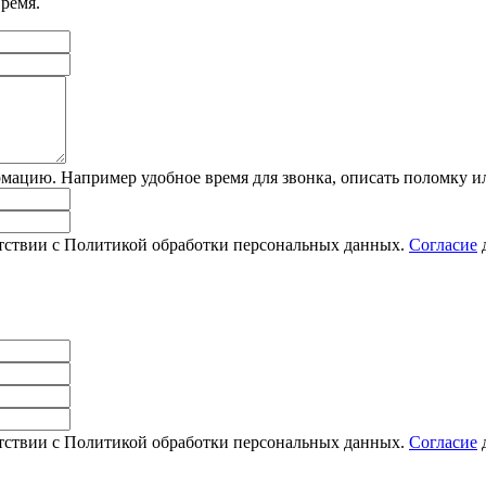
время.
цию. Например удобное время для звонка, описать поломку или
етствии с Политикой обработки персональных данных.
Согласие
д
етствии с Политикой обработки персональных данных.
Согласие
д