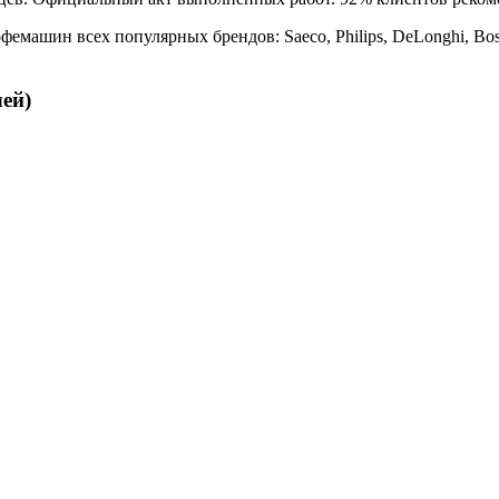
машин всех популярных брендов: Saeco, Philips, DeLonghi, Bos
ей)