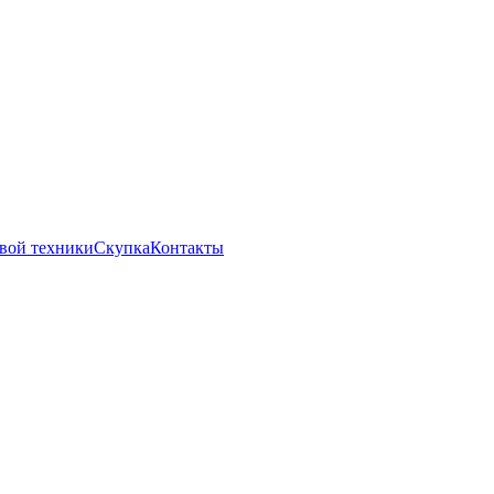
вой техники
Скупка
Контакты