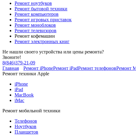
Ремонт ноутбуков
Ремонт бытовой техники
Ремонт компьютеров
Ремонт игровых приставок
Ремонт моноблоков
Ремонт телевизоров
Ремонт кофемашин
Ремонт электронных книг
Не нашли своего устройства или цены ремонта?
Звоните!
8
(
846
)
379-21-09
Главная
Ремонт iPhone
Ремонт iPad
Ремонт телефонов
Ремонт 
Ремонт техники Apple
iPhone
iPad
MacBook
iMac
Ремонт мобильной техники
Телефонов
Ноутбуков
Планшетов