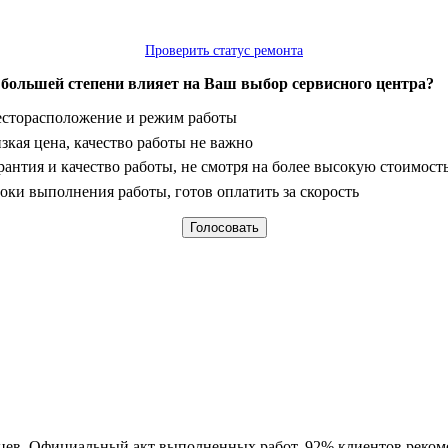
Проверить статус ремонта
 большей степени влияет на Ваш выбор сервисного центра?
анты
сторасположение и режим работы
зкая цена, качество работы не важно
рантия и качество работы, не смотря на более высокую стоимост
оки выполнения работы, готов оплатить за скорость
яцев. Официальный акт выполненных работ. 92% клиентов реком