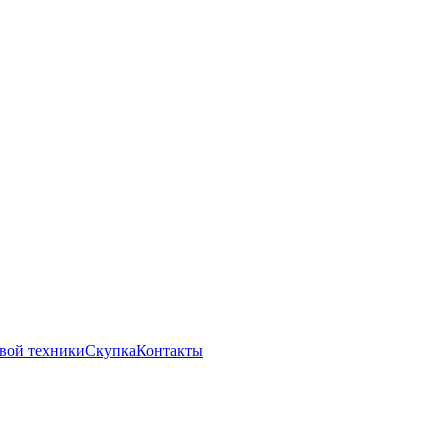
вой техники
Скупка
Контакты