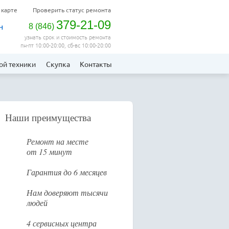
 карте
Проверить статус ремонта
379-21-09
н
8
(
846
)
узнать срок и стоимость ремонта
пн-пт 10:00-20:00, сб-вс 10:00-20:00
ой техники
Скупка
Контакты
Наши преимущества
Ремонт на месте
от 15 минут
Гарантия до 6 месяцев
Нам доверяют тысячи
людей
4 сервисных центра