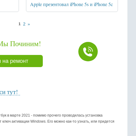
Apple презентовал iPhone 5s и iPhone 5c
2
»
1
Мы Починим!
 на ремонт
и тут!
бук в марте 2021 - помимо прочего проводилась установка
 ключ активации Windows. Его можно как-то узнать, или придется