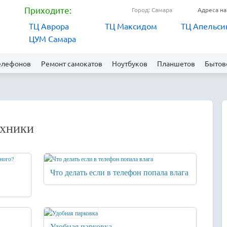
Приходите:
Город: Самара
Адреса на
ТЦ Аврора
ТЦ Максидом
ТЦ Апельси
ЦУМ Самара
елефонов
Ремонт самокатов
Ноутбуков
Планшетов
Бытов
ехники
Что делать если в телефон попала влага
Удобная парковка