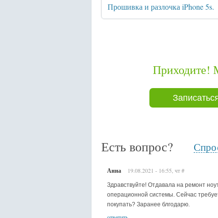
Прошивка и разлочка iPhone 5s.
Приходите! 
Записаться
Есть вопрос?
Спрос
Анна
19.08.2021 - 16:55, чт
#
Здравствуйте! Отдавала на ремонт ноут
операционной системы. Сейчас требует
покупать? Заранее блгодарю.
ответить