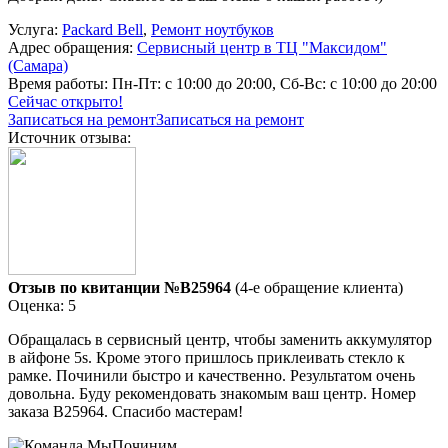
Услуга:
Packard Bell
,
Ремонт ноутбуков
Адрес обращения:
Сервисный центр в ТЦ "Максидом"
(Самара)
Время работы:
Пн-Пт: с 10:00 до 20:00, Сб-Вс: с 10:00 до 20:00
Сейчас открыто!
Записаться на ремонт
Записаться на ремонт
Источник отзыва:
Отзыв по квитанции №B25964
(4-е обращение клиента)
Оценка: 5
Обращалась в сервисный центр, чтобы заменить аккумулятор
в айфоне 5s. Кроме этого пришлось приклеивать стекло к
рамке. Починили быстро и качественно. Результатом очень
довольна. Буду рекомендовать знакомым ваш центр. Номер
заказа В25964. Спасибо мастерам!