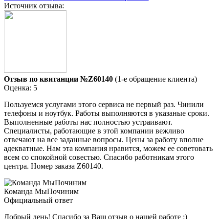
Источник отзыва:
Отзыв по квитанции №Z60140
(1-е обращение клиента)
Оценка: 5
Пользуемся услугами этого сервиса не первый раз. Чинили
телефоны и ноутбук. Работы выполняются в указаные сроки.
Выполненные работы нас полностью устраивают.
Специалисты, работающие в этой компании вежливо
отвечают на все заданные вопросы. Цены за работу вполне
адекватные. Нам эта компания нравится, можем ее советовать
всем со спокойной совестью. Спасибо работникам этого
центра. Номер заказа Z60140.
Команда МыПочиним
Официальный ответ
Добрый день! Спасибо за Ваш отзыв о нашей работе :)