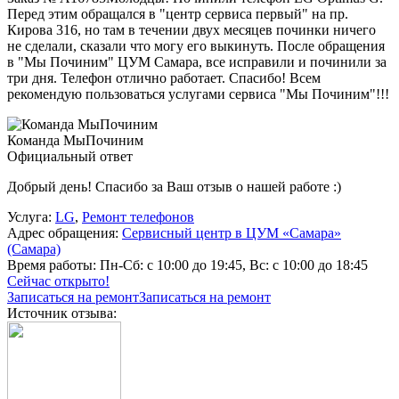
Перед этим обращался в "центр сервиса первый" на пр.
Кирова 316, но там в течении двух месяцев починки ничего
не сделали, сказали что могу его выкинуть. После обращения
в "Мы Починим" ЦУМ Самара, все исправили и починили за
три дня. Телефон отлично работает. Спасибо! Всем
рекомендую пользоваться услугами сервиса "Мы Починим"!!!
Команда МыПочиним
Официальный ответ
Добрый день! Спасибо за Ваш отзыв о нашей работе :)
Услуга:
LG
,
Ремонт телефонов
Адрес обращения:
Сервисный центр в ЦУМ «Самара»
(Самара)
Время работы:
Пн-Сб: с 10:00 до 19:45, Вс: с 10:00 до 18:45
Сейчас открыто!
Записаться на ремонт
Записаться на ремонт
Источник отзыва: