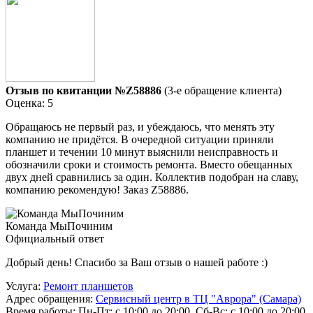
Отзыв по квитанции №Z58886
(3-е обращение клиента)
Оценка: 5
Обращаюсь не первый раз, и убеждаюсь, что менять эту
компанию не придётся. В очередной ситуации приняли
планшет и течении 10 минут выяснили неисправность и
обозначили сроки и стоимость ремонта. Вместо обещанных
двух дней сравнились за один. Коллектив подобран на славу,
компанию рекомендую! Заказ Z58886.
Команда МыПочиним
Официальный ответ
Добрый день! Спасибо за Ваш отзыв о нашей работе :)
Услуга:
Ремонт планшетов
Адрес обращения:
Сервисный центр в ТЦ "Аврора" (Самара)
Время работы:
Пн-Пт: с 10:00 до 20:00, Сб-Вс: с 10:00 до 20:00