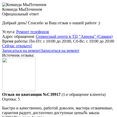
Команда МыПочиним
Официальный ответ
Добрый день! Спасибо за Ваш отзыв о нашей работе :)
Услуга:
Ремонт телефонов
Адрес обращения:
Сервисный центр в ТЦ "Аврора" (Самара)
Время работы:
Пн-Пт: с 10:00 до 20:00, Сб-Вс: с 10:00 до 20:00
Сейчас открыто!
Записаться на ремонт
Записаться на ремонт
Источник отзыва:
Отзыв по квитанции №C39917
(1-е обращение клиента)
Оценка: 5
Быстро и качественно, работой доволен, мастера отзывчивые,
гарантия радует, достаточно доступные цены№ заказа