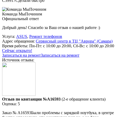
C39917Сделали быстро
Команда МыПочиним
Официальный ответ
Добрый день! Спасибо за Ваш отзыв о нашей работе :)
Услуга:
ASUS
,
Ремонт телефонов
Адрес обращения:
Сервисный центр в ТЦ "Аврора" (Самара)
Время работы:
Пн-Пт: с 10:00 до 20:00, Сб-Вс: с 10:00 до 20:00
Сейчас открыто!
Записаться на ремонт
Записаться на ремонт
Источник отзыва:
Отзыв по квитанции №A16593
(2-е обращение клиента)
Оценка: 5
Заказ № А16593Были проблемы с зарядкой ноутбука, в центре