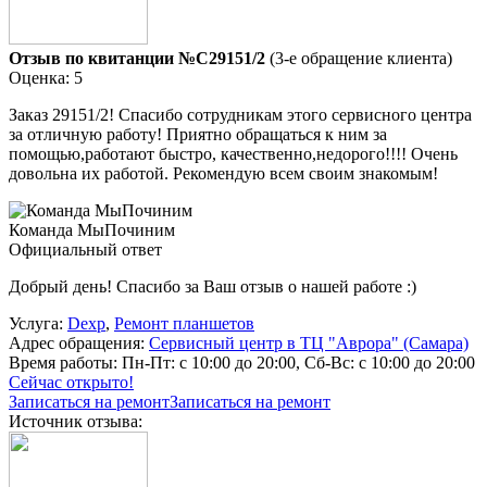
Отзыв по квитанции №C29151/2
(3-е обращение клиента)
Оценка: 5
Заказ 29151/2! Спасибо сотрудникам этого сервисного центра
за отличную работу! Приятно обращаться к ним за
помощью,работают быстро, качественно,недорого!!!! Очень
довольна их работой. Рекомендую всем своим знакомым!
Команда МыПочиним
Официальный ответ
Добрый день! Спасибо за Ваш отзыв о нашей работе :)
Услуга:
Dexp
,
Ремонт планшетов
Адрес обращения:
Сервисный центр в ТЦ "Аврора" (Самара)
Время работы:
Пн-Пт: с 10:00 до 20:00, Сб-Вс: с 10:00 до 20:00
Сейчас открыто!
Записаться на ремонт
Записаться на ремонт
Источник отзыва: