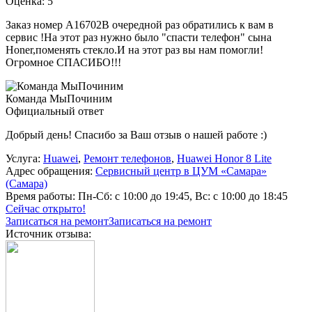
Оценка: 5
Заказ номер А16702В очередной раз обратились к вам в
сервис !На этот раз нужно было "спасти телефон" сына
Honer,поменять стекло.И на этот раз вы нам помогли!
Огромное СПАСИБО!!!
Команда МыПочиним
Официальный ответ
Добрый день! Спасибо за Ваш отзыв о нашей работе :)
Услуга:
Huawei
,
Ремонт телефонов
,
Huawei Honor 8 Lite
Адрес обращения:
Сервисный центр в ЦУМ «Самара»
(Самара)
Время работы:
Пн-Сб: с 10:00 до 19:45, Вс: с 10:00 до 18:45
Сейчас открыто!
Записаться на ремонт
Записаться на ремонт
Источник отзыва: