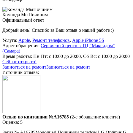
Команда МыПочиним
Официальный ответ
Добрый день! Спасибо за Ваш отзыв о нашей работе :)
Услуга:
Apple
,
Ремонт телефонов
,
Apple iPhone 5S
Адрес обращения:
Сервисный центр в ТЦ "Максидом"
(Самара)
Время работы:
Пн-Пт: с 10:00 до 20:00, Сб-Вс: с 10:00 до 20:00
Сейчас открыто!
Записаться на ремонт
Записаться на ремонт
Источник отзыва:
Отзыв по квитанции №A16785
(2-е обращение клиента)
Оценка: 5
Заказ № А16785Молодцы! Починили телефон LG Optimus G.