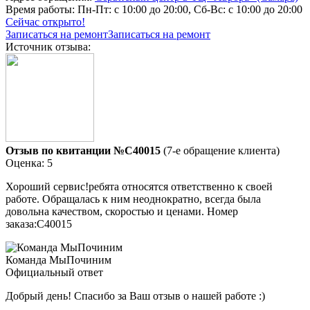
Время работы:
Пн-Пт: с 10:00 до 20:00, Сб-Вс: с 10:00 до 20:00
Сейчас открыто!
Записаться на ремонт
Записаться на ремонт
Источник отзыва:
Отзыв по квитанции №C40015
(7-е обращение клиента)
Оценка: 5
Хороший сервис!ребята относятся ответственно к своей
работе. Обращалась к ним неоднократно, всегда была
довольна качеством, скоростью и ценами. Номер
заказа:C40015
Команда МыПочиним
Официальный ответ
Добрый день! Спасибо за Ваш отзыв о нашей работе :)