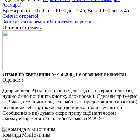
(Самара)
Время работы:
Пн-Сб: с 10:00 до 19:45, Вс: с 10:00 до 18:45
Сейчас открыто!
Записаться на ремонт
Записаться на ремонт
Источник отзыва:
Отзыв по квитанции №Z58260
(1-е обращение клиента)
Оценка: 5
Добрый вечер!) на прошлой неделе отдала в сервис телефон,
нужно было починить кнопку блокировки. Сделали примерно
за 2 часа, все починили, все работает, предоставили гарантию)
вежливые ребята, также быстро и вежливо отвечают на
Сообщения в вк) думаю скоро приду ещё на телефон
аккумулятор менять! Спасибо!№ заказа Z58260
Команда МыПочиним