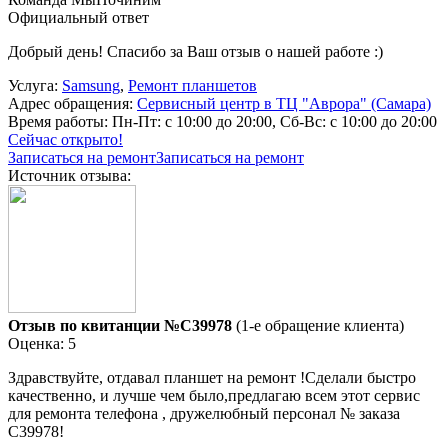
Официальный ответ
Добрый день! Спасибо за Ваш отзыв о нашей работе :)
Услуга:
Samsung
,
Ремонт планшетов
Адрес обращения:
Сервисный центр в ТЦ "Аврора" (Самара)
Время работы:
Пн-Пт: с 10:00 до 20:00, Сб-Вс: с 10:00 до 20:00
Сейчас открыто!
Записаться на ремонт
Записаться на ремонт
Источник отзыва:
Отзыв по квитанции №C39978
(1-е обращение клиента)
Оценка: 5
Здравствуйте, отдавал планшет на ремонт !Сделали быстро
качественно, и лучше чем было,предлагаю всем этот сервис
для ремонта телефона , дружелюбный персонал № заказа
C39978!