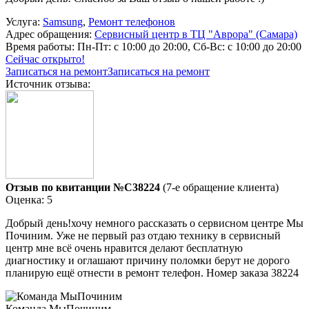
Услуга:
Samsung
,
Ремонт телефонов
Адрес обращения:
Сервисный центр в ТЦ "Аврора" (Самара)
Время работы:
Пн-Пт: с 10:00 до 20:00, Сб-Вс: с 10:00 до 20:00
Сейчас открыто!
Записаться на ремонт
Записаться на ремонт
Источник отзыва:
Отзыв по квитанции №C38224
(7-е обращение клиента)
Оценка: 5
Добрый день!хочу немного рассказать о сервисном центре Мы
Починим. Уже не первый раз отдаю технику в сервисный
центр мне всё очень нравится делают бесплатную
диагностику и оглашают причину поломки берут не дорого
планирую ещё отнести в ремонт телефон. Номер заказа 38224
Команда МыПочиним