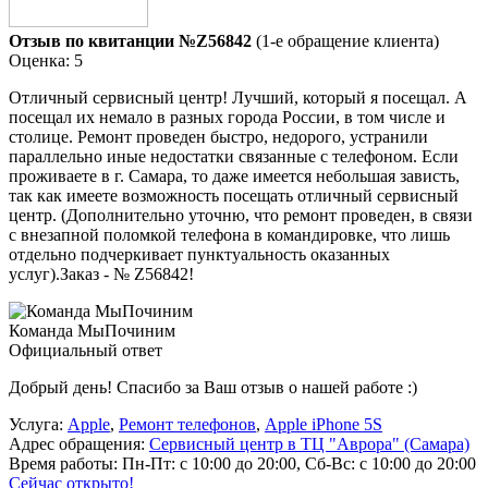
Отзыв по квитанции №Z56842
(1-е обращение клиента)
Оценка: 5
Отличный сервисный центр! Лучший, который я посещал. А
посещал их немало в разных города России, в том числе и
столице. Ремонт проведен быстро, недорого, устранили
параллельно иные недостатки связанные с телефоном. Если
проживаете в г. Самара, то даже имеется небольшая зависть,
так как имеете возможность посещать отличный сервисный
центр. (Дополнительно уточню, что ремонт проведен, в связи
с внезапной поломкой телефона в командировке, что лишь
отдельно подчеркивает пунктуальность оказанных
услуг).Заказ - № Z56842!
Команда МыПочиним
Официальный ответ
Добрый день! Спасибо за Ваш отзыв о нашей работе :)
Услуга:
Apple
,
Ремонт телефонов
,
Apple iPhone 5S
Адрес обращения:
Сервисный центр в ТЦ "Аврора" (Самара)
Время работы:
Пн-Пт: с 10:00 до 20:00, Сб-Вс: с 10:00 до 20:00
Сейчас открыто!