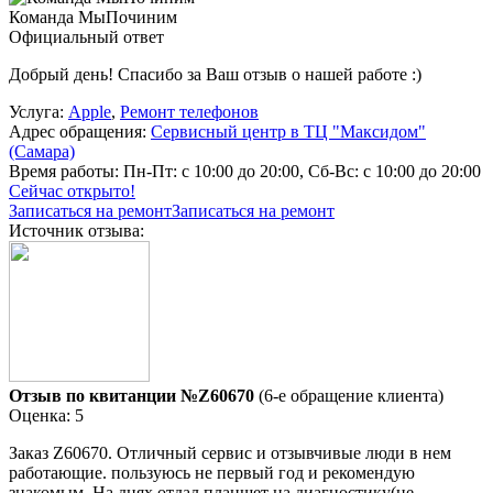
Команда МыПочиним
Официальный ответ
Добрый день! Спасибо за Ваш отзыв о нашей работе :)
Услуга:
Apple
,
Ремонт телефонов
Адрес обращения:
Сервисный центр в ТЦ "Максидом"
(Самара)
Время работы:
Пн-Пт: с 10:00 до 20:00, Сб-Вс: с 10:00 до 20:00
Сейчас открыто!
Записаться на ремонт
Записаться на ремонт
Источник отзыва:
Отзыв по квитанции №Z60670
(6-е обращение клиента)
Оценка: 5
Заказ Z60670. Отличный сервис и отзывчивые люди в нем
работающие. пользуюсь не первый год и рекомендую
знакомым. На днях отдал планшет на диагностику(не