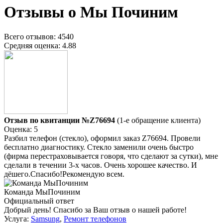
Отзывы о Мы Починим
Всего отзывов: 4540
Средняя оценка: 4.88
Отзыв по квитанции №Z76694
(1-е обращение клиента)
Оценка: 5
Разбил телефон (стекло), оформил заказ Z76694. Провели
бесплатно диагностику. Стекло заменили очень быстро
(фирма перестраховывается говоря, что сделают за сутки), мне
сделали в течении 3-х часов. Очень хорошее качество. И
дёшего.Спасибо!Рекомендую всем.
Команда МыПочиним
Официальный ответ
Добрый день! Спасибо за Ваш отзыв о нашей работе!
Услуга:
Samsung
,
Ремонт телефонов