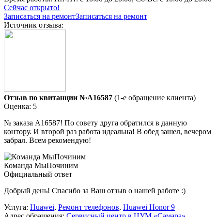
Сейчас открыто!
Записаться на ремонт
Записаться на ремонт
Источник отзыва:
Отзыв по квитанции №A16587
(1-е обращение клиента)
Оценка: 5
№ заказа A16587! По совету друга обратился в данную
контору. И второй раз работа идеальна! В обед зашел, вечером
забрал. Всем рекомендую!
Команда МыПочиним
Официальный ответ
Добрый день! Спасибо за Ваш отзыв о нашей работе :)
Услуга:
Huawei
,
Ремонт телефонов
,
Huawei Honor 9
Адрес обращения:
Сервисный центр в ЦУМ «Самара»