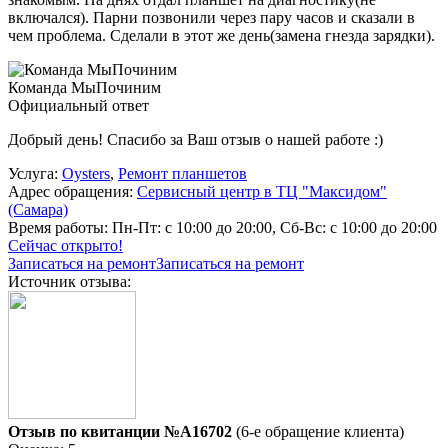
включался). Парни позвонили через пару часов и сказали в
чем проблема. Сделали в этот же день(замена гнезда зарядки).
Команда МыПочиним
Официальный ответ
Добрый день! Спасибо за Ваш отзыв о нашей работе :)
Услуга:
Oysters
,
Ремонт планшетов
Адрес обращения:
Сервисный центр в ТЦ "Максидом"
(Самара)
Время работы:
Пн-Пт: с 10:00 до 20:00, Сб-Вс: с 10:00 до 20:00
Сейчас открыто!
Записаться на ремонт
Записаться на ремонт
Источник отзыва:
Отзыв по квитанции №A16702
(6-е обращение клиента)