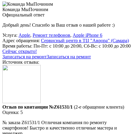
Команда МыПочиним
Официальный ответ
Добрый день! Спасибо за Ваш отзыв о нашей работе :)
Услуга:
Apple
,
Ремонт телефонов
,
Apple iPhone 6
Адрес обращения:
Сервисный центр в ТЦ "Аврора" (Самара)
Время работы:
Пн-Пт: с 10:00 до 20:00, Сб-Вс: с 10:00 до 20:00
Сейчас открыто!
Записаться на ремонт
Записаться на ремонт
Источник отзыва:
Отзыв по квитанции №Z61531/1
(2-е обращение клиента)
Оценка: 5
№ заказа Z61531/1 Отличная компания по ремонту
смартфонов! Быстро и качественно отличные мастера и
менеджер