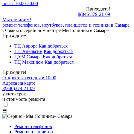
пн-вс 10:00-20:00
Приходите!
8
(
846
)
379-21-09
Мы починим!
ремонт телефонов, ноутбуков, планшетов и техники в Самаре
Отзывы о сервисном центре МыПочиним в Самаре
Приходите:
ТЦ Аврора
Как добраться
ТЦ Апельсин
Как добраться
ЦУМ Самара
Как добраться
ТЦ Максидом
Как добраться
Приходите!
Откроется сегодня в 10:00
Адреса на карте
8
(
846
)
379-21-09
узнать срок
и стоимость ремонта
☰
Ремонт телефонов
Ремонт планшетов