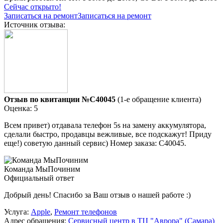
Сейчас открыто!
Записаться на ремонт
Записаться на ремонт
Источник отзыва:
Отзыв по квитанции №C40045
(1-е обращение клиента)
Оценка: 5
Всем привет) отдавала телефон 5s на замену аккумулятора,
сделали быстро, продавцы вежливые, все подскажут! Приду
еще!) советую данный сервис) Номер заказа: C40045.
Команда МыПочиним
Официальный ответ
Добрый день! Спасибо за Ваш отзыв о нашей работе :)
Услуга:
Apple
,
Ремонт телефонов
Адрес обращения:
Сервисный центр в ТЦ "Аврора" (Самара)