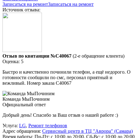
Записаться на ремонт
Записаться на ремонт
Источник отзыва:
Отзыв по квитанции №C40067
(2-е обращение клиента)
Оценка: 5
Быстро и качественно починили телефон, а ещё недорого. О
готовности сообщили по смс, персонал приятный и
вежливый. Номер заказа С40067
Команда МыПочиним
Официальный ответ
Добрый день! Спасибо за Ваш отзыв о нашей работе :)
Услуга:
LG
,
Ремонт телефонов
Адрес обращения:
Сервисный центр в ТЦ "Аврора" (Самара)
Время работы:
Пн-Пт: с 10:00 до 20:00, Сб-Вс: с 10:00 до 20:00