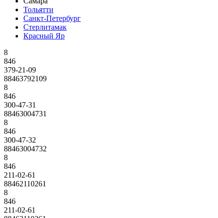
Самара
Тольятти
Санкт-Петербург
Стерлитамак
Красный Яр
8
846
379-21-09
88463792109
8
846
300-47-31
88463004731
8
846
300-47-32
88463004732
8
846
211-02-61
88462110261
8
846
211-02-61