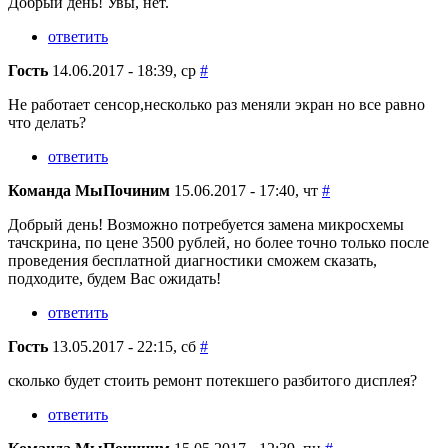
Добрый день! Увы, нет.
ответить
Гость
14.06.2017 - 18:39, ср
#
Не работает сенсор,несколько раз меняли экран но все равно
что делать?
ответить
Команда МыПочиним
15.06.2017 - 17:40, чт
#
Добрый день! Возможно потребуется замена микросхемы
тачскрина, по цене 3500 рублей, но более точно только после
проведения бесплатной диагностики сможем сказать,
подходите, будем Вас ожидать!
ответить
Гость
13.05.2017 - 22:15, сб
#
сколько будет стоить ремонт потекшего разбитого дисплея?
ответить