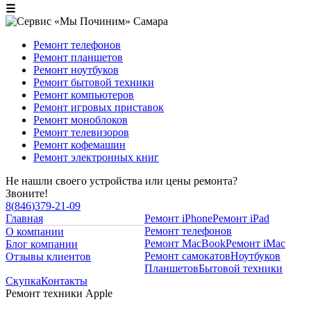
☰
Ремонт телефонов
Ремонт планшетов
Ремонт ноутбуков
Ремонт бытовой техники
Ремонт компьютеров
Ремонт игровых приставок
Ремонт моноблоков
Ремонт телевизоров
Ремонт кофемашин
Ремонт электронных книг
Не нашли своего устройства или цены ремонта?
Звоните!
8
(
846
)
379-21-09
Главная
Ремонт iPhone
Ремонт iPad
Ремонт телефонов
О компании
Ремонт MacBook
Ремонт iMac
Блог компании
Ремонт самокатов
Ноутбуков
Отзывы клиентов
Планшетов
Бытовой техники
Скупка
Контакты
Ремонт техники Apple