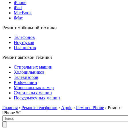
iPhone
iPad
MacBook
iMac
Ремонт мобильной техники
Телефонов
Ноутбуков
Планшетов
Ремонт бытовой техники
Стиральных машин
Холодильников
Телевизоров
Кофемашин
Морозильных камер
Сушильных машин
Посудомоечных машин
Главная
›
Ремонт телефонов
›
Apple
›
Ремонт iPhone
› Ремонт
iPhone 5C