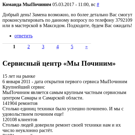
Команда МыПочиним
05.03.2017 - 11:00, вс
#
Добрый день! Замена возможно, но более детально Вас смогут
проконсультировать по данному вопросу по телефону 3792109
или в мастерской в Максидом. Подходите, будем Вас ожидать!
ответить
1
2
3
4
5
»
Сервисный центр «Мы Починим»
15 лет на рынке
6 января 2011 - дата открытия первого сервиса МыПочиним
Крупнейший сервис
МыПочиним является самым крупным частным сервисным
центром Самары и Самарской области.
141904 ремонтов
Столько единиц техники было успешно починено. И мы с
удовольствием починим еще!
120108 клиентов
Столько людей доверили ремонт своей техники нам и их
число неуклонно растёт.