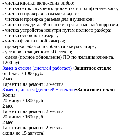
- чистка кнопки включения вибро;
- чистка сеток слухового динамика и полифонического;
- чистка и проверка разъема зарядки;
- чистка и проверка разъема для наушников;
- чистка всех деталей от пыли, грязи и мелкой коррозии;
- чистка устройства изнутри путем полного разбора;
- чистка основной камеры;
- чистка фронтальной камеры;
- проверка работоспособности аккумулятора;
- установка защитного 3D стекла;
- смена (полное обновление) ПО по желания клиента.
1200 руб.
Замена стекла (дисплей работает)
+Защитное стекло
от 1 часа / 1990 руб.
2 мес.
Гарантия на ремонт:
2 месяца
Замена дисплея (дисплей + стекло)
+Защитное стекло
Копия
20 минут / 1800 руб.
2 мес.
Гарантия на ремонт:
2 месяца
20 минут / 1690 руб.
2 мес.
Гарантия на ремонт:
2 месяца
акция до 15 августа!