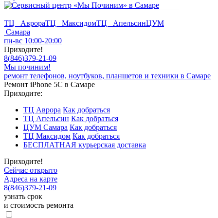
ТЦ Аврора
ТЦ Максидом
ТЦ Апельсин
ЦУМ
Самара
пн-вс 10:00-20:00
Приходите!
8
(
846
)
379-21-09
Мы починим!
ремонт телефонов, ноутбуков, планшетов и техники в Самаре
Ремонт iPhone 5C в Самаре
Приходите:
ТЦ Аврора
Как добраться
ТЦ Апельсин
Как добраться
ЦУМ Самара
Как добраться
ТЦ Максидом
Как добраться
БЕСПЛАТНАЯ курьерская доставка
Приходите!
Сейчас открыто
Адреса на карте
8
(
846
)
379-21-09
узнать срок
и стоимость ремонта