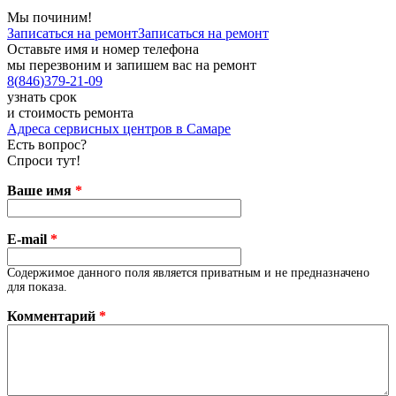
Мы починим!
Записаться на ремонт
Записаться на ремонт
Оставьте имя и номер телефона
мы перезвоним и запишем вас на ремонт
8
(
846
)
379-21-09
узнать срок
и стоимость ремонта
Адреса сервисных центров в Самаре
Есть вопрос?
Спроси тут!
Ваше имя
*
E-mail
*
Содержимое данного поля является приватным и не предназначено
для показа.
Комментарий
*