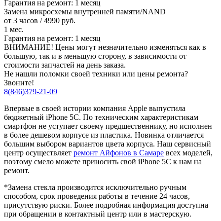
Гарантия на ремонт:
1 месяц
Замена микросхемы внутренней памяти/NAND
от 3 часов / 4990 руб.
1 мес.
Гарантия на ремонт:
1 месяц
ВНИМАНИЕ! Цены могут незначительно изменяться как в
большую, так и в меньшую сторону, в зависимости от
стоимости запчастей на день заказа.
Не нашли поломки своей техники или цены ремонта?
Звоните!
8
(
846
)
379-21-09
Впервые в своей истории компания Apple выпустила
бюджетный iPhone 5C. По техническим характеристикам
смартфон не уступает своему предшественнику, но исполнен
в более дешевом корпусе из пластика. Новинка отличается
большим выбором вариантов цвета корпуса. Наш сервисный
центр осуществляет
ремонт Айфонов в Самаре
всех моделей,
поэтому смело можете приносить свой iPhone 5C к нам на
ремонт.
*Замена стекла производится исключительно ручным
способом, срок проведения работы в течение 24 часов,
присутствую риски. Более подробная информация доступна
при обращении в контактный центр или в мастерскую.