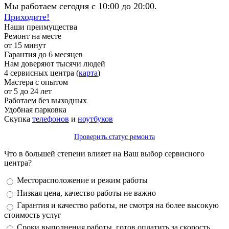
Мы работаем сегодня с 10:00 до 20:00.
Приходите!
Наши преимущества
Ремонт на месте
от 15 минут
Гарантия до 6 месяцев
Нам доверяют тысячи людей
4 сервисных центра (
карта
)
Мастера с опытом
от 5 до 24 лет
Работаем без выходных
Удобная парковка
Скупка
телефонов
и
ноутбуков
Проверить статус ремонта
Что в большей степени влияет на Ваш выбор сервисного
центра?
Варианты
Месторасположение и режим работы
Низкая цена, качество работы не важно
Гарантия и качество работы, не смотря на более высокую
стоимость услуг
Сроки выполнения работы, готов оплатить за скорость