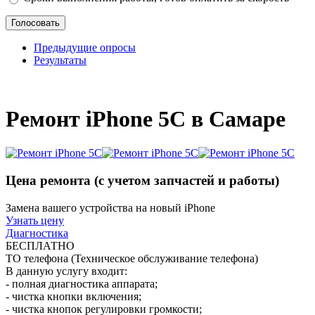
Предыдущие опросы
Результаты
_
Ремонт iPhone 5C в Самаре
Цена ремонта
(с учетом запчастей и работы)
Замена вашего устройства на новый iPhone
Узнать цену
Диагностика
БЕСПЛАТНО
ТО телефона (Техническое обслуживание телефона)
В данную услугу входит:
- полная диагностика аппарата;
- чистка кнопки включения;
- чистка кнопок регулировки громкости;