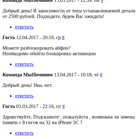
Команда МыПочиним
15.05.2017 - 12:39, пн
#
Добрый день! В зависимости от типа устанавливаемой детали
от 2500 рублей. Подходите, будем Вас ожидать!
ответить
Гость
12.04.2017 - 20:19, ср
#
Можете разблокировать айфон?
Необходимо обойти блокировку активиции
ответить
Команда МыПочиним
13.04.2017 - 10:18, чт
#
Добрый день! Увы, нет.
ответить
Гость
03.03.2017 - 22:16, пт
#
Здравствуйте. Подскажите , пожалуйста , возможна ли замена
памяти с 8 гигов на 32 на iPhone 5C ?
ответить