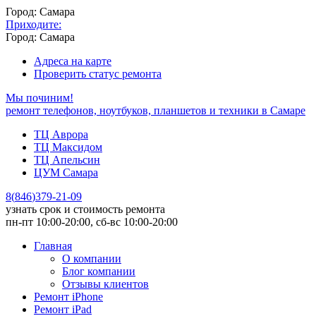
Город: Самара
Приходите:
Город: Самара
Адреса на карте
Проверить статус ремонта
Мы починим!
ремонт телефонов, ноутбуков, планшетов и техники в Самаре
ТЦ Аврора
ТЦ Максидом
ТЦ Апельсин
ЦУМ Самара
8
(
846
)
379-21-09
узнать срок и стоимость ремонта
пн-пт 10:00-20:00, сб-вс 10:00-20:00
Главная
О компании
Блог компании
Отзывы клиентов
Ремонт iPhone
Ремонт iPad