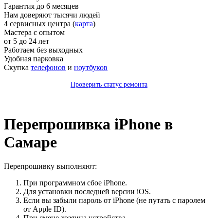
Гарантия до 6 месяцев
Нам доверяют тысячи людей
4 сервисных центра (
карта
)
Мастера с опытом
от 5 до 24 лет
Работаем без выходных
Удобная парковка
Скупка
телефонов
и
ноутбуков
Проверить статус ремонта
_
Перепрошивка iPhone в
Самаре
Перепрошивку выполняют:
При программном сбое iPhone.
Для установки последней версии iOS.
Если вы забыли пароль от iPhone (не путать с паролем
от Apple ID).
При смене хозяина устройства.