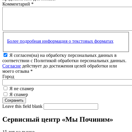
Комментарий
*
Более подробная информация о текстовых форматах
Я согласен(на) на обработку персональных данных в
соответствии с Политикой обработки персональных данных.
Согласие
действует до достижения целей обработки или
моего отзыва
*
Город
Я не спамер
Я спамер
Leave this field blank
Сервисный центр «Мы Починим»
15 лет на рынке