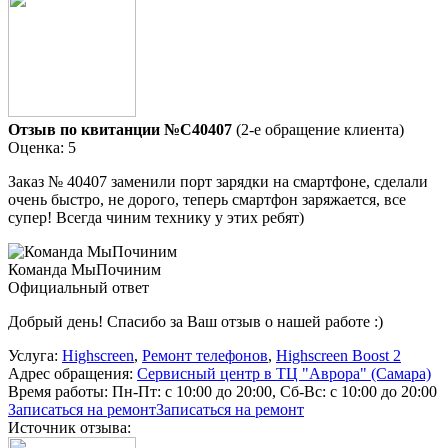
Отзыв по квитанции №C40407
(2-е обращение клиента)
Оценка: 5
Заказ № 40407 заменили порт зарядки на смартфоне, сделали
очень быстро, не дорого, теперь смартфон заряжается, все
супер! Всегда чиним технику у этих ребят)
Команда МыПочиним
Официальный ответ
Добрый день! Спасибо за Ваш отзыв о нашей работе :)
Услуга:
Highscreen
,
Ремонт телефонов
,
Highscreen Boost 2
Адрес обращения:
Сервисный центр в ТЦ "Аврора" (Самара)
Время работы:
Пн-Пт: с 10:00 до 20:00, Сб-Вс: с 10:00 до 20:00
Записаться на ремонт
Записаться на ремонт
Источник отзыва: