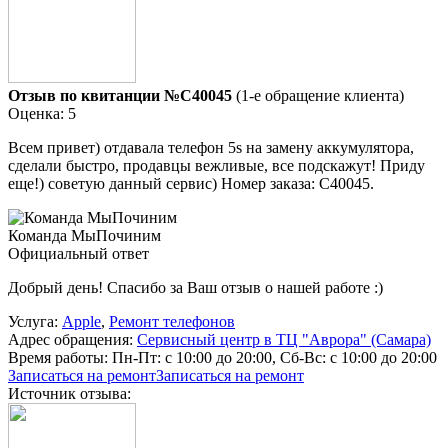
Отзыв по квитанции №C40045
(1-е обращение клиента)
Оценка: 5
Всем привет) отдавала телефон 5s на замену аккумулятора,
сделали быстро, продавцы вежливые, все подскажут! Приду
еще!) советую данный сервис) Номер заказа: C40045.
Команда МыПочиним
Официальный ответ
Добрый день! Спасибо за Ваш отзыв о нашей работе :)
Услуга:
Apple
,
Ремонт телефонов
Адрес обращения:
Сервисный центр в ТЦ "Аврора" (Самара)
Время работы:
Пн-Пт: с 10:00 до 20:00, Сб-Вс: с 10:00 до 20:00
Записаться на ремонт
Записаться на ремонт
Источник отзыва: