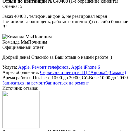
Отзыв по квитанции №C40408
(1-е обращение клиента)
Оценка: 5
Заказ 40408 , телефон, айфон 6, не реагировал экран .
Починили за один день, работает отлично ))) спасибо большое
!!!
Команда МыПочиним
Официальный ответ
Добрый день! Спасибо за Ваш отзыв о нашей работе :)
Услуга:
Apple
,
Ремонт телефонов
,
Apple iPhone 6
Адрес обращения:
Сервисный центр в ТЦ "Аврора" (Самара)
Время работы:
Пн-Пт: с 10:00 до 20:00, Сб-Вс: с 10:00 до 20:00
Записаться на ремонт
Записаться на ремонт
Источник отзыва: