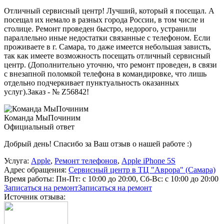
Отличный сервисный центр! Лучший, который я посещал. А
посещал их немало в разных города России, в том числе и
столице. Ремонт проведен быстро, недорого, устранили
параллельно иные недостатки связанные с телефоном. Если
проживаете в г. Самара, то даже имеется небольшая зависть,
так как имеете возможность посещать отличный сервисный
центр. (Дополнительно уточню, что ремонт проведен, в связи
с внезапной поломкой телефона в командировке, что лишь
отдельно подчеркивает пунктуальность оказанных
услуг).Заказ - № Z56842!
Команда МыПочиним
Официальный ответ
Добрый день! Спасибо за Ваш отзыв о нашей работе :)
Услуга:
Apple
,
Ремонт телефонов
,
Apple iPhone 5S
Адрес обращения:
Сервисный центр в ТЦ "Аврора" (Самара)
Время работы:
Пн-Пт: с 10:00 до 20:00, Сб-Вс: с 10:00 до 20:00
Записаться на ремонт
Записаться на ремонт
Источник отзыва: