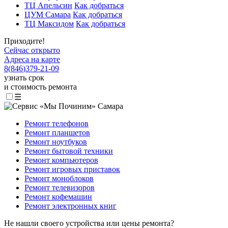
ТЦ Апельсин
Как добраться
ЦУМ Самара
Как добраться
ТЦ Максидом
Как добраться
Приходите!
Сейчас открыто
Адреса на карте
8
(
846
)
379-21-09
узнать срок
и стоимость ремонта
☰
Ремонт телефонов
Ремонт планшетов
Ремонт ноутбуков
Ремонт бытовой техники
Ремонт компьютеров
Ремонт игровых приставок
Ремонт моноблоков
Ремонт телевизоров
Ремонт кофемашин
Ремонт электронных книг
Не нашли своего устройства или цены ремонта?