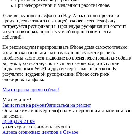
При некорректной и медленной работе iPhone.
Если вы купили телефон на eBay, Amazon или просто во
время путешествия за границей, скорее всего телефону
потребуется русификация. Процедура русификации состоит
из установки ряда программ и обширного комплекса
действий.
Не рекомендуем перепрошивать iPhone дома самостоятельно:
из-за нехватки опыта вы возможно не сможете решить
проблемы часто возникающие во время перепрошивки: обрыв
загрузки, зависание, сбои в связи с сервером, отсутствие
подключения к WI-FI и другие серьезные неполадки. В
результате неудачной русификации iPhone есть риск
блокировки айфона.
Мы открыты прямо сейчас!
Мы починим!
Записаться на ремонт
Записаться на ремонт
Оставьте имя и номер телефона мы перезвоним и запишем вас
на ремонт
8
(
846
)
379-21-09
узнать срок и стоимость ремонта
Адреса сервисных центров в Самаре