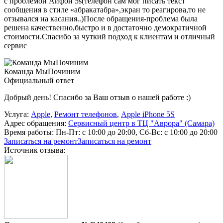
с проблемой Айфон 5s(телефон сам мог писать текст
сообщения в стиле «абракатабра»,экран то реагирова,то не
отзывался на касания..)После обращения-проблема была
решена качественно,быстро и в достаточно демократичной
стоимости.Спасибо за чуткий подход к клиентам и отличный
сервис
Команда МыПочиним
Официальный ответ
Добрый день! Спасибо за Ваш отзыв о нашей работе :)
Услуга:
Apple
,
Ремонт телефонов
,
Apple iPhone 5S
Адрес обращения:
Сервисный центр в ТЦ "Аврора" (Самара)
Время работы:
Пн-Пт: с 10:00 до 20:00, Сб-Вс: с 10:00 до 20:00
Записаться на ремонт
Записаться на ремонт
Источник отзыва: