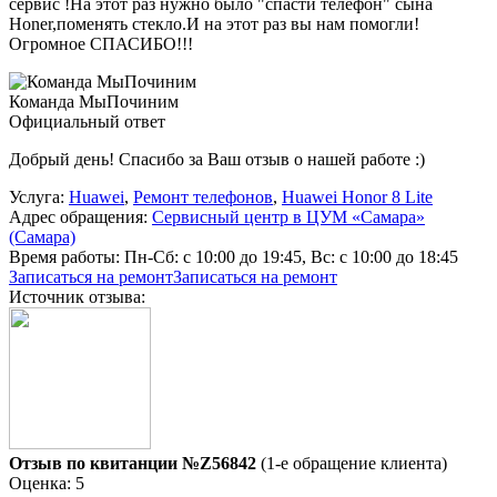
сервис !На этот раз нужно было "спасти телефон" сына
Honer,поменять стекло.И на этот раз вы нам помогли!
Огромное СПАСИБО!!!
Команда МыПочиним
Официальный ответ
Добрый день! Спасибо за Ваш отзыв о нашей работе :)
Услуга:
Huawei
,
Ремонт телефонов
,
Huawei Honor 8 Lite
Адрес обращения:
Сервисный центр в ЦУМ «Самара»
(Самара)
Время работы:
Пн-Сб: с 10:00 до 19:45, Вс: с 10:00 до 18:45
Записаться на ремонт
Записаться на ремонт
Источник отзыва:
Отзыв по квитанции №Z56842
(1-е обращение клиента)
Оценка: 5