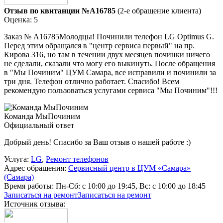
Отзыв по квитанции №A16785
(2-е обращение клиента)
Оценка: 5
Заказ № А16785Молодцы! Починили телефон LG Optimus G.
Перед этим обращался в "центр сервиса первый" на пр.
Кирова 316, но там в течении двух месяцев починки ничего
не сделали, сказали что могу его выкинуть. После обращения
в "Мы Починим" ЦУМ Самара, все исправили и починили за
три дня. Телефон отлично работает. Спасибо! Всем
рекомендую пользоваться услугами сервиса "Мы Починим"!!!
Команда МыПочиним
Официальный ответ
Добрый день! Спасибо за Ваш отзыв о нашей работе :)
Услуга:
LG
,
Ремонт телефонов
Адрес обращения:
Сервисный центр в ЦУМ «Самара»
(Самара)
Время работы:
Пн-Сб: с 10:00 до 19:45, Вс: с 10:00 до 18:45
Записаться на ремонт
Записаться на ремонт
Источник отзыва: