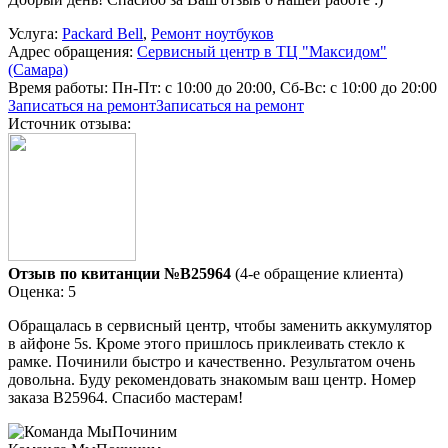
Услуга:
Packard Bell
,
Ремонт ноутбуков
Адрес обращения:
Сервисный центр в ТЦ "Максидом"
(Самара)
Время работы:
Пн-Пт: с 10:00 до 20:00, Сб-Вс: с 10:00 до 20:00
Записаться на ремонт
Записаться на ремонт
Источник отзыва:
Отзыв по квитанции №B25964
(4-е обращение клиента)
Оценка: 5
Обращалась в сервисный центр, чтобы заменить аккумулятор
в айфоне 5s. Кроме этого пришлось приклеивать стекло к
рамке. Починили быстро и качественно. Результатом очень
довольна. Буду рекомендовать знакомым ваш центр. Номер
заказа В25964. Спасибо мастерам!