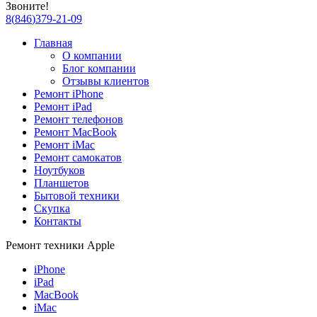
Звоните!
8
(
846
)
379-21-09
Главная
О компании
Блог компании
Отзывы клиентов
Ремонт iPhone
Ремонт iPad
Ремонт телефонов
Ремонт MacBook
Ремонт iMac
Ремонт самокатов
Ноутбуков
Планшетов
Бытовой техники
Скупка
Контакты
Ремонт техники Apple
iPhone
iPad
MacBook
iMac