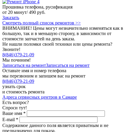
Прошивка телефона, русификация
от 20 минут/ 490 руб.
Заказать
Смотреть полный список ремонтов >>
ВНИМАНИЕ! Цены могут незначительно изменяться как в
большую, так и в меньшую сторону, в зависимости от
стоимости запчастей на день заказа.
Не нашли поломки своей техники или цены ремонта?
Звоните!
8
(
846
)
379-21-09
Мы починим!
Записаться на ремонт
Записаться на ремонт
Оставьте имя и номер телефона
мы перезвоним и запишем вас на ремонт
8
(
846
)
379-21-09
узнать срок
и стоимость ремонта
Адреса сервисных центров в Самаре
Есть вопрос?
Спроси тут!
Ваше имя
*
E-mail
*
Содержимое данного поля является приватным и не
предназначено для показа.