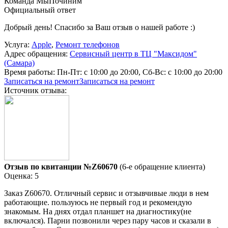
Команда МыПочиним
Официальный ответ
Добрый день! Спасибо за Ваш отзыв о нашей работе :)
Услуга:
Apple
,
Ремонт телефонов
Адрес обращения:
Сервисный центр в ТЦ "Максидом"
(Самара)
Время работы:
Пн-Пт: с 10:00 до 20:00, Сб-Вс: с 10:00 до 20:00
Записаться на ремонт
Записаться на ремонт
Источник отзыва:
Отзыв по квитанции №Z60670
(6-е обращение клиента)
Оценка: 5
Заказ Z60670. Отличный сервис и отзывчивые люди в нем
работающие. пользуюсь не первый год и рекомендую
знакомым. На днях отдал планшет на диагностику(не
включался). Парни позвонили через пару часов и сказали в