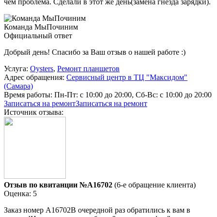
чем проблема. Сделали в этот же день(замена гнезда зарядки).
Команда МыПочиним
Официальный ответ
Добрый день! Спасибо за Ваш отзыв о нашей работе :)
Услуга:
Oysters
,
Ремонт планшетов
Адрес обращения:
Сервисный центр в ТЦ "Максидом"
(Самара)
Время работы:
Пн-Пт: с 10:00 до 20:00, Сб-Вс: с 10:00 до 20:00
Записаться на ремонт
Записаться на ремонт
Источник отзыва:
Отзыв по квитанции №A16702
(6-е обращение клиента)
Оценка: 5
Заказ номер А16702В очередной раз обратились к вам в