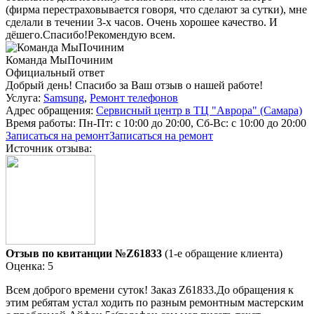
(фирма перестраховывается говоря, что сделают за сутки), мне
сделали в течении 3-х часов. Очень хорошее качество. И
дёшего.Спасибо!Рекомендую всем.
Команда МыПочиним
Официальный ответ
Добрый день! Спасибо за Ваш отзыв о нашей работе!
Услуга:
Samsung
,
Ремонт телефонов
Адрес обращения:
Сервисный центр в ТЦ "Аврора" (Самара)
Время работы:
Пн-Пт: с 10:00 до 20:00, Сб-Вс: с 10:00 до 20:00
Записаться на ремонт
Записаться на ремонт
Источник отзыва:
Отзыв по квитанции №Z61833
(1-е обращение клиента)
Оценка: 5
Всем доброго времени суток! Заказ Z61833.До обращения к
этим ребятам устал ходить по разным ремонтным мастерским