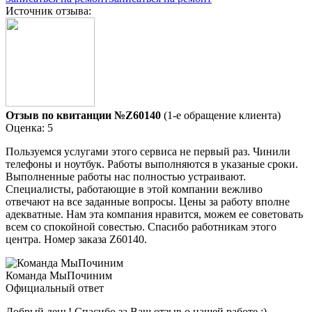
Источник отзыва:
Отзыв по квитанции №Z60140
(1-е обращение клиента)
Оценка: 5
Пользуемся услугами этого сервиса не первый раз. Чинили
телефоны и ноутбук. Работы выполняются в указаные сроки.
Выполненные работы нас полностью устраивают.
Специалисты, работающие в этой компании вежливо
отвечают на все заданные вопросы. Цены за работу вполне
адекватные. Нам эта компания нравится, можем ее советовать
всем со спокойной совестью. Спасибо работникам этого
центра. Номер заказа Z60140.
Команда МыПочиним
Официальный ответ
Добрый день! Спасибо за Ваш отзыв о нашей работе :)