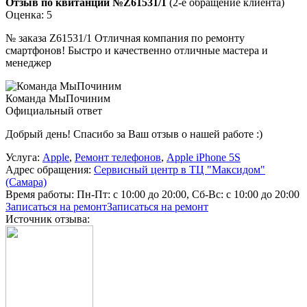
Отзыв по квитанции №Z61531/1
(2-е обращение клиента)
Оценка: 5
№ заказа Z61531/1 Отличная компания по ремонту
смартфонов! Быстро и качественно отличные мастера и
менеджер
Команда МыПочиним
Официальный ответ
Добрый день! Спасибо за Ваш отзыв о нашей работе :)
Услуга:
Apple
,
Ремонт телефонов
,
Apple iPhone 5S
Адрес обращения:
Сервисный центр в ТЦ "Максидом"
(Самара)
Время работы:
Пн-Пт: с 10:00 до 20:00, Сб-Вс: с 10:00 до 20:00
Записаться на ремонт
Записаться на ремонт
Источник отзыва: