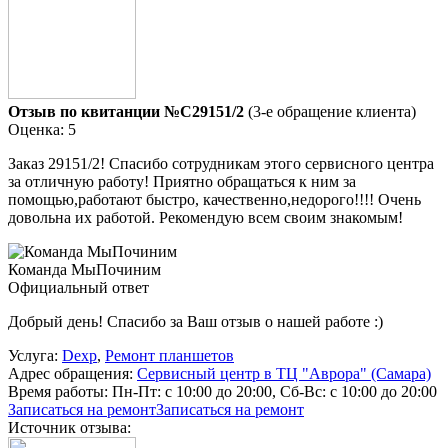
Отзыв по квитанции №C29151/2
(3-е обращение клиента)
Оценка: 5
Заказ 29151/2! Спасибо сотрудникам этого сервисного центра
за отличную работу! Приятно обращаться к ним за
помощью,работают быстро, качественно,недорого!!!! Очень
довольна их работой. Рекомендую всем своим знакомым!
Команда МыПочиним
Официальный ответ
Добрый день! Спасибо за Ваш отзыв о нашей работе :)
Услуга:
Dexp
,
Ремонт планшетов
Адрес обращения:
Сервисный центр в ТЦ "Аврора" (Самара)
Время работы:
Пн-Пт: с 10:00 до 20:00, Сб-Вс: с 10:00 до 20:00
Записаться на ремонт
Записаться на ремонт
Источник отзыва: