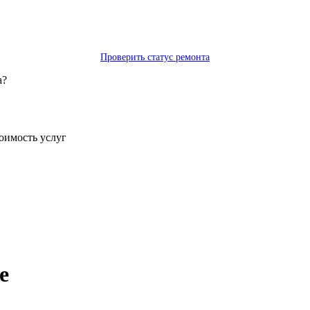
Проверить статус ремонта
а?
тоимость услуг
е