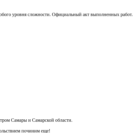
ого уровня сложности. Официальный акт выполненных работ. Г
ром Самары и Самарской области.
ольствием починим еще!