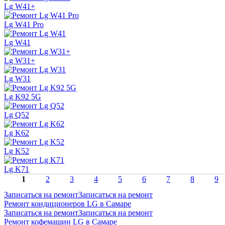
Lg W41+
Lg W41 Pro
Lg W41
Lg W31+
Lg W31
Lg K92 5G
Lg Q52
Lg K62
Lg K52
Lg K71
1
2
3
4
5
6
7
8
9
Записаться на ремонт
Записаться на ремонт
Ремонт кондиционеров LG в Самаре
Записаться на ремонт
Записаться на ремонт
Ремонт кофемашин LG в Самаре