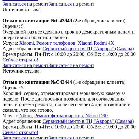
Записаться на ремонт
Записаться на ремонт
Источник отзыва:
Отзыв по квитанции №C43949
(2-е обращение клиента)
Оценка: 5
Очередной раз все сделано в срок по демократичным ценам и
оперативной обратной связью .
Услуга:
Xiaomi
,
Ремонт телефонов
,
Xiaomi Redmi 4X
Адрес обращения:
Сервисный центр в ТЦ "Аврора" (Самара)
Время работы:
Пн-Пт: с 10:00 до 20:00, Сб-Вс: с 10:00 до 20:00
Сейчас открыто!
Записаться на ремонт
Записаться на ремонт
Источник отзыва:
Отзыв по квитанции №C43444
(1-е обращение клиента)
Оценка: 5
Хороший сервис, отремонтировали зеркальную камеру за
неделю. После диагностики позвонили для согласования
цены и объема ремонта, после чего через 4 дня позвонили и
сказали, что все готово.
Услуга:
Nikon
,
Ремонт фотоаппаратов
,
Nikon D90
Адрес обращения:
Сервисный центр в ТЦ "Аврора" (Самара)
Время работы:
Пн-Пт: с 10:00 до 20:00, Сб-Вс: с 10:00 до 20:00
Сейчас открыто!
Записаться на ремонт
Записаться на ремонт