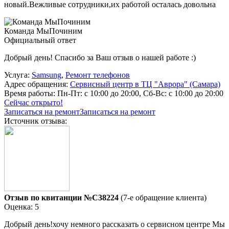
новый.Вежливые сотрудники,их работой осталась довольна
Команда МыПочиним
Официальный ответ
Добрый день! Спасибо за Ваш отзыв о нашей работе :)
Услуга:
Samsung
,
Ремонт телефонов
Адрес обращения:
Сервисный центр в ТЦ "Аврора" (Самара)
Время работы:
Пн-Пт: с 10:00 до 20:00, Сб-Вс: с 10:00 до 20:00
Сейчас открыто!
Записаться на ремонт
Записаться на ремонт
Источник отзыва:
Отзыв по квитанции №C38224
(7-е обращение клиента)
Оценка: 5
Добрый день!хочу немного рассказать о сервисном центре Мы