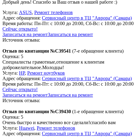
Добрый день! Спасибо за Ваш отзыв о нашей работе :)
Услуга:
ASUS
,
Ремонт телефонов
Адрес обращения:
Сервисный центр в ТЦ "Аврора" (Самара)
Время работы:
Пн-Пт: с 10:00 до 20:00, Сб-Вс: с 10:00 до 20:00
Сейчас открыто!
Записаться на ремонт
Записаться на ремонт
Источник отзыва:
Отзыв по квитанции №C39541
(7-е обращение клиента)
Оценка: 5
Специалисты грамотные,отношение к клиентам
доброжелательное.Молодцы!
Услуга:
HP
,
Ремонт ноутбуков
Адрес обращения:
Сервисный центр в ТЦ "Аврора" (Самара)
Время работы:
Пн-Пт: с 10:00 до 20:00, Сб-Вс: с 10:00 до 20:00
Сейчас открыто!
Записаться на ремонт
Записаться на ремонт
Источник отзыва:
Отзыв по квитанции №C39430
(1-е обращение клиента)
Оценка: 5
Очень быстро и качественно все сделали!спасибо вам
Услуга:
Huawei
,
Ремонт телефонов
Адрес обращения:
Сервисный центр в ТЦ "Аврора" (Самара)