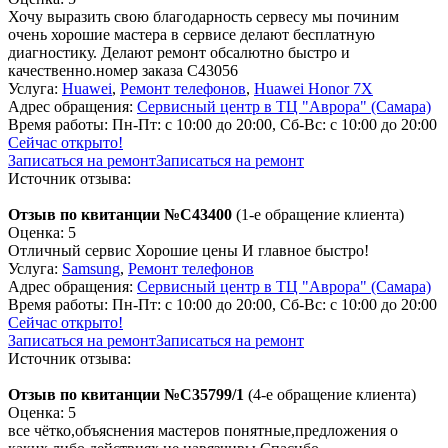
Хочу выразить свою благодарность сервесу мы починим
очень хорошие мастера в сервисе делают бесплатную
диагностику. Делают ремонт обсалютно быстро и
качественно.номер заказа С43056
Услуга:
Huawei
,
Ремонт телефонов
,
Huawei Honor 7X
Адрес обращения:
Сервисный центр в ТЦ "Аврора" (Самара)
Время работы:
Пн-Пт: с 10:00 до 20:00, Сб-Вс: с 10:00 до 20:00
Сейчас открыто!
Записаться на ремонт
Записаться на ремонт
Источник отзыва:
Отзыв по квитанции №C43400
(1-е обращение клиента)
Оценка: 5
Отличный сервис Хорошие цены И главное быстро!
Услуга:
Samsung
,
Ремонт телефонов
Адрес обращения:
Сервисный центр в ТЦ "Аврора" (Самара)
Время работы:
Пн-Пт: с 10:00 до 20:00, Сб-Вс: с 10:00 до 20:00
Сейчас открыто!
Записаться на ремонт
Записаться на ремонт
Источник отзыва:
Отзыв по квитанции №C35799/1
(4-е обращение клиента)
Оценка: 5
все чётко,объяснения мастеров понятные,предложения о