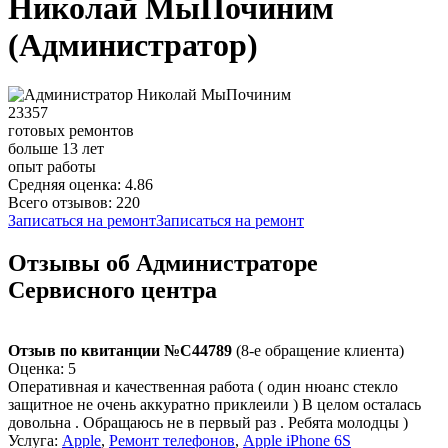
Николай МыПочиним
(Администратор)
23357
готовых ремонтов
больше 13 лет
опыт работы
Средняя оценка: 4.86
Всего отзывов: 220
Записаться на ремонт
Записаться на ремонт
Отзывы об Администраторе
Сервисного центра
Отзыв по квитанции №C44789
(8-е обращение клиента)
Оценка: 5
Оперативная и качественная работа ( один нюанс стекло
защитное не очень аккуратно приклеили ) В целом осталась
довольна . Обращаюсь не в первый раз . Ребята молодцы )
Услуга:
Apple
,
Ремонт телефонов
,
Apple iPhone 6S