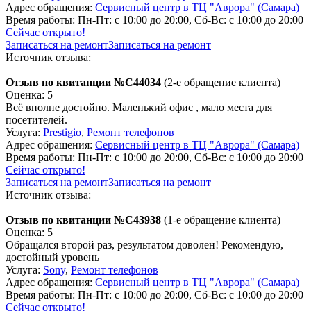
Адрес обращения:
Сервисный центр в ТЦ "Аврора" (Самара)
Время работы:
Пн-Пт: с 10:00 до 20:00, Сб-Вс: с 10:00 до 20:00
Сейчас открыто!
Записаться на ремонт
Записаться на ремонт
Источник отзыва:
Отзыв по квитанции №C44034
(2-е обращение клиента)
Оценка: 5
Всё вполне достойно. Маленький офис , мало места для
посетителей.
Услуга:
Prestigio
,
Ремонт телефонов
Адрес обращения:
Сервисный центр в ТЦ "Аврора" (Самара)
Время работы:
Пн-Пт: с 10:00 до 20:00, Сб-Вс: с 10:00 до 20:00
Сейчас открыто!
Записаться на ремонт
Записаться на ремонт
Источник отзыва:
Отзыв по квитанции №C43938
(1-е обращение клиента)
Оценка: 5
Обращался второй раз, результатом доволен! Рекомендую,
достойный уровень
Услуга:
Sony
,
Ремонт телефонов
Адрес обращения:
Сервисный центр в ТЦ "Аврора" (Самара)
Время работы:
Пн-Пт: с 10:00 до 20:00, Сб-Вс: с 10:00 до 20:00
Сейчас открыто!