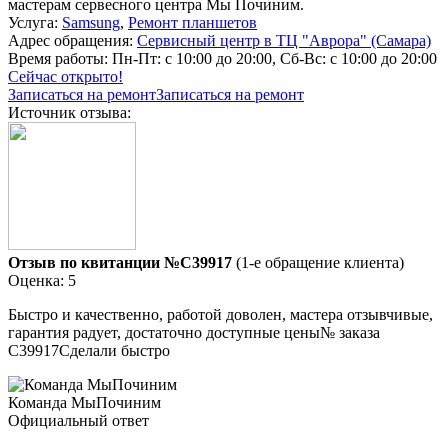
мастерам сервесного центра Мы Починим.
Услуга:
Samsung
,
Ремонт планшетов
Адрес обращения:
Сервисный центр в ТЦ "Аврора" (Самара)
Время работы:
Пн-Пт: с 10:00 до 20:00, Сб-Вс: с 10:00 до 20:00
Сейчас открыто!
Записаться на ремонт
Записаться на ремонт
Источник отзыва:
Отзыв по квитанции №C39917
(1-е обращение клиента)
Оценка: 5
Быстро и качественно, работой доволен, мастера отзывчивые,
гарантия радует, достаточно доступные цены№ заказа
C39917Сделали быстро
Команда МыПочиним
Официальный ответ