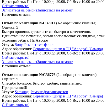
Время работы:
Пн-Пт: с 10:00 до 20:00, Сб-Вс: с 10:00 до 20:00
Сейчас открыто!
Записаться на ремонт
Записаться на ремонт
Источник отзыва:
Отзыв по квитанции №C37911
(1-е обращение клиента)
Оценка: 5
Быстро приняли, сделали те же быстро и качественно.
Единственное печально, забыл воспользоваться скидкой, а так
мололцы ребята. На Авроре
Услуга:
Sony
,
Ремонт телефонов
Адрес обращения:
Сервисный центр в ТЦ "Аврора" (Самара)
Время работы:
Пн-Пт: с 10:00 до 20:00, Сб-Вс: с 10:00 до 20:00
Сейчас открыто!
Записаться на ремонт
Записаться на ремонт
Источник отзыва:
Отзыв по квитанции №C36776
(2-е обращение клиента)
Оценка: 5
Спасибо большое. Быстро, удобно, внимательно.
Процветания!!!
Услуга:
Samsung
,
Ремонт фотоаппаратов
Адрес обращения:
Сервисный центр в ТЦ "Аврора" (Самара)
Время работы:
Пн-Пт: с 10:00 до 20:00, Сб-Вс: с 10:00 до 20:00
Сейчас открыто!