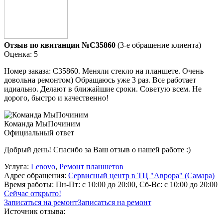
Отзыв по квитанции №C35860
(3-е обращение клиента)
Оценка: 5
Номер заказа: C35860. Меняли стекло на планшете. Очень
довольна ремонтом) Обращаюсь уже 3 раз. Все работает
идиально. Делают в ближайшие сроки. Советую всем. Не
дорого, быстро и качественно!
Команда МыПочиним
Официальный ответ
Добрый день! Спасибо за Ваш отзыв о нашей работе :)
Услуга:
Lenovo
,
Ремонт планшетов
Адрес обращения:
Сервисный центр в ТЦ "Аврора" (Самара)
Время работы:
Пн-Пт: с 10:00 до 20:00, Сб-Вс: с 10:00 до 20:00
Сейчас открыто!
Записаться на ремонт
Записаться на ремонт
Источник отзыва: