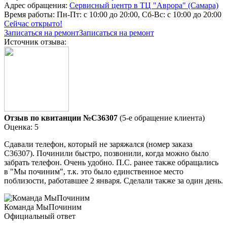
Адрес обращения:
Сервисный центр в ТЦ "Аврора" (Самара)
Время работы:
Пн-Пт: с 10:00 до 20:00, Сб-Вс: с 10:00 до 20:00
Сейчас открыто!
Записаться на ремонт
Записаться на ремонт
Источник отзыва:
Отзыв по квитанции №C36307
(5-е обращение клиента)
Оценка: 5
Сдавали телефон, который не заряжался (номер заказа
С36307). Починили быстро, позвонили, когда можно было
забрать телефон. Очень удобно. П.С. ранее также обращались
в "Мы починим", т.к. это было единственное место
поблизости, работавшее 2 января. Сделали также за один день.
Команда МыПочиним
Официальный ответ