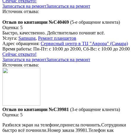
Сейчас открыто!
Записаться на ремонт
Записаться на ремонт
Источник отзыва:
Отзыв по квитанции №C40469
(5-е обращение клиента)
Оценка: 5
Быстро, качественно. Действительно починят всё.
Услуга:
Samsung
,
Ремонт планшетов
Адрес обращения:
Сервисный центр в ТЦ "Аврора" (Самара)
Время работы:
Пн-Пт: с 10:00 до 20:00, Сб-Вс: с 10:00 до 20:00
Сейчас открыто!
Записаться на ремонт
Записаться на ремонт
Источник отзыва:
Отзыв по квитанции №C39981
(3-е обращение клиента)
Оценка: 5
Разбился экран на телефоне,принесла починить.Сотрудники
быстро всё починили.Номер заказа 39981.Телефон как