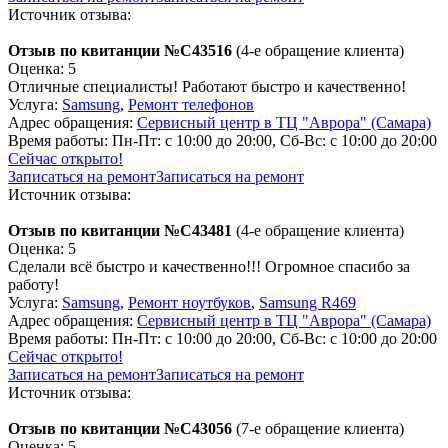
Источник отзыва:
Отзыв по квитанции №C43516
(4-е обращение клиента)
Оценка: 5
Отличные специалисты! Работают быстро и качественно!
Услуга:
Samsung
,
Ремонт телефонов
Адрес обращения:
Сервисный центр в ТЦ "Аврора" (Самара)
Время работы:
Пн-Пт: с 10:00 до 20:00, Сб-Вс: с 10:00 до 20:00
Сейчас открыто!
Записаться на ремонт
Записаться на ремонт
Источник отзыва:
Отзыв по квитанции №C43481
(4-е обращение клиента)
Оценка: 5
Сделали всё быстро и качественно!!! Огромное спасибо за
работу!
Услуга:
Samsung
,
Ремонт ноутбуков
,
Samsung R469
Адрес обращения:
Сервисный центр в ТЦ "Аврора" (Самара)
Время работы:
Пн-Пт: с 10:00 до 20:00, Сб-Вс: с 10:00 до 20:00
Сейчас открыто!
Записаться на ремонт
Записаться на ремонт
Источник отзыва:
Отзыв по квитанции №C43056
(7-е обращение клиента)
Оценка: 5