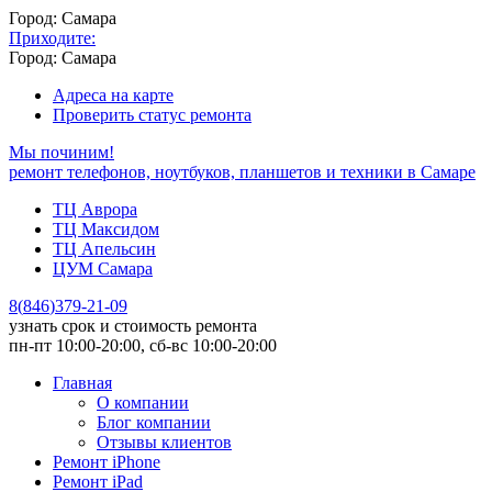
Город: Самара
Приходите:
Город: Самара
Адреса на карте
Проверить статус ремонта
Мы починим!
ремонт телефонов, ноутбуков, планшетов и техники в Самаре
ТЦ Аврора
ТЦ Максидом
ТЦ Апельсин
ЦУМ Самара
8
(
846
)
379-21-09
узнать срок и стоимость ремонта
пн-пт 10:00-20:00, сб-вс 10:00-20:00
Главная
О компании
Блог компании
Отзывы клиентов
Ремонт iPhone
Ремонт iPad