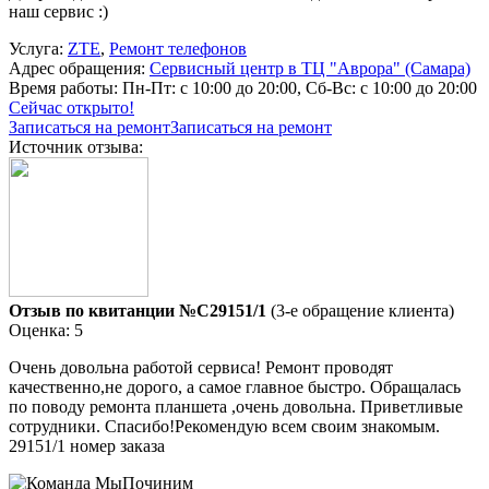
наш сервис :)
Услуга:
ZTE
,
Ремонт телефонов
Адрес обращения:
Сервисный центр в ТЦ "Аврора" (Самара)
Время работы:
Пн-Пт: с 10:00 до 20:00, Сб-Вс: с 10:00 до 20:00
Сейчас открыто!
Записаться на ремонт
Записаться на ремонт
Источник отзыва:
Отзыв по квитанции №C29151/1
(3-е обращение клиента)
Оценка: 5
Очень довольна работой сервиса! Ремонт проводят
качественно,не дорого, а самое главное быстро. Обращалась
по поводу ремонта планшета ,очень довольна. Приветливые
сотрудники. Спасибо!Рекомендую всем своим знакомым.
29151/1 номер заказа