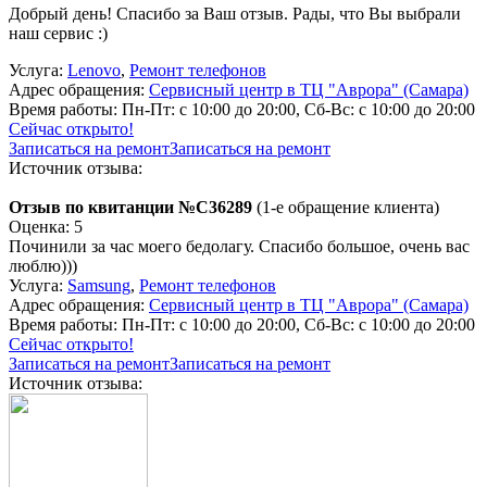
Добрый день! Спасибо за Ваш отзыв. Рады, что Вы выбрали
наш сервис :)
Услуга:
Lenovo
,
Ремонт телефонов
Адрес обращения:
Сервисный центр в ТЦ "Аврора" (Самара)
Время работы:
Пн-Пт: с 10:00 до 20:00, Сб-Вс: с 10:00 до 20:00
Сейчас открыто!
Записаться на ремонт
Записаться на ремонт
Источник отзыва:
Отзыв по квитанции №C36289
(1-е обращение клиента)
Оценка: 5
Починили за час моего бедолагу. Спасибо большое, очень вас
люблю)))
Услуга:
Samsung
,
Ремонт телефонов
Адрес обращения:
Сервисный центр в ТЦ "Аврора" (Самара)
Время работы:
Пн-Пт: с 10:00 до 20:00, Сб-Вс: с 10:00 до 20:00
Сейчас открыто!
Записаться на ремонт
Записаться на ремонт
Источник отзыва: