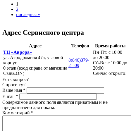
1
2
последняя »
Адрес Сервисного центра
Адрес
Телефон
Время работы
ТЦ «Аврора»
Пн-Пт: с 10:00
ул. Аэродромная 47а, угловой
до 20:00
8
(
846
)
379-
корпус
Сб-Вс: с 10:00 до
21-09
0 этаж (вход справа от магазина
20:00
Связь.ON)
Сейчас открыто!
Есть вопрос?
Спроси тут!
Ваше имя
*
E-mail
*
Содержимое данного поля является приватным и не
предназначено для показа.
Комментарий
*