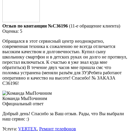
Отзыв по квитанции №C36196
(11-е обращение клиента)
Оценка: 5
Обращался в этот сервисный центр неоднократно,
современная техника к сожалению не всегда отличается
высоким качеством и долговечностью. Купил сыну
школьнику смартфон и в детских руках он долго не протянул,
перестал включаться. К счастью я уже знал куда мне
обратиться) В течение двух часов мне пришла смс что
поломка устранена (меняли разъём для ЗУ)Ребята работают
оперативно и качество на высоте! Спасибо! № ЗАКАЗА
C36196!
Команда МыПочиним
Официальный ответ
Добрый день! Спасибо за Ваш отзыв. Рады, что Вы выбрали
наш сервис :)
Услуга:
VERTEX
,
Ремонт телефонов