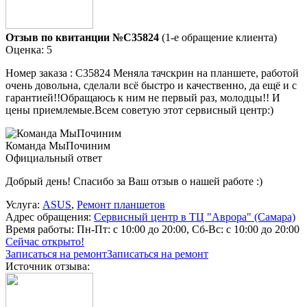
Отзыв по квитанции №C35824
(1-е обращение клиента)
Оценка: 5
Номер заказа : C35824 Меняла тачскрин на планшете, работой
очень довольна, сделали всё быстро и качественно, да ещё и с
гарантией!!Обращаюсь к ним не первый раз, молодцы!! И
цены приемлемые.Всем советую этот сервисный центр:)
Команда МыПочиним
Официальный ответ
Добрый день! Спасибо за Ваш отзыв о нашей работе :)
Услуга:
ASUS
,
Ремонт планшетов
Адрес обращения:
Сервисный центр в ТЦ "Аврора" (Самара)
Время работы:
Пн-Пт: с 10:00 до 20:00, Сб-Вс: с 10:00 до 20:00
Сейчас открыто!
Записаться на ремонт
Записаться на ремонт
Источник отзыва: