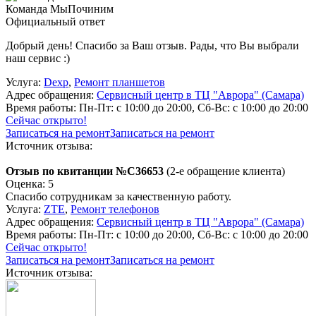
Команда МыПочиним
Официальный ответ
Добрый день! Спасибо за Ваш отзыв. Рады, что Вы выбрали
наш сервис :)
Услуга:
Dexp
,
Ремонт планшетов
Адрес обращения:
Сервисный центр в ТЦ "Аврора" (Самара)
Время работы:
Пн-Пт: с 10:00 до 20:00, Сб-Вс: с 10:00 до 20:00
Сейчас открыто!
Записаться на ремонт
Записаться на ремонт
Источник отзыва:
Отзыв по квитанции №C36653
(2-е обращение клиента)
Оценка: 5
Спасибо сотрудникам за качественную работу.
Услуга:
ZTE
,
Ремонт телефонов
Адрес обращения:
Сервисный центр в ТЦ "Аврора" (Самара)
Время работы:
Пн-Пт: с 10:00 до 20:00, Сб-Вс: с 10:00 до 20:00
Сейчас открыто!
Записаться на ремонт
Записаться на ремонт
Источник отзыва: