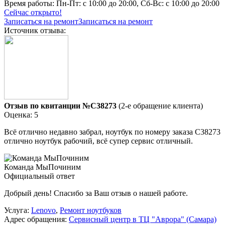
Время работы:
Пн-Пт: с 10:00 до 20:00, Сб-Вс: с 10:00 до 20:00
Сейчас открыто!
Записаться на ремонт
Записаться на ремонт
Источник отзыва:
Отзыв по квитанции №C38273
(2-е обращение клиента)
Оценка: 5
Всё отлично недавно забрал, ноутбук по номеру заказа C38273
отлично ноутбук рабочий, всё супер сервис отличный.
Команда МыПочиним
Официальный ответ
Добрый день! Спасибо за Ваш отзыв о нашей работе.
Услуга:
Lenovo
,
Ремонт ноутбуков
Адрес обращения:
Сервисный центр в ТЦ "Аврора" (Самара)