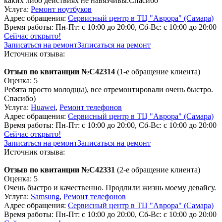
каких либо действиях не навязчивы.Спасибо
Услуга:
Ремонт ноутбуков
Адрес обращения:
Сервисный центр в ТЦ "Аврора" (Самара)
Время работы:
Пн-Пт: с 10:00 до 20:00, Сб-Вс: с 10:00 до 20:00
Сейчас открыто!
Записаться на ремонт
Записаться на ремонт
Источник отзыва:
Отзыв по квитанции №C42314
(1-е обращение клиента)
Оценка: 5
Ребята просто молодцы), все отремонтировали очень быстро.
Спасибо)
Услуга:
Huawei
,
Ремонт телефонов
Адрес обращения:
Сервисный центр в ТЦ "Аврора" (Самара)
Время работы:
Пн-Пт: с 10:00 до 20:00, Сб-Вс: с 10:00 до 20:00
Сейчас открыто!
Записаться на ремонт
Записаться на ремонт
Источник отзыва:
Отзыв по квитанции №C42331
(2-е обращение клиента)
Оценка: 5
Очень быстро и качественно. Продлили жизнь моему девайсу.
Услуга:
Samsung
,
Ремонт телефонов
Адрес обращения:
Сервисный центр в ТЦ "Аврора" (Самара)
Время работы:
Пн-Пт: с 10:00 до 20:00, Сб-Вс: с 10:00 до 20:00