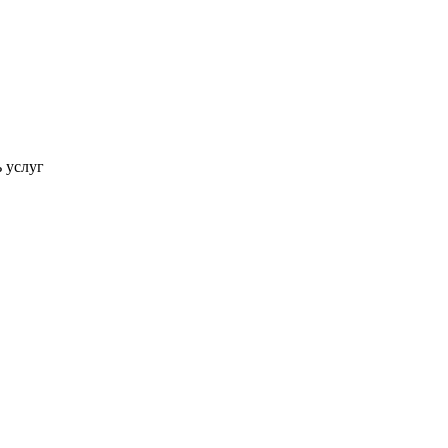
ь услуг