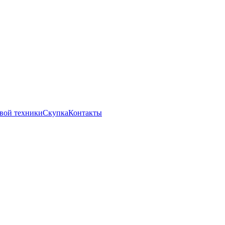
вой техники
Скупка
Контакты