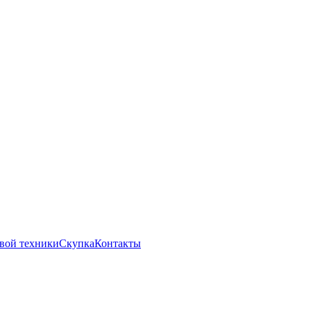
вой техники
Скупка
Контакты