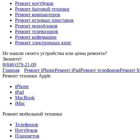
Ремонт ноутбуков
Ремонт бытовой техники
Ремонт компьютеров
Ремонт игровых приставок
Ремонт моноблоков
Ремонт телевизоров
Ремонт кофемашин
Ремонт электронных книг
Не нашли своего устройства или цены ремонта?
Звоните!
8
(
846
)
379-21-09
Главная
Ремонт iPhone
Ремонт iPad
Ремонт телефонов
Ремонт 
Ремонт техники Apple
iPhone
iPad
MacBook
iMac
Ремонт мобильной техники
Телефонов
Ноутбуков
Планшетов