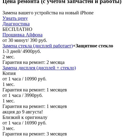
Цена ремонта
(с учетом запчастей и работы)
Замена вашего устройства на новый iPhone
Узнать цену
Диагностика
БЕСПЛАТНО
Прошивка Айфона
от 30 минут/ 390 руб.
Замена стекла (дисплей работает)
+Защитное стекло
1-3 дней/ 4900руб.
2 мес.
Гарантия на ремонт:
2 месяца
Замена дисплея (дисплей + стекло)
Копия
от 1 часа / 10990 руб.
1 мес.
Гарантия на ремонт:
1 месяцев
от 1 часа / 3990руб.
1 мес.
Гарантия на ремонт:
1 месяцев
акция до 9 августа!
Близкий к оригиналу
от 1 часа / 16990 руб.
3 мес.
Гарантия на ремонт:
3 месяцев