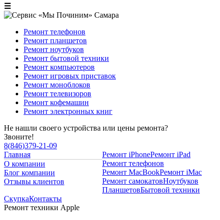
☰
Ремонт телефонов
Ремонт планшетов
Ремонт ноутбуков
Ремонт бытовой техники
Ремонт компьютеров
Ремонт игровых приставок
Ремонт моноблоков
Ремонт телевизоров
Ремонт кофемашин
Ремонт электронных книг
Не нашли своего устройства или цены ремонта?
Звоните!
8
(
846
)
379-21-09
Главная
Ремонт iPhone
Ремонт iPad
Ремонт телефонов
О компании
Ремонт MacBook
Ремонт iMac
Блог компании
Ремонт самокатов
Ноутбуков
Отзывы клиентов
Планшетов
Бытовой техники
Скупка
Контакты
Ремонт техники Apple