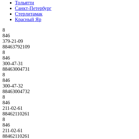
Тольятти
Санкт-Петербург
Стерлитамак
Красный Яр
8
846
379-21-09
88463792109
8
846
300-47-31
88463004731
8
846
300-47-32
88463004732
8
846
211-02-61
88462110261
8
846
211-02-61
88462110261