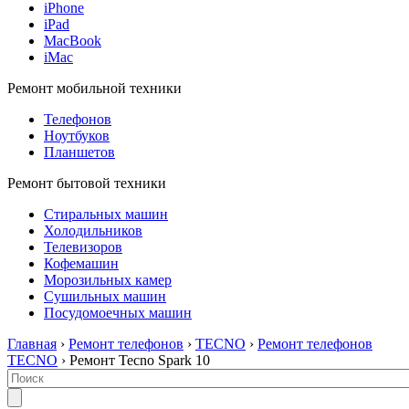
iPhone
iPad
MacBook
iMac
Ремонт мобильной техники
Телефонов
Ноутбуков
Планшетов
Ремонт бытовой техники
Стиральных машин
Холодильников
Телевизоров
Кофемашин
Морозильных камер
Сушильных машин
Посудомоечных машин
Главная
›
Ремонт телефонов
›
TECNO
›
Ремонт телефонов
TECNO
› Ремонт Tecno Spark 10