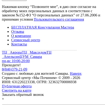
Нажимая кнопку “Позвоните мне”, я даю свое согласие на
обработку моих персональных данных в соответствии с
законом №152-ФЗ “О персональных данных” от 27.06.2006 и
принимаю условия
Пользовательского соглашения
БЕСПЛАТНАЯ Консультация Мастера
Отзывы
О компании
Сервисный центр
Контакты
ТЦ Аврора
ТЦ Максидом
ТЦ
Апельсин
ЦУМ Самара
пн-вс 10:00-20:00
Приходите!
8
(
846
)
379-21-09
Создано с
любовью
для
жителей Самары
.
Наверх
Сервисный центр «Мы Починим» © 2009 - 2026
ИНН: 631220223338, ОГРН: 323632700006938
Публичная оферта
Смотреть на карте
Заказать обратный звонок
×