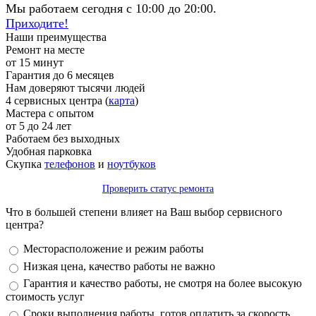
Мы работаем сегодня с 10:00 до 20:00.
Приходите!
Наши преимущества
Ремонт на месте
от 15 минут
Гарантия до 6 месяцев
Нам доверяют тысячи людей
4 сервисных центра (
карта
)
Мастера с опытом
от 5 до 24 лет
Работаем без выходных
Удобная парковка
Скупка
телефонов
и
ноутбуков
Проверить статус ремонта
Что в большей степени влияет на Ваш выбор сервисного
центра?
Варианты
Месторасположение и режим работы
Низкая цена, качество работы не важно
Гарантия и качество работы, не смотря на более высокую
стоимость услуг
Сроки выполнения работы, готов оплатить за скорость