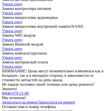
Узнать цену
Замена контроллера питания
Узнать цену
Замена микросхемы аудиокодека
Узнать цену
Замена микросхемы внутренней памяти/NAND
Узнать цену
Замена WiFi модуля
Узнать цену
Замена Bluetooth модуля
Узнать цену
Замена компаса/гироскопа
Узнать цену
Замена материнской платы
Узнать цену
ВНИМАНИЕ! Цены могут незначительно изменяться как в
большую, так и в меньшую сторону, в зависимости от
стоимости запчастей на день заказа.
Не нашли поломки своей техники или цены ремонта?
Звоните!
8
(
846
)
379-21-09
Мы починим!
Записаться на ремонт
Записаться на ремонт
Оставьте имя и номер телефона