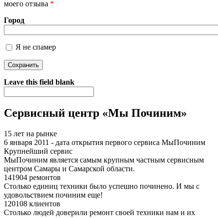
моего отзыва
*
Город
Я не спамер
Я спамер
Leave this field blank
Сервисный центр «Мы Починим»
15 лет на рынке
6 января 2011 - дата открытия первого сервиса МыПочиним
Крупнейший сервис
МыПочиним является самым крупным частным сервисным
центром Самары и Самарской области.
141904 ремонтов
Столько единиц техники было успешно починено. И мы с
удовольствием починим еще!
120108 клиентов
Столько людей доверили ремонт своей техники нам и их