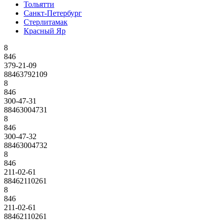
Тольятти
Санкт-Петербург
Стерлитамак
Красный Яр
8
846
379-21-09
88463792109
8
846
300-47-31
88463004731
8
846
300-47-32
88463004732
8
846
211-02-61
88462110261
8
846
211-02-61
88462110261