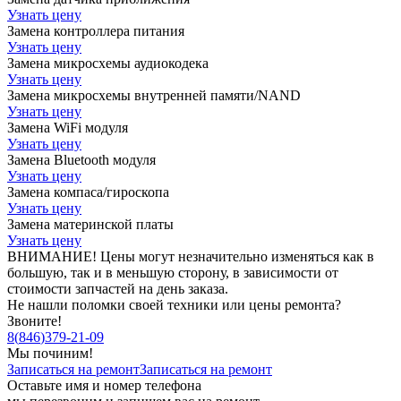
Узнать цену
Замена контроллера питания
Узнать цену
Замена микросхемы аудиокодека
Узнать цену
Замена микросхемы внутренней памяти/NAND
Узнать цену
Замена WiFi модуля
Узнать цену
Замена Bluetooth модуля
Узнать цену
Замена компаса/гироскопа
Узнать цену
Замена материнской платы
Узнать цену
ВНИМАНИЕ! Цены могут незначительно изменяться как в
большую, так и в меньшую сторону, в зависимости от
стоимости запчастей на день заказа.
Не нашли поломки своей техники или цены ремонта?
Звоните!
8
(
846
)
379-21-09
Мы починим!
Записаться на ремонт
Записаться на ремонт
Оставьте имя и номер телефона