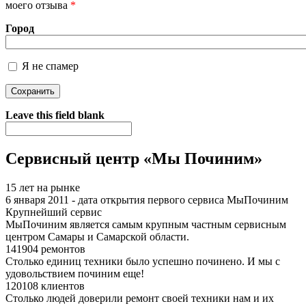
моего отзыва
*
Город
Я не спамер
Я спамер
Leave this field blank
Сервисный центр «Мы Починим»
15 лет на рынке
6 января 2011 - дата открытия первого сервиса МыПочиним
Крупнейший сервис
МыПочиним является самым крупным частным сервисным
центром Самары и Самарской области.
141904 ремонтов
Столько единиц техники было успешно починено. И мы с
удовольствием починим еще!
120108 клиентов
Столько людей доверили ремонт своей техники нам и их