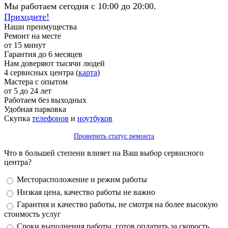
Мы работаем сегодня с 10:00 до 20:00.
Приходите!
Наши преимущества
Ремонт на месте
от 15 минут
Гарантия до 6 месяцев
Нам доверяют тысячи людей
4 сервисных центра (
карта
)
Мастера с опытом
от 5 до 24 лет
Работаем без выходных
Удобная парковка
Скупка
телефонов
и
ноутбуков
Проверить статус ремонта
Что в большей степени влияет на Ваш выбор сервисного
центра?
Варианты
Месторасположение и режим работы
Низкая цена, качество работы не важно
Гарантия и качество работы, не смотря на более высокую
стоимость услуг
Сроки выполнения работы, готов оплатить за скорость