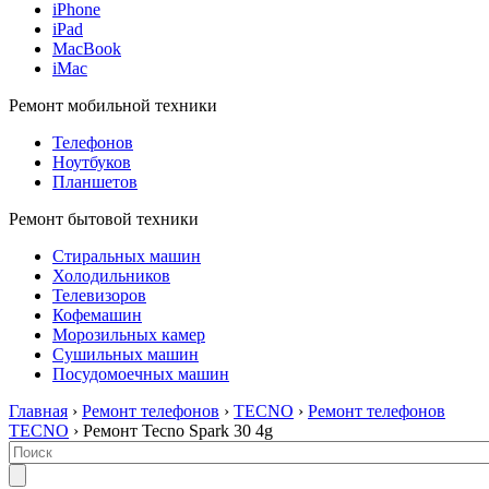
iPhone
iPad
MacBook
iMac
Ремонт мобильной техники
Телефонов
Ноутбуков
Планшетов
Ремонт бытовой техники
Стиральных машин
Холодильников
Телевизоров
Кофемашин
Морозильных камер
Сушильных машин
Посудомоечных машин
Главная
›
Ремонт телефонов
›
TECNO
›
Ремонт телефонов
TECNO
› Ремонт Tecno Spark 30 4g