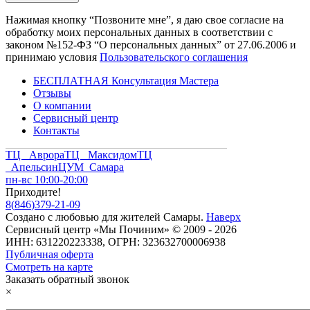
Нажимая кнопку “Позвоните мне”, я даю свое согласие на
обработку моих персональных данных в соответствии с
законом №152-ФЗ “О персональных данных” от 27.06.2006 и
принимаю условия
Пользовательского соглашения
БЕСПЛАТНАЯ Консультация Мастера
Отзывы
О компании
Сервисный центр
Контакты
ТЦ Аврора
ТЦ Максидом
ТЦ
Апельсин
ЦУМ Самара
пн-вс 10:00-20:00
Приходите!
8
(
846
)
379-21-09
Создано с
любовью
для
жителей Самары
.
Наверх
Сервисный центр «Мы Починим» © 2009 - 2026
ИНН: 631220223338, ОГРН: 323632700006938
Публичная оферта
Смотреть на карте
Заказать обратный звонок
×