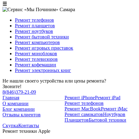
☰
Ремонт телефонов
Ремонт планшетов
Ремонт ноутбуков
Ремонт бытовой техники
Ремонт компьютеров
Ремонт игровых приставок
Ремонт моноблоков
Ремонт телевизоров
Ремонт кофемашин
Ремонт электронных книг
Не нашли своего устройства или цены ремонта?
Звоните!
8
(
846
)
379-21-09
Главная
Ремонт iPhone
Ремонт iPad
Ремонт телефонов
О компании
Ремонт MacBook
Ремонт iMac
Блог компании
Ремонт самокатов
Ноутбуков
Отзывы клиентов
Планшетов
Бытовой техники
Скупка
Контакты
Ремонт техники Apple