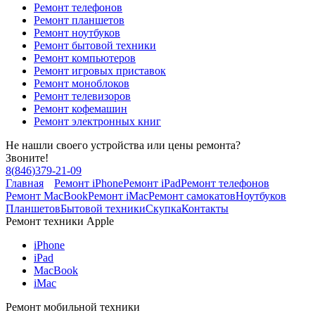
Ремонт телефонов
Ремонт планшетов
Ремонт ноутбуков
Ремонт бытовой техники
Ремонт компьютеров
Ремонт игровых приставок
Ремонт моноблоков
Ремонт телевизоров
Ремонт кофемашин
Ремонт электронных книг
Не нашли своего устройства или цены ремонта?
Звоните!
8
(
846
)
379-21-09
Главная
Ремонт iPhone
Ремонт iPad
Ремонт телефонов
Ремонт MacBook
Ремонт iMac
Ремонт самокатов
Ноутбуков
Планшетов
Бытовой техники
Скупка
Контакты
Ремонт техники Apple
iPhone
iPad
MacBook
iMac
Ремонт мобильной техники