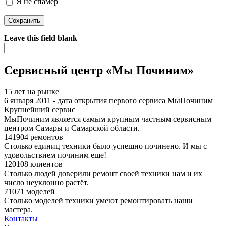
Я не спамер
Я спамер
Leave this field blank
Сервисный центр «Мы Починим»
15 лет на рынке
6 января 2011 - дата открытия первого сервиса МыПочиним
Крупнейший сервис
МыПочиним является самым крупным частным сервисным
центром Самары и Самарской области.
141904 ремонтов
Столько единиц техники было успешно починено. И мы с
удовольствием починим еще!
120108 клиентов
Столько людей доверили ремонт своей техники нам и их
число неуклонно растёт.
71071 моделей
Столько моделей техники умеют ремонтировать наши
мастера.
Контакты