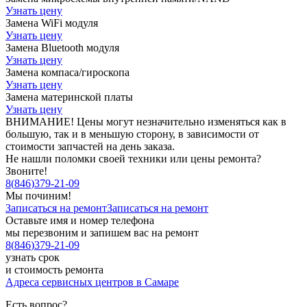
Узнать цену
Замена WiFi модуля
Узнать цену
Замена Bluetooth модуля
Узнать цену
Замена компаса/гироскопа
Узнать цену
Замена материнской платы
Узнать цену
ВНИМАНИЕ! Цены могут незначительно изменяться как в
большую, так и в меньшую сторону, в зависимости от
стоимости запчастей на день заказа.
Не нашли поломки своей техники или цены ремонта?
Звоните!
8
(
846
)
379-21-09
Мы починим!
Записаться на ремонт
Записаться на ремонт
Оставьте имя и номер телефона
мы перезвоним и запишем вас на ремонт
8
(
846
)
379-21-09
узнать срок
и стоимость ремонта
Адреса сервисных центров в Самаре
Есть вопрос?