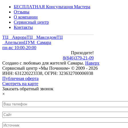
БЕСПЛАТНАЯ Консультация Мастера
Отзывы
О компании
Сервисный центр
Контакты
ТЦ Аврора
ТЦ Максидом
ТЦ
Апельсин
ЦУМ Самара
пн-вс 10:00-20:00
Приходите!
8
(
846
)
379-21-09
Создано с
любовью
для
жителей Самары
.
Наверх
Сервисный центр «Мы Починим» © 2009 - 2026
ИНН: 631220223338, ОГРН: 323632700006938
Публичная оферта
Смотреть на карте
Заказать обратный звонок
×