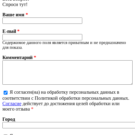
Спроси тут!
Ваше имя
*
E-mail
*
Содержимое данного поля является приватным и не предназначено
для показа.
Комментарий
*
Я согласен(на) на обработку персональных данных в
соответствии с Политикой обработки персональных данных.
Более подробная информация о текстовых форматах
Согласие
действует до достижения целей обработки или
моего отзыва
*
Город