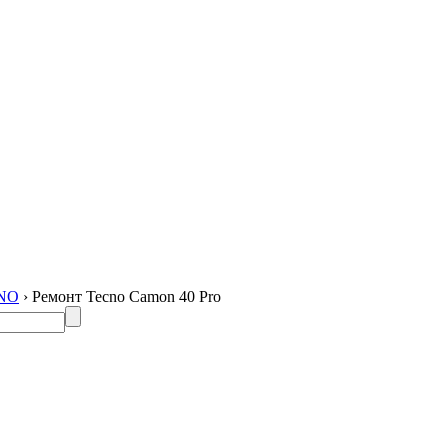
CNO
› Ремонт Tecno Camon 40 Pro