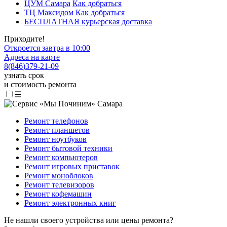
ЦУМ Самара
Как добраться
ТЦ Максидом
Как добраться
БЕСПЛАТНАЯ курьерская доставка
Приходите!
Откроется завтра в 10:00
Адреса на карте
8
(
846
)
379-21-09
узнать срок
и стоимость ремонта
☰
Ремонт телефонов
Ремонт планшетов
Ремонт ноутбуков
Ремонт бытовой техники
Ремонт компьютеров
Ремонт игровых приставок
Ремонт моноблоков
Ремонт телевизоров
Ремонт кофемашин
Ремонт электронных книг
Не нашли своего устройства или цены ремонта?