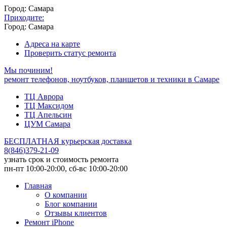
Город: Самара
Приходите:
Город: Самара
Адреса на карте
Проверить статус ремонта
Мы починим!
ремонт телефонов, ноутбуков, планшетов и техники в Самаре
ТЦ Аврора
ТЦ Максидом
ТЦ Апельсин
ЦУМ Самара
БЕСПЛАТНАЯ курьерская доставка
8
(
846
)
379-21-09
узнать срок и стоимость ремонта
пн-пт 10:00-20:00, сб-вс 10:00-20:00
Главная
О компании
Блог компании
Отзывы клиентов
Ремонт iPhone