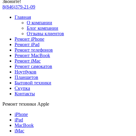
Звоните!
8
(
846
)
379-21-09
Главная
О компании
Блог компании
Отзывы клиентов
Ремонт iPhone
Ремонт iPad
Ремонт телефонов
Ремонт MacBook
Ремонт iMac
Ремонт самокатов
Ноутбуков
Планшетов
Бытовой техники
Скупка
Контакты
Ремонт техники Apple
iPhone
iPad
MacBook
iMac