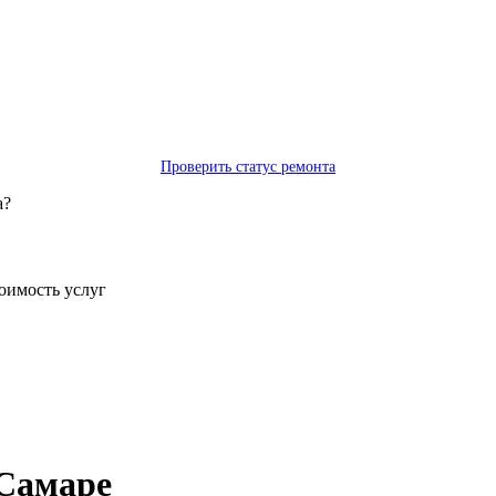
Проверить статус ремонта
а?
тоимость услуг
 Самаре