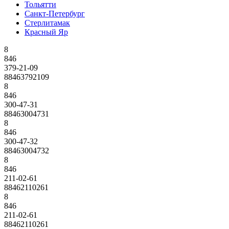
Тольятти
Санкт-Петербург
Стерлитамак
Красный Яр
8
846
379-21-09
88463792109
8
846
300-47-31
88463004731
8
846
300-47-32
88463004732
8
846
211-02-61
88462110261
8
846
211-02-61
88462110261