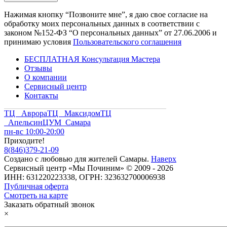
Нажимая кнопку “Позвоните мне”, я даю свое согласие на
обработку моих персональных данных в соответствии с
законом №152-ФЗ “О персональных данных” от 27.06.2006 и
принимаю условия
Пользовательского соглашения
БЕСПЛАТНАЯ Консультация Мастера
Отзывы
О компании
Сервисный центр
Контакты
ТЦ Аврора
ТЦ Максидом
ТЦ
Апельсин
ЦУМ Самара
пн-вс 10:00-20:00
Приходите!
8
(
846
)
379-21-09
Создано с
любовью
для
жителей Самары
.
Наверх
Сервисный центр «Мы Починим» © 2009 - 2026
ИНН: 631220223338, ОГРН: 323632700006938
Публичная оферта
Смотреть на карте
Заказать обратный звонок
×