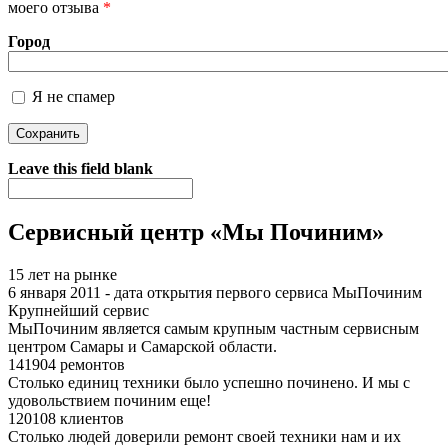
моего отзыва
*
Город
Я не спамер
Я спамер
Leave this field blank
Сервисный центр «Мы Починим»
15 лет на рынке
6 января 2011 - дата открытия первого сервиса МыПочиним
Крупнейший сервис
МыПочиним является самым крупным частным сервисным
центром Самары и Самарской области.
141904 ремонтов
Столько единиц техники было успешно починено. И мы с
удовольствием починим еще!
120108 клиентов
Столько людей доверили ремонт своей техники нам и их