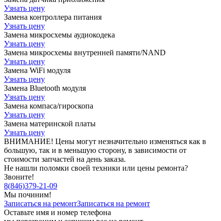
Узнать цену
Замена контроллера питания
Узнать цену
Замена микросхемы аудиокодека
Узнать цену
Замена микросхемы внутренней памяти/NAND
Узнать цену
Замена WiFi модуля
Узнать цену
Замена Bluetooth модуля
Узнать цену
Замена компаса/гироскопа
Узнать цену
Замена материнской платы
Узнать цену
ВНИМАНИЕ! Цены могут незначительно изменяться как в
большую, так и в меньшую сторону, в зависимости от
стоимости запчастей на день заказа.
Не нашли поломки своей техники или цены ремонта?
Звоните!
8
(
846
)
379-21-09
Мы починим!
Записаться на ремонт
Записаться на ремонт
Оставьте имя и номер телефона