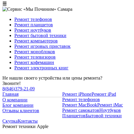
☰
Ремонт телефонов
Ремонт планшетов
Ремонт ноутбуков
Ремонт бытовой техники
Ремонт компьютеров
Ремонт игровых приставок
Ремонт моноблоков
Ремонт телевизоров
Ремонт кофемашин
Ремонт электронных книг
Не нашли своего устройства или цены ремонта?
Звоните!
8
(
846
)
379-21-09
Главная
Ремонт iPhone
Ремонт iPad
Ремонт телефонов
О компании
Ремонт MacBook
Ремонт iMac
Блог компании
Ремонт самокатов
Ноутбуков
Отзывы клиентов
Планшетов
Бытовой техники
Скупка
Контакты
Ремонт техники Apple