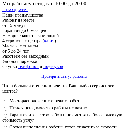
Мы работаем сегодня с 10:00 до 20:00.
Приходите!
Наши преимущества
Ремонт на месте
от 15 минут
Гарантия до 6 месяцев
Нам доверяют тысячи людей
4 сервисных центра (
карта
)
Мастера с опытом
от 5 до 24 лет
Работаем без выходных
Удобная парковка
Скупка
телефонов
и
ноутбуков
Проверить статус ремонта
Что в большей степени влияет на Ваш выбор сервисного
центра?
Варианты
Месторасположение и режим работы
Низкая цена, качество работы не важно
Гарантия и качество работы, не смотря на более высокую
стоимость услуг
Сроки выполнения работы, готов оплатить за скорость