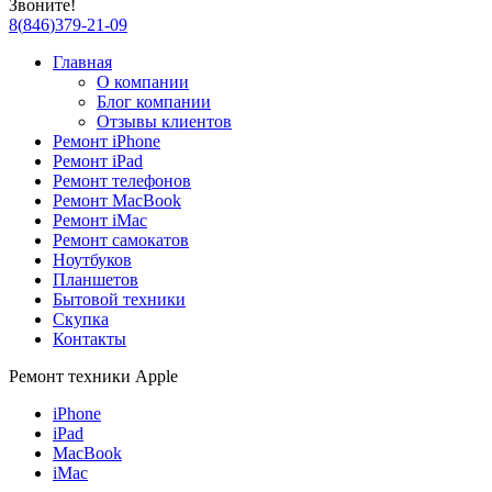
Звоните!
8
(
846
)
379-21-09
Главная
О компании
Блог компании
Отзывы клиентов
Ремонт iPhone
Ремонт iPad
Ремонт телефонов
Ремонт MacBook
Ремонт iMac
Ремонт самокатов
Ноутбуков
Планшетов
Бытовой техники
Скупка
Контакты
Ремонт техники Apple
iPhone
iPad
MacBook
iMac