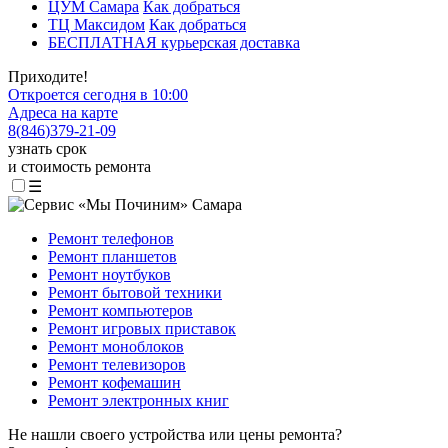
ЦУМ Самара
Как добраться
ТЦ Максидом
Как добраться
БЕСПЛАТНАЯ курьерская доставка
Приходите!
Откроется сегодня в 10:00
Адреса на карте
8
(
846
)
379-21-09
узнать срок
и стоимость ремонта
☰
Ремонт телефонов
Ремонт планшетов
Ремонт ноутбуков
Ремонт бытовой техники
Ремонт компьютеров
Ремонт игровых приставок
Ремонт моноблоков
Ремонт телевизоров
Ремонт кофемашин
Ремонт электронных книг
Не нашли своего устройства или цены ремонта?