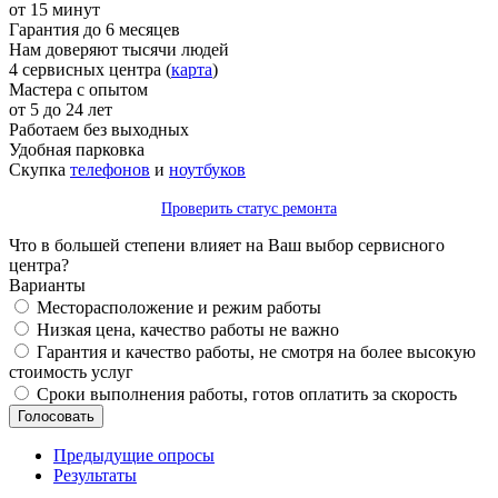
от 15 минут
Гарантия до 6 месяцев
Нам доверяют тысячи людей
4 сервисных центра (
карта
)
Мастера с опытом
от 5 до 24 лет
Работаем без выходных
Удобная парковка
Скупка
телефонов
и
ноутбуков
Проверить статус ремонта
Что в большей степени влияет на Ваш выбор сервисного
центра?
Варианты
Месторасположение и режим работы
Низкая цена, качество работы не важно
Гарантия и качество работы, не смотря на более высокую
стоимость услуг
Сроки выполнения работы, готов оплатить за скорость
Предыдущие опросы
Результаты