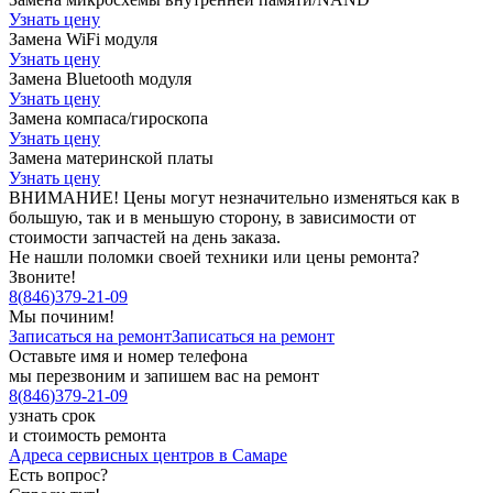
Узнать цену
Замена WiFi модуля
Узнать цену
Замена Bluetooth модуля
Узнать цену
Замена компаса/гироскопа
Узнать цену
Замена материнской платы
Узнать цену
ВНИМАНИЕ! Цены могут незначительно изменяться как в
большую, так и в меньшую сторону, в зависимости от
стоимости запчастей на день заказа.
Не нашли поломки своей техники или цены ремонта?
Звоните!
8
(
846
)
379-21-09
Мы починим!
Записаться на ремонт
Записаться на ремонт
Оставьте имя и номер телефона
мы перезвоним и запишем вас на ремонт
8
(
846
)
379-21-09
узнать срок
и стоимость ремонта
Адреса сервисных центров в Самаре
Есть вопрос?