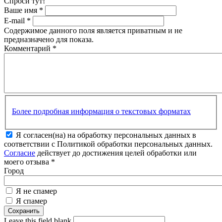
Спроси тут!
Ваше имя
*
E-mail
*
Содержимое данного поля является приватным и не
предназначено для показа.
Комментарий
*
Более подробная информация о текстовых форматах
Я согласен(на) на обработку персональных данных в
соответствии с Политикой обработки персональных данных.
Согласие
действует до достижения целей обработки или
моего отзыва
*
Город
Я не спамер
Я спамер
Leave this field blank