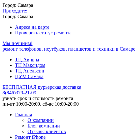
Город: Самара
Приходите:
Город: Самара
Адреса на карте
Проверить статус ремонта
Мы починим!
ремонт телефонов, ноутбуков, планшетов и техники в Самаре
ТЦ Аврора
ТЦ Максидом
ТЦ Апельсин
ЦУМ Самара
БЕСПЛАТНАЯ курьерская доставка
8
(
846
)
379-21-09
узнать срок и стоимость ремонта
пн-пт 10:00-20:00, сб-вс 10:00-20:00
Главная
О компании
Блог компании
Отзывы клиентов
Ремонт iPhone