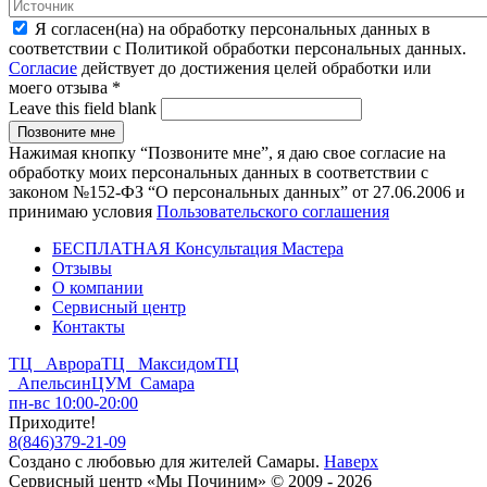
Я согласен(на) на обработку персональных данных в
соответствии с Политикой обработки персональных данных.
Согласие
действует до достижения целей обработки или
моего отзыва
*
Leave this field blank
Нажимая кнопку “Позвоните мне”, я даю свое согласие на
обработку моих персональных данных в соответствии с
законом №152-ФЗ “О персональных данных” от 27.06.2006 и
принимаю условия
Пользовательского соглашения
БЕСПЛАТНАЯ Консультация Мастера
Отзывы
О компании
Сервисный центр
Контакты
ТЦ Аврора
ТЦ Максидом
ТЦ
Апельсин
ЦУМ Самара
пн-вс 10:00-20:00
Приходите!
8
(
846
)
379-21-09
Создано с
любовью
для
жителей Самары
.
Наверх
Сервисный центр «Мы Починим» © 2009 - 2026