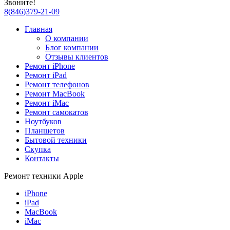
Звоните!
8
(
846
)
379-21-09
Главная
О компании
Блог компании
Отзывы клиентов
Ремонт iPhone
Ремонт iPad
Ремонт телефонов
Ремонт MacBook
Ремонт iMac
Ремонт самокатов
Ноутбуков
Планшетов
Бытовой техники
Скупка
Контакты
Ремонт техники Apple
iPhone
iPad
MacBook
iMac