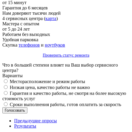
от 15 минут
Гарантия до 6 месяцев
Нам доверяют тысячи людей
4 сервисных центра (
карта
)
Мастера с опытом
от 5 до 24 лет
Работаем без выходных
Удобная парковка
Скупка
телефонов
и
ноутбуков
Проверить статус ремонта
Что в большей степени влияет на Ваш выбор сервисного
центра?
Варианты
Месторасположение и режим работы
Низкая цена, качество работы не важно
Гарантия и качество работы, не смотря на более высокую
стоимость услуг
Сроки выполнения работы, готов оплатить за скорость
Предыдущие опросы
Результаты