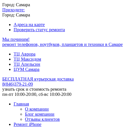
Город: Самара
Приходите:
Город: Самара
Адреса на карте
Проверить статус ремонта
Мы починим!
ремонт телефонов, ноутбуков, планшетов и техники в Самаре
ТЦ Аврора
ТЦ Максидом
ТЦ Апельсин
ЦУМ Самара
БЕСПЛАТНАЯ курьерская доставка
8
(
846
)
379-21-09
узнать срок и стоимость ремонта
пн-пт 10:00-20:00, сб-вс 10:00-20:00
Главная
О компании
Блог компании
Отзывы клиентов
Ремонт iPhone