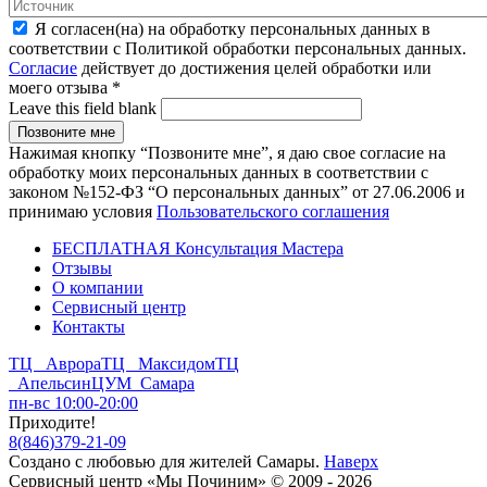
Я согласен(на) на обработку персональных данных в
соответствии с Политикой обработки персональных данных.
Согласие
действует до достижения целей обработки или
моего отзыва
*
Leave this field blank
Нажимая кнопку “Позвоните мне”, я даю свое согласие на
обработку моих персональных данных в соответствии с
законом №152-ФЗ “О персональных данных” от 27.06.2006 и
принимаю условия
Пользовательского соглашения
БЕСПЛАТНАЯ Консультация Мастера
Отзывы
О компании
Сервисный центр
Контакты
ТЦ Аврора
ТЦ Максидом
ТЦ
Апельсин
ЦУМ Самара
пн-вс 10:00-20:00
Приходите!
8
(
846
)
379-21-09
Создано с
любовью
для
жителей Самары
.
Наверх
Сервисный центр «Мы Починим» © 2009 - 2026