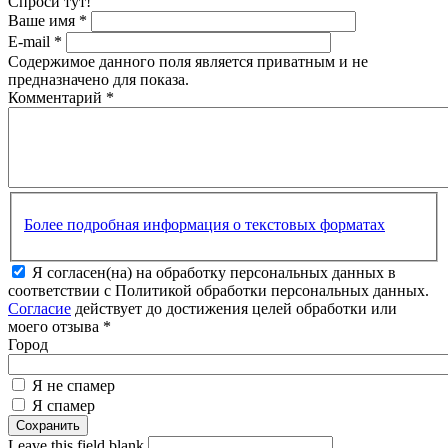
Спроси тут!
Ваше имя
*
E-mail
*
Содержимое данного поля является приватным и не
предназначено для показа.
Комментарий
*
Более подробная информация о текстовых форматах
Я согласен(на) на обработку персональных данных в
соответствии с Политикой обработки персональных данных.
Согласие
действует до достижения целей обработки или
моего отзыва
*
Город
Я не спамер
Я спамер
Leave this field blank