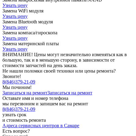
Узнать цену
Замена WiFi модуля
Узнать цену
Замена Bluetooth модуля
Узнать цену
Замена компаса/гироскопа
Узнать цену
Замена материнской платы
Узнать цену
ВНИМАНИЕ! Цены могут незначительно изменяться как в
большую, так и в меньшую сторону, в зависимости от
стоимости запчастей на день заказа.
Не нашли поломки своей техники или цены ремонта?
Звоните!
8
(
846
)
379-21-09
Мы починим!
Записаться на ремонт
Записаться на ремонт
Оставьте имя и номер телефона
мы перезвоним и запишем вас на ремонт
8
(
846
)
379-21-09
узнать срок
и стоимость ремонта
Адреса сервисных центров в Самаре
Есть вопрос?