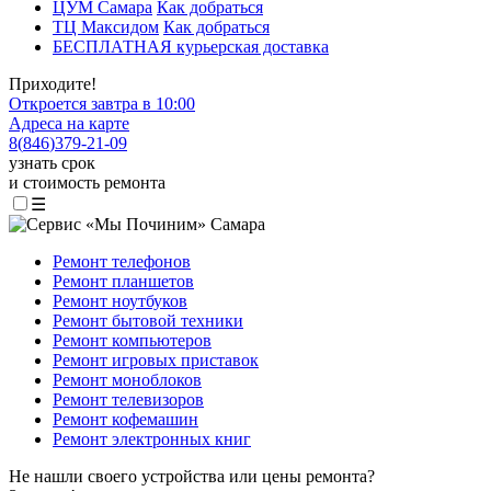
ЦУМ Самара
Как добраться
ТЦ Максидом
Как добраться
БЕСПЛАТНАЯ курьерская доставка
Приходите!
Откроется завтра в 10:00
Адреса на карте
8
(
846
)
379-21-09
узнать срок
и стоимость ремонта
☰
Ремонт телефонов
Ремонт планшетов
Ремонт ноутбуков
Ремонт бытовой техники
Ремонт компьютеров
Ремонт игровых приставок
Ремонт моноблоков
Ремонт телевизоров
Ремонт кофемашин
Ремонт электронных книг
Не нашли своего устройства или цены ремонта?