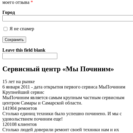
моего отзыва
*
Город
Я не спамер
Я спамер
Leave this field blank
Сервисный центр «Мы Починим»
15 лет на рынке
6 января 2011 - дата открытия первого сервиса МыПочиним
Крупнейший сервис
МыПочиним является самым крупным частным сервисным
центром Самары и Самарской области.
141904 ремонтов
Столько единиц техники было успешно починено. И мы с
удовольствием починим еще!
120108 клиентов
Столько людей доверили ремонт своей техники нам и их