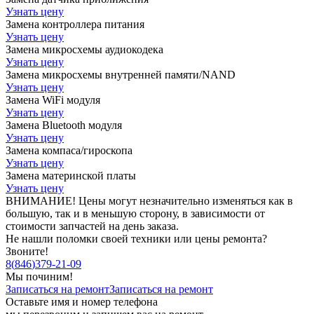
Узнать цену
Замена контроллера питания
Узнать цену
Замена микросхемы аудиокодека
Узнать цену
Замена микросхемы внутренней памяти/NAND
Узнать цену
Замена WiFi модуля
Узнать цену
Замена Bluetooth модуля
Узнать цену
Замена компаса/гироскопа
Узнать цену
Замена материнской платы
Узнать цену
ВНИМАНИЕ! Цены могут незначительно изменяться как в
большую, так и в меньшую сторону, в зависимости от
стоимости запчастей на день заказа.
Не нашли поломки своей техники или цены ремонта?
Звоните!
8
(
846
)
379-21-09
Мы починим!
Записаться на ремонт
Записаться на ремонт
Оставьте имя и номер телефона