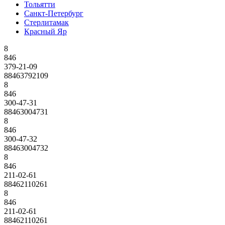
Тольятти
Санкт-Петербург
Стерлитамак
Красный Яр
8
846
379-21-09
88463792109
8
846
300-47-31
88463004731
8
846
300-47-32
88463004732
8
846
211-02-61
88462110261
8
846
211-02-61
88462110261