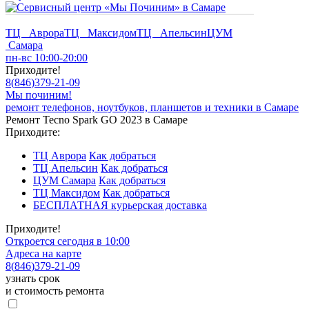
ТЦ Аврора
ТЦ Максидом
ТЦ Апельсин
ЦУМ
Самара
пн-вс 10:00-20:00
Приходите!
8
(
846
)
379-21-09
Мы починим!
ремонт телефонов, ноутбуков, планшетов и техники в Самаре
Ремонт Tecno Spark GO 2023 в Самаре
Приходите:
ТЦ Аврора
Как добраться
ТЦ Апельсин
Как добраться
ЦУМ Самара
Как добраться
ТЦ Максидом
Как добраться
БЕСПЛАТНАЯ курьерская доставка
Приходите!
Откроется сегодня в 10:00
Адреса на карте
8
(
846
)
379-21-09
узнать срок
и стоимость ремонта