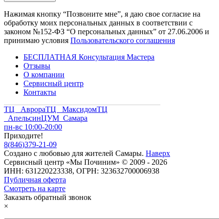
Нажимая кнопку “Позвоните мне”, я даю свое согласие на
обработку моих персональных данных в соответствии с
законом №152-ФЗ “О персональных данных” от 27.06.2006 и
принимаю условия
Пользовательского соглашения
БЕСПЛАТНАЯ Консультация Мастера
Отзывы
О компании
Сервисный центр
Контакты
ТЦ Аврора
ТЦ Максидом
ТЦ
Апельсин
ЦУМ Самара
пн-вс 10:00-20:00
Приходите!
8
(
846
)
379-21-09
Создано с
любовью
для
жителей Самары
.
Наверх
Сервисный центр «Мы Починим» © 2009 - 2026
ИНН: 631220223338, ОГРН: 323632700006938
Публичная оферта
Смотреть на карте
Заказать обратный звонок
×