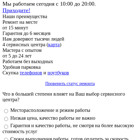
Мы работаем сегодня с 10:00 до 20:00.
Приходите!
Наши преимущества
Ремонт на месте
от 15 минут
Гарантия до 6 месяцев
Нам доверяют тысячи людей
4 сервисных центра (
карта
)
Мастера с опытом
от 5 до 24 лет
Работаем без выходных
Удобная парковка
Скупка
телефонов
и
ноутбуков
Проверить статус ремонта
Что в большей степени влияет на Ваш выбор сервисного
центра?
Варианты
Месторасположение и режим работы
Низкая цена, качество работы не важно
Гарантия и качество работы, не смотря на более высокую
стоимость услуг
Сроки выполнения работы, готов оплатить за скорость