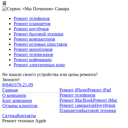
☰
Ремонт телефонов
Ремонт планшетов
Ремонт ноутбуков
Ремонт бытовой техники
Ремонт компьютеров
Ремонт игровых приставок
Ремонт моноблоков
Ремонт телевизоров
Ремонт кофемашин
Ремонт электронных книг
Не нашли своего устройства или цены ремонта?
Звоните!
8
(
846
)
379-21-09
Главная
Ремонт iPhone
Ремонт iPad
Ремонт телефонов
О компании
Ремонт MacBook
Ремонт iMac
Блог компании
Ремонт самокатов
Ноутбуков
Отзывы клиентов
Планшетов
Бытовой техники
Скупка
Контакты
Ремонт техники Apple