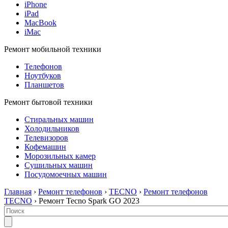
iPhone
iPad
MacBook
iMac
Ремонт мобильной техники
Телефонов
Ноутбуков
Планшетов
Ремонт бытовой техники
Стиральных машин
Холодильников
Телевизоров
Кофемашин
Морозильных камер
Сушильных машин
Посудомоечных машин
Главная
›
Ремонт телефонов
›
TECNO
›
Ремонт телефонов
TECNO
› Ремонт Tecno Spark GO 2023