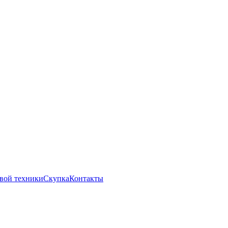
вой техники
Скупка
Контакты