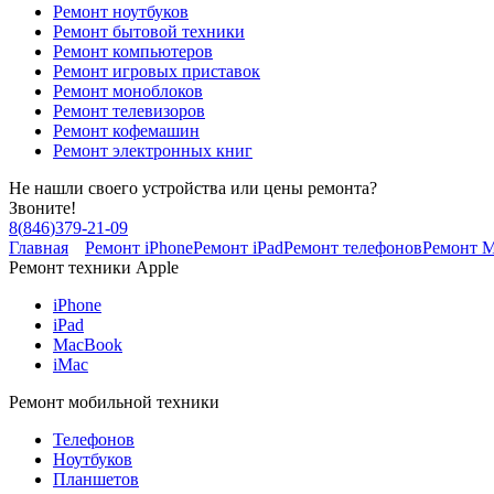
Ремонт ноутбуков
Ремонт бытовой техники
Ремонт компьютеров
Ремонт игровых приставок
Ремонт моноблоков
Ремонт телевизоров
Ремонт кофемашин
Ремонт электронных книг
Не нашли своего устройства или цены ремонта?
Звоните!
8
(
846
)
379-21-09
Главная
Ремонт iPhone
Ремонт iPad
Ремонт телефонов
Ремонт 
Ремонт техники Apple
iPhone
iPad
MacBook
iMac
Ремонт мобильной техники
Телефонов
Ноутбуков
Планшетов