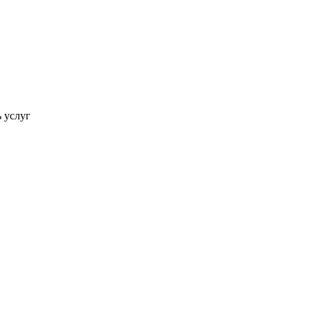
ь услуг