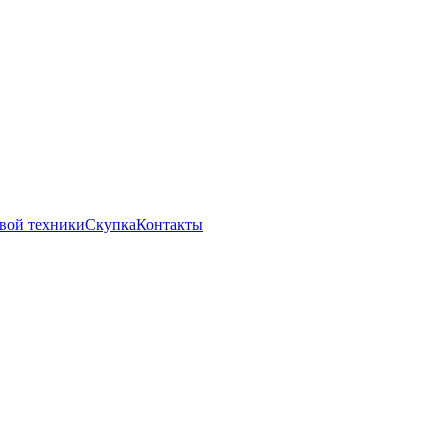
вой техники
Скупка
Контакты