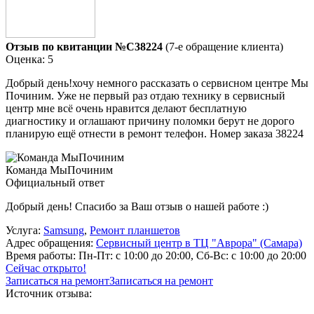
Отзыв по квитанции №C38224
(7-е обращение клиента)
Оценка: 5
Добрый день!хочу немного рассказать о сервисном центре Мы
Починим. Уже не первый раз отдаю технику в сервисный
центр мне всё очень нравится делают бесплатную
диагностику и оглашают причину поломки берут не дорого
планирую ещё отнести в ремонт телефон. Номер заказа 38224
Команда МыПочиним
Официальный ответ
Добрый день! Спасибо за Ваш отзыв о нашей работе :)
Услуга:
Samsung
,
Ремонт планшетов
Адрес обращения:
Сервисный центр в ТЦ "Аврора" (Самара)
Время работы:
Пн-Пт: с 10:00 до 20:00, Сб-Вс: с 10:00 до 20:00
Сейчас открыто!
Записаться на ремонт
Записаться на ремонт
Источник отзыва: