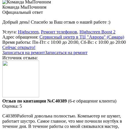
Команда МыПочиним
Официальный ответ
Добрый день! Спасибо за Ваш отзыв о нашей работе :)
Услуга:
Highscreen
,
Ремонт телефонов
,
Highscreen Boost 2
Адрес обращения:
Сервисный центр в ТЦ "Аврора" (Самара)
Время работы:
Пн-Пт: с 10:00 до 20:00, Сб-Вс: с 10:00 до 20:00
Сейчас открыто!
Записаться на ремонт
Записаться на ремонт
Источник отзыва:
Отзыв по квитанции №C40389
(6-е обращение клиента)
Оценка: 5
C40389Работой довольна полностью. Компьютер не шумит,
работает шустро. Самое главное, что мне почнили ноутбук в
течение дня. В течение работы со мной связывался мастер,