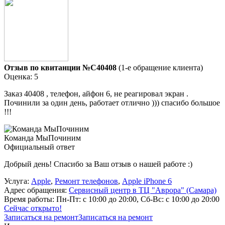
Отзыв по квитанции №C40408
(1-е обращение клиента)
Оценка: 5
Заказ 40408 , телефон, айфон 6, не реагировал экран .
Починили за один день, работает отлично ))) спасибо большое
!!!
Команда МыПочиним
Официальный ответ
Добрый день! Спасибо за Ваш отзыв о нашей работе :)
Услуга:
Apple
,
Ремонт телефонов
,
Apple iPhone 6
Адрес обращения:
Сервисный центр в ТЦ "Аврора" (Самара)
Время работы:
Пн-Пт: с 10:00 до 20:00, Сб-Вс: с 10:00 до 20:00
Сейчас открыто!
Записаться на ремонт
Записаться на ремонт