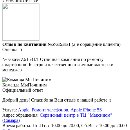
Источник отзыва:
Отзыв по квитанции №Z61531/1
(2-е обращение клиента)
Оценка: 5
№ заказа Z61531/1 Отличная компания по ремонту
смартфонов! Быстро и качественно отличные мастера и
менеджер
Команда МыПочиним
Официальный ответ
Добрый день! Спасибо за Ваш отзыв о нашей работе :)
Услуга:
Apple
,
Ремонт телефонов
,
Apple iPhone 5S
Адрес обращения:
Сервисный центр в ТЦ "Максидом"
(Самара)
Время работы:
Пн-Пт: с 10:00 до 20:00, Сб-Вс: с 10:00 до 20:00