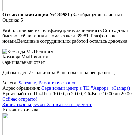
Отзыв по квитанции №C39981
(3-е обращение клиента)
Оценка: 5
Разбился экран на телефоне,принесла починить.Сотрудники
быстро всё починили.Номер заказа 39981.Телефон как
новый.Вежливые сотрудники,их работой осталась довольна
Команда МыПочиним
Официальный ответ
Добрый день! Спасибо за Ваш отзыв о нашей работе :)
Услуга:
Samsung
,
Ремонт телефонов
Адрес обращения:
Сервисный центр в ТЦ "Аврора" (Самара)
Время работы:
Пн-Пт: с 10:00 до 20:00, Сб-Вс: с 10:00 до 20:00
Сейчас открыто!
Записаться на ремонт
Записаться на ремонт
Источник отзыва: