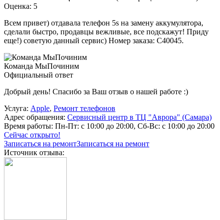
Оценка: 5
Всем привет) отдавала телефон 5s на замену аккумулятора,
сделали быстро, продавцы вежливые, все подскажут! Приду
еще!) советую данный сервис) Номер заказа: C40045.
Команда МыПочиним
Официальный ответ
Добрый день! Спасибо за Ваш отзыв о нашей работе :)
Услуга:
Apple
,
Ремонт телефонов
Адрес обращения:
Сервисный центр в ТЦ "Аврора" (Самара)
Время работы:
Пн-Пт: с 10:00 до 20:00, Сб-Вс: с 10:00 до 20:00
Сейчас открыто!
Записаться на ремонт
Записаться на ремонт
Источник отзыва: