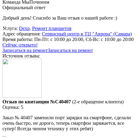
Команда МыПочиним
Официальный ответ
Добрый день! Спасибо за Ваш отзыв о нашей работе :)
Услуга:
Dexp
,
Ремонт планшетов
Адрес обращения:
Сервисный центр в ТЦ "Аврора" (Самара)
Время работы:
Пн-Пт: с 10:00 до 20:00, Сб-Вс: с 10:00 до 20:00
Сейчас открыто!
Записаться на ремонт
Записаться на ремонт
Источник отзыва:
Отзыв по квитанции №C40407
(2-е обращение клиента)
Оценка: 5
Заказ № 40407 заменили порт зарядки на смартфоне, сделали
очень быстро, не дорого, теперь смартфон заряжается, все
супер! Всегда чиним технику у этих ребят)