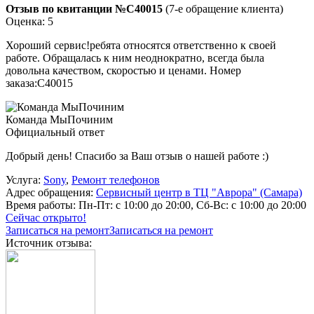
Отзыв по квитанции №C40015
(7-е обращение клиента)
Оценка: 5
Хороший сервис!ребята относятся ответственно к своей
работе. Обращалась к ним неоднократно, всегда была
довольна качеством, скоростью и ценами. Номер
заказа:C40015
Команда МыПочиним
Официальный ответ
Добрый день! Спасибо за Ваш отзыв о нашей работе :)
Услуга:
Sony
,
Ремонт телефонов
Адрес обращения:
Сервисный центр в ТЦ "Аврора" (Самара)
Время работы:
Пн-Пт: с 10:00 до 20:00, Сб-Вс: с 10:00 до 20:00
Сейчас открыто!
Записаться на ремонт
Записаться на ремонт
Источник отзыва: