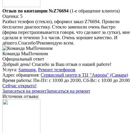
Отзыв по квитанции №Z76694
(1-е обращение клиента)
Оценка: 5
Разбил телефон (стекло), оформил заказ Z76694. Провели
бесплатно диагностику. Стекло заменили очень быстро
(фирма перестраховывается говоря, что сделают за сутки), мне
сделали в течении 3-х часов. Очень хорошее качество. И
дёшего.Спасибо!Рекомендую всем.
Команда МыПочиним
Официальный ответ
Добрый день! Спасибо за Ваш отзыв о нашей работе!
Услуга:
Samsung
,
Ремонт телефонов
Адрес обращения:
Сервисный центр в ТЦ "Аврора" (Самара)
Время работы:
Пн-Пт: с 10:00 до 20:00, Сб-Вс: с 10:00 до 20:00
Сейчас открыто!
Записаться на ремонт
Записаться на ремонт
Источник отзыва: