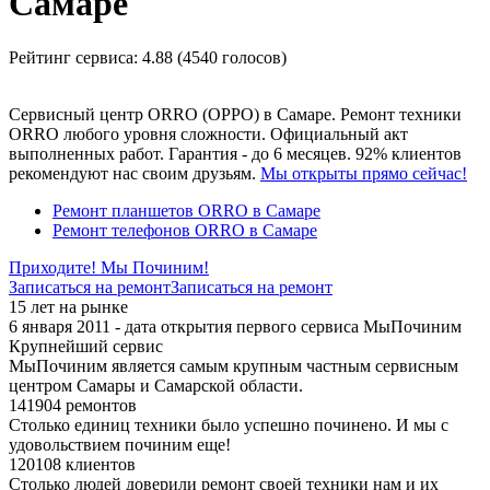
Самаре
Рейтинг сервиса:
4.88 (4540 голосов)
Сервисный центр ORRO (ОРРО) в Самаре. Ремонт техники
ORRO любого уровня сложности. Официальный акт
выполненных работ. Гарантия - до 6 месяцев. 92% клиентов
рекомендуют нас своим друзьям.
Мы открыты прямо сейчас!
Ремонт планшетов ORRO в Самаре
Ремонт телефонов ORRO в Самаре
Приходите! Мы Починим!
Записаться на ремонт
Записаться на ремонт
15 лет на рынке
6 января 2011 - дата открытия первого сервиса МыПочиним
Крупнейший сервис
МыПочиним является самым крупным частным сервисным
центром Самары и Самарской области.
141904 ремонтов
Столько единиц техники было успешно починено. И мы с
удовольствием починим еще!
120108 клиентов
Столько людей доверили ремонт своей техники нам и их