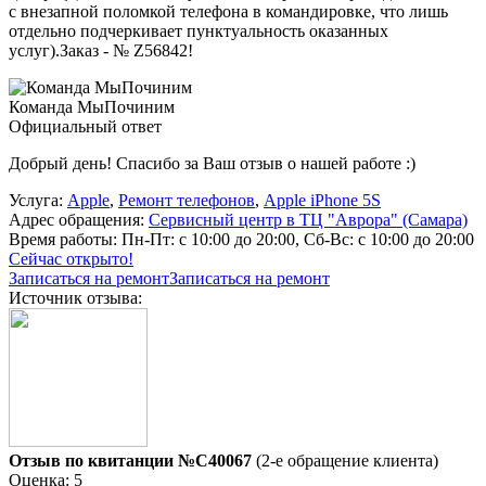
с внезапной поломкой телефона в командировке, что лишь
отдельно подчеркивает пунктуальность оказанных
услуг).Заказ - № Z56842!
Команда МыПочиним
Официальный ответ
Добрый день! Спасибо за Ваш отзыв о нашей работе :)
Услуга:
Apple
,
Ремонт телефонов
,
Apple iPhone 5S
Адрес обращения:
Сервисный центр в ТЦ "Аврора" (Самара)
Время работы:
Пн-Пт: с 10:00 до 20:00, Сб-Вс: с 10:00 до 20:00
Сейчас открыто!
Записаться на ремонт
Записаться на ремонт
Источник отзыва:
Отзыв по квитанции №C40067
(2-е обращение клиента)
Оценка: 5