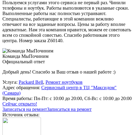
Пользуемся услугами этого сервиса не первый раз. Чинили
телефоны и ноутбук. Работы выполняются в указаные сроки.
Выполненные работы нас полностью устраивают.
Специалисты, работающие в этой компании вежливо
отвечают на все заданные вопросы. Цены за работу вполне
адекватные. Нам эта компания нравится, можем ее советовать
всем со спокойной совестью. Спасибо работникам этого
центра. Номер заказа Z60140.
Команда МыПочиним
Официальный ответ
Добрый день! Спасибо за Ваш отзыв о нашей работе :)
Услуга:
Packard Bell
,
Ремонт ноутбуков
Адрес обращения:
Сервисный центр в ТЦ "Максидом"
(Самара)
Время работы:
Пн-Пт: с 10:00 до 20:00, Сб-Вс: с 10:00 до 20:00
Сейчас открыто!
Записаться на ремонт
Записаться на ремонт
Источник отзыва: