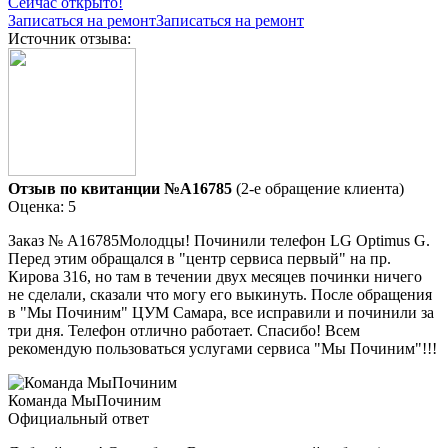
Сейчас открыто!
Записаться на ремонт
Записаться на ремонт
Источник отзыва:
Отзыв по квитанции №A16785
(2-е обращение клиента)
Оценка: 5
Заказ № А16785Молодцы! Починили телефон LG Optimus G.
Перед этим обращался в "центр сервиса первый" на пр.
Кирова 316, но там в течении двух месяцев починки ничего
не сделали, сказали что могу его выкинуть. После обращения
в "Мы Починим" ЦУМ Самара, все исправили и починили за
три дня. Телефон отлично работает. Спасибо! Всем
рекомендую пользоваться услугами сервиса "Мы Починим"!!!
Команда МыПочиним
Официальный ответ