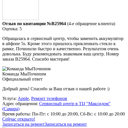
Отзыв по квитанции №B25964
(4-е обращение клиента)
Оценка: 5
Обращалась в сервисный центр, чтобы заменить аккумулятор
в айфоне 5s. Кроме этого пришлось приклеивать стекло к
рамке. Починили быстро и качественно. Результатом очень
довольна. Буду рекомендовать знакомым ваш центр. Номер
заказа В25964. Спасибо мастерам!
Команда МыПочиним
Официальный ответ
Добрый день! Спасибо за Ваш отзыв о нашей работе :)
Услуга:
Apple
,
Ремонт телефонов
Адрес обращения:
Сервисный центр в ТЦ "Максидом"
(Самара)
Время работы:
Пн-Пт: с 10:00 до 20:00, Сб-Вс: с 10:00 до 20:00
Сейчас открыто!
Записаться на ремонт
Записаться на ремонт