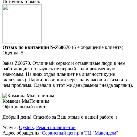
Источник отзыва:
Отзыв по квитанции №Z60670
(6-е обращение клиента)
Оценка: 5
Заказ Z60670. Отличный сервис и отзывчивые люди в нем
работающие. пользуюсь не первый год и рекомендую
знакомым. На днях отдал планшет на диагностику(не
включался). Парни позвонили через пару часов и сказали в
чем проблема. Сделали в этот же день(замена гнезда зарядки).
Команда МыПочиним
Официальный ответ
Добрый день! Спасибо за Ваш отзыв о нашей работе :)
Услуга:
Oysters
,
Ремонт планшетов
Адрес обращения:
Сервисный центр в ТЦ "Максидом"