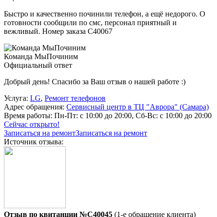
Быстро и качественно починили телефон, а ещё недорого. О
готовности сообщили по смс, персонал приятный и
вежливый. Номер заказа С40067
Команда МыПочиним
Официальный ответ
Добрый день! Спасибо за Ваш отзыв о нашей работе :)
Услуга:
LG
,
Ремонт телефонов
Адрес обращения:
Сервисный центр в ТЦ "Аврора" (Самара)
Время работы:
Пн-Пт: с 10:00 до 20:00, Сб-Вс: с 10:00 до 20:00
Сейчас открыто!
Записаться на ремонт
Записаться на ремонт
Источник отзыва:
Отзыв по квитанции №C40045
(1-е обращение клиента)