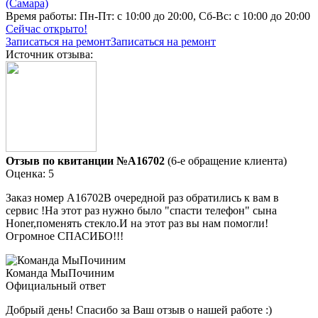
(Самара)
Время работы:
Пн-Пт: с 10:00 до 20:00, Сб-Вс: с 10:00 до 20:00
Сейчас открыто!
Записаться на ремонт
Записаться на ремонт
Источник отзыва:
Отзыв по квитанции №A16702
(6-е обращение клиента)
Оценка: 5
Заказ номер А16702В очередной раз обратились к вам в
сервис !На этот раз нужно было "спасти телефон" сына
Honer,поменять стекло.И на этот раз вы нам помогли!
Огромное СПАСИБО!!!
Команда МыПочиним
Официальный ответ
Добрый день! Спасибо за Ваш отзыв о нашей работе :)