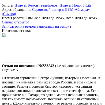
Услуга:
Huawei
,
Ремонт телефонов
,
Huawei Honor 8 Lite
Адрес обращения:
Сервисный центр в ЦУМ «Самара»
(Самара)
Время работы:
Пн-Сб: с 10:00 до 19:45, Вс: с 10:00 до 18:45
Сейчас открыто!
Записаться на ремонт
Записаться на ремонт
Источник отзыва:
Отзыв по квитанции №Z56842
(1-е обращение клиента)
Оценка: 5
Отличный сервисный центр! Лучший, который я посещал. А
посещал их немало в разных города России, в том числе и
столице. Ремонт проведен быстро, недорого, устранили
параллельно иные недостатки связанные с телефоном. Если
проживаете в г. Самара, то даже имеется небольшая зависть,
так как имеете возможность посещать отличный сервисный
центр. (Дополнительно уточню, что ремонт проведен, в связи