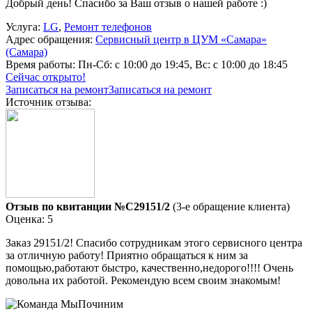
Добрый день! Спасибо за Ваш отзыв о нашей работе :)
Услуга:
LG
,
Ремонт телефонов
Адрес обращения:
Сервисный центр в ЦУМ «Самара»
(Самара)
Время работы:
Пн-Сб: с 10:00 до 19:45, Вс: с 10:00 до 18:45
Сейчас открыто!
Записаться на ремонт
Записаться на ремонт
Источник отзыва:
Отзыв по квитанции №C29151/2
(3-е обращение клиента)
Оценка: 5
Заказ 29151/2! Спасибо сотрудникам этого сервисного центра
за отличную работу! Приятно обращаться к ним за
помощью,работают быстро, качественно,недорого!!!! Очень
довольна их работой. Рекомендую всем своим знакомым!