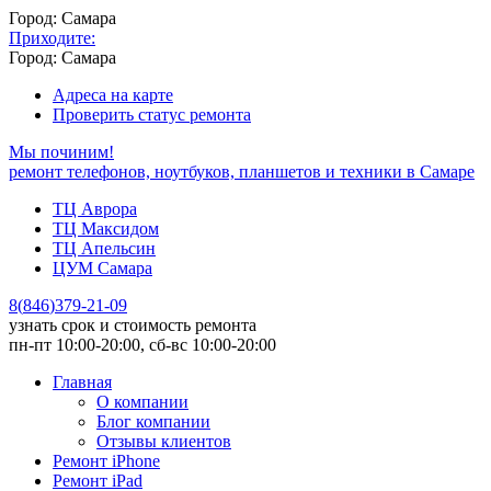
Город: Самара
Приходите:
Город: Самара
Адреса на карте
Проверить статус ремонта
Мы починим!
ремонт телефонов, ноутбуков, планшетов и техники в Самаре
ТЦ Аврора
ТЦ Максидом
ТЦ Апельсин
ЦУМ Самара
8
(
846
)
379-21-09
узнать срок и стоимость ремонта
пн-пт 10:00-20:00, сб-вс 10:00-20:00
Главная
О компании
Блог компании
Отзывы клиентов
Ремонт iPhone
Ремонт iPad