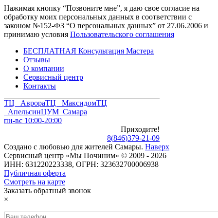
Нажимая кнопку “Позвоните мне”, я даю свое согласие на
обработку моих персональных данных в соответствии с
законом №152-ФЗ “О персональных данных” от 27.06.2006 и
принимаю условия
Пользовательского соглашения
БЕСПЛАТНАЯ Консультация Мастера
Отзывы
О компании
Сервисный центр
Контакты
ТЦ Аврора
ТЦ Максидом
ТЦ
Апельсин
ЦУМ Самара
пн-вс 10:00-20:00
Приходите!
8
(
846
)
379-21-09
Создано с
любовью
для
жителей Самары
.
Наверх
Сервисный центр «Мы Починим» © 2009 - 2026
ИНН: 631220223338, ОГРН: 323632700006938
Публичная оферта
Смотреть на карте
Заказать обратный звонок
×