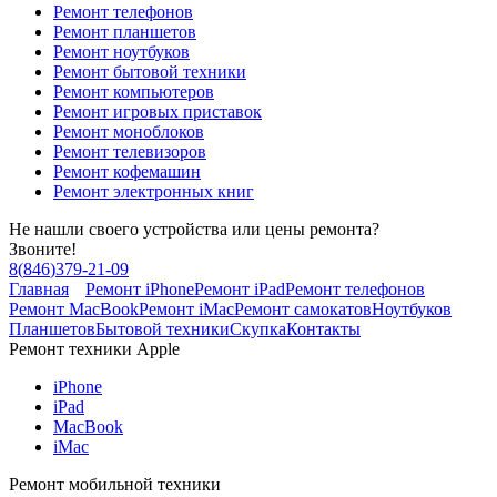
Ремонт телефонов
Ремонт планшетов
Ремонт ноутбуков
Ремонт бытовой техники
Ремонт компьютеров
Ремонт игровых приставок
Ремонт моноблоков
Ремонт телевизоров
Ремонт кофемашин
Ремонт электронных книг
Не нашли своего устройства или цены ремонта?
Звоните!
8
(
846
)
379-21-09
Главная
Ремонт iPhone
Ремонт iPad
Ремонт телефонов
Ремонт MacBook
Ремонт iMac
Ремонт самокатов
Ноутбуков
Планшетов
Бытовой техники
Скупка
Контакты
Ремонт техники Apple
iPhone
iPad
MacBook
iMac
Ремонт мобильной техники