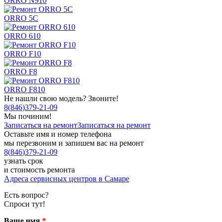
ORRO N910
ORRO 5C
ORRO 610
ORRO F10
ORRO F8
ORRO F810
Не нашли свою модель? Звоните!
8
(
846
)
379-21-09
Мы починим!
Записаться на ремонт
Записаться на ремонт
Оставьте имя и номер телефона
мы перезвоним и запишем вас на ремонт
8
(
846
)
379-21-09
узнать срок
и стоимость ремонта
Адреса сервисных центров в Самаре
Есть вопрос?
Спроси тут!
Ваше имя
*