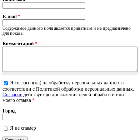
E-mail
*
Содержимое данного поля является приватным и не предназначено
для показа.
Комментарий
*
Я согласен(на) на обработку персональных данных в
Более подробная информация о текстовых
соответствии с Политикой обработки персональных данных.
форматах
Согласие
действует до достижения целей обработки или
моего отзыва
*
Город
Я не спамер