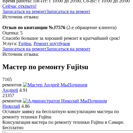
Время работы:
Пн-Пт: с 10:00 до 20:00, Сб-Вс: с 10:00 до 20:00
Сейчас открыто!
Записаться на ремонт
Записаться на ремонт
Источник отзыва:
Отзыв по квитанции №J7576
(2-е обращение клиента)
Оценка: 5
Спасибо большое за хороший ремонт в кратчайший срок!
Услуга:
Fujitsu
,
Ремонт ноутбуков
Записаться на ремонт
Записаться на ремонт
Источник отзыва:
Мастер по ремонту Fujitsu
7165
ремонтов
Андрей
4.91
23357
ремонтов
Николай
4.86
Оставьте заявку на
бесплатную
консультацию мастера по
ремонту техники Fujitsu
Консультация мастера по ремонту техники Fujitsu в Самаре.
Бесплатно