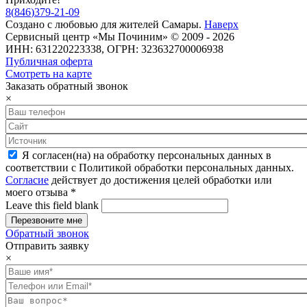
8
(
846
)
379-21-09
Создано с
любовью
для
жителей Самары
.
Наверх
Сервисный центр «Мы Починим» © 2009 - 2026
ИНН: 631220223338, ОГРН: 323632700006938
Публичная оферта
Смотреть на карте
Заказать обратный звонок
×
Я согласен(на) на обработку персональных данных в
соответствии с Политикой обработки персональных данных.
Согласие
действует до достижения целей обработки или
моего отзыва
*
Leave this field blank
Обратный звонок
Отправить заявку
×