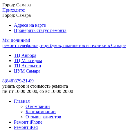
Город: Самара
Приходите:
Город: Самара
Адреса на карте
Проверить статус ремонта
Мы починим!
ремонт телефонов, ноутбуков, планшетов и техники в Самаре
ТЦ Аврора
ТЦ Максидом
ТЦ Апельсин
ЦУМ Самара
8
(
846
)
379-21-09
узнать срок и стоимость ремонта
пн-пт 10:00-20:00, сб-вс 10:00-20:00
Главная
О компании
Блог компании
Отзывы клиентов
Ремонт iPhone
Ремонт iPad