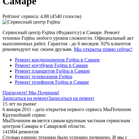
Самаре
Рейтинг сервиса:
4.88 (4540 голосов)
Сервисный центр Fujitsu (Фуджитсу) в Самаре. Ремонт
техники Fujitsu любого уровня сложности. Официальный акт
выполненных работ. Гарантия - до 6 месяцев. 92% клиентов
рекомендуют нас своим друзьям.
Мы открыты прямо сейчас!
Ремонт кондиционеров Fujitsu в Самаре
Ремонт ноутбуков Fujitsu в Самаре
Ремонт планшетов Fujitsu в Самаре
Ремонт телевизоров Fujitsu
Ремонт телефонов Fujitsu в Самаре
Приходите! Мы Починим!
Записаться на ремонт
Записаться на ремонт
15 лет на рынке
6 января 2011 - дата открытия первого сервиса МыПочиним
Крупнейший сервис
МыПочиним является самым крупным частным сервисным
центром Самары и Самарской области.
141904 ремонтов
Столько единиц техники было успешно починено. И мы с