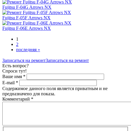
Fujitsu F-04G Arrows NX
Fujitsu F-05F Arrows NX
Fujitsu F-06E Arrows NX
1
2
последняя »
Записаться на ремонт
Записаться на ремонт
Есть вопрос?
Спроси тут!
Ваше имя
*
E-mail
*
Содержимое данного поля является приватным и не
предназначено для показа.
Комментарий
*