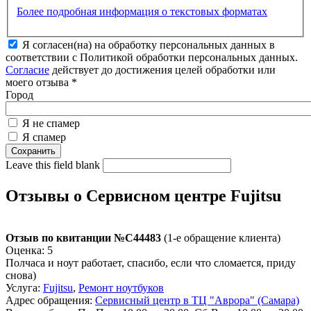
Более подробная информация о текстовых форматах
Я согласен(на) на обработку персональных данных в
соответствии с Политикой обработки персональных данных.
Согласие
действует до достижения целей обработки или
моего отзыва
*
Город
Я не спамер
Я спамер
Leave this field blank
Отзывы о Сервисном центре Fujitsu
Отзыв по квитанции №C44483
(1-е обращение клиента)
Оценка: 5
Полчаса и ноут работает, спасибо, если что сломается, приду
снова)
Услуга:
Fujitsu
,
Ремонт ноутбуков
Адрес обращения:
Сервисный центр в ТЦ "Аврора" (Самара)