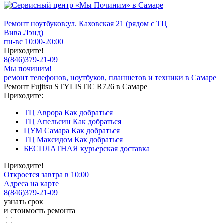
Ремонт ноутбуков:
ул. Каховская 21 (рядом с ТЦ
Вива Лэнд)
пн-вс 10:00-20:00
Приходите!
8
(
846
)
379-21-09
Мы починим!
ремонт телефонов, ноутбуков, планшетов и техники в Самаре
Ремонт Fujitsu STYLISTIC R726 в Самаре
Приходите:
ТЦ Аврора
Как добраться
ТЦ Апельсин
Как добраться
ЦУМ Самара
Как добраться
ТЦ Максидом
Как добраться
БЕСПЛАТНАЯ курьерская доставка
Приходите!
Откроется завтра в 10:00
Адреса на карте
8
(
846
)
379-21-09
узнать срок
и стоимость ремонта