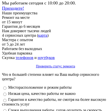
Мы работаем сегодня с 10:00 до 20:00.
Приходите!
Наши преимущества
Ремонт на месте
от 15 минут
Гарантия до 6 месяцев
Нам доверяют тысячи людей
4 сервисных центра (
карта
)
Мастера с опытом
от 5 до 24 лет
Работаем без выходных
Удобная парковка
Скупка
телефонов
и
ноутбуков
Проверить статус ремонта
Что в большей степени влияет на Ваш выбор сервисного
центра?
Варианты
Месторасположение и режим работы
Низкая цена, качество работы не важно
Гарантия и качество работы, не смотря на более высокую
стоимость услуг
Сроки выполнения работы, готов оплатить за скорость