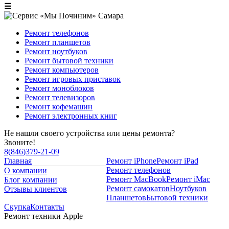
☰
Ремонт телефонов
Ремонт планшетов
Ремонт ноутбуков
Ремонт бытовой техники
Ремонт компьютеров
Ремонт игровых приставок
Ремонт моноблоков
Ремонт телевизоров
Ремонт кофемашин
Ремонт электронных книг
Не нашли своего устройства или цены ремонта?
Звоните!
8
(
846
)
379-21-09
Главная
Ремонт iPhone
Ремонт iPad
Ремонт телефонов
О компании
Ремонт MacBook
Ремонт iMac
Блог компании
Ремонт самокатов
Ноутбуков
Отзывы клиентов
Планшетов
Бытовой техники
Скупка
Контакты
Ремонт техники Apple