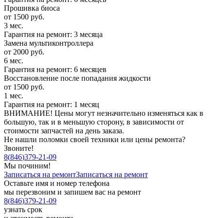
Прошивка биоса
от 1500 руб.
3 мес.
Гарантия на ремонт: 3 месяца
Замена мультиконтроллера
от 2000 руб.
6 мес.
Гарантия на ремонт: 6 месяцев
Восстановление после попадания жидкости
от 1500 руб.
1 мес.
Гарантия на ремонт: 1 месяц
ВНИМАНИЕ! Цены могут незначительно изменяться как в
большую, так и в меньшую сторону, в зависимости от
стоимости запчастей на день заказа.
Не нашли поломки своей техники или цены ремонта?
Звоните!
8
(
846
)
379-21-09
Мы починим!
Записаться на ремонт
Записаться на ремонт
Оставьте имя и номер телефона
мы перезвоним и запишем вас на ремонт
8
(
846
)
379-21-09
узнать срок