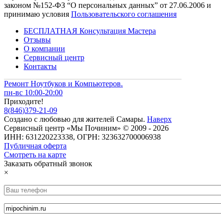
законом №152-ФЗ “О персональных данных” от 27.06.2006 и
принимаю условия
Пользовательского соглашения
БЕСПЛАТНАЯ Консультация Мастера
Отзывы
О компании
Сервисный центр
Контакты
Ремонт Ноутбуков и Компьютеров.
пн-вс 10:00-20:00
Приходите!
8
(
846
)
379-21-09
Создано с
любовью
для
жителей Самары
.
Наверх
Сервисный центр «Мы Починим» © 2009 - 2026
ИНН: 631220223338, ОГРН: 323632700006938
Публичная оферта
Смотреть на карте
Заказать обратный звонок
×