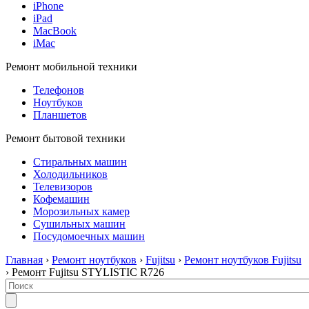
iPhone
iPad
MacBook
iMac
Ремонт мобильной техники
Телефонов
Ноутбуков
Планшетов
Ремонт бытовой техники
Стиральных машин
Холодильников
Телевизоров
Кофемашин
Морозильных камер
Сушильных машин
Посудомоечных машин
Главная
›
Ремонт ноутбуков
›
Fujitsu
›
Ремонт ноутбуков Fujitsu
› Ремонт Fujitsu STYLISTIC R726