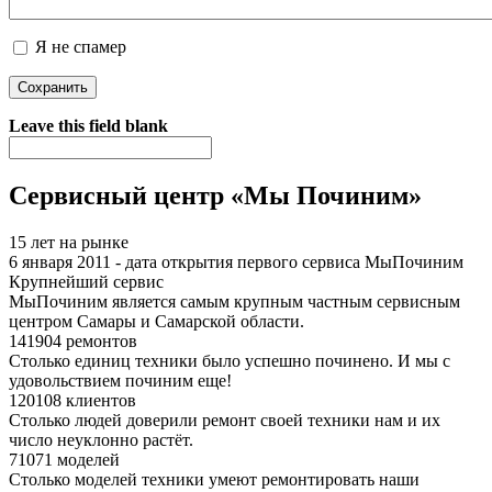
Я не спамер
Я спамер
Leave this field blank
Сервисный центр «Мы Починим»
15 лет на рынке
6 января 2011 - дата открытия первого сервиса МыПочиним
Крупнейший сервис
МыПочиним является самым крупным частным сервисным
центром Самары и Самарской области.
141904 ремонтов
Столько единиц техники было успешно починено. И мы с
удовольствием починим еще!
120108 клиентов
Столько людей доверили ремонт своей техники нам и их
число неуклонно растёт.
71071 моделей
Столько моделей техники умеют ремонтировать наши