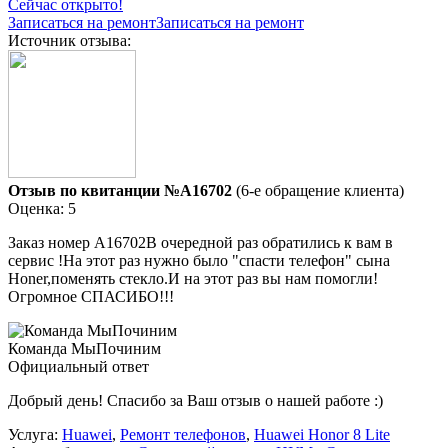
Сейчас открыто!
Записаться на ремонт
Записаться на ремонт
Источник отзыва:
Отзыв по квитанции №A16702
(6-е обращение клиента)
Оценка: 5
Заказ номер А16702В очередной раз обратились к вам в
сервис !На этот раз нужно было "спасти телефон" сына
Honer,поменять стекло.И на этот раз вы нам помогли!
Огромное СПАСИБО!!!
Команда МыПочиним
Официальный ответ
Добрый день! Спасибо за Ваш отзыв о нашей работе :)
Услуга:
Huawei
,
Ремонт телефонов
,
Huawei Honor 8 Lite