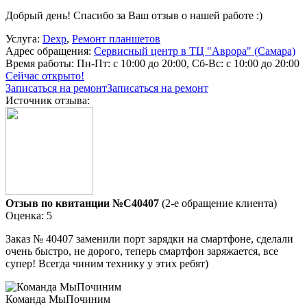
Добрый день! Спасибо за Ваш отзыв о нашей работе :)
Услуга:
Dexp
,
Ремонт планшетов
Адрес обращения:
Сервисный центр в ТЦ "Аврора" (Самара)
Время работы:
Пн-Пт: с 10:00 до 20:00, Сб-Вс: с 10:00 до 20:00
Сейчас открыто!
Записаться на ремонт
Записаться на ремонт
Источник отзыва:
Отзыв по квитанции №C40407
(2-е обращение клиента)
Оценка: 5
Заказ № 40407 заменили порт зарядки на смартфоне, сделали
очень быстро, не дорого, теперь смартфон заряжается, все
супер! Всегда чиним технику у этих ребят)
Команда МыПочиним