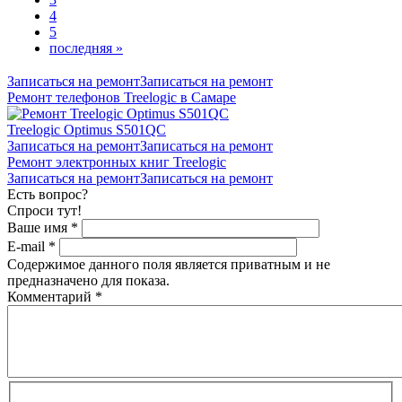
4
5
последняя »
Записаться на ремонт
Записаться на ремонт
Ремонт телефонов Treelogic в Самаре
Treelogic Optimus S501QC
Записаться на ремонт
Записаться на ремонт
Ремонт электронных книг Treelogic
Записаться на ремонт
Записаться на ремонт
Есть вопрос?
Спроси тут!
Ваше имя
*
E-mail
*
Содержимое данного поля является приватным и не
предназначено для показа.
Комментарий
*