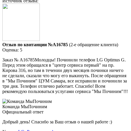
Источник отзыва:
Отзыв по квитанции №A16785
(2-е обращение клиента)
Оценка: 5
Заказ № А16785Молодцы! Починили телефон LG Optimus G.
Перед этим обращался в "центр сервиса первый" на пр.
Кирова 316, но там в течении двух месяцев починки ничего
не сделали, сказали что могу его выкинуть. После обращения
в "Мы Починим" ЦУМ Самара, все исправили и починили за
три дня. Телефон отлично работает. Спасибо! Всем
рекомендую пользоваться услугами сервиса "Мы Починим"!!!
Команда МыПочиним
Официальный ответ
Добрый день! Спасибо за Ваш отзыв о нашей работе :)