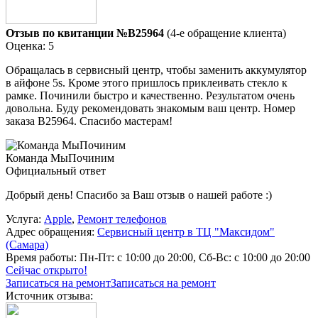
Отзыв по квитанции №B25964
(4-е обращение клиента)
Оценка: 5
Обращалась в сервисный центр, чтобы заменить аккумулятор
в айфоне 5s. Кроме этого пришлось приклеивать стекло к
рамке. Починили быстро и качественно. Результатом очень
довольна. Буду рекомендовать знакомым ваш центр. Номер
заказа В25964. Спасибо мастерам!
Команда МыПочиним
Официальный ответ
Добрый день! Спасибо за Ваш отзыв о нашей работе :)
Услуга:
Apple
,
Ремонт телефонов
Адрес обращения:
Сервисный центр в ТЦ "Максидом"
(Самара)
Время работы:
Пн-Пт: с 10:00 до 20:00, Сб-Вс: с 10:00 до 20:00
Сейчас открыто!
Записаться на ремонт
Записаться на ремонт
Источник отзыва: