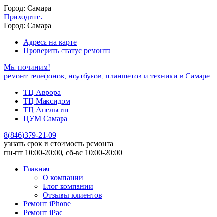
Город: Самара
Приходите:
Город: Самара
Адреса на карте
Проверить статус ремонта
Мы починим!
ремонт телефонов, ноутбуков, планшетов и техники в Самаре
ТЦ Аврора
ТЦ Максидом
ТЦ Апельсин
ЦУМ Самара
8
(
846
)
379-21-09
узнать срок и стоимость ремонта
пн-пт 10:00-20:00, сб-вс 10:00-20:00
Главная
О компании
Блог компании
Отзывы клиентов
Ремонт iPhone
Ремонт iPad