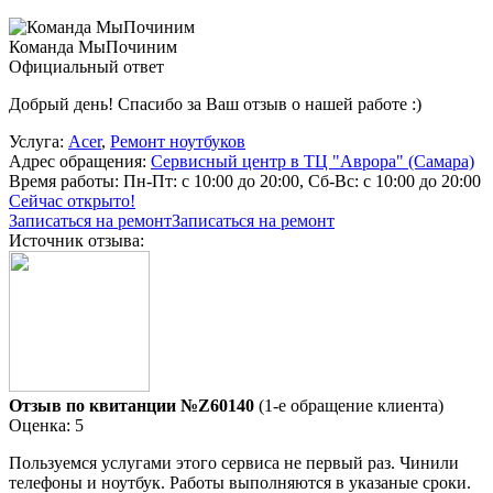
Команда МыПочиним
Официальный ответ
Добрый день! Спасибо за Ваш отзыв о нашей работе :)
Услуга:
Acer
,
Ремонт ноутбуков
Адрес обращения:
Сервисный центр в ТЦ "Аврора" (Самара)
Время работы:
Пн-Пт: с 10:00 до 20:00, Сб-Вс: с 10:00 до 20:00
Сейчас открыто!
Записаться на ремонт
Записаться на ремонт
Источник отзыва:
Отзыв по квитанции №Z60140
(1-е обращение клиента)
Оценка: 5
Пользуемся услугами этого сервиса не первый раз. Чинили
телефоны и ноутбук. Работы выполняются в указаные сроки.