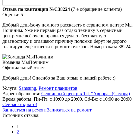
Отзыв по квитанции №C38224
(7-е обращение клиента)
Оценка: 5
Добрый день!хочу немного рассказать о сервисном центре Мы
Починим. Уже не первый раз отдаю технику в сервисный
центр мне всё очень нравится делают бесплатную
диагностику и оглашают причину поломки берут не дорого
планирую ещё отнести в ремонт телефон. Номер заказа 38224
Команда МыПочиним
Официальный ответ
Добрый день! Спасибо за Ваш отзыв о нашей работе :)
Услуга:
Samsung
,
Ремонт планшетов
Адрес обращения:
Сервисный центр в ТЦ "Аврора" (Самара)
Время работы:
Пн-Пт: с 10:00 до 20:00, Сб-Вс: с 10:00 до 20:00
Сейчас открыто!
Записаться на ремонт
Записаться на ремонт
Источник отзыва:
1
2