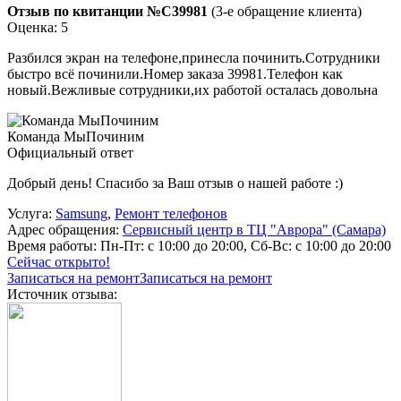
Отзыв по квитанции №C39981
(3-е обращение клиента)
Оценка: 5
Разбился экран на телефоне,принесла починить.Сотрудники
быстро всё починили.Номер заказа 39981.Телефон как
новый.Вежливые сотрудники,их работой осталась довольна
Команда МыПочиним
Официальный ответ
Добрый день! Спасибо за Ваш отзыв о нашей работе :)
Услуга:
Samsung
,
Ремонт телефонов
Адрес обращения:
Сервисный центр в ТЦ "Аврора" (Самара)
Время работы:
Пн-Пт: с 10:00 до 20:00, Сб-Вс: с 10:00 до 20:00
Сейчас открыто!
Записаться на ремонт
Записаться на ремонт
Источник отзыва: