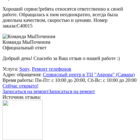
Хороший сервис!ребята относятся ответственно к своей
работе. Обращалась к ним неоднократно, всегда была
довольна качеством, скоростью и ценами. Номер
заказа:C40015
Команда МыПочиним
Официальный ответ
Добрый день! Спасибо за Ваш отзыв о нашей работе :)
Услуга:
Sony
,
Ремонт телефонов
Адрес обращения:
Сервисный центр в ТЦ "Аврора" (Самара)
Время работы:
Пн-Пт: с 10:00 до 20:00, Сб-Вс: с 10:00 до 20:00
Сейчас открыто!
Записаться на ремонт
Записаться на ремонт
Источник отзыва: