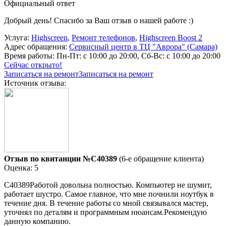
Официальный ответ
Добрый день! Спасибо за Ваш отзыв о нашей работе :)
Услуга:
Highscreen
,
Ремонт телефонов
,
Highscreen Boost 2
Адрес обращения:
Сервисный центр в ТЦ "Аврора" (Самара)
Время работы:
Пн-Пт: с 10:00 до 20:00, Сб-Вс: с 10:00 до 20:00
Сейчас открыто!
Записаться на ремонт
Записаться на ремонт
Источник отзыва:
Отзыв по квитанции №C40389
(6-е обращение клиента)
Оценка: 5
C40389Работой довольна полностью. Компьютер не шумит,
работает шустро. Самое главное, что мне почнили ноутбук в
течение дня. В течение работы со мной связывался мастер,
уточнял по деталям и программным нюансам.Рекомендую
данную компанию.