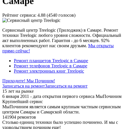
Самаре
Рейтинг сервиса:
4.88 (4540 голосов)
Сервисный центр Treelogic (Трилоджик) в Самаре. Ремонт
техники Treelogic любого уровня сложности. Официальный
акт выполненных работ. Гарантия - до 6 месяцев. 92%
клиентов рекомендуют нас своим друзьям.
Мы открыты
прямо сейчас!
Ремонт планшетов Treelogic в Самаре
Ремонт телефонов Treelogic в Самаре
Ремонт электронных книг Treelogic
Приходите! Мы Починим!
Записаться на ремонт
Записаться на ремонт
15 лет на рынке
6 января 2011 - дата открытия первого сервиса МыПочиним
Крупнейший сервис
МыПочиним является самым крупным частным сервисным
центром Самары и Самарской области.
141904 ремонтов
Столько единиц техники было успешно починено. И мы с
удовольствием починим еще!