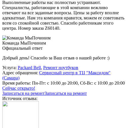
Выполненные работы нас полностью устраивают.
Специалисты, работающие в этой компании вежливо
отвечают на все заданные вопросы. Цены за работу вполне
адекватные. Нам эта компания нравится, можем ее советовать
всем со спокойной совестью. Спасибо работникам этого
центра. Номер заказа Z60140.
Команда МыПочиним
Официальный ответ
Добрый день! Спасибо за Ваш отзыв о нашей работе :)
Услуга:
Packard Bell
,
Ремонт ноутбуков
Адрес обращения:
Сервисный центр в ТЦ "Максидом"
(Самара)
Время работы:
Пн-Пт: с 10:00 до 20:00, Сб-Вс: с 10:00 до 20:00
Сейчас открыто!
Записаться на ремонт
Записаться на ремонт
Источник отзыва: