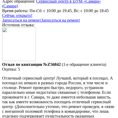
Адрес обращения:
Сервисный центр в ЦУМ «Самара»
(Самара)
Время работы:
Пн-Сб: с 10:00 до 19:45, Вс: с 10:00 до 18:45
Сейчас открыто!
Записаться на ремонт
Записаться на ремонт
Источник отзыва:
Отзыв по квитанции №Z56842
(1-е обращение клиента)
Оценка: 5
Отличный сервисный центр! Лучший, который я посещал. А
посещал их немало в разных города России, в том числе и
столице. Ремонт проведен быстро, недорого, устранили
параллельно иные недостатки связанные с телефоном. Если
проживаете в г. Самара, то даже имеется небольшая зависть,
так как имеете возможность посещать отличный сервисный
центр. (Дополнительно уточню, что ремонт проведен, в связи
с внезапной поломкой телефона в командировке, что лишь
отдельно подчеркивает пунктуальность оказанных