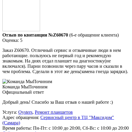
Отзыв по квитанции №Z60670
(6-е обращение клиента)
Оценка: 5
Заказ Z60670. Отличный сервис и отзывчивые люди в нем
работающие. пользуюсь не первый год и рекомендую
знакомым. На днях отдал планшет на диагностику(не
включался). Парни позвонили через пару часов и сказали в
чем проблема. Сделали в этот же день(замена гнезда зарядки).
Команда МыПочиним
Официальный ответ
Добрый день! Спасибо за Ваш отзыв о нашей работе :)
Услуга:
Oysters
,
Ремонт планшетов
Адрес обращения:
Сервисный центр в ТЦ "Максидом"
(Самара)
Время работы:
Пн-Пт: с 10:00 до 20:00, Сб-Вс: с 10:00 до 20:00