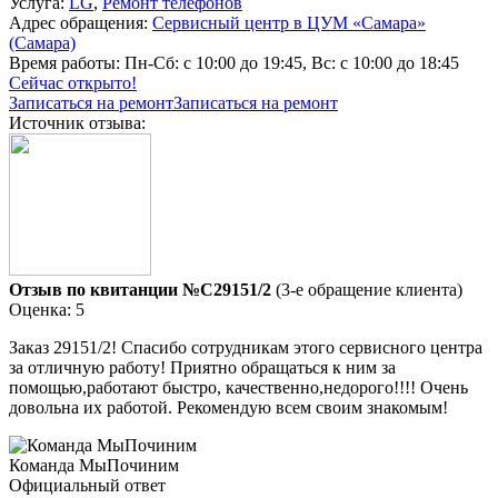
Услуга:
LG
,
Ремонт телефонов
Адрес обращения:
Сервисный центр в ЦУМ «Самара»
(Самара)
Время работы:
Пн-Сб: с 10:00 до 19:45, Вс: с 10:00 до 18:45
Сейчас открыто!
Записаться на ремонт
Записаться на ремонт
Источник отзыва:
Отзыв по квитанции №C29151/2
(3-е обращение клиента)
Оценка: 5
Заказ 29151/2! Спасибо сотрудникам этого сервисного центра
за отличную работу! Приятно обращаться к ним за
помощью,работают быстро, качественно,недорого!!!! Очень
довольна их работой. Рекомендую всем своим знакомым!
Команда МыПочиним
Официальный ответ