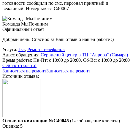
готовности сообщили по смс, персонал приятный и
вежливый. Номер заказа С40067
Команда МыПочиним
Официальный ответ
Добрый день! Спасибо за Ваш отзыв о нашей работе :)
Услуга:
LG
,
Ремонт телефонов
Адрес обращения:
Сервисный центр в ТЦ "Аврора" (Самара)
Время работы:
Пн-Пт: с 10:00 до 20:00, Сб-Вс: с 10:00 до 20:00
Сейчас открыто!
Записаться на ремонт
Записаться на ремонт
Источник отзыва:
Отзыв по квитанции №C40045
(1-е обращение клиента)
Оценка: 5