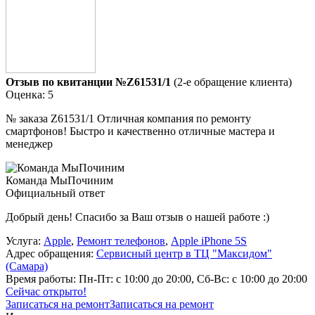
Отзыв по квитанции №Z61531/1
(2-е обращение клиента)
Оценка: 5
№ заказа Z61531/1 Отличная компания по ремонту
смартфонов! Быстро и качественно отличные мастера и
менеджер
Команда МыПочиним
Официальный ответ
Добрый день! Спасибо за Ваш отзыв о нашей работе :)
Услуга:
Apple
,
Ремонт телефонов
,
Apple iPhone 5S
Адрес обращения:
Сервисный центр в ТЦ "Максидом"
(Самара)
Время работы:
Пн-Пт: с 10:00 до 20:00, Сб-Вс: с 10:00 до 20:00
Сейчас открыто!
Записаться на ремонт
Записаться на ремонт