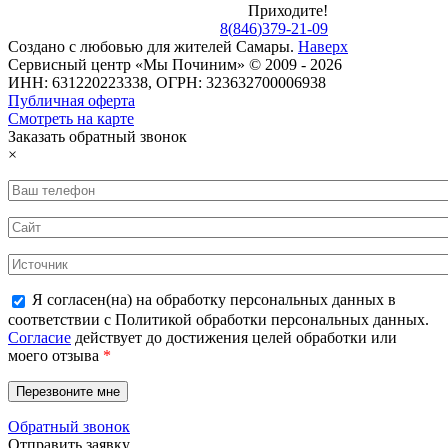
Приходите!
8
(
846
)
379-21-09
Создано с
любовью
для
жителей Самары
.
Наверх
Сервисный центр «Мы Починим» © 2009 - 2026
ИНН: 631220223338, ОГРН: 323632700006938
Публичная оферта
Смотреть на карте
Заказать обратный звонок
×
Я согласен(на) на обработку персональных данных в
соответствии с Политикой обработки персональных данных.
Согласие
действует до достижения целей обработки или
моего отзыва
*
Обратный звонок
Отправить заявку