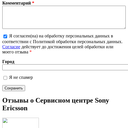
Комментарий
*
Я согласен(на) на обработку персональных данных в
Более подробная информация о текстовых
соответствии с Политикой обработки персональных данных.
форматах
Согласие
действует до достижения целей обработки или
моего отзыва
*
Город
Я не спамер
Я спамер
Отзывы о Сервисном центре Sony
Ericsson