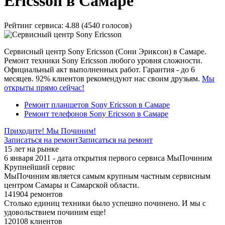
Ericsson в Самаре
Рейтинг сервиса:
4.88 (4540 голосов)
Сервисный центр Sony Ericsson (Сони Эриксон) в Самаре.
Ремонт техники Sony Ericsson любого уровня сложности.
Официальный акт выполненных работ. Гарантия - до 6
месяцев. 92% клиентов рекомендуют нас своим друзьям.
Мы
открыты прямо сейчас!
Ремонт планшетов Sony Ericsson в Самаре
Ремонт телефонов Sony Ericsson в Самаре
Приходите! Мы Починим!
Записаться на ремонт
Записаться на ремонт
15 лет на рынке
6 января 2011 - дата открытия первого сервиса МыПочиним
Крупнейший сервис
МыПочиним является самым крупным частным сервисным
центром Самары и Самарской области.
141904 ремонтов
Столько единиц техники было успешно починено. И мы с
удовольствием починим еще!
120108 клиентов