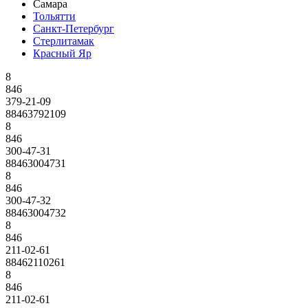
Самара
Тольятти
Санкт-Петербург
Стерлитамак
Красный Яр
8
846
379-21-09
88463792109
8
846
300-47-31
88463004731
8
846
300-47-32
88463004732
8
846
211-02-61
88462110261
8
846
211-02-61