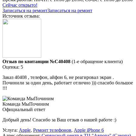
Сейчас открыто!
Записаться на ремонт
Записаться на ремонт
Источник отзыва:
Отзыв по квитанции №C40408
(1-е обращение клиента)
Оценка: 5
Заказ 40408 , телефон, айфон 6, не реагировал экран .
Починили за один день, работает отлично ))) спасибо большое
!!!
Команда МыПочиним
Официальный ответ
Добрый день! Спасибо за Ваш отзыв о нашей работе :)
Услуга:
Apple
,
Ремонт телефонов
,
Apple iPhone 6
Адрес обращения:
Сервисный центр в ТЦ "Аврора" (Самара)