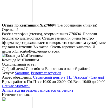
Отзыв по квитанции №Z76694
(1-е обращение клиента)
Оценка: 5
Разбил телефон (стекло), оформил заказ Z76694. Провели
бесплатно диагностику. Стекло заменили очень быстро
(фирма перестраховывается говоря, что сделают за сутки), мне
сделали в течении 3-х часов. Очень хорошее качество. И
дёшего.Спасибо!Рекомендую всем.
Команда МыПочиним
Официальный ответ
Добрый день! Спасибо за Ваш отзыв о нашей работе!
Услуга:
Samsung
,
Ремонт телефонов
Адрес обращения:
Сервисный центр в ТЦ "Аврора" (Самара)
Время работы:
Пн-Пт: с 10:00 до 20:00, Сб-Вс: с 10:00 до 20:00
Сейчас открыто!
Записаться на ремонт
Записаться на ремонт
Источник отзыва: