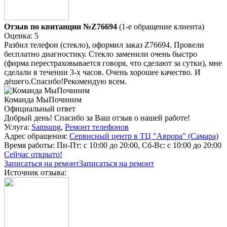
Отзыв по квитанции №Z76694
(1-е обращение клиента)
Оценка: 5
Разбил телефон (стекло), оформил заказ Z76694. Провели
бесплатно диагностику. Стекло заменили очень быстро
(фирма перестраховывается говоря, что сделают за сутки), мне
сделали в течении 3-х часов. Очень хорошее качество. И
дёшего.Спасибо!Рекомендую всем.
Команда МыПочиним
Официальный ответ
Добрый день! Спасибо за Ваш отзыв о нашей работе!
Услуга:
Samsung
,
Ремонт телефонов
Адрес обращения:
Сервисный центр в ТЦ "Аврора" (Самара)
Время работы:
Пн-Пт: с 10:00 до 20:00, Сб-Вс: с 10:00 до 20:00
Сейчас открыто!
Записаться на ремонт
Записаться на ремонт
Источник отзыва: