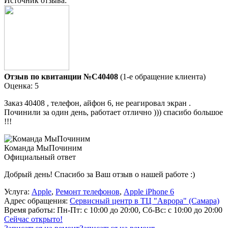
Источник отзыва:
Отзыв по квитанции №C40408
(1-е обращение клиента)
Оценка: 5
Заказ 40408 , телефон, айфон 6, не реагировал экран .
Починили за один день, работает отлично ))) спасибо большое
!!!
Команда МыПочиним
Официальный ответ
Добрый день! Спасибо за Ваш отзыв о нашей работе :)
Услуга:
Apple
,
Ремонт телефонов
,
Apple iPhone 6
Адрес обращения:
Сервисный центр в ТЦ "Аврора" (Самара)
Время работы:
Пн-Пт: с 10:00 до 20:00, Сб-Вс: с 10:00 до 20:00
Сейчас открыто!