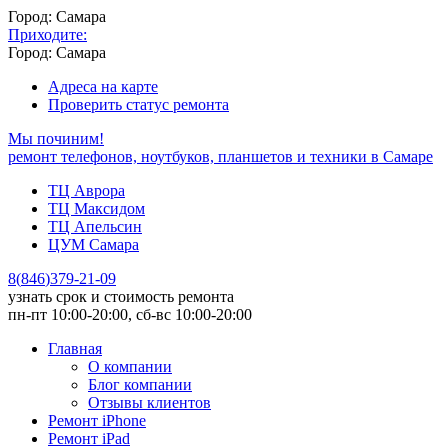
Город: Самара
Приходите:
Город: Самара
Адреса на карте
Проверить статус ремонта
Мы починим!
ремонт телефонов, ноутбуков, планшетов и техники в Самаре
ТЦ Аврора
ТЦ Максидом
ТЦ Апельсин
ЦУМ Самара
8
(
846
)
379-21-09
узнать срок и стоимость ремонта
пн-пт 10:00-20:00, сб-вс 10:00-20:00
Главная
О компании
Блог компании
Отзывы клиентов
Ремонт iPhone
Ремонт iPad