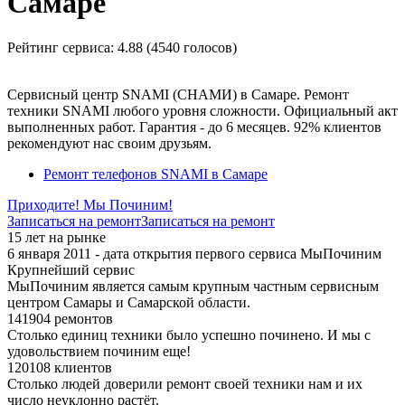
Самаре
Рейтинг сервиса:
4.88 (4540 голосов)
Сервисный центр SNAMI (СНАМИ) в Самаре. Ремонт
техники SNAMI любого уровня сложности. Официальный акт
выполненных работ. Гарантия - до 6 месяцев. 92% клиентов
рекомендуют нас своим друзьям.
Ремонт телефонов SNAMI в Самаре
Приходите! Мы Починим!
Записаться на ремонт
Записаться на ремонт
15 лет на рынке
6 января 2011 - дата открытия первого сервиса МыПочиним
Крупнейший сервис
МыПочиним является самым крупным частным сервисным
центром Самары и Самарской области.
141904 ремонтов
Столько единиц техники было успешно починено. И мы с
удовольствием починим еще!
120108 клиентов
Столько людей доверили ремонт своей техники нам и их
число неуклонно растёт.