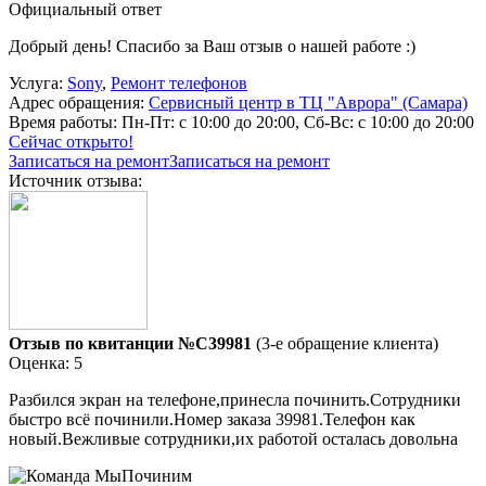
Официальный ответ
Добрый день! Спасибо за Ваш отзыв о нашей работе :)
Услуга:
Sony
,
Ремонт телефонов
Адрес обращения:
Сервисный центр в ТЦ "Аврора" (Самара)
Время работы:
Пн-Пт: с 10:00 до 20:00, Сб-Вс: с 10:00 до 20:00
Сейчас открыто!
Записаться на ремонт
Записаться на ремонт
Источник отзыва:
Отзыв по квитанции №C39981
(3-е обращение клиента)
Оценка: 5
Разбился экран на телефоне,принесла починить.Сотрудники
быстро всё починили.Номер заказа 39981.Телефон как
новый.Вежливые сотрудники,их работой осталась довольна