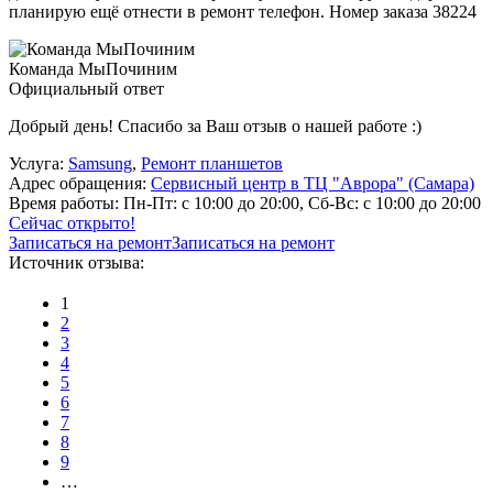
планирую ещё отнести в ремонт телефон. Номер заказа 38224
Команда МыПочиним
Официальный ответ
Добрый день! Спасибо за Ваш отзыв о нашей работе :)
Услуга:
Samsung
,
Ремонт планшетов
Адрес обращения:
Сервисный центр в ТЦ "Аврора" (Самара)
Время работы:
Пн-Пт: с 10:00 до 20:00, Сб-Вс: с 10:00 до 20:00
Сейчас открыто!
Записаться на ремонт
Записаться на ремонт
Источник отзыва:
1
2
3
4
5
6
7
8
9
…