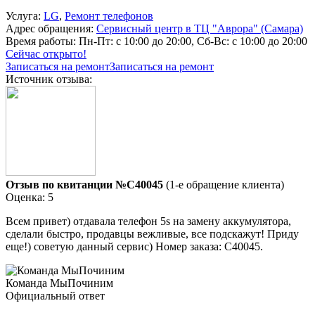
Услуга:
LG
,
Ремонт телефонов
Адрес обращения:
Сервисный центр в ТЦ "Аврора" (Самара)
Время работы:
Пн-Пт: с 10:00 до 20:00, Сб-Вс: с 10:00 до 20:00
Сейчас открыто!
Записаться на ремонт
Записаться на ремонт
Источник отзыва:
Отзыв по квитанции №C40045
(1-е обращение клиента)
Оценка: 5
Всем привет) отдавала телефон 5s на замену аккумулятора,
сделали быстро, продавцы вежливые, все подскажут! Приду
еще!) советую данный сервис) Номер заказа: C40045.
Команда МыПочиним
Официальный ответ