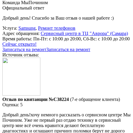
Команда МыПочиним
Официальный ответ
Добрый день! Спасибо за Ваш отзыв о нашей работе :)
Услуга:
Samsung
,
Ремонт телефонов
Адрес обращения:
Сервисный центр в ТЦ "Аврора" (Самара)
Время работы:
Пн-Пт: с 10:00 до 20:00, Сб-Вс: с 10:00 до 20:00
Сейчас открыто!
Записаться на ремонт
Записаться на ремонт
Источник отзыва:
Отзыв по квитанции №C38224
(7-е обращение клиента)
Оценка: 5
Добрый день!хочу немного рассказать о сервисном центре Мы
Починим. Уже не первый раз отдаю технику в сервисный
центр мне всё очень нравится делают бесплатную
диагностику и оглашают причину поломки берут не дорого