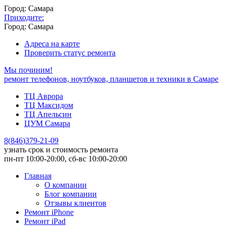
Город: Самара
Приходите:
Город: Самара
Адреса на карте
Проверить статус ремонта
Мы починим!
ремонт телефонов, ноутбуков, планшетов и техники в Самаре
ТЦ Аврора
ТЦ Максидом
ТЦ Апельсин
ЦУМ Самара
8
(
846
)
379-21-09
узнать срок и стоимость ремонта
пн-пт 10:00-20:00, сб-вс 10:00-20:00
Главная
О компании
Блог компании
Отзывы клиентов
Ремонт iPhone
Ремонт iPad