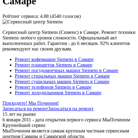
Самаре
Рейтинг сервиса:
4.88 (4540 голосов)
Сервисный центр Siemens (Сименс) в Самаре. Ремонт техники
Siemens любого уровня сложности. Официальный акт
выполненных работ. Гарантия - до 6 месяцев. 92% клиентов
рекомендуют нас своим друзьям.
Ремонт кофемашин Siemens в Самаре
Ремонт планшетов Siemens в Самаре
Ремонт посудомоечных машин Siemens в Самаре
Ремонт стиральных машин Siemens в Самаре
Ремонт сушильных машин Siemens в Самаре
Ремонт телефонов Siemens в Самаре
Ремонт холодильников Siemens в Самаре
Приходите! Мы Починим!
Записаться на ремонт
Записаться на ремонт
15 лет на рынке
6 января 2011 - дата открытия первого сервиса МыПочиним
Крупнейший сервис
МыПочиним является самым крупным частным сервисным
центром Самары и Самарской области.