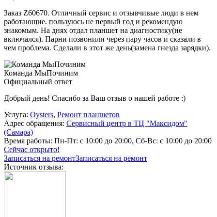
Заказ Z60670. Отличный сервис и отзывчивые люди в нем
работающие. пользуюсь не первый год и рекомендую
знакомым. На днях отдал планшет на диагностику(не
включался). Парни позвонили через пару часов и сказали в
чем проблема. Сделали в этот же день(замена гнезда зарядки).
Команда МыПочиним
Официальный ответ
Добрый день! Спасибо за Ваш отзыв о нашей работе :)
Услуга:
Oysters
,
Ремонт планшетов
Адрес обращения:
Сервисный центр в ТЦ "Максидом"
(Самара)
Время работы:
Пн-Пт: с 10:00 до 20:00, Сб-Вс: с 10:00 до 20:00
Сейчас открыто!
Записаться на ремонт
Записаться на ремонт
Источник отзыва: