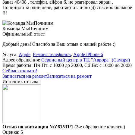
Заказ 40408 , телефон, айфон 6, не реагировал экран .
Починили за один день, работает отлично ))) спасибо большое
!!!
Команда МыПочиним
Официальный ответ
Добрый день! Спасибо за Ваш отзыв о нашей работе :)
Услуга:
Apple
,
Ремонт телефонов
,
Apple iPhone 6
Адрес обращения:
Сервисный центр в ТЦ "Аврора" (Самара)
Время работы:
Пн-Пт: с 10:00 до 20:00, Сб-Вс: с 10:00 до 20:00
Сейчас открыто!
Записаться на ремонт
Записаться на ремонт
Источник отзыва:
Отзыв по квитанции №Z61531/1
(2-е обращение клиента)
Оценка: 5