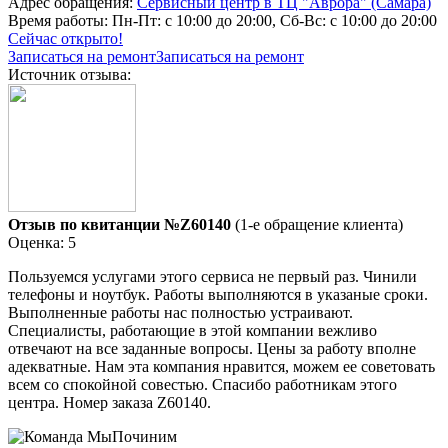
Адрес обращения:
Сервисный центр в ТЦ "Аврора" (Самара)
Время работы:
Пн-Пт: с 10:00 до 20:00, Сб-Вс: с 10:00 до 20:00
Сейчас открыто!
Записаться на ремонт
Записаться на ремонт
Источник отзыва:
Отзыв по квитанции №Z60140
(1-е обращение клиента)
Оценка: 5
Пользуемся услугами этого сервиса не первый раз. Чинили
телефоны и ноутбук. Работы выполняются в указаные сроки.
Выполненные работы нас полностью устраивают.
Специалисты, работающие в этой компании вежливо
отвечают на все заданные вопросы. Цены за работу вполне
адекватные. Нам эта компания нравится, можем ее советовать
всем со спокойной совестью. Спасибо работникам этого
центра. Номер заказа Z60140.