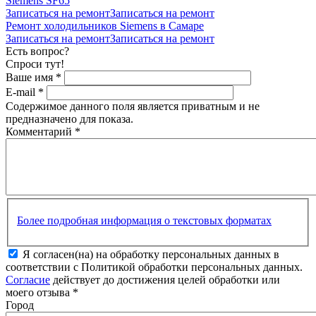
Siemens SF65
Записаться на ремонт
Записаться на ремонт
Ремонт холодильников Siemens в Самаре
Записаться на ремонт
Записаться на ремонт
Есть вопрос?
Спроси тут!
Ваше имя
*
E-mail
*
Содержимое данного поля является приватным и не
предназначено для показа.
Комментарий
*
Более подробная информация о текстовых форматах
Я согласен(на) на обработку персональных данных в
соответствии с Политикой обработки персональных данных.
Согласие
действует до достижения целей обработки или
моего отзыва
*
Город