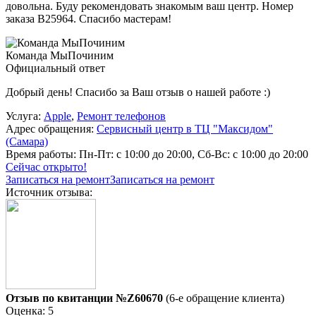
довольна. Буду рекомендовать знакомым ваш центр. Номер
заказа В25964. Спасибо мастерам!
Команда МыПочиним
Официальный ответ
Добрый день! Спасибо за Ваш отзыв о нашей работе :)
Услуга:
Apple
,
Ремонт телефонов
Адрес обращения:
Сервисный центр в ТЦ "Максидом"
(Самара)
Время работы:
Пн-Пт: с 10:00 до 20:00, Сб-Вс: с 10:00 до 20:00
Сейчас открыто!
Записаться на ремонт
Записаться на ремонт
Источник отзыва:
Отзыв по квитанции №Z60670
(6-е обращение клиента)
Оценка: 5