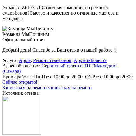
№ заказа Z61531/1 Отличная компания по ремонту
смартфонов! Быстро и качественно отличные мастера и
менеджер
Команда МыПочиним
Официальный ответ
Добрый день! Спасибо за Ваш отзыв о нашей работе :)
Услуга:
Apple
,
Ремонт телефонов
,
Apple iPhone 5S
Адрес обращения:
Сервисный центр в ТЦ "Максидом"
(Самара)
Время работы:
Пн-Пт: с 10:00 до 20:00, Сб-Вс: с 10:00 до 20:00
Сейчас открыто!
Записаться на ремонт
Записаться на ремонт
Источник отзыва: