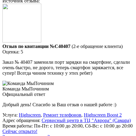
Источник отзыва:
Отзыв по квитанции №C40407
(2-е обращение клиента)
Оценка: 5
Заказ № 40407 заменили порт зарядки на смартфоне, сделали
очень быстро, не дорого, теперь смартфон заряжается, все
супер! Всегда чиним технику у этих ребят)
Команда МыПочиним
Официальный ответ
Добрый день! Спасибо за Ваш отзыв о нашей работе :)
Услуга:
Highscreen
,
Ремонт телефонов
,
Highscreen Boost 2
Адрес обращения:
Сервисный центр в ТЦ "Аврора" (Самара)
Время работы:
Пн-Пт: с 10:00 до 20:00, Сб-Вс: с 10:00 до 20:00
Сейчас открыто!