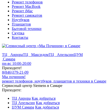
Ремонт телефонов
Ремонт MacBook
Ремонт iMac
Ремонт самокатов
Ноутбуков
Планшетов
Бытовой техники
Скупка
Контакты
ТЦ Аврора
ТЦ Максидом
ТЦ Апельсин
ЦУМ
Самара
пн-вс 10:00-20:00
Приходите!
8
(
846
)
379-21-09
Мы починим!
ремонт телефонов, ноутбуков, планшетов и техники в Самаре
Сервисный центр Siemens в Самаре
Приходите:
ТЦ Аврора
Как добраться
ТЦ Апельсин
Как добраться
ЦУМ Самара
Как добраться