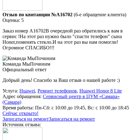
Отзыв по квитанции №A16702
(6-е обращение клиента)
Оценка: 5
Заказ номер А16702В очередной раз обратились к вам в
сервис !На этот раз нужно было "спасти телефон" сына
Honer,поменять стекло.И на этот раз вы нам помогли!
Огромное СПАСИБО!!!
Команда МыПочиним
Официальный ответ
Добрый день! Спасибо за Ваш отзыв о нашей работе :)
Услуга:
Huawei
,
Ремонт телефонов
,
Huawei Honor 8 Lite
Адрес обращения:
Сервисный центр в ЦУМ «Самара»
(Самара)
Время работы:
Пн-Сб: с 10:00 до 19:45, Вс: с 10:00 до 18:45
Сейчас открыто!
Записаться на ремонт
Записаться на ремонт
Источник отзыва: