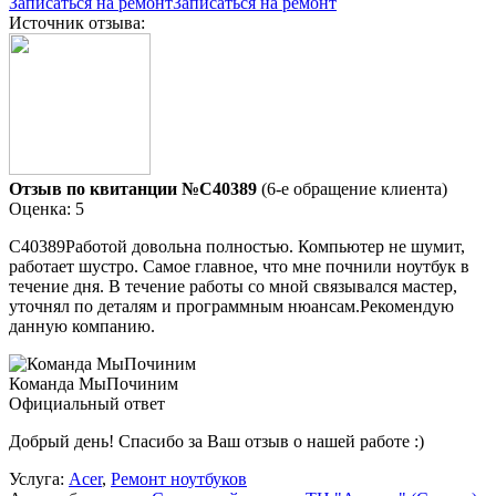
Записаться на ремонт
Записаться на ремонт
Источник отзыва:
Отзыв по квитанции №C40389
(6-е обращение клиента)
Оценка: 5
C40389Работой довольна полностью. Компьютер не шумит,
работает шустро. Самое главное, что мне почнили ноутбук в
течение дня. В течение работы со мной связывался мастер,
уточнял по деталям и программным нюансам.Рекомендую
данную компанию.
Команда МыПочиним
Официальный ответ
Добрый день! Спасибо за Ваш отзыв о нашей работе :)
Услуга:
Acer
,
Ремонт ноутбуков