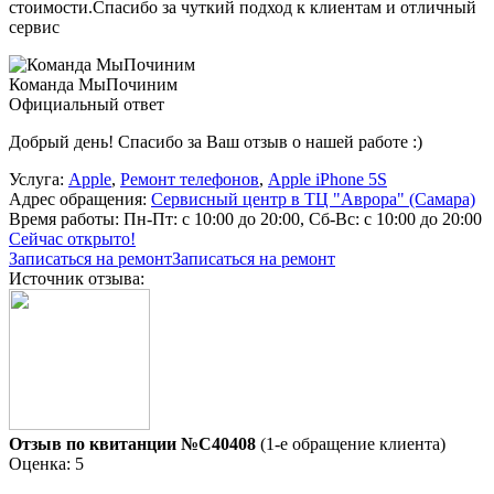
стоимости.Спасибо за чуткий подход к клиентам и отличный
сервис
Команда МыПочиним
Официальный ответ
Добрый день! Спасибо за Ваш отзыв о нашей работе :)
Услуга:
Apple
,
Ремонт телефонов
,
Apple iPhone 5S
Адрес обращения:
Сервисный центр в ТЦ "Аврора" (Самара)
Время работы:
Пн-Пт: с 10:00 до 20:00, Сб-Вс: с 10:00 до 20:00
Сейчас открыто!
Записаться на ремонт
Записаться на ремонт
Источник отзыва:
Отзыв по квитанции №C40408
(1-е обращение клиента)
Оценка: 5