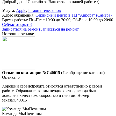
Добрый день! Спасибо за Ваш отзыв о нашей работе :)
Услуга:
Apple
,
Ремонт телефонов
Адрес обращения:
Сервисный центр в ТЦ "Аврора" (Самара)
Время работы:
Пн-Пт: с 10:00 до 20:00, Сб-Вс: с 10:00 до 20:00
Сейчас открыто!
Записаться на ремонт
Записаться на ремонт
Источник отзыва:
Отзыв по квитанции №C40015
(7-е обращение клиента)
Оценка: 5
Хороший сервис!ребята относятся ответственно к своей
работе. Обращалась к ним неоднократно, всегда была
довольна качеством, скоростью и ценами. Номер
заказа:C40015
Команда МыПочиним