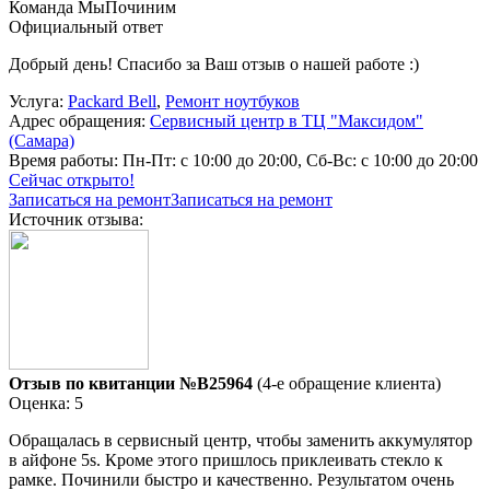
Команда МыПочиним
Официальный ответ
Добрый день! Спасибо за Ваш отзыв о нашей работе :)
Услуга:
Packard Bell
,
Ремонт ноутбуков
Адрес обращения:
Сервисный центр в ТЦ "Максидом"
(Самара)
Время работы:
Пн-Пт: с 10:00 до 20:00, Сб-Вс: с 10:00 до 20:00
Сейчас открыто!
Записаться на ремонт
Записаться на ремонт
Источник отзыва:
Отзыв по квитанции №B25964
(4-е обращение клиента)
Оценка: 5
Обращалась в сервисный центр, чтобы заменить аккумулятор
в айфоне 5s. Кроме этого пришлось приклеивать стекло к
рамке. Починили быстро и качественно. Результатом очень