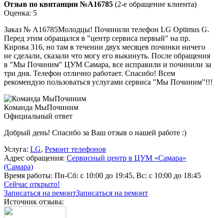
Отзыв по квитанции №A16785
(2-е обращение клиента)
Оценка: 5
Заказ № А16785Молодцы! Починили телефон LG Optimus G.
Перед этим обращался в "центр сервиса первый" на пр.
Кирова 316, но там в течении двух месяцев починки ничего
не сделали, сказали что могу его выкинуть. После обращения
в "Мы Починим" ЦУМ Самара, все исправили и починили за
три дня. Телефон отлично работает. Спасибо! Всем
рекомендую пользоваться услугами сервиса "Мы Починим"!!!
Команда МыПочиним
Официальный ответ
Добрый день! Спасибо за Ваш отзыв о нашей работе :)
Услуга:
LG
,
Ремонт телефонов
Адрес обращения:
Сервисный центр в ЦУМ «Самара»
(Самара)
Время работы:
Пн-Сб: с 10:00 до 19:45, Вс: с 10:00 до 18:45
Сейчас открыто!
Записаться на ремонт
Записаться на ремонт
Источник отзыва: