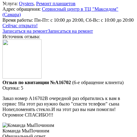
Услуга:
Oysters
,
Ремонт планшетов
Адрес обращения:
Сервисный центр в ТЦ "Максидом"
(Самара)
Время работы:
Пн-Пт: с 10:00 до 20:00, Сб-Вс: с 10:00 до 20:00
Сейчас открыто!
Записаться на ремонт
Записаться на ремонт
Источник отзыва:
Отзыв по квитанции №A16702
(6-е обращение клиента)
Оценка: 5
Заказ номер А16702В очередной раз обратились к вам в
сервис !На этот раз нужно было "спасти телефон" сына
Honer,поменять стекло.И на этот раз вы нам помогли!
Огромное СПАСИБО!!!
Команда МыПочиним
Официальный ответ