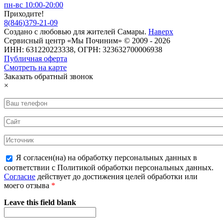
пн-вс 10:00-20:00
Приходите!
8
(
846
)
379-21-09
Создано с
любовью
для
жителей Самары
.
Наверх
Сервисный центр «Мы Починим» © 2009 - 2026
ИНН: 631220223338, ОГРН: 323632700006938
Публичная оферта
Смотреть на карте
Заказать обратный звонок
×
Я согласен(на) на обработку персональных данных в
соответствии с Политикой обработки персональных данных.
Согласие
действует до достижения целей обработки или
моего отзыва
*
Leave this field blank