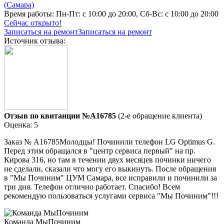
(Самара)
Время работы:
Пн-Пт: с 10:00 до 20:00, Сб-Вс: с 10:00 до 20:00
Сейчас открыто!
Записаться на ремонт
Записаться на ремонт
Источник отзыва:
Отзыв по квитанции №A16785
(2-е обращение клиента)
Оценка: 5
Заказ № А16785Молодцы! Починили телефон LG Optimus G.
Перед этим обращался в "центр сервиса первый" на пр.
Кирова 316, но там в течении двух месяцев починки ничего
не сделали, сказали что могу его выкинуть. После обращения
в "Мы Починим" ЦУМ Самара, все исправили и починили за
три дня. Телефон отлично работает. Спасибо! Всем
рекомендую пользоваться услугами сервиса "Мы Починим"!!!
Команда МыПочиним