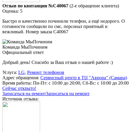
Отзыв по квитанции №C40067
(2-е обращение клиента)
Оценка: 5
Быстро и качественно починили телефон, а ещё недорого. О
готовности сообщили по смс, персонал приятный и
вежливый. Номер заказа С40067
Команда МыПочиним
Официальный ответ
Добрый день! Спасибо за Ваш отзыв о нашей работе :)
Услуга:
LG
,
Ремонт телефонов
Адрес обращения:
Сервисный центр в ТЦ "Аврора" (Самара)
Время работы:
Пн-Пт: с 10:00 до 20:00, Сб-Вс: с 10:00 до 20:00
Сейчас открыто!
Записаться на ремонт
Записаться на ремонт
Источник отзыва: