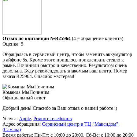
Отзыв по квитанции №B25964
(4-е обращение клиента)
Оценка: 5
Обращалась в сервисный центр, чтобы заменить аккумулятор
в айфоне 5s. Кроме этого пришлось приклеивать стекло к
рамке. Починили быстро и качественно. Результатом очень
довольна. Буду рекомендовать знакомым ваш центр. Номер
заказа В25964. Спасибо мастерам!
Команда МыПочиним
Официальный ответ
Добрый день! Спасибо за Ваш отзыв о нашей работе :)
Услуга:
Apple
,
Ремонт телефонов
Адрес обращения:
Сервисный центр в ТЦ "Максидом"
(Самара)
Время работы:
Пн-Пт: с 10:00 до 20:00, Сб-Вс: с 10:00 до 20:00