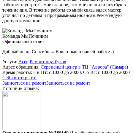
работает шустро. Самое главное, что мне почнили ноутбук в
течение дня. В течение работы со мной связывался мастер,
уточнял по деталям и программным нюансам.Рекомендую
данную компанию.
Команда МыПочиним
Официальный ответ
Добрый день! Спасибо за Ваш отзыв о нашей работе :)
Услуга:
Acer
,
Ремонт ноутбуков
Адрес обращения:
Сервисный центр в ТЦ "Аврора" (Самара)
Время работы:
Пн-Пт: с 10:00 до 20:00, Сб-Вс: с 10:00 до 20:00
Сейчас открыто!
Записаться на ремонт
Записаться на ремонт
Источник отзыва:
Отзыв по квитанции №Z60140
(1-е обращение клиента)