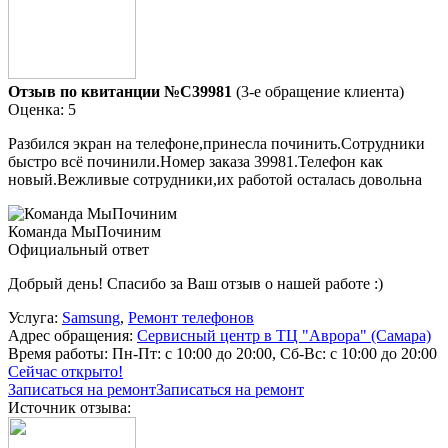
Отзыв по квитанции №C39981
(3-е обращение клиента)
Оценка: 5
Разбился экран на телефоне,принесла починить.Сотрудники
быстро всё починили.Номер заказа 39981.Телефон как
новый.Вежливые сотрудники,их работой осталась довольна
Команда МыПочиним
Официальный ответ
Добрый день! Спасибо за Ваш отзыв о нашей работе :)
Услуга:
Samsung
,
Ремонт телефонов
Адрес обращения:
Сервисный центр в ТЦ "Аврора" (Самара)
Время работы:
Пн-Пт: с 10:00 до 20:00, Сб-Вс: с 10:00 до 20:00
Сейчас открыто!
Записаться на ремонт
Записаться на ремонт
Источник отзыва: