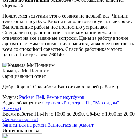
Оценка: 5
Пользуемся услугами этого сервиса не первый раз. Чинили
телефоны и ноутбук. Работы выполняются в указаные сроки.
Выполненные работы нас полностью устраивают.
Специалисты, работающие в этой компании вежливо
отвечают на все заданные вопросы. Цены за работу вполне
адекватные. Нам эта компания нравится, можем ее советовать
всем со спокойной совестью. Спасибо работникам этого
центра. Номер заказа Z60140.
Команда МыПочиним
Официальный ответ
Добрый день! Спасибо за Ваш отзыв о нашей работе :)
Услуга:
Packard Bell
,
Ремонт ноутбуков
Адрес обращения:
Сервисный центр в ТЦ "Максидом"
(Самара)
Время работы:
Пн-Пт: с 10:00 до 20:00, Сб-Вс: с 10:00 до 20:00
Сейчас открыто!
Записаться на ремонт
Записаться на ремонт
Источник отзыва: