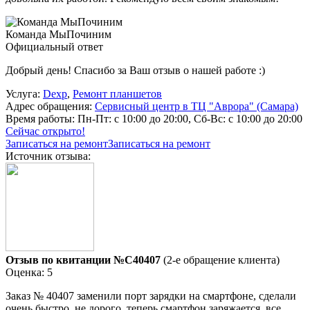
Команда МыПочиним
Официальный ответ
Добрый день! Спасибо за Ваш отзыв о нашей работе :)
Услуга:
Dexp
,
Ремонт планшетов
Адрес обращения:
Сервисный центр в ТЦ "Аврора" (Самара)
Время работы:
Пн-Пт: с 10:00 до 20:00, Сб-Вс: с 10:00 до 20:00
Сейчас открыто!
Записаться на ремонт
Записаться на ремонт
Источник отзыва:
Отзыв по квитанции №C40407
(2-е обращение клиента)
Оценка: 5
Заказ № 40407 заменили порт зарядки на смартфоне, сделали
очень быстро, не дорого, теперь смартфон заряжается, все