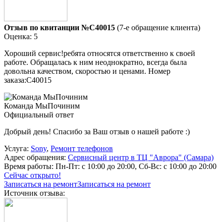
Отзыв по квитанции №C40015
(7-е обращение клиента)
Оценка: 5
Хороший сервис!ребята относятся ответственно к своей
работе. Обращалась к ним неоднократно, всегда была
довольна качеством, скоростью и ценами. Номер
заказа:C40015
Команда МыПочиним
Официальный ответ
Добрый день! Спасибо за Ваш отзыв о нашей работе :)
Услуга:
Sony
,
Ремонт телефонов
Адрес обращения:
Сервисный центр в ТЦ "Аврора" (Самара)
Время работы:
Пн-Пт: с 10:00 до 20:00, Сб-Вс: с 10:00 до 20:00
Сейчас открыто!
Записаться на ремонт
Записаться на ремонт
Источник отзыва: