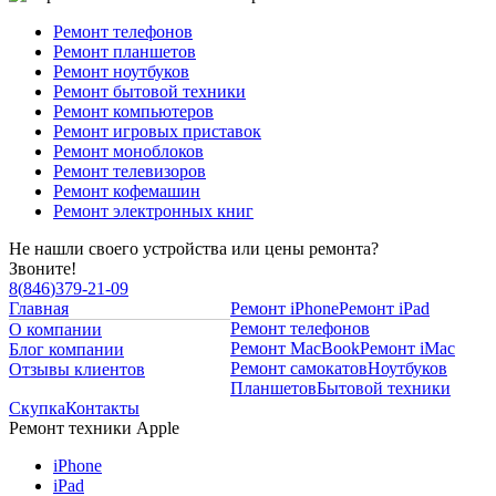
Ремонт телефонов
Ремонт планшетов
Ремонт ноутбуков
Ремонт бытовой техники
Ремонт компьютеров
Ремонт игровых приставок
Ремонт моноблоков
Ремонт телевизоров
Ремонт кофемашин
Ремонт электронных книг
Не нашли своего устройства или цены ремонта?
Звоните!
8
(
846
)
379-21-09
Главная
Ремонт iPhone
Ремонт iPad
Ремонт телефонов
О компании
Ремонт MacBook
Ремонт iMac
Блог компании
Ремонт самокатов
Ноутбуков
Отзывы клиентов
Планшетов
Бытовой техники
Скупка
Контакты
Ремонт техники Apple
iPhone
iPad