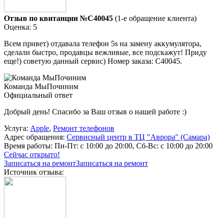
Отзыв по квитанции №C40045
(1-е обращение клиента)
Оценка: 5
Всем привет) отдавала телефон 5s на замену аккумулятора,
сделали быстро, продавцы вежливые, все подскажут! Приду
еще!) советую данный сервис) Номер заказа: C40045.
Команда МыПочиним
Официальный ответ
Добрый день! Спасибо за Ваш отзыв о нашей работе :)
Услуга:
Apple
,
Ремонт телефонов
Адрес обращения:
Сервисный центр в ТЦ "Аврора" (Самара)
Время работы:
Пн-Пт: с 10:00 до 20:00, Сб-Вс: с 10:00 до 20:00
Сейчас открыто!
Записаться на ремонт
Записаться на ремонт
Источник отзыва: