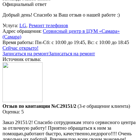
Официальный ответ
Добрый день! Спасибо за Ваш отзыв о нашей работе :)
Услуга:
LG
,
Ремонт телефонов
Адрес обращения:
Сервисный центр в ЦУМ «Самара»
(Самара)
Время работы:
Пн-Сб: с 10:00 до 19:45, Вс: с 10:00 до 18:45
Сейчас открыто!
Записаться на ремонт
Записаться на ремонт
Источник отзыва:
Отзыв по квитанции №C29151/2
(3-е обращение клиента)
Оценка: 5
Заказ 29151/2! Спасибо сотрудникам этого сервисного центра
за отличную работу! Приятно обращаться к ним за
помощью,работают быстро, качественно,недорого!!!! Очень
довольна их работой. Рекомендую всем своим знакомым!