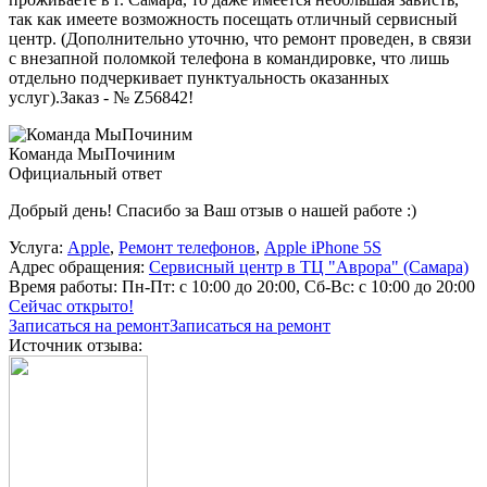
так как имеете возможность посещать отличный сервисный
центр. (Дополнительно уточню, что ремонт проведен, в связи
с внезапной поломкой телефона в командировке, что лишь
отдельно подчеркивает пунктуальность оказанных
услуг).Заказ - № Z56842!
Команда МыПочиним
Официальный ответ
Добрый день! Спасибо за Ваш отзыв о нашей работе :)
Услуга:
Apple
,
Ремонт телефонов
,
Apple iPhone 5S
Адрес обращения:
Сервисный центр в ТЦ "Аврора" (Самара)
Время работы:
Пн-Пт: с 10:00 до 20:00, Сб-Вс: с 10:00 до 20:00
Сейчас открыто!
Записаться на ремонт
Записаться на ремонт
Источник отзыва: