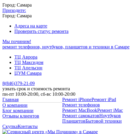
Город: Самара
Приходите:
Город: Самара
Адреса на карте
Проверить статус ремонта
Мы починим!
ремонт телефонов, ноутбуков, планшетов и техники в Самаре
ТЦ Аврора
ТЦ Максидом
ТЦ Апельсин
ЦУМ Самара
8
(
846
)
379-21-09
узнать срок и стоимость ремонта
пн-пт 10:00-20:00, сб-вс 10:00-20:00
Главная
Ремонт iPhone
Ремонт iPad
Ремонт телефонов
О компании
Ремонт MacBook
Ремонт iMac
Блог компании
Ремонт самокатов
Ноутбуков
Отзывы клиентов
Планшетов
Бытовой техники
Скупка
Контакты