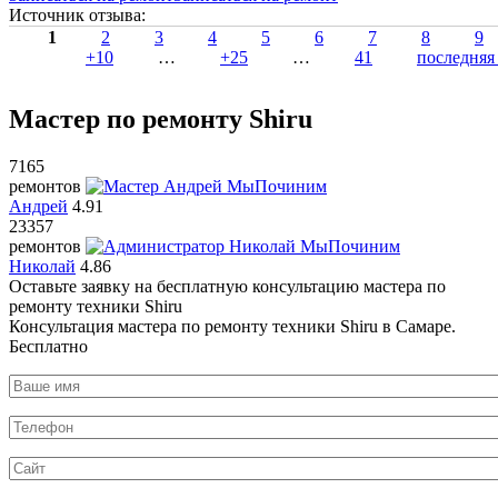
Источник отзыва:
1
2
3
4
5
6
7
8
9
+10
…
+25
…
41
последняя
Мастер по ремонту Shiru
7165
ремонтов
Андрей
4.91
23357
ремонтов
Николай
4.86
Оставьте заявку на
бесплатную
консультацию мастера по
ремонту техники Shiru
Консультация мастера по ремонту техники Shiru в Самаре.
Бесплатно