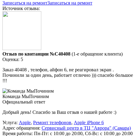
Записаться на ремонт
Записаться на ремонт
Источник отзыва:
Отзыв по квитанции №C40408
(1-е обращение клиента)
Оценка: 5
Заказ 40408 , телефон, айфон 6, не реагировал экран .
Починили за один день, работает отлично ))) спасибо большое
!!!
Команда МыПочиним
Официальный ответ
Добрый день! Спасибо за Ваш отзыв о нашей работе :)
Услуга:
Apple
,
Ремонт телефонов
,
Apple iPhone 6
Адрес обращения:
Сервисный центр в ТЦ "Аврора" (Самара)
Время работы:
Пн-Пт: с 10:00 до 20:00, Сб-Вс: с 10:00 до 20:00