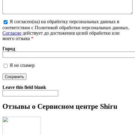
Я согласен(на) на обработку персональных данных в
соответствии с Политикой обработки персональных данных.
Более подробная информация о текстовых форматах
Согласие
действует до достижения целей обработки или
моего отзыва
*
Город
Я не спамер
Я спамер
Leave this field blank
Отзывы о Сервисном центре Shiru