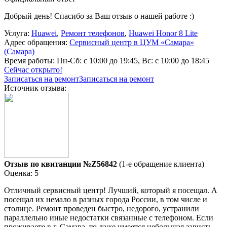
Добрый день! Спасибо за Ваш отзыв о нашей работе :)
Услуга:
Huawei
,
Ремонт телефонов
,
Huawei Honor 8 Lite
Адрес обращения:
Сервисный центр в ЦУМ «Самара»
(Самара)
Время работы:
Пн-Сб: с 10:00 до 19:45, Вс: с 10:00 до 18:45
Сейчас открыто!
Записаться на ремонт
Записаться на ремонт
Источник отзыва:
Отзыв по квитанции №Z56842
(1-е обращение клиента)
Оценка: 5
Отличный сервисный центр! Лучший, который я посещал. А
посещал их немало в разных города России, в том числе и
столице. Ремонт проведен быстро, недорого, устранили
параллельно иные недостатки связанные с телефоном. Если
проживаете в г. Самара, то даже имеется небольшая зависть,