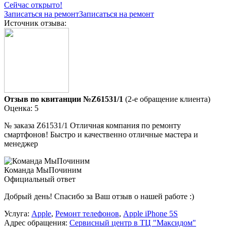
Сейчас открыто!
Записаться на ремонт
Записаться на ремонт
Источник отзыва:
Отзыв по квитанции №Z61531/1
(2-е обращение клиента)
Оценка: 5
№ заказа Z61531/1 Отличная компания по ремонту
смартфонов! Быстро и качественно отличные мастера и
менеджер
Команда МыПочиним
Официальный ответ
Добрый день! Спасибо за Ваш отзыв о нашей работе :)
Услуга:
Apple
,
Ремонт телефонов
,
Apple iPhone 5S
Адрес обращения:
Сервисный центр в ТЦ "Максидом"