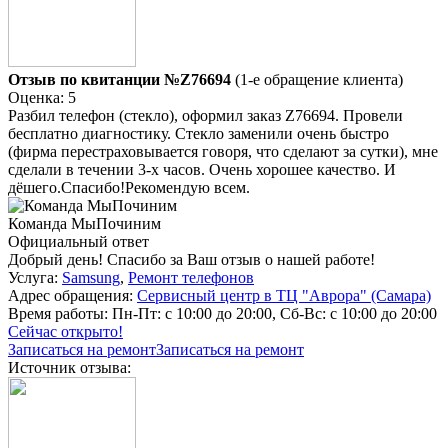
Отзыв по квитанции №Z76694
(1-е обращение клиента)
Оценка: 5
Разбил телефон (стекло), оформил заказ Z76694. Провели
бесплатно диагностику. Стекло заменили очень быстро
(фирма перестраховывается говоря, что сделают за сутки), мне
сделали в течении 3-х часов. Очень хорошее качество. И
дёшего.Спасибо!Рекомендую всем.
Команда МыПочиним
Официальный ответ
Добрый день! Спасибо за Ваш отзыв о нашей работе!
Услуга:
Samsung
,
Ремонт телефонов
Адрес обращения:
Сервисный центр в ТЦ "Аврора" (Самара)
Время работы:
Пн-Пт: с 10:00 до 20:00, Сб-Вс: с 10:00 до 20:00
Сейчас открыто!
Записаться на ремонт
Записаться на ремонт
Источник отзыва: