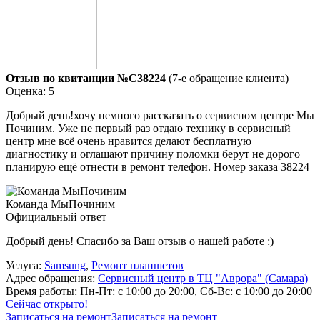
Отзыв по квитанции №C38224
(7-е обращение клиента)
Оценка: 5
Добрый день!хочу немного рассказать о сервисном центре Мы
Починим. Уже не первый раз отдаю технику в сервисный
центр мне всё очень нравится делают бесплатную
диагностику и оглашают причину поломки берут не дорого
планирую ещё отнести в ремонт телефон. Номер заказа 38224
Команда МыПочиним
Официальный ответ
Добрый день! Спасибо за Ваш отзыв о нашей работе :)
Услуга:
Samsung
,
Ремонт планшетов
Адрес обращения:
Сервисный центр в ТЦ "Аврора" (Самара)
Время работы:
Пн-Пт: с 10:00 до 20:00, Сб-Вс: с 10:00 до 20:00
Сейчас открыто!
Записаться на ремонт
Записаться на ремонт