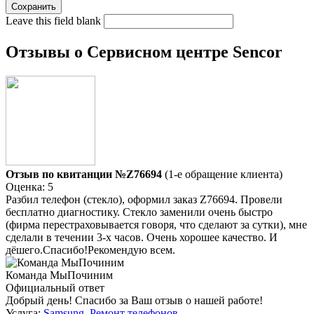
Leave this field blank
Отзывы о Сервисном центре Sencor
Отзыв по квитанции №Z76694
(1-е обращение клиента)
Оценка: 5
Разбил телефон (стекло), оформил заказ Z76694. Провели
бесплатно диагностику. Стекло заменили очень быстро
(фирма перестраховывается говоря, что сделают за сутки), мне
сделали в течении 3-х часов. Очень хорошее качество. И
дёшего.Спасибо!Рекомендую всем.
Команда МыПочиним
Официальный ответ
Добрый день! Спасибо за Ваш отзыв о нашей работе!
Услуга:
Samsung
,
Ремонт телефонов