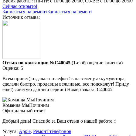
Время работы:
Пн-Пт: с 10:00 до 20:00, Сб-Вс: с 10:00 до 20:00
Сейчас открыто!
Записаться на ремонт
Записаться на ремонт
Источник отзыва:
Отзыв по квитанции №C40045
(1-е обращение клиента)
Оценка: 5
Всем привет) отдавала телефон 5s на замену аккумулятора,
сделали быстро, продавцы вежливые, все подскажут! Приду
еще!) советую данный сервис) Номер заказа: C40045.
Команда МыПочиним
Официальный ответ
Добрый день! Спасибо за Ваш отзыв о нашей работе :)
Услуга:
Apple
,
Ремонт телефонов