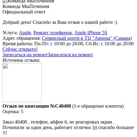
Команда МыПочиним
Официальный ответ
Добрый день! Спасибо за Ваш отзыв о нашей работе :)
Услуга:
Apple
,
Ремонт телефонов
,
Apple iPhone 5S
Адрес обращения:
Сервисный центр в ТЦ "Аврора" (Самара)
Время работы:
Пн-Пт: с 10:00 до 20:00, Сб-Вс: с 10:00 до 20:00
Сейчас открыто!
Записаться на ремонт
Записаться на ремонт
Источник отзыва:
Отзыв по квитанции №C40408
(1-е обращение клиента)
Оценка: 5
Заказ 40408 , телефон, айфон 6, не реагировал экран .
Починили за один день, работает отлично ))) спасибо большое
!!!