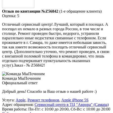
Отзыв по квитанции №Z56842
(1-е обращение клиента)
Оценка: 5
Отличный сервисный центр! Лучший, который я посещал. А
посещал их немало в разных города России, в том числе и
столице. Ремонт проведен быстро, недорого, устранили
параллельно иные недостатки связанные с телефоном. Если
проживаете в г. Самара, то даже имеется небольшая зависть,
так как имеете возможность посещать отличный сервисный
центр. (Дополнительно уточню, что ремонт проведен, в связи
с внезапной поломкой телефона в командировке, что лишь
отдельно подчеркивает пунктуальность оказанных
услуг).Заказ - № Z56842!
Команда МыПочиним
Официальный ответ
Добрый день! Спасибо за Ваш отзыв о нашей работе :)
Услуга:
Apple
,
Ремонт телефонов
,
Apple iPhone 5S
Адрес обращения:
Сервисный центр в ТЦ "Аврора" (Самара)
Время работы:
Пн-Пт: с 10:00 до 20:00, Сб-Вс: с 10:00 до 20:00