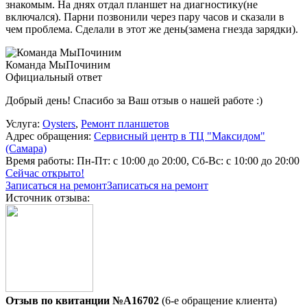
знакомым. На днях отдал планшет на диагностику(не
включался). Парни позвонили через пару часов и сказали в
чем проблема. Сделали в этот же день(замена гнезда зарядки).
Команда МыПочиним
Официальный ответ
Добрый день! Спасибо за Ваш отзыв о нашей работе :)
Услуга:
Oysters
,
Ремонт планшетов
Адрес обращения:
Сервисный центр в ТЦ "Максидом"
(Самара)
Время работы:
Пн-Пт: с 10:00 до 20:00, Сб-Вс: с 10:00 до 20:00
Сейчас открыто!
Записаться на ремонт
Записаться на ремонт
Источник отзыва:
Отзыв по квитанции №A16702
(6-е обращение клиента)