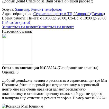
Добрый день! Спасибо за Ваш отзыв о нашей работе :)
Услуга:
Samsung
,
Ремонт телефонов
Адрес обращения:
Сервисный центр в ТЦ "Аврора" (Самара)
Время работы:
Пн-Пт: с 10:00 до 20:00, Сб-Вс: с 10:00 до 20:00
Сейчас открыто!
Записаться на ремонт
Записаться на ремонт
Источник отзыва:
Отзыв по квитанции №C38224
(7-е обращение клиента)
Оценка: 5
Добрый день!хочу немного рассказать о сервисном центре Мы
Починим. Уже не первый раз отдаю технику в сервисный
центр мне всё очень нравится делают бесплатную
диагностику и оглашают причину поломки берут не дорого
планирую ещё отнести в ремонт телефон. Номер заказа 38224