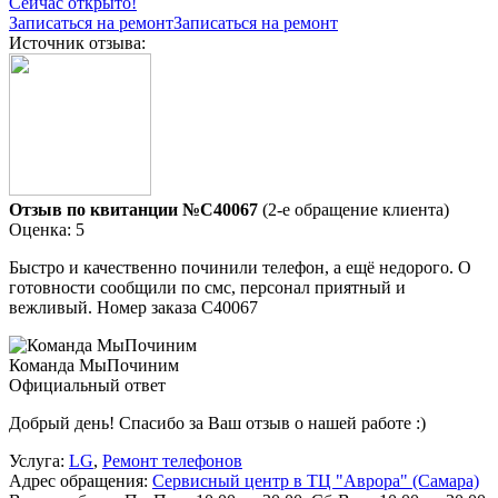
Сейчас открыто!
Записаться на ремонт
Записаться на ремонт
Источник отзыва:
Отзыв по квитанции №C40067
(2-е обращение клиента)
Оценка: 5
Быстро и качественно починили телефон, а ещё недорого. О
готовности сообщили по смс, персонал приятный и
вежливый. Номер заказа С40067
Команда МыПочиним
Официальный ответ
Добрый день! Спасибо за Ваш отзыв о нашей работе :)
Услуга:
LG
,
Ремонт телефонов
Адрес обращения:
Сервисный центр в ТЦ "Аврора" (Самара)