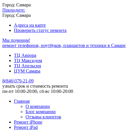
Город: Самара
Приходите:
Город: Самара
Адреса на карте
Проверить статус ремонта
Мы починим!
ремонт телефонов, ноутбуков, планшетов и техники в Самаре
ТЦ Аврора
ТЦ Максидом
ТЦ Апельсин
ЦУМ Самара
8
(
846
)
379-21-09
узнать срок и стоимость ремонта
пн-пт 10:00-20:00, сб-вс 10:00-20:00
Главная
О компании
Блог компании
Отзывы клиентов
Ремонт iPhone
Ремонт iPad