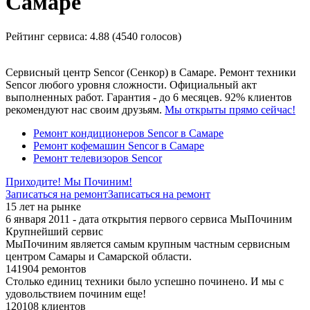
Самаре
Рейтинг сервиса:
4.88 (4540 голосов)
Сервисный центр Sencor (Сенкор) в Самаре. Ремонт техники
Sencor любого уровня сложности. Официальный акт
выполненных работ. Гарантия - до 6 месяцев. 92% клиентов
рекомендуют нас своим друзьям.
Мы открыты прямо сейчас!
Ремонт кондиционеров Sencor в Самаре
Ремонт кофемашин Sencor в Самаре
Ремонт телевизоров Sencor
Приходите! Мы Починим!
Записаться на ремонт
Записаться на ремонт
15 лет на рынке
6 января 2011 - дата открытия первого сервиса МыПочиним
Крупнейший сервис
МыПочиним является самым крупным частным сервисным
центром Самары и Самарской области.
141904 ремонтов
Столько единиц техники было успешно починено. И мы с
удовольствием починим еще!
120108 клиентов