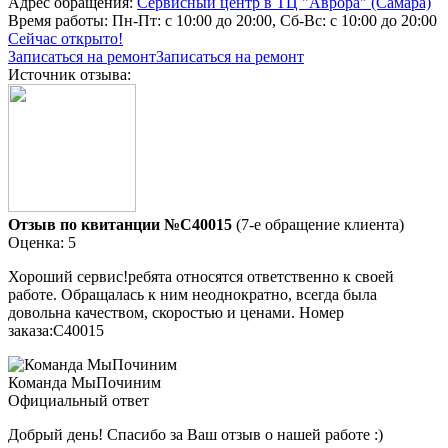
Адрес обращения:
Сервисный центр в ТЦ "Аврора" (Самара)
Время работы:
Пн-Пт: с 10:00 до 20:00, Сб-Вс: с 10:00 до 20:00
Сейчас открыто!
Записаться на ремонт
Записаться на ремонт
Источник отзыва:
Отзыв по квитанции №C40015
(7-е обращение клиента)
Оценка: 5
Хороший сервис!ребята относятся ответственно к своей
работе. Обращалась к ним неоднократно, всегда была
довольна качеством, скоростью и ценами. Номер
заказа:C40015
Команда МыПочиним
Официальный ответ
Добрый день! Спасибо за Ваш отзыв о нашей работе :)