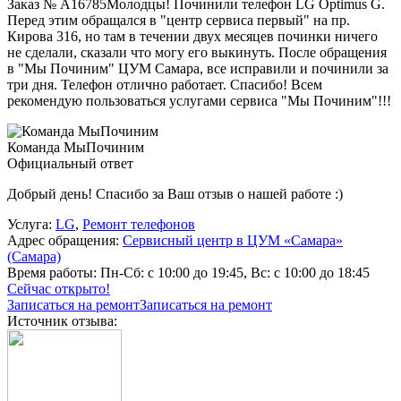
Заказ № А16785Молодцы! Починили телефон LG Optimus G.
Перед этим обращался в "центр сервиса первый" на пр.
Кирова 316, но там в течении двух месяцев починки ничего
не сделали, сказали что могу его выкинуть. После обращения
в "Мы Починим" ЦУМ Самара, все исправили и починили за
три дня. Телефон отлично работает. Спасибо! Всем
рекомендую пользоваться услугами сервиса "Мы Починим"!!!
Команда МыПочиним
Официальный ответ
Добрый день! Спасибо за Ваш отзыв о нашей работе :)
Услуга:
LG
,
Ремонт телефонов
Адрес обращения:
Сервисный центр в ЦУМ «Самара»
(Самара)
Время работы:
Пн-Сб: с 10:00 до 19:45, Вс: с 10:00 до 18:45
Сейчас открыто!
Записаться на ремонт
Записаться на ремонт
Источник отзыва: