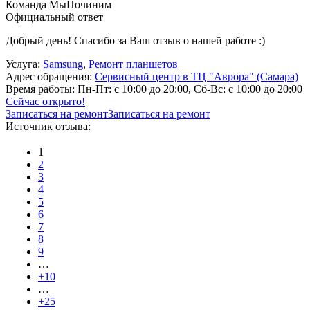
Команда МыПочиним
Официальный ответ
Добрый день! Спасибо за Ваш отзыв о нашей работе :)
Услуга:
Samsung
,
Ремонт планшетов
Адрес обращения:
Сервисный центр в ТЦ "Аврора" (Самара)
Время работы:
Пн-Пт: с 10:00 до 20:00, Сб-Вс: с 10:00 до 20:00
Сейчас открыто!
Записаться на ремонт
Записаться на ремонт
Источник отзыва:
1
2
3
4
5
6
7
8
9
…
+10
…
+25