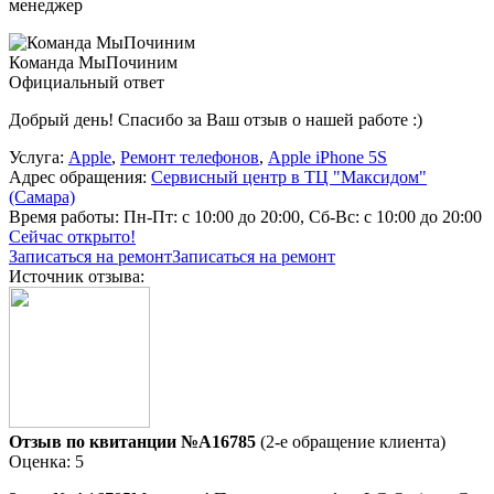
менеджер
Команда МыПочиним
Официальный ответ
Добрый день! Спасибо за Ваш отзыв о нашей работе :)
Услуга:
Apple
,
Ремонт телефонов
,
Apple iPhone 5S
Адрес обращения:
Сервисный центр в ТЦ "Максидом"
(Самара)
Время работы:
Пн-Пт: с 10:00 до 20:00, Сб-Вс: с 10:00 до 20:00
Сейчас открыто!
Записаться на ремонт
Записаться на ремонт
Источник отзыва:
Отзыв по квитанции №A16785
(2-е обращение клиента)
Оценка: 5