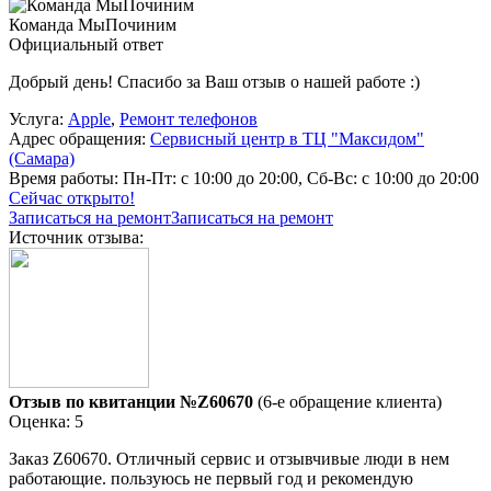
Команда МыПочиним
Официальный ответ
Добрый день! Спасибо за Ваш отзыв о нашей работе :)
Услуга:
Apple
,
Ремонт телефонов
Адрес обращения:
Сервисный центр в ТЦ "Максидом"
(Самара)
Время работы:
Пн-Пт: с 10:00 до 20:00, Сб-Вс: с 10:00 до 20:00
Сейчас открыто!
Записаться на ремонт
Записаться на ремонт
Источник отзыва:
Отзыв по квитанции №Z60670
(6-е обращение клиента)
Оценка: 5
Заказ Z60670. Отличный сервис и отзывчивые люди в нем
работающие. пользуюсь не первый год и рекомендую