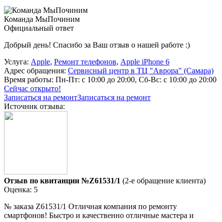
Команда МыПочиним
Официальный ответ
Добрый день! Спасибо за Ваш отзыв о нашей работе :)
Услуга:
Apple
,
Ремонт телефонов
,
Apple iPhone 6
Адрес обращения:
Сервисный центр в ТЦ "Аврора" (Самара)
Время работы:
Пн-Пт: с 10:00 до 20:00, Сб-Вс: с 10:00 до 20:00
Сейчас открыто!
Записаться на ремонт
Записаться на ремонт
Источник отзыва:
Отзыв по квитанции №Z61531/1
(2-е обращение клиента)
Оценка: 5
№ заказа Z61531/1 Отличная компания по ремонту
смартфонов! Быстро и качественно отличные мастера и