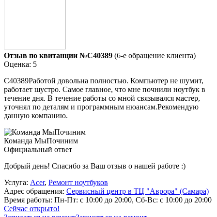
Отзыв по квитанции №C40389
(6-е обращение клиента)
Оценка: 5
C40389Работой довольна полностью. Компьютер не шумит,
работает шустро. Самое главное, что мне почнили ноутбук в
течение дня. В течение работы со мной связывался мастер,
уточнял по деталям и программным нюансам.Рекомендую
данную компанию.
Команда МыПочиним
Официальный ответ
Добрый день! Спасибо за Ваш отзыв о нашей работе :)
Услуга:
Acer
,
Ремонт ноутбуков
Адрес обращения:
Сервисный центр в ТЦ "Аврора" (Самара)
Время работы:
Пн-Пт: с 10:00 до 20:00, Сб-Вс: с 10:00 до 20:00
Сейчас открыто!