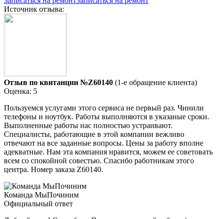
Записаться на ремонт
Записаться на ремонт
Источник отзыва:
Отзыв по квитанции №Z60140
(1-е обращение клиента)
Оценка: 5
Пользуемся услугами этого сервиса не первый раз. Чинили
телефоны и ноутбук. Работы выполняются в указаные сроки.
Выполненные работы нас полностью устраивают.
Специалисты, работающие в этой компании вежливо
отвечают на все заданные вопросы. Цены за работу вполне
адекватные. Нам эта компания нравится, можем ее советовать
всем со спокойной совестью. Спасибо работникам этого
центра. Номер заказа Z60140.
Команда МыПочиним
Официальный ответ