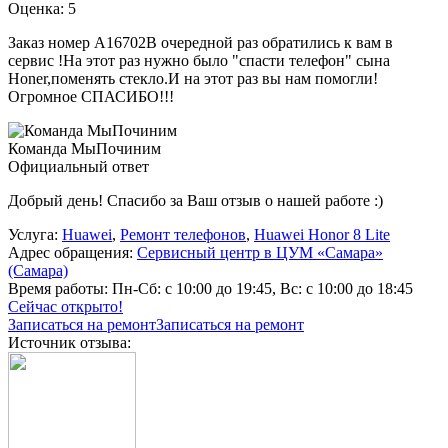
Оценка: 5
Заказ номер А16702В очередной раз обратились к вам в
сервис !На этот раз нужно было "спасти телефон" сына
Honer,поменять стекло.И на этот раз вы нам помогли!
Огромное СПАСИБО!!!
Команда МыПочиним
Официальный ответ
Добрый день! Спасибо за Ваш отзыв о нашей работе :)
Услуга:
Huawei
,
Ремонт телефонов
,
Huawei Honor 8 Lite
Адрес обращения:
Сервисный центр в ЦУМ «Самара»
(Самара)
Время работы:
Пн-Сб: с 10:00 до 19:45, Вс: с 10:00 до 18:45
Сейчас открыто!
Записаться на ремонт
Записаться на ремонт
Источник отзыва: