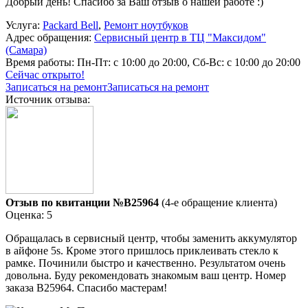
Добрый день! Спасибо за Ваш отзыв о нашей работе :)
Услуга:
Packard Bell
,
Ремонт ноутбуков
Адрес обращения:
Сервисный центр в ТЦ "Максидом"
(Самара)
Время работы:
Пн-Пт: с 10:00 до 20:00, Сб-Вс: с 10:00 до 20:00
Сейчас открыто!
Записаться на ремонт
Записаться на ремонт
Источник отзыва:
Отзыв по квитанции №B25964
(4-е обращение клиента)
Оценка: 5
Обращалась в сервисный центр, чтобы заменить аккумулятор
в айфоне 5s. Кроме этого пришлось приклеивать стекло к
рамке. Починили быстро и качественно. Результатом очень
довольна. Буду рекомендовать знакомым ваш центр. Номер
заказа В25964. Спасибо мастерам!