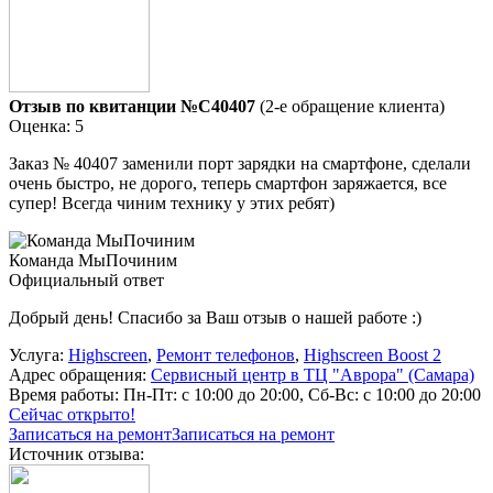
Отзыв по квитанции №C40407
(2-е обращение клиента)
Оценка: 5
Заказ № 40407 заменили порт зарядки на смартфоне, сделали
очень быстро, не дорого, теперь смартфон заряжается, все
супер! Всегда чиним технику у этих ребят)
Команда МыПочиним
Официальный ответ
Добрый день! Спасибо за Ваш отзыв о нашей работе :)
Услуга:
Highscreen
,
Ремонт телефонов
,
Highscreen Boost 2
Адрес обращения:
Сервисный центр в ТЦ "Аврора" (Самара)
Время работы:
Пн-Пт: с 10:00 до 20:00, Сб-Вс: с 10:00 до 20:00
Сейчас открыто!
Записаться на ремонт
Записаться на ремонт
Источник отзыва: