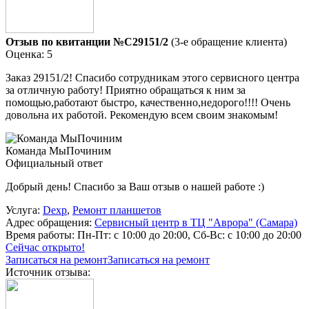
Отзыв по квитанции №C29151/2
(3-е обращение клиента)
Оценка: 5
Заказ 29151/2! Спасибо сотрудникам этого сервисного центра
за отличную работу! Приятно обращаться к ним за
помощью,работают быстро, качественно,недорого!!!! Очень
довольна их работой. Рекомендую всем своим знакомым!
Команда МыПочиним
Официальный ответ
Добрый день! Спасибо за Ваш отзыв о нашей работе :)
Услуга:
Dexp
,
Ремонт планшетов
Адрес обращения:
Сервисный центр в ТЦ "Аврора" (Самара)
Время работы:
Пн-Пт: с 10:00 до 20:00, Сб-Вс: с 10:00 до 20:00
Сейчас открыто!
Записаться на ремонт
Записаться на ремонт
Источник отзыва: