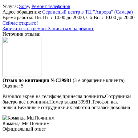
Услуга:
Sony
,
Ремонт телефонов
Адрес обращения:
Сервисный центр в ТЦ "Аврора" (Самара)
Время работы:
Пн-Пт: с 10:00 до 20:00, Сб-Вс: с 10:00 до 20:00
Сейчас открыто!
Записаться на ремонт
Записаться на ремонт
Источник отзыва:
Отзыв по квитанции №C39981
(3-е обращение клиента)
Оценка: 5
Разбился экран на телефоне,принесла починить.Сотрудники
быстро всё починили.Номер заказа 39981.Телефон как
новый.Вежливые сотрудники,их работой осталась довольна
Команда МыПочиним
Официальный ответ