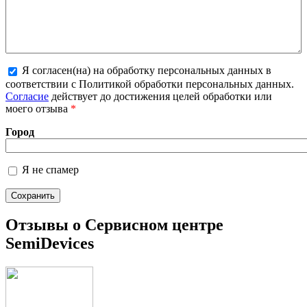
Я согласен(на) на обработку персональных данных в
Более подробная информация о текстовых
соответствии с Политикой обработки персональных данных.
форматах
Согласие
действует до достижения целей обработки или
моего отзыва
*
Город
Я не спамер
Я спамер
Отзывы о Сервисном центре
SemiDevices