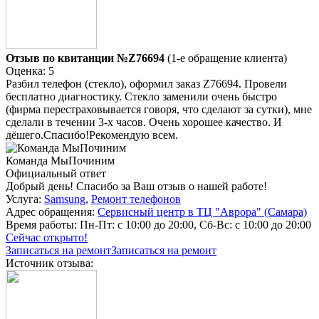
Отзыв по квитанции №Z76694
(1-е обращение клиента)
Оценка: 5
Разбил телефон (стекло), оформил заказ Z76694. Провели
бесплатно диагностику. Стекло заменили очень быстро
(фирма перестраховывается говоря, что сделают за сутки), мне
сделали в течении 3-х часов. Очень хорошее качество. И
дёшего.Спасибо!Рекомендую всем.
Команда МыПочиним
Официальный ответ
Добрый день! Спасибо за Ваш отзыв о нашей работе!
Услуга:
Samsung
,
Ремонт телефонов
Адрес обращения:
Сервисный центр в ТЦ "Аврора" (Самара)
Время работы:
Пн-Пт: с 10:00 до 20:00, Сб-Вс: с 10:00 до 20:00
Сейчас открыто!
Записаться на ремонт
Записаться на ремонт
Источник отзыва: