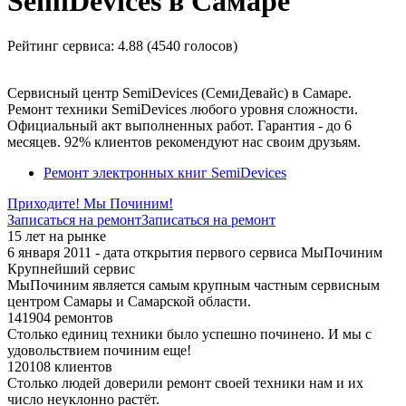
SemiDevices в Самаре
Рейтинг сервиса:
4.88 (4540 голосов)
Сервисный центр SemiDevices (СемиДевайс) в Самаре.
Ремонт техники SemiDevices любого уровня сложности.
Официальный акт выполненных работ. Гарантия - до 6
месяцев. 92% клиентов рекомендуют нас своим друзьям.
Ремонт электронных книг SemiDevices
Приходите! Мы Починим!
Записаться на ремонт
Записаться на ремонт
15 лет на рынке
6 января 2011 - дата открытия первого сервиса МыПочиним
Крупнейший сервис
МыПочиним является самым крупным частным сервисным
центром Самары и Самарской области.
141904 ремонтов
Столько единиц техники было успешно починено. И мы с
удовольствием починим еще!
120108 клиентов
Столько людей доверили ремонт своей техники нам и их
число неуклонно растёт.