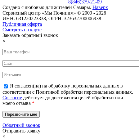
8
(
846
)
379-21-09
Создано с
любовью
для
жителей Самары
.
Наверх
Сервисный центр «Мы Починим» © 2009 - 2026
ИНН: 631220223338, ОГРН: 323632700006938
Публичная оферта
Смотреть на карте
Заказать обратный звонок
×
Я согласен(на) на обработку персональных данных в
соответствии с Политикой обработки персональных данных.
Согласие
действует до достижения целей обработки или
моего отзыва
*
Обратный звонок
Отправить заявку
×