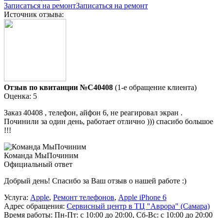
Записаться на ремонт
Записаться на ремонт
Источник отзыва:
Отзыв по квитанции №C40408
(1-е обращение клиента)
Оценка: 5
Заказ 40408 , телефон, айфон 6, не реагировал экран .
Починили за один день, работает отлично ))) спасибо большое
!!!
Команда МыПочиним
Официальный ответ
Добрый день! Спасибо за Ваш отзыв о нашей работе :)
Услуга:
Apple
,
Ремонт телефонов
,
Apple iPhone 6
Адрес обращения:
Сервисный центр в ТЦ "Аврора" (Самара)
Время работы:
Пн-Пт: с 10:00 до 20:00, Сб-Вс: с 10:00 до 20:00