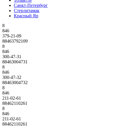
Тольятти
Санкт-Петербург
Стерлитамак
Красный Яр
8
846
379-21-09
88463792109
8
846
300-47-31
88463004731
8
846
300-47-32
88463004732
8
846
211-02-61
88462110261
8
846
211-02-61
88462110261