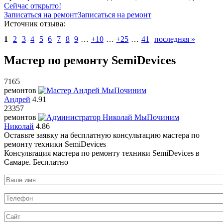
Сейчас открыто!
Записаться на ремонт
Записаться на ремонт
Источник отзыва:
1
2
3
4
5
6
7
8
9
…
+10
…
+25
…
41
последняя »
Мастер по ремонту SemiDevices
7165
ремонтов
Андрей
4.91
23357
ремонтов
Николай
4.86
Оставьте заявку на
бесплатную
консультацию мастера по
ремонту техники SemiDevices
Консультация мастера по ремонту техники SemiDevices в
Самаре.
Бесплатно