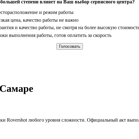
 большей степени влияет на Ваш выбор сервисного центра?
анты
сторасположение и режим работы
зкая цена, качество работы не важно
рантия и качество работы, не смотря на более высокую стоимост
оки выполнения работы, готов оплатить за скорость
 Самаре
ики Rovershot любого уровня сложности. Официальный акт выпол