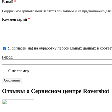
E-mail
*
Содержимое данного поля является приватным и не предназначено для 
Комментарий
*
Я согласен(на) на обработку персональных данных в соотв
Более подробная информация о текстовых форматах
Город
Я не спамер
Я спамер
Отзывы о Сервисном центре Rovershot