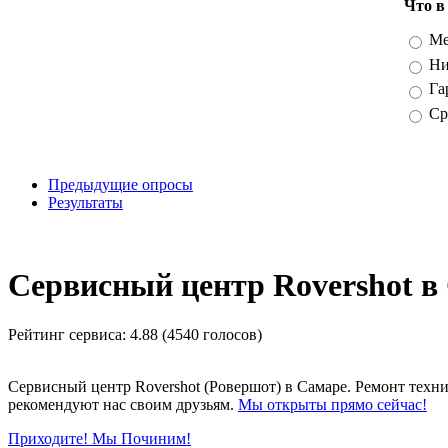
Что в
Вари
Ме
Ни
Га
Ср
Предыдущие опросы
Результаты
_
Сервисный центр Rovershot в
Рейтинг сервиса:
4.88 (4540 голосов)
Сервисный центр Rovershot (Ровершот) в Самаре. Ремонт техн
рекомендуют нас своим друзьям.
Мы открыты прямо сейчас!
Приходите! Мы Починим!