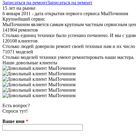
Записаться на ремонт
Записаться на ремонт
15 лет на рынке
6 января 2011 - дата открытия первого сервиса МыПочиним
Крупнейший сервис
МыПочиним является самым крупным частным сервисным цент
141904 ремонтов
Столько единиц техники было успешно починено. И мы с удов
120108 клиентов
Столько людей доверили ремонт своей техники нам и их число 
71071 моделей
Столько моделей техники умеют ремонтировать наши мастера.
Наши довольные клиенты
Есть вопрос?
Спроси тут!
Ваше имя
*