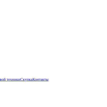
вой техники
Скупка
Контакты