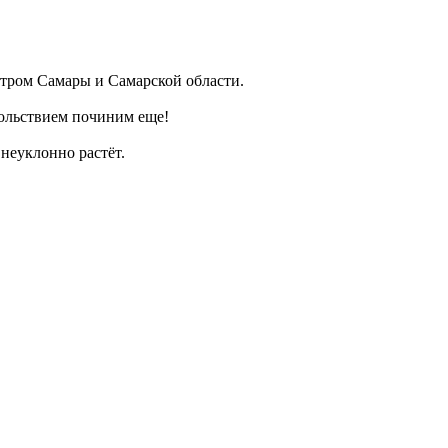
ром Самары и Самарской области.
ольствием починим еще!
неуклонно растёт.