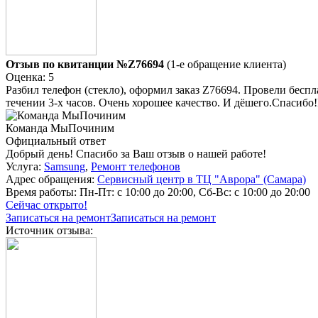
Отзыв по квитанции №Z76694
(1-е обращение клиента)
Оценка: 5
Разбил телефон (стекло), оформил заказ Z76694. Провели беспл
течении 3-х часов. Очень хорошее качество. И дёшего.Спасибо
Команда МыПочиним
Официальный ответ
Добрый день! Спасибо за Ваш отзыв о нашей работе!
Услуга:
Samsung
,
Ремонт телефонов
Адрес обращения:
Сервисный центр в ТЦ "Аврора" (Самара)
Время работы:
Пн-Пт: с 10:00 до 20:00, Сб-Вс: с 10:00 до 20:00
Сейчас открыто!
Записаться на ремонт
Записаться на ремонт
Источник отзыва: