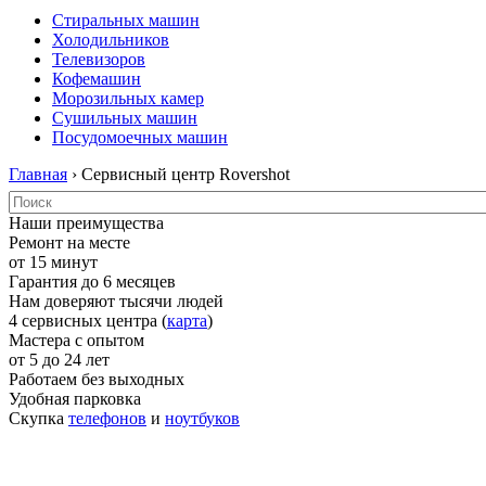
Стиральных машин
Холодильников
Телевизоров
Кофемашин
Морозильных камер
Сушильных машин
Посудомоечных машин
Главная
› Сервисный центр Rovershot
Наши преимущества
Ремонт на месте
от 15 минут
Гарантия до 6 месяцев
Нам доверяют тысячи людей
4 сервисных центра (
карта
)
Мастера с опытом
от 5 до 24 лет
Работаем без выходных
Удобная парковка
Скупка
телефонов
и
ноутбуков