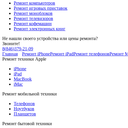
Ремонт компьютеров
Ремонт игровых приставок
Ремонт моноблоков
Ремонт телевизоров
Ремонт кофемашин
Ремонт электронных книг
Не нашли своего устройства или цены ремонта?
Звоните!
8
(
846
)
379-21-09
Главная
Ремонт iPhone
Ремонт iPad
Ремонт телефонов
Ремонт 
Ремонт техники Apple
iPhone
iPad
MacBook
iMac
Ремонт мобильной техники
Телефонов
Ноутбуков
Планшетов
Ремонт бытовой техники