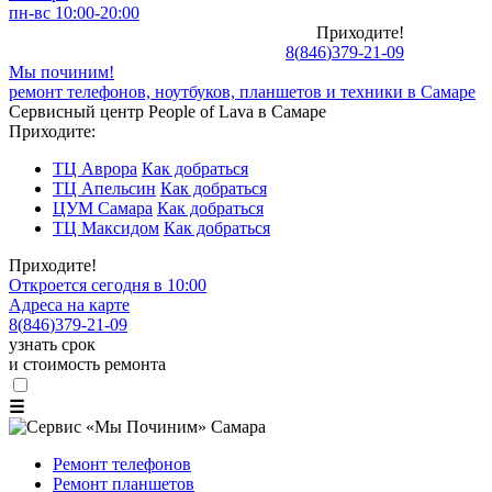
пн-вс 10:00-20:00
Приходите!
8
(
846
)
379-21-09
Мы починим!
ремонт телефонов, ноутбуков, планшетов и техники в Самаре
Сервисный центр People of Lava в Самаре
Приходите:
ТЦ Аврора
Как добраться
ТЦ Апельсин
Как добраться
ЦУМ Самара
Как добраться
ТЦ Максидом
Как добраться
Приходите!
Откроется сегодня в 10:00
Адреса на карте
8
(
846
)
379-21-09
узнать срок
и стоимость ремонта
☰
Ремонт телефонов
Ремонт планшетов