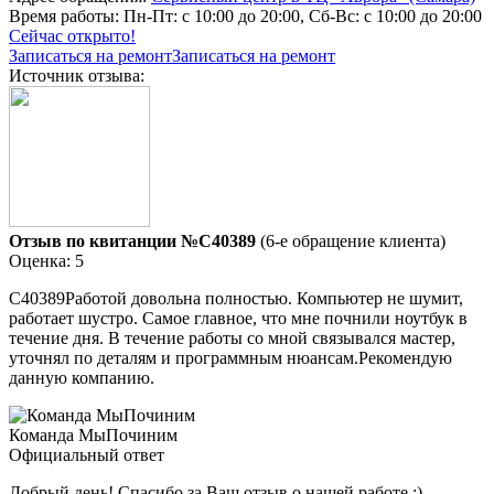
Время работы:
Пн-Пт: с 10:00 до 20:00, Сб-Вс: с 10:00 до 20:00
Сейчас открыто!
Записаться на ремонт
Записаться на ремонт
Источник отзыва:
Отзыв по квитанции №C40389
(6-е обращение клиента)
Оценка: 5
C40389Работой довольна полностью. Компьютер не шумит,
работает шустро. Самое главное, что мне почнили ноутбук в
течение дня. В течение работы со мной связывался мастер,
уточнял по деталям и программным нюансам.Рекомендую
данную компанию.
Команда МыПочиним
Официальный ответ
Добрый день! Спасибо за Ваш отзыв о нашей работе :)