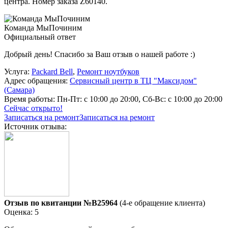
центра. Номер заказа Z60140.
Команда МыПочиним
Официальный ответ
Добрый день! Спасибо за Ваш отзыв о нашей работе :)
Услуга:
Packard Bell
,
Ремонт ноутбуков
Адрес обращения:
Сервисный центр в ТЦ "Максидом"
(Самара)
Время работы:
Пн-Пт: с 10:00 до 20:00, Сб-Вс: с 10:00 до 20:00
Сейчас открыто!
Записаться на ремонт
Записаться на ремонт
Источник отзыва:
Отзыв по квитанции №B25964
(4-е обращение клиента)
Оценка: 5