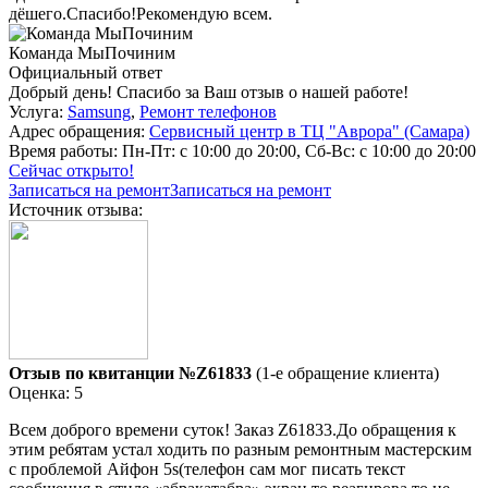
дёшего.Спасибо!Рекомендую всем.
Команда МыПочиним
Официальный ответ
Добрый день! Спасибо за Ваш отзыв о нашей работе!
Услуга:
Samsung
,
Ремонт телефонов
Адрес обращения:
Сервисный центр в ТЦ "Аврора" (Самара)
Время работы:
Пн-Пт: с 10:00 до 20:00, Сб-Вс: с 10:00 до 20:00
Сейчас открыто!
Записаться на ремонт
Записаться на ремонт
Источник отзыва:
Отзыв по квитанции №Z61833
(1-е обращение клиента)
Оценка: 5
Всем доброго времени суток! Заказ Z61833.До обращения к
этим ребятам устал ходить по разным ремонтным мастерским
с проблемой Айфон 5s(телефон сам мог писать текст