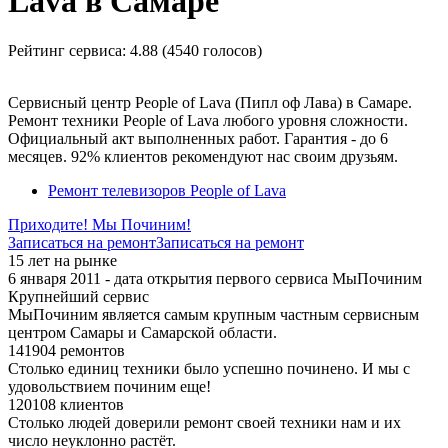
Lava в Самаре
Рейтинг сервиса:
4.88 (4540 голосов)
Сервисный центр People of Lava (Пипл оф Лава) в Самаре.
Ремонт техники People of Lava любого уровня сложности.
Официальный акт выполненных работ. Гарантия - до 6
месяцев. 92% клиентов рекомендуют нас своим друзьям.
Ремонт телевизоров People of Lava
Приходите! Мы Починим!
Записаться на ремонт
Записаться на ремонт
15 лет на рынке
6 января 2011 - дата открытия первого сервиса МыПочиним
Крупнейший сервис
МыПочиним является самым крупным частным сервисным
центром Самары и Самарской области.
141904 ремонтов
Столько единиц техники было успешно починено. И мы с
удовольствием починим еще!
120108 клиентов
Столько людей доверили ремонт своей техники нам и их
число неуклонно растёт.