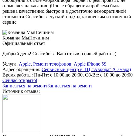
сообщения в стиле «абракатабра»,экран то реагирова,то не
отзывался на касания..)После обращения-проблема была
решена качественно,быстро и в достаточно демократичной
стоимости.Спасибо за чуткий подход к клиентам и отличный
сервис
Команда МыПочиним
Официальный ответ
Добрый день! Спасибо за Ваш отзыв о нашей работе :)
Услуга:
Apple
,
Ремонт телефонов
,
Apple iPhone 5S
Адрес обращения:
Сервисный центр в ТЦ "Аврора" (Самара)
Время работы:
Пн-Пт: с 10:00 до 20:00, Сб-Вс: с 10:00 до 20:00
Сейчас открыто!
Записаться на ремонт
Записаться на ремонт
Источник отзыва: