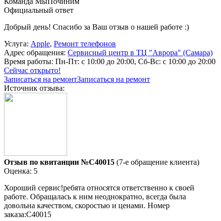
Команда МыПочиним
Официальный ответ
Добрый день! Спасибо за Ваш отзыв о нашей работе :)
Услуга:
Apple
,
Ремонт телефонов
Адрес обращения:
Сервисный центр в ТЦ "Аврора" (Самара)
Время работы:
Пн-Пт: с 10:00 до 20:00, Сб-Вс: с 10:00 до 20:00
Сейчас открыто!
Записаться на ремонт
Записаться на ремонт
Источник отзыва:
Отзыв по квитанции №C40015
(7-е обращение клиента)
Оценка: 5
Хороший сервис!ребята относятся ответственно к своей
работе. Обращалась к ним неоднократно, всегда была
довольна качеством, скоростью и ценами. Номер
заказа:C40015