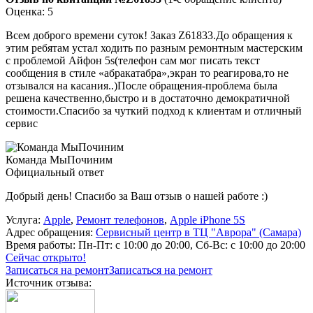
Оценка: 5
Всем доброго времени суток! Заказ Z61833.До обращения к
этим ребятам устал ходить по разным ремонтным мастерским
с проблемой Айфон 5s(телефон сам мог писать текст
сообщения в стиле «абракатабра»,экран то реагирова,то не
отзывался на касания..)После обращения-проблема была
решена качественно,быстро и в достаточно демократичной
стоимости.Спасибо за чуткий подход к клиентам и отличный
сервис
Команда МыПочиним
Официальный ответ
Добрый день! Спасибо за Ваш отзыв о нашей работе :)
Услуга:
Apple
,
Ремонт телефонов
,
Apple iPhone 5S
Адрес обращения:
Сервисный центр в ТЦ "Аврора" (Самара)
Время работы:
Пн-Пт: с 10:00 до 20:00, Сб-Вс: с 10:00 до 20:00
Сейчас открыто!
Записаться на ремонт
Записаться на ремонт
Источник отзыва: