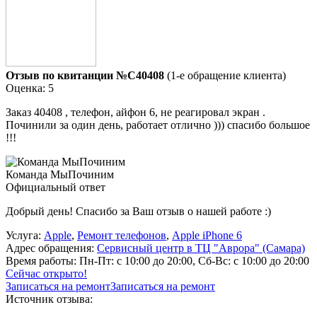
Отзыв по квитанции №C40408
(1-е обращение клиента)
Оценка: 5
Заказ 40408 , телефон, айфон 6, не реагировал экран .
Починили за один день, работает отлично ))) спасибо большое
!!!
Команда МыПочиним
Официальный ответ
Добрый день! Спасибо за Ваш отзыв о нашей работе :)
Услуга:
Apple
,
Ремонт телефонов
,
Apple iPhone 6
Адрес обращения:
Сервисный центр в ТЦ "Аврора" (Самара)
Время работы:
Пн-Пт: с 10:00 до 20:00, Сб-Вс: с 10:00 до 20:00
Сейчас открыто!
Записаться на ремонт
Записаться на ремонт
Источник отзыва: