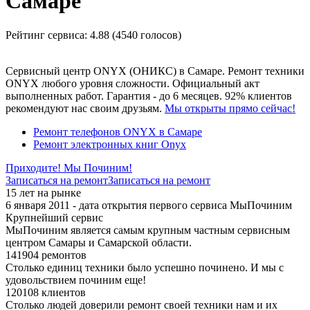
Самаре
Рейтинг сервиса:
4.88 (4540 голосов)
Сервисный центр ONYX (ОНИКС) в Самаре. Ремонт техники
ONYX любого уровня сложности. Официальный акт
выполненных работ. Гарантия - до 6 месяцев. 92% клиентов
рекомендуют нас своим друзьям.
Мы открыты прямо сейчас!
Ремонт телефонов ONYX в Самаре
Ремонт электронных книг Onyx
Приходите! Мы Починим!
Записаться на ремонт
Записаться на ремонт
15 лет на рынке
6 января 2011 - дата открытия первого сервиса МыПочиним
Крупнейший сервис
МыПочиним является самым крупным частным сервисным
центром Самары и Самарской области.
141904 ремонтов
Столько единиц техники было успешно починено. И мы с
удовольствием починим еще!
120108 клиентов
Столько людей доверили ремонт своей техники нам и их