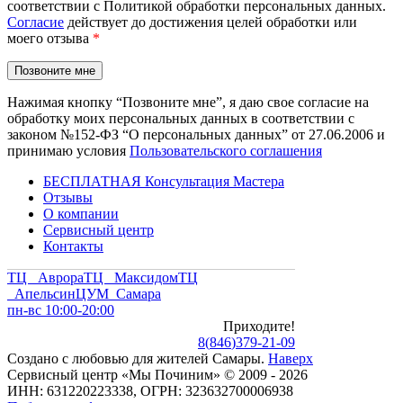
соответствии с Политикой обработки персональных данных.
Согласие
действует до достижения целей обработки или
моего отзыва
*
Нажимая кнопку “Позвоните мне”, я даю свое согласие на
обработку моих персональных данных в соответствии с
законом №152-ФЗ “О персональных данных” от 27.06.2006 и
принимаю условия
Пользовательского соглашения
БЕСПЛАТНАЯ Консультация Мастера
Отзывы
О компании
Сервисный центр
Контакты
ТЦ Аврора
ТЦ Максидом
ТЦ
Апельсин
ЦУМ Самара
пн-вс 10:00-20:00
Приходите!
8
(
846
)
379-21-09
Создано с
любовью
для
жителей Самары
.
Наверх
Сервисный центр «Мы Починим» © 2009 - 2026
ИНН: 631220223338, ОГРН: 323632700006938