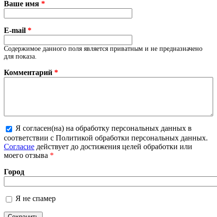
Ваше имя
*
E-mail
*
Содержимое данного поля является приватным и не предназначено
для показа.
Комментарий
*
Я согласен(на) на обработку персональных данных в
Более подробная информация о текстовых
соответствии с Политикой обработки персональных данных.
форматах
Согласие
действует до достижения целей обработки или
моего отзыва
*
Город
Я не спамер