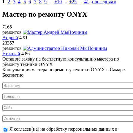
1
2
3
4
5
6
7
8
9
…
+10
…
+25
…
41
последняя »
Мастер по ремонту ONYX
7165
ремонтов
Андрей
4.91
23357
ремонтов
Николай
4.86
Оставьте заявку на
бесплатную
консультацию мастера по
ремонту техники ONYX
Консультация мастера по ремонту техники ONYX в Самаре.
Бесплатно
Я согласен(на) на обработку персональных данных в