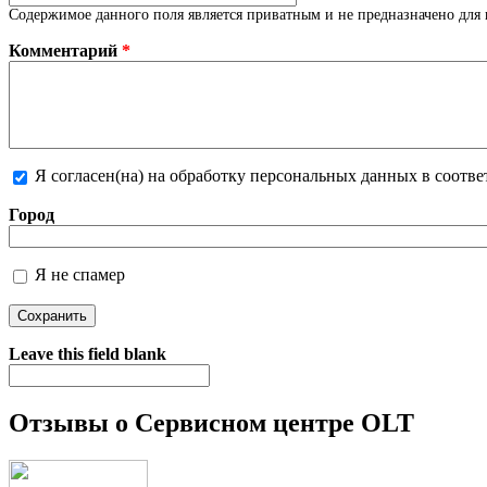
Содержимое данного поля является приватным и не предназначено для 
Комментарий
*
Я согласен(на) на обработку персональных данных в соотв
Более подробная информация о текстовых форматах
Город
Я не спамер
Я спамер
Leave this field blank
Отзывы о Сервисном центре OLT