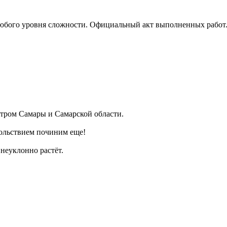
бого уровня сложности. Официальный акт выполненных работ. Г
ром Самары и Самарской области.
ольствием починим еще!
неуклонно растёт.