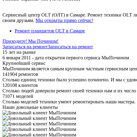
Сервисный центр OLT (ОЛТ) в Самаре. Ремонт техники OLT лю
своим друзьям.
Мы открыты прямо сейчас!
Ремонт планшетов OLT в Самаре
Приходите! Мы Починим!
Записаться на ремонт
Записаться на ремонт
15 лет на рынке
6 января 2011 - дата открытия первого сервиса МыПочиним
Крупнейший сервис
МыПочиним является самым крупным частным сервисным цент
141904 ремонтов
Столько единиц техники было успешно починено. И мы с удов
120108 клиентов
Столько людей доверили ремонт своей техники нам и их число 
71071 моделей
Столько моделей техники умеют ремонтировать наши мастера.
Наши довольные клиенты