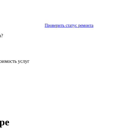
Проверить статус ремонта
а?
тоимость услуг
ре