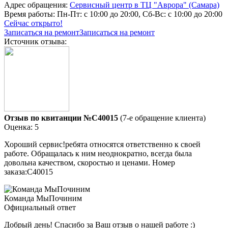
Адрес обращения:
Сервисный центр в ТЦ "Аврора" (Самара)
Время работы:
Пн-Пт: с 10:00 до 20:00, Сб-Вс: с 10:00 до 20:00
Сейчас открыто!
Записаться на ремонт
Записаться на ремонт
Источник отзыва:
Отзыв по квитанции №C40015
(7-е обращение клиента)
Оценка: 5
Хороший сервис!ребята относятся ответственно к своей
работе. Обращалась к ним неоднократно, всегда была
довольна качеством, скоростью и ценами. Номер
заказа:C40015
Команда МыПочиним
Официальный ответ
Добрый день! Спасибо за Ваш отзыв о нашей работе :)