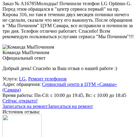
Заказ № А16785Молодцы! Починили телефон LG Optimus G.
Перед этим обращался в "центр сервиса первый" на пр.
Кирова 316, но там в течении двух месяцев починки ничего
не сделали, сказали что могу его выкинуть. После обращения
в "Мы Починим" ЦУМ Самара, все исправили и починили за
три дня. Телефон отлично работает. Спасибо! Всем
рекомендую пользоваться услугами сервиса "Мы Починим"!!!
Команда МыПочиним
Официальный ответ
Добрый день! Спасибо за Ваш отзыв о нашей работе :)
Услуга:
LG
,
Ремонт телефонов
Адрес обращения:
Сервисный центр в ЦУМ «Самара»
(Самара)
Время работы:
Пн-Сб: с 10:00 до 19:45, Вс: с 10:00 до 18:45
Сейчас открыто!
Записаться на ремонт
Записаться на ремонт
Источник отзыва: