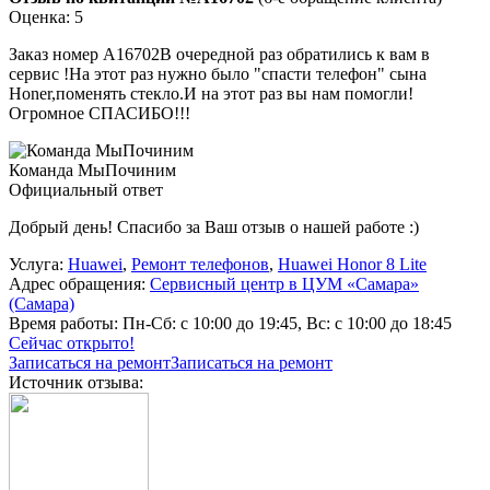
Оценка: 5
Заказ номер А16702В очередной раз обратились к вам в
сервис !На этот раз нужно было "спасти телефон" сына
Honer,поменять стекло.И на этот раз вы нам помогли!
Огромное СПАСИБО!!!
Команда МыПочиним
Официальный ответ
Добрый день! Спасибо за Ваш отзыв о нашей работе :)
Услуга:
Huawei
,
Ремонт телефонов
,
Huawei Honor 8 Lite
Адрес обращения:
Сервисный центр в ЦУМ «Самара»
(Самара)
Время работы:
Пн-Сб: с 10:00 до 19:45, Вс: с 10:00 до 18:45
Сейчас открыто!
Записаться на ремонт
Записаться на ремонт
Источник отзыва: