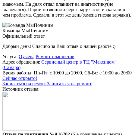
знакомым. На днях отдал планшет на диагностику(не
включался). Парни позвонили через пару часов и сказали в
чем проблема. Сделали в этот же день(замена гнезда зарядки).
Команда МыПочиним
Официальный ответ
Добрый день! Спасибо за Ваш отзыв о нашей работе :)
Услуга:
Oysters
,
Ремонт планшетов
Адрес обращения:
Сервисный центр в ТЦ "Максидом"
(Самара)
Время работы:
Пн-Пт: с 10:00 до 20:00, Сб-Вс: с 10:00 до 20:00
Сейчас открыто!
Записаться на ремонт
Записаться на ремонт
Источник отзыва:
Отзыв по квитанции №A16702
(6-е обращение клиента)