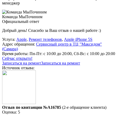
менеджер
Команда МыПочиним
Официальный ответ
Добрый день! Спасибо за Ваш отзыв о нашей работе :)
Услуга:
Apple
,
Ремонт телефонов
,
Apple iPhone 5S
Адрес обращения:
Сервисный центр в ТЦ "Максидом"
(Самара)
Время работы:
Пн-Пт: с 10:00 до 20:00, Сб-Вс: с 10:00 до 20:00
Сейчас открыто!
Записаться на ремонт
Записаться на ремонт
Источник отзыва:
Отзыв по квитанции №A16785
(2-е обращение клиента)
Оценка: 5