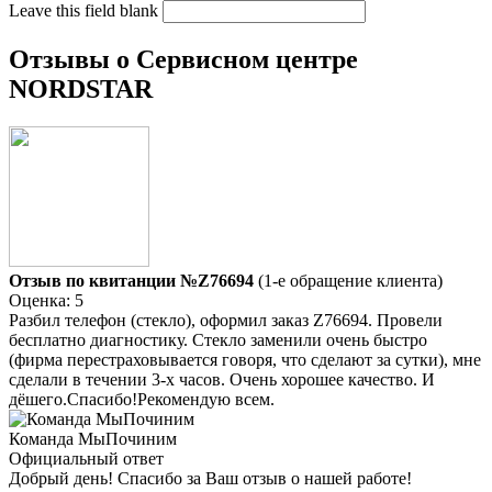
Leave this field blank
Отзывы о Сервисном центре
NORDSTAR
Отзыв по квитанции №Z76694
(1-е обращение клиента)
Оценка: 5
Разбил телефон (стекло), оформил заказ Z76694. Провели
бесплатно диагностику. Стекло заменили очень быстро
(фирма перестраховывается говоря, что сделают за сутки), мне
сделали в течении 3-х часов. Очень хорошее качество. И
дёшего.Спасибо!Рекомендую всем.
Команда МыПочиним
Официальный ответ
Добрый день! Спасибо за Ваш отзыв о нашей работе!