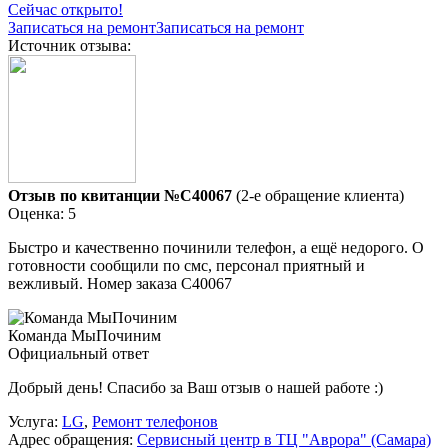
Сейчас открыто!
Записаться на ремонт
Записаться на ремонт
Источник отзыва:
Отзыв по квитанции №C40067
(2-е обращение клиента)
Оценка: 5
Быстро и качественно починили телефон, а ещё недорого. О
готовности сообщили по смс, персонал приятный и
вежливый. Номер заказа С40067
Команда МыПочиним
Официальный ответ
Добрый день! Спасибо за Ваш отзыв о нашей работе :)
Услуга:
LG
,
Ремонт телефонов
Адрес обращения:
Сервисный центр в ТЦ "Аврора" (Самара)