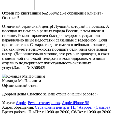
Отзыв по квитанции №Z56842
(1-е обращение клиента)
Оценка: 5
Отличный сервисный центр! Лучший, который я посещал. А
посещал их немало в разных города России, в том числе и
столице. Ремонт проведен быстро, недорого, устранили
параллельно иные недостатки связанные с телефоном. Если
проживаете в г. Самара, то даже имеется небольшая зависть,
так как имеете возможность посещать отличный сервисный
центр. (Дополнительно уточню, что ремонт проведен, в связи
с внезапной поломкой телефона в командировке, что лишь
отдельно подчеркивает пунктуальность оказанных
услуг).Заказ - № Z56842!
Команда МыПочиним
Официальный ответ
Добрый день! Спасибо за Ваш отзыв о нашей работе :)
Услуга:
Apple
,
Ремонт телефонов
,
Apple iPhone 5S
Адрес обращения:
Сервисный центр в ТЦ "Аврора" (Самара)
Время работы:
Пн-Пт: с 10:00 до 20:00, Сб-Вс: с 10:00 до 20:00