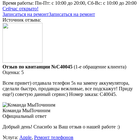
Время работы:
Пн-Пт: с 10:00 до 20:00, Сб-Вс: с 10:00 до 20:00
Сейчас открыто!
Записаться на ремонт
Записаться на ремонт
Источник отзыва:
Отзыв по квитанции №C40045
(1-е обращение клиента)
Оценка: 5
Всем привет) отдавала телефон 5s на замену аккумулятора,
сделали быстро, продавцы вежливые, все подскажут! Приду
еще!) советую данный сервис) Номер заказа: C40045.
Команда МыПочиним
Официальный ответ
Добрый день! Спасибо за Ваш отзыв о нашей работе :)
Услуга:
Apple
,
Ремонт телефонов