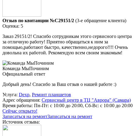
Отзыв по квитанции №C29151/2
(3-е обращение клиента)
Оценка: 5
Заказ 29151/2! Спасибо сотрудникам этого сервисного центра
за отличную работу! Приятно обращаться к ним за
помощью,работают быстро, качественно,недорого!!!! Очень
довольна их работой. Рекомендую всем своим знакомым!
Команда МыПочиним
Официальный ответ
Добрый день! Спасибо за Ваш отзыв о нашей работе :)
Услуга:
Dexp
,
Ремонт планшетов
Адрес обращения:
Сервисный центр в ТЦ "Аврора" (Самара)
Время работы:
Пн-Пт: с 10:00 до 20:00, Сб-Вс: с 10:00 до 20:00
Сейчас открыто!
Записаться на ремонт
Записаться на ремонт
Источник отзыва: