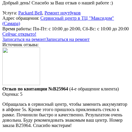
Добрый день! Спасибо за Ваш отзыв о нашей работе :)
Услуга:
Packard Bell
,
Ремонт ноутбуков
Адрес обращения:
Сервисный центр в ТЦ "Максидом"
(Самара)
Время работы:
Пн-Пт: с 10:00 до 20:00, Сб-Вс: с 10:00 до 20:00
Сейчас открыто!
Записаться на ремонт
Записаться на ремонт
Источник отзыва:
Отзыв по квитанции №B25964
(4-е обращение клиента)
Оценка: 5
Обращалась в сервисный центр, чтобы заменить аккумулятор
в айфоне 5s. Кроме этого пришлось приклеивать стекло к
рамке. Починили быстро и качественно. Результатом очень
довольна. Буду рекомендовать знакомым ваш центр. Номер
заказа В25964. Спасибо мастерам!