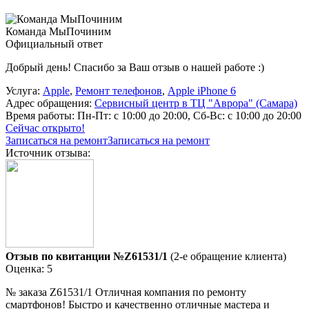
Команда МыПочиним
Официальный ответ
Добрый день! Спасибо за Ваш отзыв о нашей работе :)
Услуга:
Apple
,
Ремонт телефонов
,
Apple iPhone 6
Адрес обращения:
Сервисный центр в ТЦ "Аврора" (Самара)
Время работы:
Пн-Пт: с 10:00 до 20:00, Сб-Вс: с 10:00 до 20:00
Сейчас открыто!
Записаться на ремонт
Записаться на ремонт
Источник отзыва:
Отзыв по квитанции №Z61531/1
(2-е обращение клиента)
Оценка: 5
№ заказа Z61531/1 Отличная компания по ремонту
смартфонов! Быстро и качественно отличные мастера и