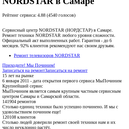
NORDSTAR в Самаре
Рейтинг сервиса:
4.88 (4540 голосов)
Сервисный центр NORDSTAR (НОРДСТАР) в Самаре.
Ремонт техники NORDSTAR любого уровня сложности.
Официальный акт выполненных работ. Гарантия - до 6
месяцев. 92% клиентов рекомендуют нас своим друзьям.
Ремонт телевизоров NORDSTAR
Приходите! Мы Починим!
Записаться на ремонт
Записаться на ремонт
15 лет на рынке
6 января 2011 - дата открытия первого сервиса МыПочиним
Крупнейший сервис
МыПочиним является самым крупным частным сервисным
центром Самары и Самарской области.
141904 ремонтов
Столько единиц техники было успешно починено. И мы с
удовольствием починим еще!
120108 клиентов
Столько людей доверили ремонт своей техники нам и их
число неуклонно растёт.