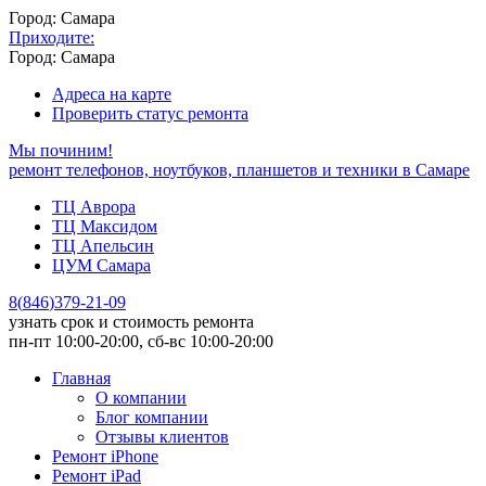
Город: Самара
Приходите:
Город: Самара
Адреса на карте
Проверить статус ремонта
Мы починим!
ремонт телефонов, ноутбуков, планшетов и техники в Самаре
ТЦ Аврора
ТЦ Максидом
ТЦ Апельсин
ЦУМ Самара
8
(
846
)
379-21-09
узнать срок и стоимость ремонта
пн-пт 10:00-20:00, сб-вс 10:00-20:00
Главная
О компании
Блог компании
Отзывы клиентов
Ремонт iPhone
Ремонт iPad