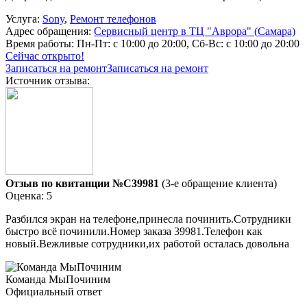
Услуга:
Sony
,
Ремонт телефонов
Адрес обращения:
Сервисный центр в ТЦ "Аврора" (Самара)
Время работы:
Пн-Пт: с 10:00 до 20:00, Сб-Вс: с 10:00 до 20:00
Сейчас открыто!
Записаться на ремонт
Записаться на ремонт
Источник отзыва:
Отзыв по квитанции №C39981
(3-е обращение клиента)
Оценка: 5
Разбился экран на телефоне,принесла починить.Сотрудники
быстро всё починили.Номер заказа 39981.Телефон как
новый.Вежливые сотрудники,их работой осталась довольна
Команда МыПочиним
Официальный ответ