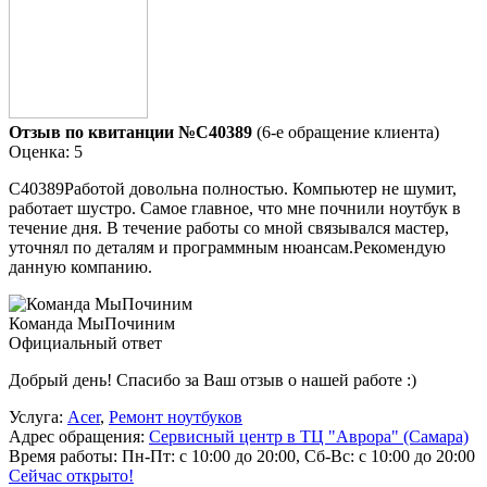
Отзыв по квитанции №C40389
(6-е обращение клиента)
Оценка: 5
C40389Работой довольна полностью. Компьютер не шумит,
работает шустро. Самое главное, что мне почнили ноутбук в
течение дня. В течение работы со мной связывался мастер,
уточнял по деталям и программным нюансам.Рекомендую
данную компанию.
Команда МыПочиним
Официальный ответ
Добрый день! Спасибо за Ваш отзыв о нашей работе :)
Услуга:
Acer
,
Ремонт ноутбуков
Адрес обращения:
Сервисный центр в ТЦ "Аврора" (Самара)
Время работы:
Пн-Пт: с 10:00 до 20:00, Сб-Вс: с 10:00 до 20:00
Сейчас открыто!