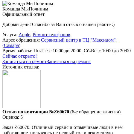
Команда МыПочиним
Официальный ответ
Добрый день! Спасибо за Ваш отзыв о нашей работе :)
Услуга:
Apple
,
Ремонт телефонов
Адрес обращения:
Сервисный центр в ТЦ "Максидом"
(Самара)
Время работы:
Пн-Пт: с 10:00 до 20:00, Сб-Вс: с 10:00 до 20:00
Сейчас открыто!
Записаться на ремонт
Записаться на ремонт
Источник отзыва:
Отзыв по квитанции №Z60670
(6-е обращение клиента)
Оценка: 5
Заказ Z60670. Отличный сервис и отзывчивые люди в нем
работающие. пользуюсь не первый год и рекомендую