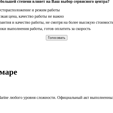
 большей степени влияет на Ваш выбор сервисного центра?
анты
сторасположение и режим работы
зкая цена, качество работы не важно
рантия и качество работы, не смотря на более высокую стоимост
оки выполнения работы, готов оплатить за скорость
амаре
arine любого уровня сложности. Официальный акт выполненных 