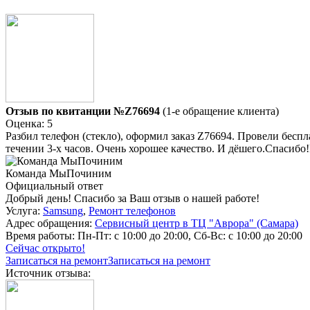
Отзыв по квитанции №Z76694
(1-е обращение клиента)
Оценка: 5
Разбил телефон (стекло), оформил заказ Z76694. Провели беспл
течении 3-х часов. Очень хорошее качество. И дёшего.Спасибо
Команда МыПочиним
Официальный ответ
Добрый день! Спасибо за Ваш отзыв о нашей работе!
Услуга:
Samsung
,
Ремонт телефонов
Адрес обращения:
Сервисный центр в ТЦ "Аврора" (Самара)
Время работы:
Пн-Пт: с 10:00 до 20:00, Сб-Вс: с 10:00 до 20:00
Сейчас открыто!
Записаться на ремонт
Записаться на ремонт
Источник отзыва: