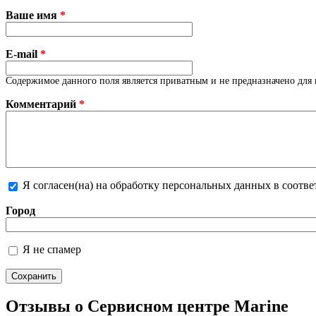
Ваше имя
*
E-mail
*
Содержимое данного поля является приватным и не предназначено для 
Комментарий
*
Я согласен(на) на обработку персональных данных в соотв
Более подробная информация о текстовых форматах
Город
Я не спамер
Я спамер
Отзывы о Сервисном центре Marine