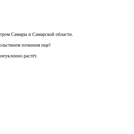
ром Самары и Самарской области.
ольствием починим еще!
неуклонно растёт.