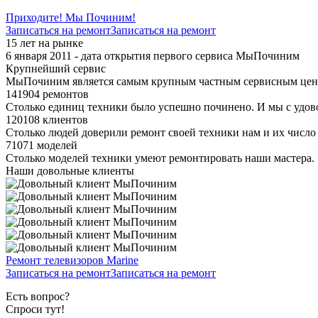
Приходите! Мы Починим!
Записаться на ремонт
Записаться на ремонт
15 лет на рынке
6 января 2011 - дата открытия первого сервиса МыПочиним
Крупнейший сервис
МыПочиним является самым крупным частным сервисным цент
141904 ремонтов
Столько единиц техники было успешно починено. И мы с удов
120108 клиентов
Столько людей доверили ремонт своей техники нам и их число 
71071 моделей
Столько моделей техники умеют ремонтировать наши мастера.
Наши довольные клиенты
Ремонт телевизоров Marine
Записаться на ремонт
Записаться на ремонт
Есть вопрос?
Спроси тут!