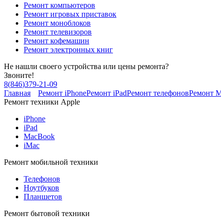
Ремонт компьютеров
Ремонт игровых приставок
Ремонт моноблоков
Ремонт телевизоров
Ремонт кофемашин
Ремонт электронных книг
Не нашли своего устройства или цены ремонта?
Звоните!
8
(
846
)
379-21-09
Главная
Ремонт iPhone
Ремонт iPad
Ремонт телефонов
Ремонт 
Ремонт техники Apple
iPhone
iPad
MacBook
iMac
Ремонт мобильной техники
Телефонов
Ноутбуков
Планшетов
Ремонт бытовой техники