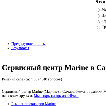
Что в
Вари
Ме
Ни
Га
Ср
Предыдущие опросы
Результаты
_
Сервисный центр Marine в С
Рейтинг сервиса:
4.88 (4540 голосов)
Сервисный центр Marine (Марине) в Самаре. Ремонт техники M
нас своим друзьям.
Мы открыты прямо сейчас!
Ремонт телевизоров Marine