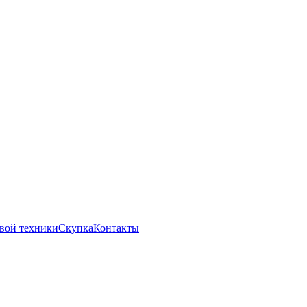
вой техники
Скупка
Контакты