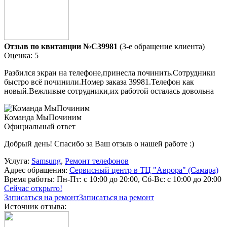
Отзыв по квитанции №C39981
(3-е обращение клиента)
Оценка: 5
Разбился экран на телефоне,принесла починить.Сотрудники
быстро всё починили.Номер заказа 39981.Телефон как
новый.Вежливые сотрудники,их работой осталась довольна
Команда МыПочиним
Официальный ответ
Добрый день! Спасибо за Ваш отзыв о нашей работе :)
Услуга:
Samsung
,
Ремонт телефонов
Адрес обращения:
Сервисный центр в ТЦ "Аврора" (Самара)
Время работы:
Пн-Пт: с 10:00 до 20:00, Сб-Вс: с 10:00 до 20:00
Сейчас открыто!
Записаться на ремонт
Записаться на ремонт
Источник отзыва: