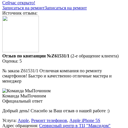
Сейчас открыто!
Записаться на ремонт
Записаться на ремонт
Источник отзыва:
Отзыв по квитанции №Z61531/1
(2-е обращение клиента)
Оценка: 5
№ заказа Z61531/1 Отличная компания по ремонту
смартфонов! Быстро и качественно отличные мастера и
менеджер
Команда МыПочиним
Официальный ответ
Добрый день! Спасибо за Ваш отзыв о нашей работе :)
Услуга:
Apple
,
Ремонт телефонов
,
Apple iPhone 5S
Адрес обращения:
Сервисный центр в ТЦ "Максидом"