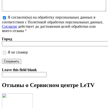
Я согласен(на) на обработку персональных данных в
соответствии с Политикой обработки персональных данных.
Более подробная информация о текстовых форматах
Согласие
действует до достижения целей обработки или
моего отзыва
*
Город
Я не спамер
Я спамер
Leave this field blank
Отзывы о Сервисном центре LeTV