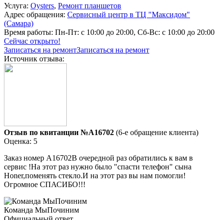
Услуга:
Oysters
,
Ремонт планшетов
Адрес обращения:
Сервисный центр в ТЦ "Максидом"
(Самара)
Время работы:
Пн-Пт: с 10:00 до 20:00, Сб-Вс: с 10:00 до 20:00
Сейчас открыто!
Записаться на ремонт
Записаться на ремонт
Источник отзыва:
Отзыв по квитанции №A16702
(6-е обращение клиента)
Оценка: 5
Заказ номер А16702В очередной раз обратились к вам в
сервис !На этот раз нужно было "спасти телефон" сына
Honer,поменять стекло.И на этот раз вы нам помогли!
Огромное СПАСИБО!!!
Команда МыПочиним
Официальный ответ