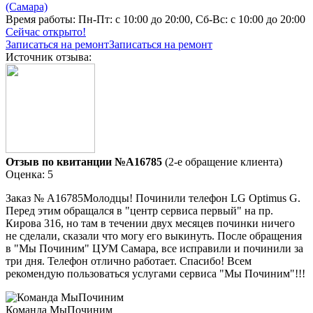
(Самара)
Время работы:
Пн-Пт: с 10:00 до 20:00, Сб-Вс: с 10:00 до 20:00
Сейчас открыто!
Записаться на ремонт
Записаться на ремонт
Источник отзыва:
Отзыв по квитанции №A16785
(2-е обращение клиента)
Оценка: 5
Заказ № А16785Молодцы! Починили телефон LG Optimus G.
Перед этим обращался в "центр сервиса первый" на пр.
Кирова 316, но там в течении двух месяцев починки ничего
не сделали, сказали что могу его выкинуть. После обращения
в "Мы Починим" ЦУМ Самара, все исправили и починили за
три дня. Телефон отлично работает. Спасибо! Всем
рекомендую пользоваться услугами сервиса "Мы Починим"!!!
Команда МыПочиним