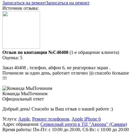
Записаться на ремонт
Записаться на ремонт
Источник отзыва:
Отзыв по квитанции №C40408
(1-е обращение клиента)
Оценка: 5
Заказ 40408 , телефон, айфон 6, не реагировал экран .
Починили за один день, работает отлично ))) спасибо большое
!!!
Команда МыПочиним
Официальный ответ
Добрый день! Спасибо за Ваш отзыв о нашей работе :)
Услуга:
Apple
,
Ремонт телефонов
,
Apple iPhone 6
Адрес обращения:
Сервисный центр в ТЦ "Аврора" (Самара)
Время работы:
Пн-Пт: с 10:00 до 20:00, Сб-Вс: с 10:00 до 20:00