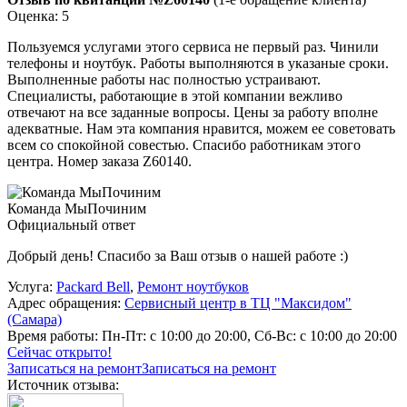
Оценка: 5
Пользуемся услугами этого сервиса не первый раз. Чинили
телефоны и ноутбук. Работы выполняются в указаные сроки.
Выполненные работы нас полностью устраивают.
Специалисты, работающие в этой компании вежливо
отвечают на все заданные вопросы. Цены за работу вполне
адекватные. Нам эта компания нравится, можем ее советовать
всем со спокойной совестью. Спасибо работникам этого
центра. Номер заказа Z60140.
Команда МыПочиним
Официальный ответ
Добрый день! Спасибо за Ваш отзыв о нашей работе :)
Услуга:
Packard Bell
,
Ремонт ноутбуков
Адрес обращения:
Сервисный центр в ТЦ "Максидом"
(Самара)
Время работы:
Пн-Пт: с 10:00 до 20:00, Сб-Вс: с 10:00 до 20:00
Сейчас открыто!
Записаться на ремонт
Записаться на ремонт
Источник отзыва: