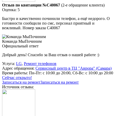
Отзыв по квитанции №C40067
(2-е обращение клиента)
Оценка: 5
Быстро и качественно починили телефон, а ещё недорого. О
готовности сообщили по смс, персонал приятный и
вежливый. Номер заказа С40067
Команда МыПочиним
Официальный ответ
Добрый день! Спасибо за Ваш отзыв о нашей работе :)
Услуга:
LG
,
Ремонт телефонов
Адрес обращения:
Сервисный центр в ТЦ "Аврора" (Самара)
Время работы:
Пн-Пт: с 10:00 до 20:00, Сб-Вс: с 10:00 до 20:00
Сейчас открыто!
Записаться на ремонт
Записаться на ремонт
Источник отзыва: