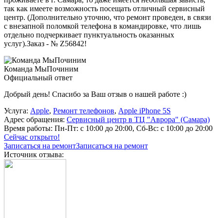
так как имеете возможность посещать отличный сервисный
центр. (Дополнительно уточню, что ремонт проведен, в связи
с внезапной поломкой телефона в командировке, что лишь
отдельно подчеркивает пунктуальность оказанных
услуг).Заказ - № Z56842!
Команда МыПочиним
Официальный ответ
Добрый день! Спасибо за Ваш отзыв о нашей работе :)
Услуга:
Apple
,
Ремонт телефонов
,
Apple iPhone 5S
Адрес обращения:
Сервисный центр в ТЦ "Аврора" (Самара)
Время работы:
Пн-Пт: с 10:00 до 20:00, Сб-Вс: с 10:00 до 20:00
Сейчас открыто!
Записаться на ремонт
Записаться на ремонт
Источник отзыва: