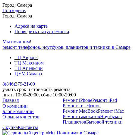
Город: Самара
Приходите:
Город: Самара
Адреса на карте
Проверить статус ремонта
Мы починим!
ремонт телефонов, ноутбуков, планшетов и техники в Самаре
ТЦ Аврора
ТЦ Максидом
ТЦ Апельсин
ЦУМ Самара
8
(
846
)
379-21-09
узнать срок и стоимость ремонта
пн-пт 10:00-20:00, сб-вс 10:00-20:00
Главная
Ремонт iPhone
Ремонт iPad
Ремонт телефонов
О компании
Ремонт MacBook
Ремонт iMac
Блог компании
Ремонт самокатов
Ноутбуков
Отзывы клиентов
Планшетов
Бытовой техники
Скупка
Контакты