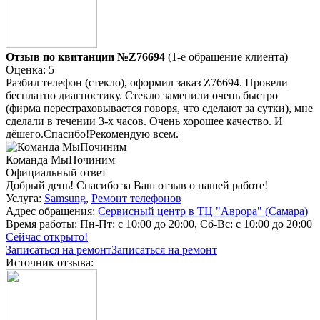
Отзыв по квитанции №Z76694
(1-е обращение клиента)
Оценка: 5
Разбил телефон (стекло), оформил заказ Z76694. Провели
бесплатно диагностику. Стекло заменили очень быстро
(фирма перестраховывается говоря, что сделают за сутки), мне
сделали в течении 3-х часов. Очень хорошее качество. И
дёшего.Спасибо!Рекомендую всем.
Команда МыПочиним
Официальный ответ
Добрый день! Спасибо за Ваш отзыв о нашей работе!
Услуга:
Samsung
,
Ремонт телефонов
Адрес обращения:
Сервисный центр в ТЦ "Аврора" (Самара)
Время работы:
Пн-Пт: с 10:00 до 20:00, Сб-Вс: с 10:00 до 20:00
Сейчас открыто!
Записаться на ремонт
Записаться на ремонт
Источник отзыва: