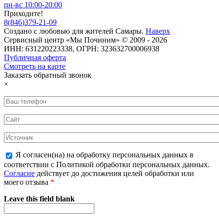
пн-вс 10:00-20:00
Приходите!
8
(
846
)
379-21-09
Создано с
любовью
для
жителей Самары
.
Наверх
Сервисный центр «Мы Починим» © 2009 - 2026
ИНН: 631220223338, ОГРН: 323632700006938
Публичная оферта
Смотреть на карте
Заказать обратный звонок
×
Я согласен(на) на обработку персональных данных в
соответствии с Политикой обработки персональных данных.
Согласие
действует до достижения целей обработки или
моего отзыва
*
Leave this field blank