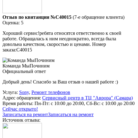
Отзыв по квитанции №C40015
(7-е обращение клиента)
Оценка: 5
Хороший сервис!ребята относятся ответственно к своей
работе. Обращалась к ним неоднократно, всегда была
довольна качеством, скоростью и ценами. Номер
заказа:C40015
Команда МыПочиним
Официальный ответ
Добрый день! Спасибо за Ваш отзыв о нашей работе :)
Услуга:
Sony
,
Ремонт телефонов
Адрес обращения:
Сервисный центр в ТЦ "Аврора" (Самара)
Время работы:
Пн-Пт: с 10:00 до 20:00, Сб-Вс: с 10:00 до 20:00
Сейчас открыто!
Записаться на ремонт
Записаться на ремонт
Источник отзыва: