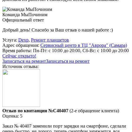
Команда МыПочиним
Официальный ответ
Добрый день! Спасибо за Ваш отзыв о нашей работе :)
Услуга:
Dexp
,
Ремонт планшетов
Адрес обращения:
Сервисный центр в ТЦ "Аврора" (Самара)
Время работы:
Пн-Пт: с 10:00 до 20:00, Сб-Вс: с 10:00 до 20:00
Сейчас открыто!
Записаться на ремонт
Записаться на ремонт
Источник отзыва:
Отзыв по квитанции №C40407
(2-е обращение клиента)
Оценка: 5
Заказ № 40407 заменили порт зарядки на смартфоне, сделали
очень быстро, не дорого, теперь смартфон заряжается, все