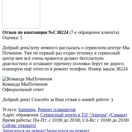
Отзыв по квитанции №C38224
(7-е обращение клиента)
Оценка: 5
Добрый день!хочу немного рассказать о сервисном центре Мы
Починим. Уже не первый раз отдаю технику в сервисный
центр мне всё очень нравится делают бесплатную
диагностику и оглашают причину поломки берут не дорого
планирую ещё отнести в ремонт телефон. Номер заказа 38224
Команда МыПочиним
Официальный ответ
Добрый день! Спасибо за Ваш отзыв о нашей работе :)
Услуга:
Samsung
,
Ремонт планшетов
Адрес обращения:
Сервисный центр в ТЦ "Аврора" (Самара)
Время работы:
Пн-Пт: с 10:00 до 20:00, Сб-Вс: с 10:00 до 20:00
Сейчас открыто!
Записаться на ремонт
Записаться на ремонт