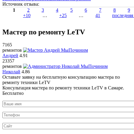
Источник отзыва:
1
2
3
4
5
6
7
8
9
+10
…
+25
…
41
последняя
Мастер по ремонту LeTV
7165
ремонтов
Андрей
4.91
23357
ремонтов
Николай
4.86
Оставьте заявку на
бесплатную
консультацию мастера по
ремонту техники LeTV
Консультация мастера по ремонту техники LeTV в Самаре.
Бесплатно