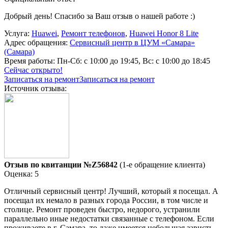
Добрый день! Спасибо за Ваш отзыв о нашей работе :)
Услуга:
Huawei
,
Ремонт телефонов
,
Huawei Honor 8 Lite
Адрес обращения:
Сервисный центр в ЦУМ «Самара»
(Самара)
Время работы:
Пн-Сб: с 10:00 до 19:45, Вс: с 10:00 до 18:45
Сейчас открыто!
Записаться на ремонт
Записаться на ремонт
Источник отзыва:
Отзыв по квитанции №Z56842
(1-е обращение клиента)
Оценка: 5
Отличный сервисный центр! Лучший, который я посещал. А
посещал их немало в разных города России, в том числе и
столице. Ремонт проведен быстро, недорого, устранили
параллельно иные недостатки связанные с телефоном. Если
проживаете в г. Самара, то даже имеется небольшая зависть,