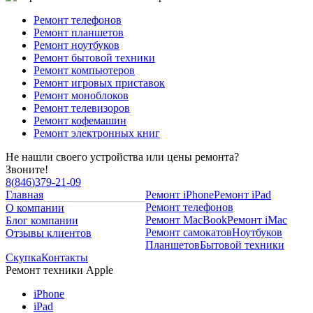
Ремонт телефонов
Ремонт планшетов
Ремонт ноутбуков
Ремонт бытовой техники
Ремонт компьютеров
Ремонт игровых приставок
Ремонт моноблоков
Ремонт телевизоров
Ремонт кофемашин
Ремонт электронных книг
Не нашли своего устройства или цены ремонта?
Звоните!
8
(
846
)
379-21-09
Главная
Ремонт iPhone
Ремонт iPad
Ремонт телефонов
О компании
Ремонт MacBook
Ремонт iMac
Блог компании
Ремонт самокатов
Ноутбуков
Отзывы клиентов
Планшетов
Бытовой техники
Скупка
Контакты
Ремонт техники Apple
iPhone
iPad