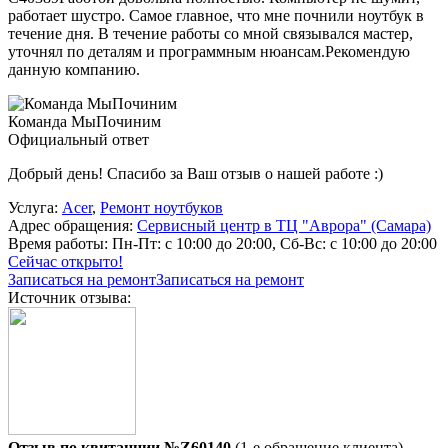
работает шустро. Самое главное, что мне почнили ноутбук в
течение дня. В течение работы со мной связывался мастер,
уточнял по деталям и программным нюансам.Рекомендую
данную компанию.
Команда МыПочиним
Официальный ответ
Добрый день! Спасибо за Ваш отзыв о нашей работе :)
Услуга:
Acer
,
Ремонт ноутбуков
Адрес обращения:
Сервисный центр в ТЦ "Аврора" (Самара)
Время работы:
Пн-Пт: с 10:00 до 20:00, Сб-Вс: с 10:00 до 20:00
Сейчас открыто!
Записаться на ремонт
Записаться на ремонт
Источник отзыва:
Отзыв по квитанции №Z60140
(1-е обращение клиента)