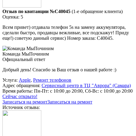
Отзыв по квитанции №C40045
(1-е обращение клиента)
Оценка: 5
Всем привет) отдавала телефон 5s на замену аккумулятора,
сделали быстро, продавцы вежливые, все подскажут! Приду
еще!) советую данный сервис) Номер заказа: C40045.
Команда МыПочиним
Официальный ответ
Добрый день! Спасибо за Ваш отзыв о нашей работе :)
Услуга:
Apple
,
Ремонт телефонов
Адрес обращения:
Сервисный центр в ТЦ "Аврора" (Самара)
Время работы:
Пн-Пт: с 10:00 до 20:00, Сб-Вс: с 10:00 до 20:00
Сейчас открыто!
Записаться на ремонт
Записаться на ремонт
Источник отзыва: