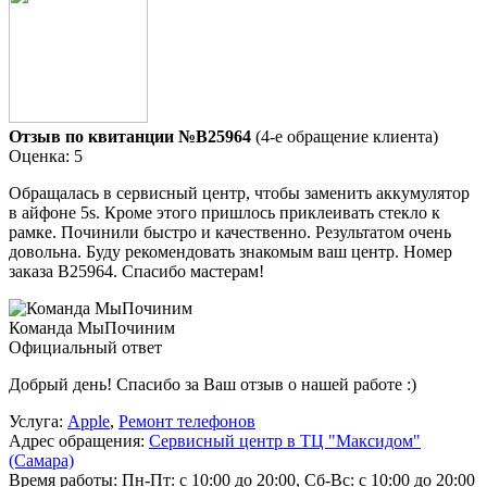
Отзыв по квитанции №B25964
(4-е обращение клиента)
Оценка: 5
Обращалась в сервисный центр, чтобы заменить аккумулятор
в айфоне 5s. Кроме этого пришлось приклеивать стекло к
рамке. Починили быстро и качественно. Результатом очень
довольна. Буду рекомендовать знакомым ваш центр. Номер
заказа В25964. Спасибо мастерам!
Команда МыПочиним
Официальный ответ
Добрый день! Спасибо за Ваш отзыв о нашей работе :)
Услуга:
Apple
,
Ремонт телефонов
Адрес обращения:
Сервисный центр в ТЦ "Максидом"
(Самара)
Время работы:
Пн-Пт: с 10:00 до 20:00, Сб-Вс: с 10:00 до 20:00