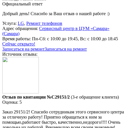
Официальный ответ
Добрый день! Спасибо за Ваш отзыв о нашей работе :)
Услуга:
LG
,
Ремонт телефонов
Адрес обращения:
Сервисный центр в ЦУМ «Самара»
(Самара)
Время работы:
Пн-Сб: с 10:00 до 19:45, Вс: с 10:00 до 18:45
Сейчас открыто!
Записаться на ремонт
Записаться на ремонт
Источник отзыва:
Отзыв по квитанции №C29151/2
(3-е обращение клиента)
Оценка: 5
Заказ 29151/2! Спасибо сотрудникам этого сервисного центра
за отличную работу! Приятно обращаться к ним за
помощью,работают быстро, качественно,недорого!!!! Очень
довольна их работой. Рекомендую всем своим знакомым!