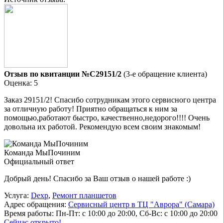
Отзыв по квитанции №C29151/2
(3-е обращение клиента)
Оценка: 5
Заказ 29151/2! Спасибо сотрудникам этого сервисного центра
за отличную работу! Приятно обращаться к ним за
помощью,работают быстро, качественно,недорого!!!! Очень
довольна их работой. Рекомендую всем своим знакомым!
Команда МыПочиним
Официальный ответ
Добрый день! Спасибо за Ваш отзыв о нашей работе :)
Услуга:
Dexp
,
Ремонт планшетов
Адрес обращения:
Сервисный центр в ТЦ "Аврора" (Самара)
Время работы:
Пн-Пт: с 10:00 до 20:00, Сб-Вс: с 10:00 до 20:00
Сейчас открыто!