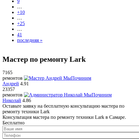
9
…
+10
…
+25
…
41
последняя »
Мастер по ремонту Lark
7165
ремонтов
Андрей
4.91
23357
ремонтов
Николай
4.86
Оставьте заявку на
бесплатную
консультацию мастера по
ремонту техники Lark
Консультация мастера по ремонту техники Lark в Самаре.
Бесплатно