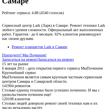
Самаре
Рейтинг сервиса:
4.88 (4540 голосов)
Сервисный центр Lark (Ларк) в Самаре. Ремонт техники Lark
любого уровня сложности. Официальный акт выполненных
работ. Гарантия - до 6 месяцев. 92% клиентов рекомендуют
нас своим друзьям.
Ремонт планшетов Lark в Самаре
Приходите! Мы Починим!
Записаться на ремонт
Записаться на ремонт
15 лет на рынке
6 января 2011 - дата открытия первого сервиса МыПочиним
Крупнейший сервис
МыПочиним является самым крупным частным сервисным
центром Самары и Самарской области.
141904 ремонтов
Столько единиц техники было успешно починено. И мы с
удовольствием починим еще!
120108 клиентов
Столько людей доверили ремонт своей техники нам и их
число неуклонно растёт.