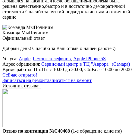
отзывался на касания..)После обращения-проблема была
решена качественно,быстро и в достаточно демократичной
стоимости.Спасибо за чуткий подход к клиентам и отличный
сервис
Команда МыПочиним
Официальный ответ
Добрый день! Спасибо за Ваш отзыв о нашей работе :)
Услуга:
Apple
,
Ремонт телефонов
,
Apple iPhone 5S
Адрес обращения:
Сервисный центр в ТЦ "Аврора" (Самара)
Время работы:
Пн-Пт: с 10:00 до 20:00, Сб-Вс: с 10:00 до 20:00
Сейчас открыто!
Записаться на ремонт
Записаться на ремонт
Источник отзыва:
Отзыв по квитанции №C40408
(1-е обращение клиента)