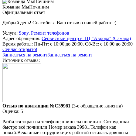
Команда МыПочиним
Официальный ответ
Добрый день! Спасибо за Ваш отзыв о нашей работе :)
Услуга:
Sony
,
Ремонт телефонов
Адрес обращения:
Сервисный центр в ТЦ "Аврора" (Самара)
Время работы:
Пн-Пт: с 10:00 до 20:00, Сб-Вс: с 10:00 до 20:00
Сейчас открыто!
Записаться на ремонт
Записаться на ремонт
Источник отзыва:
Отзыв по квитанции №C39981
(3-е обращение клиента)
Оценка: 5
Разбился экран на телефоне,принесла починить.Сотрудники
быстро всё починили.Номер заказа 39981.Телефон как
новый.Вежливые сотрудники,их работой осталась довольна