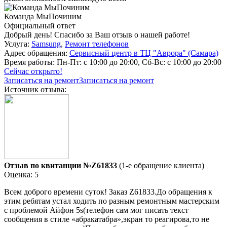
Команда МыПочиним
Официальный ответ
Добрый день! Спасибо за Ваш отзыв о нашей работе!
Услуга:
Samsung
,
Ремонт телефонов
Адрес обращения:
Сервисный центр в ТЦ "Аврора" (Самара)
Время работы:
Пн-Пт: с 10:00 до 20:00, Сб-Вс: с 10:00 до 20:00
Сейчас открыто!
Записаться на ремонт
Записаться на ремонт
Источник отзыва:
Отзыв по квитанции №Z61833
(1-е обращение клиента)
Оценка: 5
Всем доброго времени суток! Заказ Z61833.До обращения к
этим ребятам устал ходить по разным ремонтным мастерским
с проблемой Айфон 5s(телефон сам мог писать текст
сообщения в стиле «абракатабра»,экран то реагирова,то не