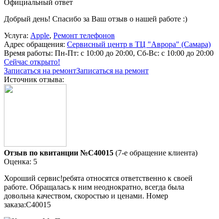
Официальный ответ
Добрый день! Спасибо за Ваш отзыв о нашей работе :)
Услуга:
Apple
,
Ремонт телефонов
Адрес обращения:
Сервисный центр в ТЦ "Аврора" (Самара)
Время работы:
Пн-Пт: с 10:00 до 20:00, Сб-Вс: с 10:00 до 20:00
Сейчас открыто!
Записаться на ремонт
Записаться на ремонт
Источник отзыва:
Отзыв по квитанции №C40015
(7-е обращение клиента)
Оценка: 5
Хороший сервис!ребята относятся ответственно к своей
работе. Обращалась к ним неоднократно, всегда была
довольна качеством, скоростью и ценами. Номер
заказа:C40015