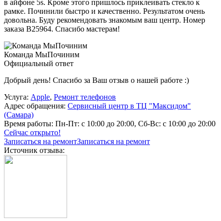
в айфоне 5s. Кроме этого пришлось приклеивать стекло к
рамке. Починили быстро и качественно. Результатом очень
довольна. Буду рекомендовать знакомым ваш центр. Номер
заказа В25964. Спасибо мастерам!
Команда МыПочиним
Официальный ответ
Добрый день! Спасибо за Ваш отзыв о нашей работе :)
Услуга:
Apple
,
Ремонт телефонов
Адрес обращения:
Сервисный центр в ТЦ "Максидом"
(Самара)
Время работы:
Пн-Пт: с 10:00 до 20:00, Сб-Вс: с 10:00 до 20:00
Сейчас открыто!
Записаться на ремонт
Записаться на ремонт
Источник отзыва: