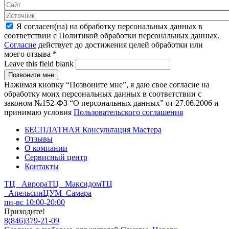
Я согласен(на) на обработку персональных данных в
соответствии с Политикой обработки персональных данных.
Согласие
действует до достижения целей обработки или
моего отзыва
*
Leave this field blank
Нажимая кнопку “Позвоните мне”, я даю свое согласие на
обработку моих персональных данных в соответствии с
законом №152-ФЗ “О персональных данных” от 27.06.2006 и
принимаю условия
Пользовательского соглашения
БЕСПЛАТНАЯ Консультация Мастера
Отзывы
О компании
Сервисный центр
Контакты
ТЦ Аврора
ТЦ Максидом
ТЦ
Апельсин
ЦУМ Самара
пн-вс 10:00-20:00
Приходите!
8
(
846
)
379-21-09