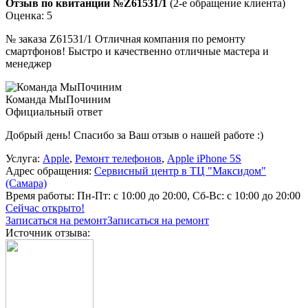
Отзыв по квитанции №Z61531/1
(2-е обращение клиента)
Оценка: 5
№ заказа Z61531/1 Отличная компания по ремонту
смартфонов! Быстро и качественно отличные мастера и
менеджер
Команда МыПочиним
Официальный ответ
Добрый день! Спасибо за Ваш отзыв о нашей работе :)
Услуга:
Apple
,
Ремонт телефонов
,
Apple iPhone 5S
Адрес обращения:
Сервисный центр в ТЦ "Максидом"
(Самара)
Время работы:
Пн-Пт: с 10:00 до 20:00, Сб-Вс: с 10:00 до 20:00
Сейчас открыто!
Записаться на ремонт
Записаться на ремонт
Источник отзыва: