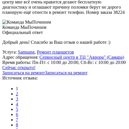
центр мне всё очень нравится делают бесплатную
диагностику и оглашают причину поломки берут не дорого
планирую ещё отнести в ремонт телефон. Номер заказа 38224
Команда МыПочиним
Официальный ответ
Добрый день! Спасибо за Ваш отзыв о нашей работе :)
Услуга:
Samsung
,
Ремонт планшетов
Адрес обращения:
Сервисный центр в ТЦ "Аврора" (Самара)
Время работы:
Пн-Пт: с 10:00 до 20:00, Сб-Вс: с 10:00 до 20:00
Сейчас открыто!
Записаться на ремонт
Записаться на ремонт
Источник отзыва:
1
2
3
4
5
6
7
8