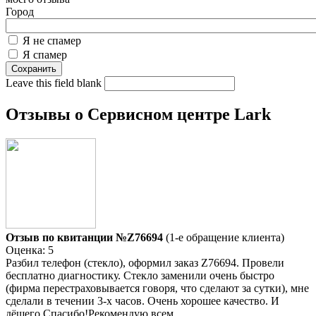
Город
Я не спамер
Я спамер
Leave this field blank
Отзывы о Сервисном центре Lark
Отзыв по квитанции №Z76694
(1-е обращение клиента)
Оценка: 5
Разбил телефон (стекло), оформил заказ Z76694. Провели
бесплатно диагностику. Стекло заменили очень быстро
(фирма перестраховывается говоря, что сделают за сутки), мне
сделали в течении 3-х часов. Очень хорошее качество. И
дёшего.Спасибо!Рекомендую всем.