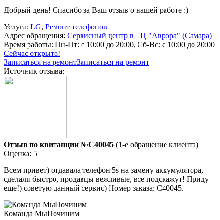
Добрый день! Спасибо за Ваш отзыв о нашей работе :)
Услуга:
LG
,
Ремонт телефонов
Адрес обращения:
Сервисный центр в ТЦ "Аврора" (Самара)
Время работы:
Пн-Пт: с 10:00 до 20:00, Сб-Вс: с 10:00 до 20:00
Сейчас открыто!
Записаться на ремонт
Записаться на ремонт
Источник отзыва:
Отзыв по квитанции №C40045
(1-е обращение клиента)
Оценка: 5
Всем привет) отдавала телефон 5s на замену аккумулятора,
сделали быстро, продавцы вежливые, все подскажут! Приду
еще!) советую данный сервис) Номер заказа: C40045.
Команда МыПочиним