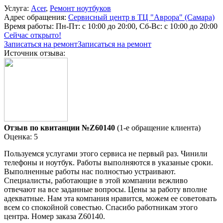
Услуга:
Acer
,
Ремонт ноутбуков
Адрес обращения:
Сервисный центр в ТЦ "Аврора" (Самара)
Время работы:
Пн-Пт: с 10:00 до 20:00, Сб-Вс: с 10:00 до 20:00
Сейчас открыто!
Записаться на ремонт
Записаться на ремонт
Источник отзыва:
Отзыв по квитанции №Z60140
(1-е обращение клиента)
Оценка: 5
Пользуемся услугами этого сервиса не первый раз. Чинили
телефоны и ноутбук. Работы выполняются в указаные сроки.
Выполненные работы нас полностью устраивают.
Специалисты, работающие в этой компании вежливо
отвечают на все заданные вопросы. Цены за работу вполне
адекватные. Нам эта компания нравится, можем ее советовать
всем со спокойной совестью. Спасибо работникам этого
центра. Номер заказа Z60140.