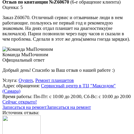
Отзыв по квитанции №Z60670
(6-е обращение клиента)
Оценка: 5
Заказ Z60670. Отличный сервис и отзывчивые люди в нем
работающие. пользуюсь не первый год и рекомендую
знакомым. На днях отдал планшет на диагностику(не
включался). Парни позвонили через пару часов и сказали в
чем проблема. Сделали в этот же день(замена гнезда зарядки).
Команда МыПочиним
Официальный ответ
Добрый день! Спасибо за Ваш отзыв о нашей работе :)
Услуга:
Oysters
,
Ремонт планшетов
Адрес обращения:
Сервисный центр в ТЦ "Максидом"
(Самара)
Время работы:
Пн-Пт: с 10:00 до 20:00, Сб-Вс: с 10:00 до 20:00
Сейчас открыто!
Записаться на ремонт
Записаться на ремонт
Источник отзыва: