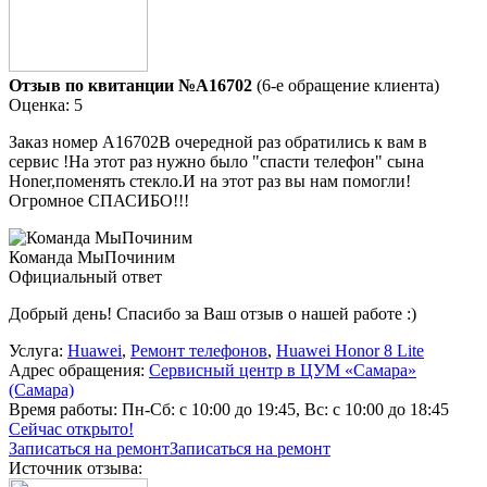
Отзыв по квитанции №A16702
(6-е обращение клиента)
Оценка: 5
Заказ номер А16702В очередной раз обратились к вам в
сервис !На этот раз нужно было "спасти телефон" сына
Honer,поменять стекло.И на этот раз вы нам помогли!
Огромное СПАСИБО!!!
Команда МыПочиним
Официальный ответ
Добрый день! Спасибо за Ваш отзыв о нашей работе :)
Услуга:
Huawei
,
Ремонт телефонов
,
Huawei Honor 8 Lite
Адрес обращения:
Сервисный центр в ЦУМ «Самара»
(Самара)
Время работы:
Пн-Сб: с 10:00 до 19:45, Вс: с 10:00 до 18:45
Сейчас открыто!
Записаться на ремонт
Записаться на ремонт
Источник отзыва: