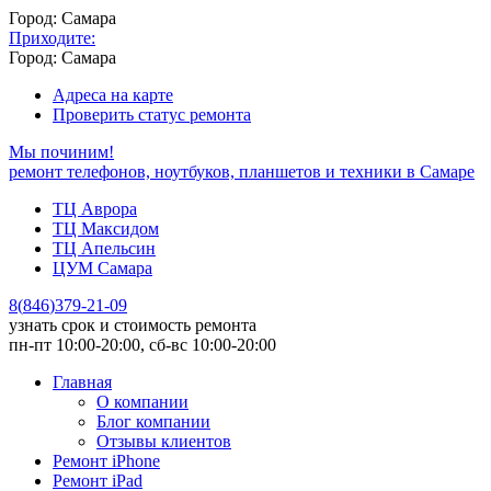
Город: Самара
Приходите:
Город: Самара
Адреса на карте
Проверить статус ремонта
Мы починим!
ремонт телефонов, ноутбуков, планшетов и техники в Самаре
ТЦ Аврора
ТЦ Максидом
ТЦ Апельсин
ЦУМ Самара
8
(
846
)
379-21-09
узнать срок и стоимость ремонта
пн-пт 10:00-20:00, сб-вс 10:00-20:00
Главная
О компании
Блог компании
Отзывы клиентов
Ремонт iPhone
Ремонт iPad