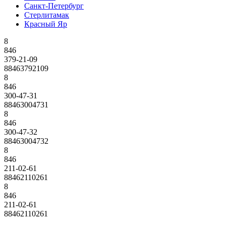
Санкт-Петербург
Стерлитамак
Красный Яр
8
846
379-21-09
88463792109
8
846
300-47-31
88463004731
8
846
300-47-32
88463004732
8
846
211-02-61
88462110261
8
846
211-02-61
88462110261