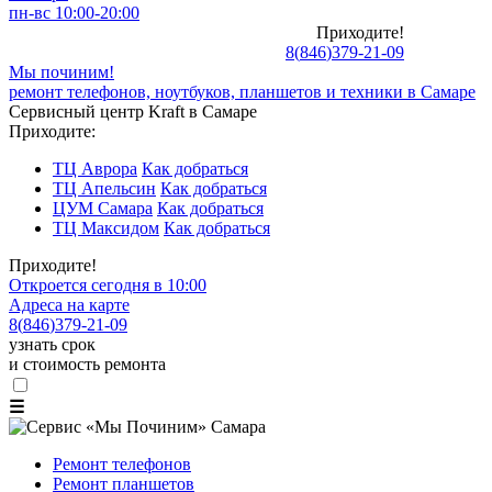
пн-вс 10:00-20:00
Приходите!
8
(
846
)
379-21-09
Мы починим!
ремонт телефонов, ноутбуков, планшетов и техники в Самаре
Сервисный центр Kraft в Самаре
Приходите:
ТЦ Аврора
Как добраться
ТЦ Апельсин
Как добраться
ЦУМ Самара
Как добраться
ТЦ Максидом
Как добраться
Приходите!
Откроется сегодня в 10:00
Адреса на карте
8
(
846
)
379-21-09
узнать срок
и стоимость ремонта
☰
Ремонт телефонов
Ремонт планшетов