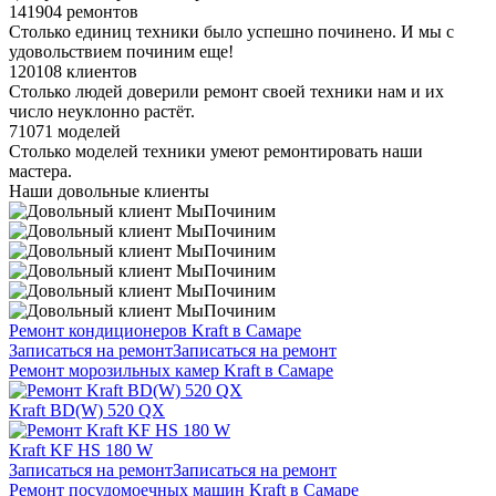
141904 ремонтов
Столько единиц техники было успешно починено. И мы с
удовольствием починим еще!
120108 клиентов
Столько людей доверили ремонт своей техники нам и их
число неуклонно растёт.
71071 моделей
Столько моделей техники умеют ремонтировать наши
мастера.
Наши довольные клиенты
Ремонт кондиционеров Kraft в Самаре
Записаться на ремонт
Записаться на ремонт
Ремонт морозильных камер Kraft в Самаре
Kraft BD(W) 520 QX
Kraft KF HS 180 W
Записаться на ремонт
Записаться на ремонт
Ремонт посудомоечных машин Kraft в Самаре