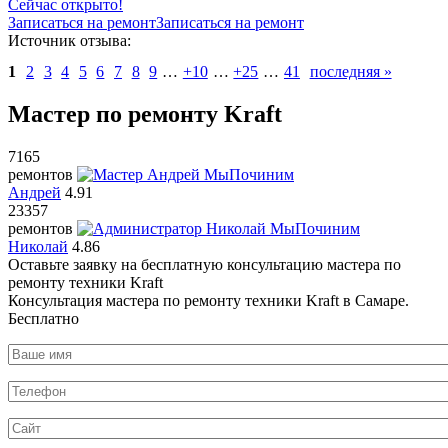
Сейчас открыто!
Записаться на ремонт
Записаться на ремонт
Источник отзыва:
1
2
3
4
5
6
7
8
9
…
+10
…
+25
…
41
последняя »
Мастер по ремонту Kraft
7165
ремонтов
Андрей
4.91
23357
ремонтов
Николай
4.86
Оставьте заявку на
бесплатную
консультацию мастера по
ремонту техники Kraft
Консультация мастера по ремонту техники Kraft в Самаре.
Бесплатно