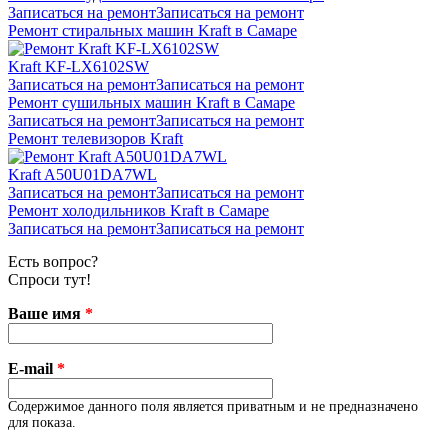
Записаться на ремонт
Записаться на ремонт
Ремонт стиральных машин Kraft в Самаре
Kraft KF-LX6102SW
Записаться на ремонт
Записаться на ремонт
Ремонт сушильных машин Kraft в Самаре
Записаться на ремонт
Записаться на ремонт
Ремонт телевизоров Kraft
Kraft A50U01DA7WL
Записаться на ремонт
Записаться на ремонт
Ремонт холодильников Kraft в Самаре
Записаться на ремонт
Записаться на ремонт
Есть вопрос?
Спроси тут!
Ваше имя
*
E-mail
*
Содержимое данного поля является приватным и не предназначено
для показа.