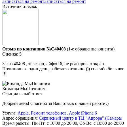
Записаться на ремонт
Записаться на ремонт
Источник отзыва:
Отзыв по квитанции №C40408
(1-е обращение клиента)
Оценка: 5
Заказ 40408 , телефон, айфон 6, не реагировал экран .
Починили за один день, работает отлично ))) спасибо большое
!!!
Команда МыПочиним
Официальный ответ
Добрый день! Спасибо за Ваш отзыв о нашей работе :)
Услуга:
Apple
,
Ремонт телефонов
,
Apple iPhone 6
Адрес обращения:
Сервисный центр в ТЦ "Аврора" (Самара)
Время работы:
Пн-Пт: с 10:00 до 20:00, Сб-Вс: с 10:00 до 20:00