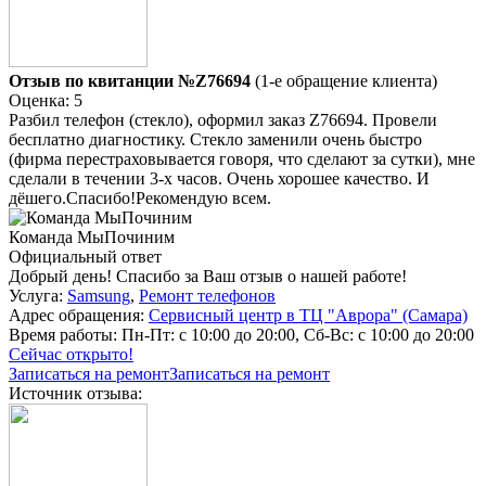
Отзыв по квитанции №Z76694
(1-е обращение клиента)
Оценка: 5
Разбил телефон (стекло), оформил заказ Z76694. Провели
бесплатно диагностику. Стекло заменили очень быстро
(фирма перестраховывается говоря, что сделают за сутки), мне
сделали в течении 3-х часов. Очень хорошее качество. И
дёшего.Спасибо!Рекомендую всем.
Команда МыПочиним
Официальный ответ
Добрый день! Спасибо за Ваш отзыв о нашей работе!
Услуга:
Samsung
,
Ремонт телефонов
Адрес обращения:
Сервисный центр в ТЦ "Аврора" (Самара)
Время работы:
Пн-Пт: с 10:00 до 20:00, Сб-Вс: с 10:00 до 20:00
Сейчас открыто!
Записаться на ремонт
Записаться на ремонт
Источник отзыва: