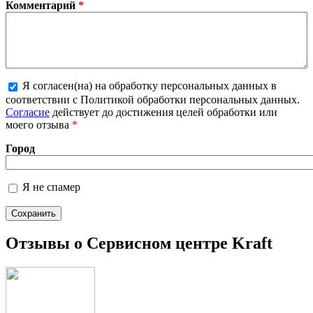
Комментарий
*
Я согласен(на) на обработку персональных данных в
Более подробная информация о текстовых
соответствии с Политикой обработки персональных данных.
форматах
Согласие
действует до достижения целей обработки или
моего отзыва
*
Город
Я не спамер
Я спамер
Отзывы о Сервисном центре Kraft