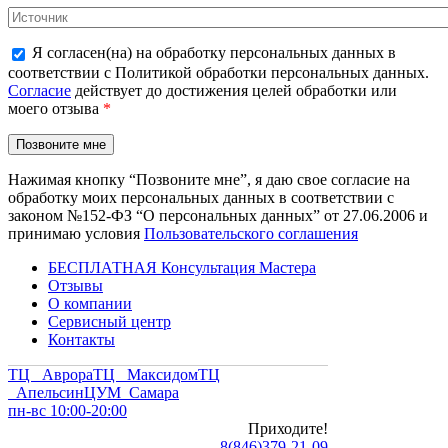
Я согласен(на) на обработку персональных данных в
соответствии с Политикой обработки персональных данных.
Согласие
действует до достижения целей обработки или
моего отзыва
*
Нажимая кнопку “Позвоните мне”, я даю свое согласие на
обработку моих персональных данных в соответствии с
законом №152-ФЗ “О персональных данных” от 27.06.2006 и
принимаю условия
Пользовательского соглашения
БЕСПЛАТНАЯ Консультация Мастера
Отзывы
О компании
Сервисный центр
Контакты
ТЦ Аврора
ТЦ Максидом
ТЦ
Апельсин
ЦУМ Самара
пн-вс 10:00-20:00
Приходите!
8
(
846
)
379-21-09