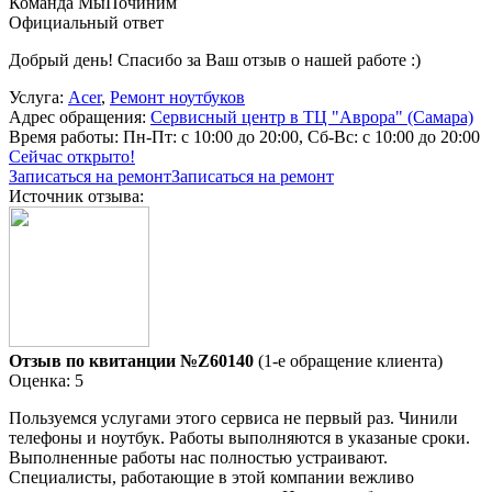
Команда МыПочиним
Официальный ответ
Добрый день! Спасибо за Ваш отзыв о нашей работе :)
Услуга:
Acer
,
Ремонт ноутбуков
Адрес обращения:
Сервисный центр в ТЦ "Аврора" (Самара)
Время работы:
Пн-Пт: с 10:00 до 20:00, Сб-Вс: с 10:00 до 20:00
Сейчас открыто!
Записаться на ремонт
Записаться на ремонт
Источник отзыва:
Отзыв по квитанции №Z60140
(1-е обращение клиента)
Оценка: 5
Пользуемся услугами этого сервиса не первый раз. Чинили
телефоны и ноутбук. Работы выполняются в указаные сроки.
Выполненные работы нас полностью устраивают.
Специалисты, работающие в этой компании вежливо