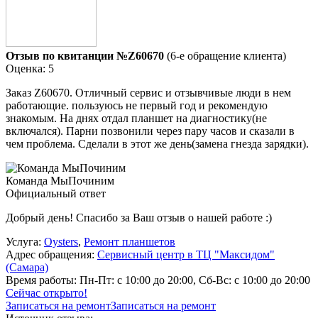
Отзыв по квитанции №Z60670
(6-е обращение клиента)
Оценка: 5
Заказ Z60670. Отличный сервис и отзывчивые люди в нем
работающие. пользуюсь не первый год и рекомендую
знакомым. На днях отдал планшет на диагностику(не
включался). Парни позвонили через пару часов и сказали в
чем проблема. Сделали в этот же день(замена гнезда зарядки).
Команда МыПочиним
Официальный ответ
Добрый день! Спасибо за Ваш отзыв о нашей работе :)
Услуга:
Oysters
,
Ремонт планшетов
Адрес обращения:
Сервисный центр в ТЦ "Максидом"
(Самара)
Время работы:
Пн-Пт: с 10:00 до 20:00, Сб-Вс: с 10:00 до 20:00
Сейчас открыто!
Записаться на ремонт
Записаться на ремонт