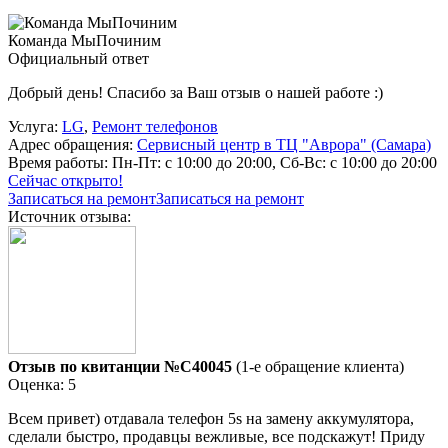
Команда МыПочиним
Официальный ответ
Добрый день! Спасибо за Ваш отзыв о нашей работе :)
Услуга:
LG
,
Ремонт телефонов
Адрес обращения:
Сервисный центр в ТЦ "Аврора" (Самара)
Время работы:
Пн-Пт: с 10:00 до 20:00, Сб-Вс: с 10:00 до 20:00
Сейчас открыто!
Записаться на ремонт
Записаться на ремонт
Источник отзыва:
Отзыв по квитанции №C40045
(1-е обращение клиента)
Оценка: 5
Всем привет) отдавала телефон 5s на замену аккумулятора,
сделали быстро, продавцы вежливые, все подскажут! Приду