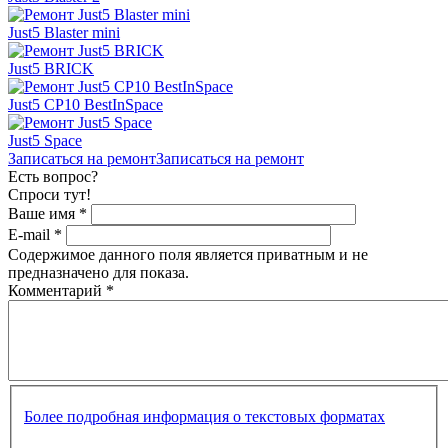
Just5 Blaster mini
Just5 BRICK
Just5 CP10 BestInSpace
Just5 Space
Записаться на ремонт
Записаться на ремонт
Есть вопрос?
Спроси тут!
Ваше имя
*
E-mail
*
Содержимое данного поля является приватным и не
предназначено для показа.
Комментарий
*
Более подробная информация о текстовых форматах