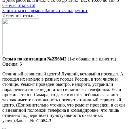
Время работы:
Пн-Сб: с 10:00 до 19:45, Вс: с 10:00 до 18:45
Сейчас открыто!
Записаться на ремонт
Записаться на ремонт
Источник отзыва:
Отзыв по квитанции №Z56842
(1-е обращение клиента)
Оценка: 5
Отличный сервисный центр! Лучший, который я посещал. А
посещал их немало в разных города России, в том числе и
столице. Ремонт проведен быстро, недорого, устранили
параллельно иные недостатки связанные с телефоном. Если
проживаете в г. Самара, то даже имеется небольшая зависть,
так как имеете возможность посещать отличный сервисный
центр. (Дополнительно уточню, что ремонт проведен, в связи
с внезапной поломкой телефона в командировке, что лишь
отдельно подчеркивает пунктуальность оказанных
услуг).Заказ - № Z56842!