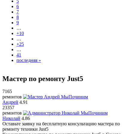
5
6
7
8
9
…
+10
…
+25
…
41
последняя »
Мастер по ремонту Just5
7165
ремонтов
Андрей
4.91
23357
ремонтов
Николай
4.86
Оставьте заявку на
бесплатную
консультацию мастера по
ремонту техники Just5