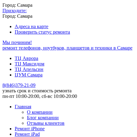
Город: Самара
Приходите:
Город: Самара
Адреса на карте
Проверить статус ремонта
Мы починим!
ремонт телефонов, ноутбуков, планшетов и техники в Самаре
ТЦ Аврора
ТЦ Максидом
ТЦ Апельсин
ЦУМ Самара
8
(
846
)
379-21-09
узнать срок и стоимость ремонта
пн-пт 10:00-20:00, сб-вс 10:00-20:00
Главная
О компании
Блог компании
Отзывы клиентов
Ремонт iPhone
Ремонт iPad