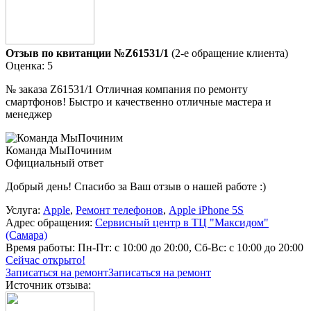
Отзыв по квитанции №Z61531/1
(2-е обращение клиента)
Оценка: 5
№ заказа Z61531/1 Отличная компания по ремонту
смартфонов! Быстро и качественно отличные мастера и
менеджер
Команда МыПочиним
Официальный ответ
Добрый день! Спасибо за Ваш отзыв о нашей работе :)
Услуга:
Apple
,
Ремонт телефонов
,
Apple iPhone 5S
Адрес обращения:
Сервисный центр в ТЦ "Максидом"
(Самара)
Время работы:
Пн-Пт: с 10:00 до 20:00, Сб-Вс: с 10:00 до 20:00
Сейчас открыто!
Записаться на ремонт
Записаться на ремонт
Источник отзыва: