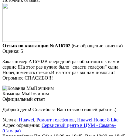
Источник отзыва:
Отзыв по квитанции №A16702
(6-е обращение клиента)
Оценка: 5
Заказ номер А16702В очередной раз обратились к вам в
сервис !На этот раз нужно было "спасти телефон" сына
Honer,поменять стекло.И на этот раз вы нам помогли!
Огромное СПАСИБО!!!
Команда МыПочиним
Официальный ответ
Добрый день! Спасибо за Ваш отзыв о нашей работе :)
Услуга:
Huawei
,
Ремонт телефонов
,
Huawei Honor 8 Lite
Адрес обращения:
Сервисный центр в ЦУМ «Самара»
(Самара)