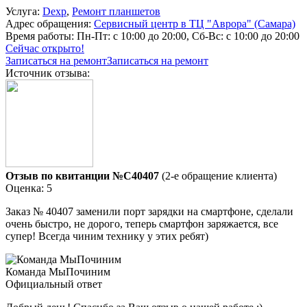
Услуга:
Dexp
,
Ремонт планшетов
Адрес обращения:
Сервисный центр в ТЦ "Аврора" (Самара)
Время работы:
Пн-Пт: с 10:00 до 20:00, Сб-Вс: с 10:00 до 20:00
Сейчас открыто!
Записаться на ремонт
Записаться на ремонт
Источник отзыва:
Отзыв по квитанции №C40407
(2-е обращение клиента)
Оценка: 5
Заказ № 40407 заменили порт зарядки на смартфоне, сделали
очень быстро, не дорого, теперь смартфон заряжается, все
супер! Всегда чиним технику у этих ребят)
Команда МыПочиним
Официальный ответ