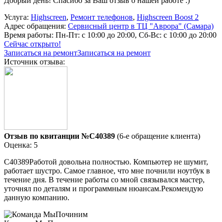
Добрый день! Спасибо за Ваш отзыв о нашей работе :)
Услуга:
Highscreen
,
Ремонт телефонов
,
Highscreen Boost 2
Адрес обращения:
Сервисный центр в ТЦ "Аврора" (Самара)
Время работы:
Пн-Пт: с 10:00 до 20:00, Сб-Вс: с 10:00 до 20:00
Сейчас открыто!
Записаться на ремонт
Записаться на ремонт
Источник отзыва:
Отзыв по квитанции №C40389
(6-е обращение клиента)
Оценка: 5
C40389Работой довольна полностью. Компьютер не шумит,
работает шустро. Самое главное, что мне почнили ноутбук в
течение дня. В течение работы со мной связывался мастер,
уточнял по деталям и программным нюансам.Рекомендую
данную компанию.