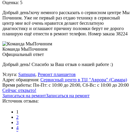
Оценка: 5
Добрый день!хочу немного рассказать о сервисном центре Мы
Починим. Уже не первый раз отдаю технику в сервисный
центр мне всё очень нравится делают бесплатную
диагностику и оглашают причину поломки берут не дорого
планирую ещё отнести в ремонт телефон. Номер заказа 38224
Команда МыПочиним
Официальный ответ
Добрый день! Спасибо за Ваш отзыв о нашей работе :)
Услуга:
Samsung
,
Ремонт планшетов
Адрес обращения:
Сервисный центр в ТЦ "Аврора" (Самара)
Время работы:
Пн-Пт: с 10:00 до 20:00, Сб-Вс: с 10:00 до 20:00
Сейчас открыто!
Записаться на ремонт
Записаться на ремонт
Источник отзыва:
1
2
3
4