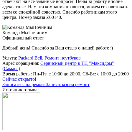
отвечают на все заданные вопросы. Цены за работу вполне
адекватные. Нам эта компания нравится, можем ее советовать
всем со спокойной совестью. Спасибо работникам этого
центра. Номер заказа Z60140.
Команда МыПочиним
Официальный ответ
Добрый день! Спасибо за Ваш отзыв о нашей работе :)
Услуга:
Packard Bell
,
Ремонт ноутбуков
Адрес обращения:
Сервисный центр в ТЦ "Максидом"
(Самара)
Время работы:
Пн-Пт: с 10:00 до 20:00, Сб-Вс: с 10:00 до 20:00
Сейчас открыто!
Записаться на ремонт
Записаться на ремонт
Источник отзыва: