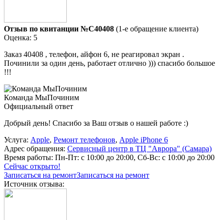
Отзыв по квитанции №C40408
(1-е обращение клиента)
Оценка: 5
Заказ 40408 , телефон, айфон 6, не реагировал экран .
Починили за один день, работает отлично ))) спасибо большое
!!!
Команда МыПочиним
Официальный ответ
Добрый день! Спасибо за Ваш отзыв о нашей работе :)
Услуга:
Apple
,
Ремонт телефонов
,
Apple iPhone 6
Адрес обращения:
Сервисный центр в ТЦ "Аврора" (Самара)
Время работы:
Пн-Пт: с 10:00 до 20:00, Сб-Вс: с 10:00 до 20:00
Сейчас открыто!
Записаться на ремонт
Записаться на ремонт
Источник отзыва: