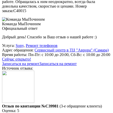
работе. Обращалась к ним неоднократно, всегда была
довольна качеством, скоростью и ценами. Номер
заказа:C40015
Команда МыПочиним
Официальный ответ
Добрый день! Спасибо за Ваш отзыв о нашей работе :)
Услуга:
Sony
,
Ремонт телефонов
Адрес обращения:
Сервисный центр в ТЦ "Аврора" (Самара)
Время работы:
Пн-Пт: с 10:00 до 20:00, Сб-Вс: с 10:00 до 20:00
Сейчас открыто!
Записаться на ремонт
Записаться на ремонт
Источник отзыва:
Отзыв по квитанции №C39981
(3-е обращение клиента)
Оценка: 5