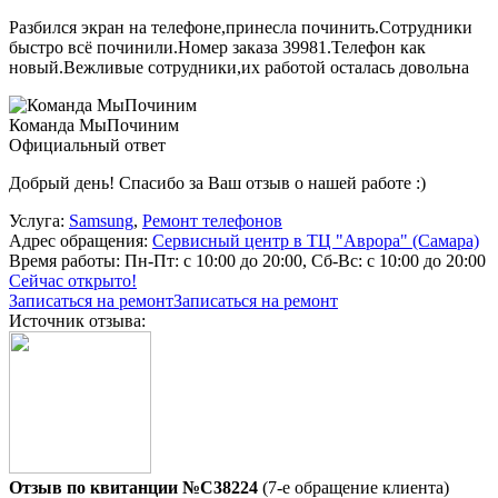
Разбился экран на телефоне,принесла починить.Сотрудники
быстро всё починили.Номер заказа 39981.Телефон как
новый.Вежливые сотрудники,их работой осталась довольна
Команда МыПочиним
Официальный ответ
Добрый день! Спасибо за Ваш отзыв о нашей работе :)
Услуга:
Samsung
,
Ремонт телефонов
Адрес обращения:
Сервисный центр в ТЦ "Аврора" (Самара)
Время работы:
Пн-Пт: с 10:00 до 20:00, Сб-Вс: с 10:00 до 20:00
Сейчас открыто!
Записаться на ремонт
Записаться на ремонт
Источник отзыва:
Отзыв по квитанции №C38224
(7-е обращение клиента)