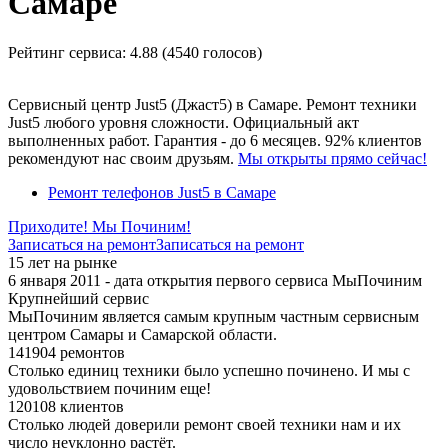
Самаре
Рейтинг сервиса:
4.88 (4540 голосов)
Сервисный центр Just5 (Джаст5) в Самаре. Ремонт техники
Just5 любого уровня сложности. Официальный акт
выполненных работ. Гарантия - до 6 месяцев. 92% клиентов
рекомендуют нас своим друзьям.
Мы открыты прямо сейчас!
Ремонт телефонов Just5 в Самаре
Приходите! Мы Починим!
Записаться на ремонт
Записаться на ремонт
15 лет на рынке
6 января 2011 - дата открытия первого сервиса МыПочиним
Крупнейший сервис
МыПочиним является самым крупным частным сервисным
центром Самары и Самарской области.
141904 ремонтов
Столько единиц техники было успешно починено. И мы с
удовольствием починим еще!
120108 клиентов
Столько людей доверили ремонт своей техники нам и их
число неуклонно растёт.