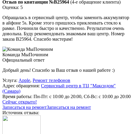
Отзыв по квитанции №B25964
(4-е обращение клиента)
Оценка: 5
Обращалась в сервисный центр, чтобы заменить аккумулятор
в айфоне 5s. Кроме этого пришлось приклеивать стекло к
рамке. Починили быстро и качественно. Результатом очень
довольна. Буду рекомендовать знакомым ваш центр. Номер
заказа В25964. Спасибо мастерам!
Команда МыПочиним
Официальный ответ
Добрый день! Спасибо за Ваш отзыв о нашей работе :)
Услуга:
Apple
,
Ремонт телефонов
Адрес обращения:
Сервисный центр в ТЦ "Максидом"
(Самара)
Время работы:
Пн-Пт: с 10:00 до 20:00, Сб-Вс: с 10:00 до 20:00
Сейчас открыто!
Записаться на ремонт
Записаться на ремонт
Источник отзыва: