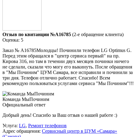
Отзыв по квитанции №A16785
(2-е обращение клиента)
Оценка: 5
Заказ № А16785Молодцы! Починили телефон LG Optimus G.
Перед этим обращался в "центр сервиса первый" на пр.
Кирова 316, но там в течении двух месяцев починки ничего
не сделали, сказали что могу его выкинуть. После обращения
в "Мы Починим" ЦУМ Самара, все исправили и починили за
три дня. Телефон отлично работает. Спасибо! Всем
рекомендую пользоваться услугами сервиса "Мы Починим"!!!
Команда МыПочиним
Официальный ответ
Добрый день! Спасибо за Ваш отзыв о нашей работе :)
Услуга:
LG
,
Ремонт телефонов
Адрес обращения:
Сервисный центр в ЦУМ «Самара»
(Самара)