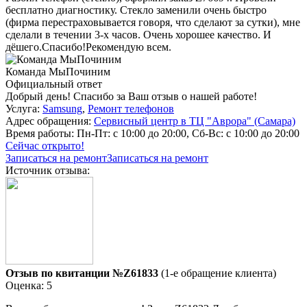
бесплатно диагностику. Стекло заменили очень быстро
(фирма перестраховывается говоря, что сделают за сутки), мне
сделали в течении 3-х часов. Очень хорошее качество. И
дёшего.Спасибо!Рекомендую всем.
Команда МыПочиним
Официальный ответ
Добрый день! Спасибо за Ваш отзыв о нашей работе!
Услуга:
Samsung
,
Ремонт телефонов
Адрес обращения:
Сервисный центр в ТЦ "Аврора" (Самара)
Время работы:
Пн-Пт: с 10:00 до 20:00, Сб-Вс: с 10:00 до 20:00
Сейчас открыто!
Записаться на ремонт
Записаться на ремонт
Источник отзыва:
Отзыв по квитанции №Z61833
(1-е обращение клиента)
Оценка: 5