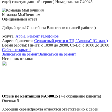
еще!) советую данный сервис) Номер заказа: C40045.
Команда МыПочиним
Официальный ответ
Добрый день! Спасибо за Ваш отзыв о нашей работе :)
Услуга:
Apple
,
Ремонт телефонов
Адрес обращения:
Сервисный центр в ТЦ "Аврора" (Самара)
Время работы:
Пн-Пт: с 10:00 до 20:00, Сб-Вс: с 10:00 до 20:00
Сейчас открыто!
Записаться на ремонт
Записаться на ремонт
Источник отзыва:
Отзыв по квитанции №C40015
(7-е обращение клиента)
Оценка: 5
Хороший сервис!ребята относятся ответственно к своей