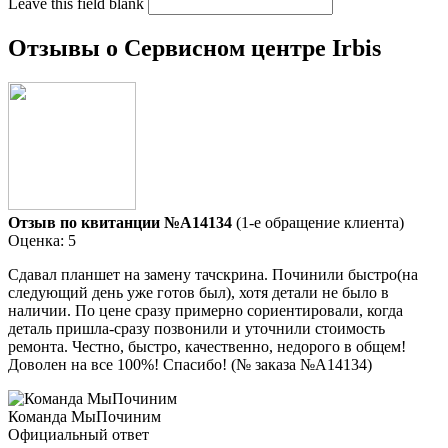
Leave this field blank
Отзывы о Сервисном центре Irbis
Отзыв по квитанции №A14134
(1-е обращение клиента)
Оценка: 5
Сдавал планшет на замену тачскрина. Починили быстро(на
следующий день уже готов был), хотя детали не было в
наличии. По цене сразу примерно сориентировали, когда
деталь пришла-сразу позвонили и уточнили стоимость
ремонта. Честно, быстро, качественно, недорого в общем!
Доволен на все 100%! Спасибо! (№ заказа №A14134)
Команда МыПочиним
Официальный ответ