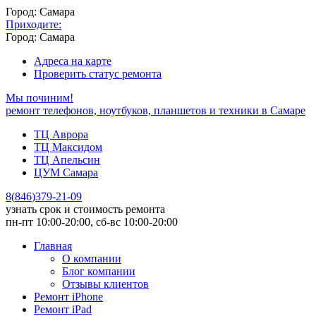
Город: Самара
Приходите:
Город: Самара
Адреса на карте
Проверить статус ремонта
Мы починим!
ремонт телефонов, ноутбуков, планшетов и техники в Самаре
ТЦ Аврора
ТЦ Максидом
ТЦ Апельсин
ЦУМ Самара
8
(
846
)
379-21-09
узнать срок и стоимость ремонта
пн-пт 10:00-20:00, сб-вс 10:00-20:00
Главная
О компании
Блог компании
Отзывы клиентов
Ремонт iPhone
Ремонт iPad