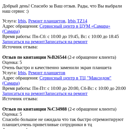
Добрый день! Спасибо за Ваш отзыв. Рады, что Вы выбрали
наш сервис :)
Услуга:
Irbis
,
Ремонт планшетов
,
Irbis TZ14
Адрес обращения:
Сервисный центр в ЦУМ «Самара»
(Самара)
Время работы:
Пн-Сб: с 10:00 до 19:45, Вс: с 10:00 до 18:45
Записаться на ремонт
Записаться на ремонт
Источник отзыва:
Отзыв по квитанции №B26544
(2-е обращение клиента)
Оценка: 5
Очень быстро и качественно заменили экран планшета
Услуга:
Irbis
,
Ремонт планшетов
Адрес обращения:
Сервисный центр в ТЦ "Максидом"
(Самара)
Время работы:
Пн-Пт: с 10:00 до 20:00, Сб-Вс: с 10:00 до 20:00
Записаться на ремонт
Записаться на ремонт
Источник отзыва:
Отзыв по квитанции №C34988
(2-е обращение клиента)
Оценка: 5
Спасибо большое не ожидала что так быстро отремонтируют
планшет,очень приветливые сотрудники в тц