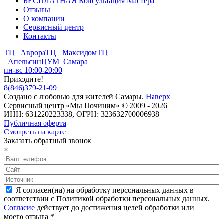
БЕСПЛАТНАЯ Консультация Мастера
Отзывы
О компании
Сервисный центр
Контакты
ТЦ Аврора
ТЦ Максидом
ТЦ
Апельсин
ЦУМ Самара
пн-вс 10:00-20:00
Приходите!
8
(
846
)
379-21-09
Создано с
любовью
для
жителей Самары
.
Наверх
Сервисный центр «Мы Починим» © 2009 - 2026
ИНН: 631220223338, ОГРН: 323632700006938
Публичная оферта
Смотреть на карте
Заказать обратный звонок
×
Я согласен(на) на обработку персональных данных в
соответствии с Политикой обработки персональных данных.
Согласие
действует до достижения целей обработки или
моего отзыва
*