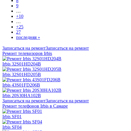
8
9
…
+10
…
+25
27
последняя »
Записаться на ремонт
Записаться на ремонт
Ремонт телевизоров Irbis
Irbis 32S01HD204B
Irbis 32S01HD205B
Irbis 43S01FD206B
Irbis 20S30HA102B
Записаться на ремонт
Записаться на ремонт
Ремонт телефонов Irbis в Самаре
Irbis SF01
Irbis SF04