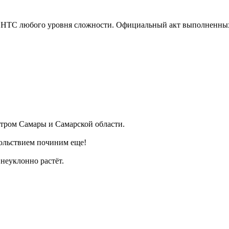
TC любого уровня сложности. Официальный акт выполненных ра
ром Самары и Самарской области.
ольствием починим еще!
неуклонно растёт.