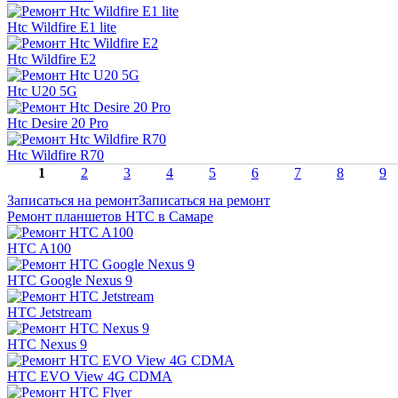
Htc Wildfire E1 lite
Htc Wildfire E2
Htc U20 5G
Htc Desire 20 Pro
Htc Wildfire R70
1
2
3
4
5
6
7
8
9
Записаться на ремонт
Записаться на ремонт
Ремонт планшетов HTC в Самаре
HTC A100
HTC Google Nexus 9
HTC Jetstream
HTC Nexus 9
HTC EVO View 4G CDMA