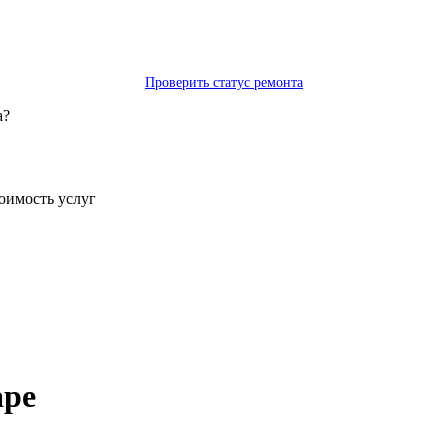
Проверить статус ремонта
а?
тоимость услуг
аре