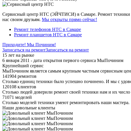
Сервисный центр HTC (ЭЙЧТИСИ) в Самаре. Ремонт техники H
нас своим друзьям.
Мы открыты прямо сейчас!
Ремонт телефонов HTC в Самаре
Ремонт планшетов HTC в Самаре
Приходите! Мы Починим!
Записаться на ремонт
Записаться на ремонт
15 лет на рынке
6 января 2011 - дата открытия первого сервиса МыПочиним
Крупнейший сервис
МыПочиним является самым крупным частным сервисным цент
141904 ремонтов
Столько единиц техники было успешно починено. И мы с удов
120108 клиентов
Столько людей доверили ремонт своей техники нам и их число 
71071 моделей
Столько моделей техники умеют ремонтировать наши мастера.
Наши довольные клиенты