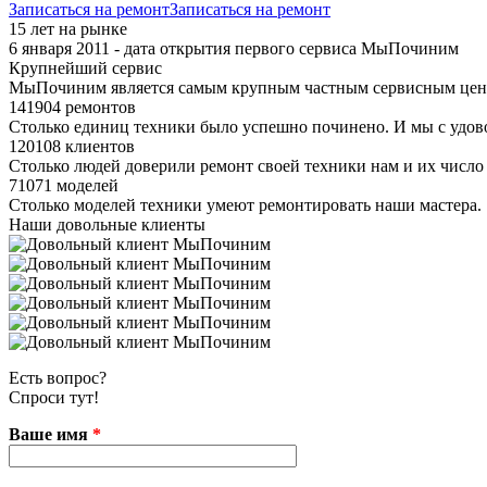
Записаться на ремонт
Записаться на ремонт
15 лет на рынке
6 января 2011 - дата открытия первого сервиса МыПочиним
Крупнейший сервис
МыПочиним является самым крупным частным сервисным цент
141904 ремонтов
Столько единиц техники было успешно починено. И мы с удов
120108 клиентов
Столько людей доверили ремонт своей техники нам и их число 
71071 моделей
Столько моделей техники умеют ремонтировать наши мастера.
Наши довольные клиенты
Есть вопрос?
Спроси тут!
Ваше имя
*