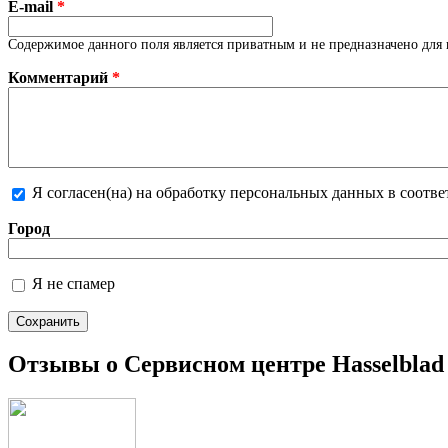
E-mail
*
Содержимое данного поля является приватным и не предназначено для 
Комментарий
*
Я согласен(на) на обработку персональных данных в соотв
Более подробная информация о текстовых форматах
Город
Я не спамер
Я спамер
Отзывы о Сервисном центре Hasselblad