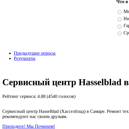
Что в
Вари
Ме
Ни
Га
Ср
Предыдущие опросы
Результаты
_
Сервисный центр Hasselblad 
Рейтинг сервиса:
4.88 (4540 голосов)
Сервисный центр Hasselblad (Хасселблад) в Самаре. Ремонт те
рекомендуют нас своим друзьям.
Приходите! Мы Починим!