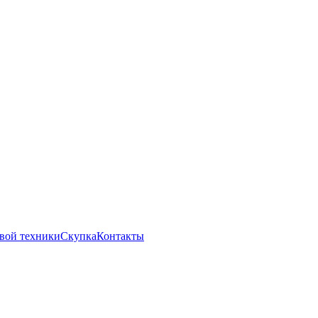
вой техники
Скупка
Контакты