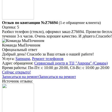
Отзыв по квитанции №Z76694
(1-е обращение клиента)
Оценка: 5
Разбил телефон (стекло), оформил заказ Z76694. Провели беспл
течении 3-х часов. Очень хорошее качество. И дёшего.Спасибо
Команда МыПочиним
Официальный ответ
Добрый день! Спасибо за Ваш отзыв о нашей работе!
Услуга:
Samsung
,
Ремонт телефонов
Адрес обращения:
Сервисный центр в ТЦ "Аврора" (Самара)
Время работы:
Пн-Пт: с 10:00 до 20:00, Сб-Вс: с 10:00 до 20:00
Сейчас открыто!
Записаться на ремонт
Записаться на ремонт
Источник отзыва: