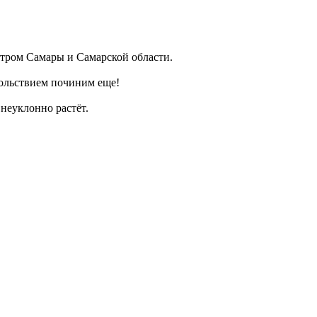
ром Самары и Самарской области.
ольствием починим еще!
неуклонно растёт.