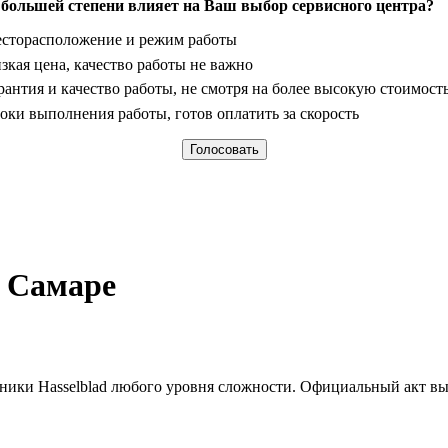
 большей степени влияет на Ваш выбор сервисного центра?
анты
сторасположение и режим работы
зкая цена, качество работы не важно
рантия и качество работы, не смотря на более высокую стоимост
оки выполнения работы, готов оплатить за скорость
в Самаре
хники Hasselblad любого уровня сложности. Официальный акт вы