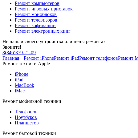
Ремонт компьютеров
Ремонт игровых приставок
Ремонт моноблоков
Ремонт телевизоров
Ремонт кофемашин
Ремонт электронных книг
Не нашли своего устройства или цены ремонта?
Звоните!
8
(
846
)
379-21-09
Главная
Ремонт iPhone
Ремонт iPad
Ремонт телефонов
Ремонт 
Ремонт техники Apple
iPhone
iPad
MacBook
iMac
Ремонт мобильной техники
Телефонов
Ноутбуков
Планшетов
Ремонт бытовой техники