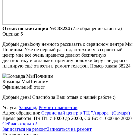
Отзыв по квитанции №C38224
(7-е обращение клиента)
Оценка: 5
Добрый день!хочу немного рассказать о сервисном центре Мы
Починим. Уже не первый раз отдаю технику в сервисный
центр мне всё очень нравится делают бесплатную
диагностику и оглашают причину поломки берут не дорого
планирую ещё отнести в ремонт телефон. Номер заказа 38224
Команда МыПочиним
Официальный ответ
Добрый день! Спасибо за Ваш отзыв о нашей работе :)
Услуга:
Samsung
,
Ремонт планшетов
Адрес обращения:
Сервисный центр в ТЦ "Аврора" (Самара)
Время работы:
Пн-Пт: с 10:00 до 20:00, Сб-Вс: с 10:00 до 20:00
Сейчас открыто!
Записаться на ремонт
Записаться на ремонт
Источник отзыва: