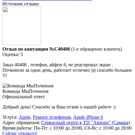
Источник отзыва:
Отзыв по квитанции №C40408
(1-е обращение клиента)
Оценка: 5
Заказ 40408 , телефон, айфон 6, не реагировал экран .
Починили за один день, работает отлично ))) спасибо большое
!!!
Команда МыПочиним
Официальный ответ
Добрый день! Спасибо за Ваш отзыв о нашей работе :)
Услуга:
Apple
,
Ремонт телефонов
,
Apple iPhone 6
Адрес обращения:
Сервисный центр в ТЦ "Аврора" (Самара)
Время работы:
Пн-Пт: с 10:00 до 20:00, Сб-Вс: с 10:00 до 20:00
Сейчас открыто!