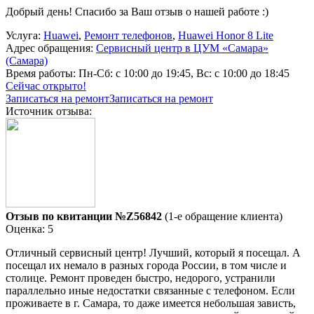
Добрый день! Спасибо за Ваш отзыв о нашей работе :)
Услуга:
Huawei
,
Ремонт телефонов
,
Huawei Honor 8 Lite
Адрес обращения:
Сервисный центр в ЦУМ «Самара»
(Самара)
Время работы:
Пн-Сб: с 10:00 до 19:45, Вс: с 10:00 до 18:45
Сейчас открыто!
Записаться на ремонт
Записаться на ремонт
Источник отзыва:
Отзыв по квитанции №Z56842
(1-е обращение клиента)
Оценка: 5
Отличный сервисный центр! Лучший, который я посещал. А
посещал их немало в разных города России, в том числе и
столице. Ремонт проведен быстро, недорого, устранили
параллельно иные недостатки связанные с телефоном. Если
проживаете в г. Самара, то даже имеется небольшая зависть,