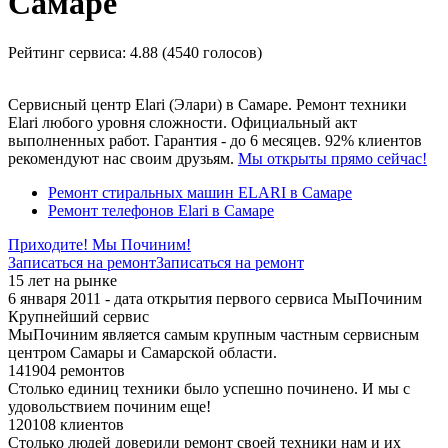
Самаре
Рейтинг сервиса:
4.88 (4540 голосов)
Сервисный центр Elari (Элари) в Самаре. Ремонт техники
Elari любого уровня сложности. Официальный акт
выполненных работ. Гарантия - до 6 месяцев. 92% клиентов
рекомендуют нас своим друзьям.
Мы открыты прямо сейчас!
Ремонт стиральных машин ELARI в Самаре
Ремонт телефонов Elari в Самаре
Приходите! Мы Починим!
Записаться на ремонт
Записаться на ремонт
15 лет на рынке
6 января 2011 - дата открытия первого сервиса МыПочиним
Крупнейший сервис
МыПочиним является самым крупным частным сервисным
центром Самары и Самарской области.
141904 ремонтов
Столько единиц техники было успешно починено. И мы с
удовольствием починим еще!
120108 клиентов
Столько людей доверили ремонт своей техники нам и их