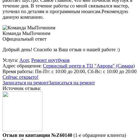
работает шустро. Самое главное, что мне почнили ноутбук в
течение дня. В течение работы со мной связывался мастер,
уточнял по деталям и программным нюансам.Рекомендую
данную компанию.
Команда МыПочиним
Официальный ответ
Добрый день! Спасибо за Ваш отзыв о нашей работе :)
Услуга:
Acer
,
Ремонт ноутбуков
Адрес обращения:
Сервисный центр в ТЦ "Аврора" (Самара)
Время работы:
Пн-Пт: с 10:00 до 20:00, Сб-Вс: с 10:00 до 20:00
Сейчас открыто!
Записаться на ремонт
Записаться на ремонт
Источник отзыва:
Отзыв по квитанции №Z60140
(1-е обращение клиента)