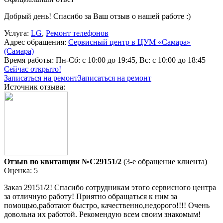
Добрый день! Спасибо за Ваш отзыв о нашей работе :)
Услуга:
LG
,
Ремонт телефонов
Адрес обращения:
Сервисный центр в ЦУМ «Самара»
(Самара)
Время работы:
Пн-Сб: с 10:00 до 19:45, Вс: с 10:00 до 18:45
Сейчас открыто!
Записаться на ремонт
Записаться на ремонт
Источник отзыва:
Отзыв по квитанции №C29151/2
(3-е обращение клиента)
Оценка: 5
Заказ 29151/2! Спасибо сотрудникам этого сервисного центра
за отличную работу! Приятно обращаться к ним за
помощью,работают быстро, качественно,недорого!!!! Очень
довольна их работой. Рекомендую всем своим знакомым!