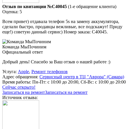
Отзыв по квитанции №C40045
(1-е обращение клиента)
Оценка: 5
Всем привет) отдавала телефон 5s на замену аккумулятора,
сделали быстро, продавцы вежливые, все подскажут! Приду
еще!) советую данный сервис) Номер заказа: C40045.
Команда МыПочиним
Официальный ответ
Добрый день! Спасибо за Ваш отзыв о нашей работе :)
Услуга:
Apple
,
Ремонт телефонов
Адрес обращения:
Сервисный центр в ТЦ "Аврора" (Самара)
Время работы:
Пн-Пт: с 10:00 до 20:00, Сб-Вс: с 10:00 до 20:00
Сейчас открыто!
Записаться на ремонт
Записаться на ремонт
Источник отзыва: