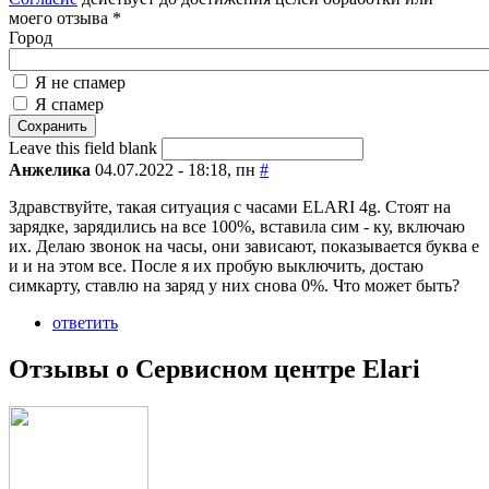
моего отзыва
*
Город
Я не спамер
Я спамер
Leave this field blank
Анжелика
04.07.2022 - 18:18, пн
#
Здравствуйте, такая ситуация с часами ELARI 4g. Стоят на
зарядке, зарядились на все 100%, вставила сим - ку, включаю
их. Делаю звонок на часы, они зависают, показывается буква e
и и на этом все. После я их пробую выключить, достаю
симкарту, ставлю на заряд у них снова 0%. Что может быть?
ответить
Отзывы о Сервисном центре Elari