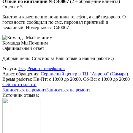
Отзыв по квитанции №C40067
(2-е обращение клиента)
Оценка: 5
Быстро и качественно починили телефон, а ещё недорого. О
готовности сообщили по смс, персонал приятный и
вежливый. Номер заказа С40067
Команда МыПочиним
Официальный ответ
Добрый день! Спасибо за Ваш отзыв о нашей работе :)
Услуга:
LG
,
Ремонт телефонов
Адрес обращения:
Сервисный центр в ТЦ "Аврора" (Самара)
Время работы:
Пн-Пт: с 10:00 до 20:00, Сб-Вс: с 10:00 до 20:00
Сейчас открыто!
Записаться на ремонт
Записаться на ремонт
Источник отзыва: