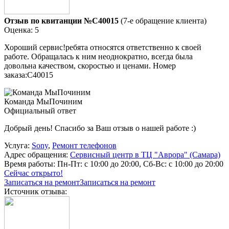
Отзыв по квитанции №C40015
(7-е обращение клиента)
Оценка: 5
Хороший сервис!ребята относятся ответственно к своей
работе. Обращалась к ним неоднократно, всегда была
довольна качеством, скоростью и ценами. Номер
заказа:C40015
Команда МыПочиним
Официальный ответ
Добрый день! Спасибо за Ваш отзыв о нашей работе :)
Услуга:
Sony
,
Ремонт телефонов
Адрес обращения:
Сервисный центр в ТЦ "Аврора" (Самара)
Время работы:
Пн-Пт: с 10:00 до 20:00, Сб-Вс: с 10:00 до 20:00
Сейчас открыто!
Записаться на ремонт
Записаться на ремонт
Источник отзыва: