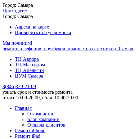
Город: Самара
Приходите:
Город: Самара
Адреса на карте
Проверить статус ремонта
Мы починим!
ремонт телефонов, ноутбуков, планшетов и техники в Самаре
ТЦ Аврора
ТЦ Максидом
ТЦ Апельсин
ЦУМ Самара
8
(
846
)
379-21-09
узнать срок и стоимость ремонта
пн-пт 10:00-20:00, сб-вс 10:00-20:00
Главная
О компании
Блог компании
Отзывы клиентов
Ремонт iPhone
Ремонт iPad