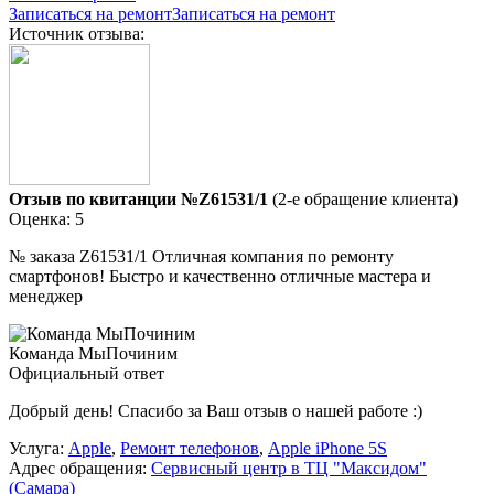
Записаться на ремонт
Записаться на ремонт
Источник отзыва:
Отзыв по квитанции №Z61531/1
(2-е обращение клиента)
Оценка: 5
№ заказа Z61531/1 Отличная компания по ремонту
смартфонов! Быстро и качественно отличные мастера и
менеджер
Команда МыПочиним
Официальный ответ
Добрый день! Спасибо за Ваш отзыв о нашей работе :)
Услуга:
Apple
,
Ремонт телефонов
,
Apple iPhone 5S
Адрес обращения:
Сервисный центр в ТЦ "Максидом"
(Самара)