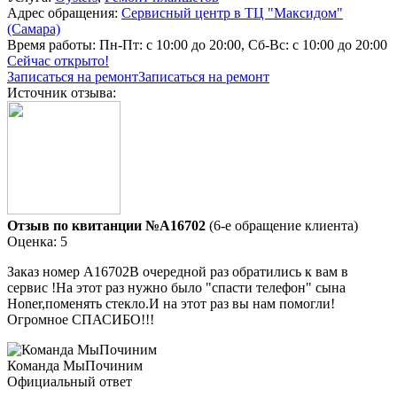
Адрес обращения:
Сервисный центр в ТЦ "Максидом"
(Самара)
Время работы:
Пн-Пт: с 10:00 до 20:00, Сб-Вс: с 10:00 до 20:00
Сейчас открыто!
Записаться на ремонт
Записаться на ремонт
Источник отзыва:
Отзыв по квитанции №A16702
(6-е обращение клиента)
Оценка: 5
Заказ номер А16702В очередной раз обратились к вам в
сервис !На этот раз нужно было "спасти телефон" сына
Honer,поменять стекло.И на этот раз вы нам помогли!
Огромное СПАСИБО!!!
Команда МыПочиним
Официальный ответ