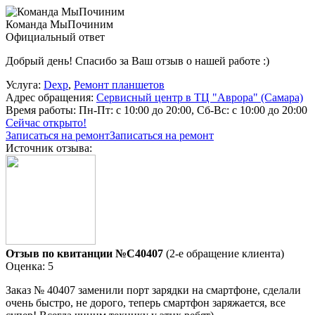
Команда МыПочиним
Официальный ответ
Добрый день! Спасибо за Ваш отзыв о нашей работе :)
Услуга:
Dexp
,
Ремонт планшетов
Адрес обращения:
Сервисный центр в ТЦ "Аврора" (Самара)
Время работы:
Пн-Пт: с 10:00 до 20:00, Сб-Вс: с 10:00 до 20:00
Сейчас открыто!
Записаться на ремонт
Записаться на ремонт
Источник отзыва:
Отзыв по квитанции №C40407
(2-е обращение клиента)
Оценка: 5
Заказ № 40407 заменили порт зарядки на смартфоне, сделали
очень быстро, не дорого, теперь смартфон заряжается, все