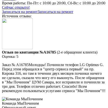
Время работы:
Пн-Пт: с 10:00 до 20:00, Сб-Вс: с 10:00 до 20:00
Сейчас открыто!
Записаться на ремонт
Записаться на ремонт
Источник отзыва:
Отзыв по квитанции №A16785
(2-е обращение клиента)
Оценка: 5
Заказ № А16785Молодцы! Починили телефон LG Optimus G.
Перед этим обращался в "центр сервиса первый" на пр.
Кирова 316, но там в течении двух месяцев починки ничего
не сделали, сказали что могу его выкинуть. После обращения
в "Мы Починим" ЦУМ Самара, все исправили и починили за
три дня. Телефон отлично работает. Спасибо! Всем
рекомендую пользоваться услугами сервиса "Мы Починим"!!!
Команда МыПочиним
Официальный ответ