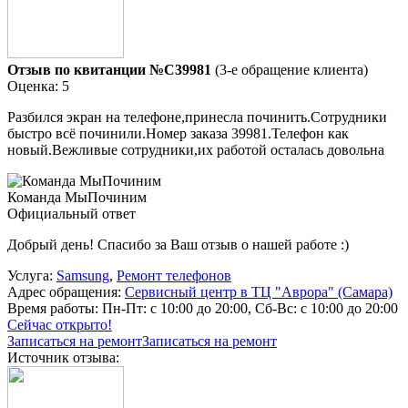
Отзыв по квитанции №C39981
(3-е обращение клиента)
Оценка: 5
Разбился экран на телефоне,принесла починить.Сотрудники
быстро всё починили.Номер заказа 39981.Телефон как
новый.Вежливые сотрудники,их работой осталась довольна
Команда МыПочиним
Официальный ответ
Добрый день! Спасибо за Ваш отзыв о нашей работе :)
Услуга:
Samsung
,
Ремонт телефонов
Адрес обращения:
Сервисный центр в ТЦ "Аврора" (Самара)
Время работы:
Пн-Пт: с 10:00 до 20:00, Сб-Вс: с 10:00 до 20:00
Сейчас открыто!
Записаться на ремонт
Записаться на ремонт
Источник отзыва: