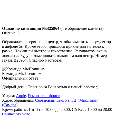
Отзыв по квитанции №B25964
(4-е обращение клиента)
Оценка: 5
Обращалась в сервисный центр, чтобы заменить аккумулятор
в айфоне 5s. Кроме этого пришлось приклеивать стекло к
рамке. Починили быстро и качественно. Результатом очень
довольна. Буду рекомендовать знакомым ваш центр. Номер
заказа В25964. Спасибо мастерам!
Команда МыПочиним
Официальный ответ
Добрый день! Спасибо за Ваш отзыв о нашей работе :)
Услуга:
Apple
,
Ремонт телефонов
Адрес обращения:
Сервисный центр в ТЦ "Максидом"
(Самара)
Время работы:
Пн-Пт: с 10:00 до 20:00, Сб-Вс: с 10:00 до 20:00
Сейчас открыто!