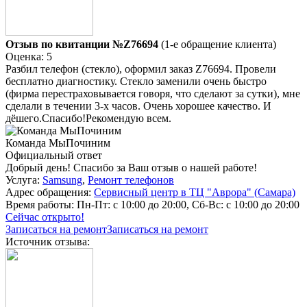
Отзыв по квитанции №Z76694
(1-е обращение клиента)
Оценка: 5
Разбил телефон (стекло), оформил заказ Z76694. Провели
бесплатно диагностику. Стекло заменили очень быстро
(фирма перестраховывается говоря, что сделают за сутки), мне
сделали в течении 3-х часов. Очень хорошее качество. И
дёшего.Спасибо!Рекомендую всем.
Команда МыПочиним
Официальный ответ
Добрый день! Спасибо за Ваш отзыв о нашей работе!
Услуга:
Samsung
,
Ремонт телефонов
Адрес обращения:
Сервисный центр в ТЦ "Аврора" (Самара)
Время работы:
Пн-Пт: с 10:00 до 20:00, Сб-Вс: с 10:00 до 20:00
Сейчас открыто!
Записаться на ремонт
Записаться на ремонт
Источник отзыва: