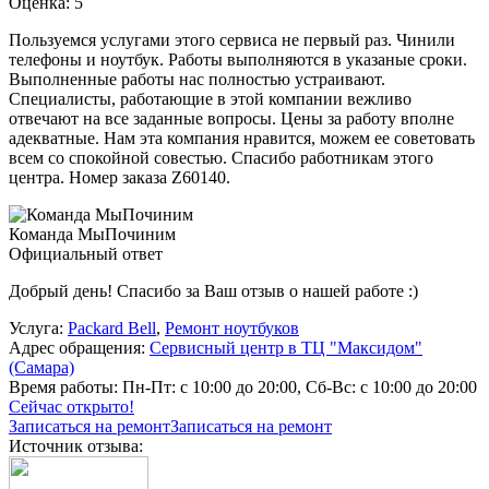
Оценка: 5
Пользуемся услугами этого сервиса не первый раз. Чинили
телефоны и ноутбук. Работы выполняются в указаные сроки.
Выполненные работы нас полностью устраивают.
Специалисты, работающие в этой компании вежливо
отвечают на все заданные вопросы. Цены за работу вполне
адекватные. Нам эта компания нравится, можем ее советовать
всем со спокойной совестью. Спасибо работникам этого
центра. Номер заказа Z60140.
Команда МыПочиним
Официальный ответ
Добрый день! Спасибо за Ваш отзыв о нашей работе :)
Услуга:
Packard Bell
,
Ремонт ноутбуков
Адрес обращения:
Сервисный центр в ТЦ "Максидом"
(Самара)
Время работы:
Пн-Пт: с 10:00 до 20:00, Сб-Вс: с 10:00 до 20:00
Сейчас открыто!
Записаться на ремонт
Записаться на ремонт
Источник отзыва: