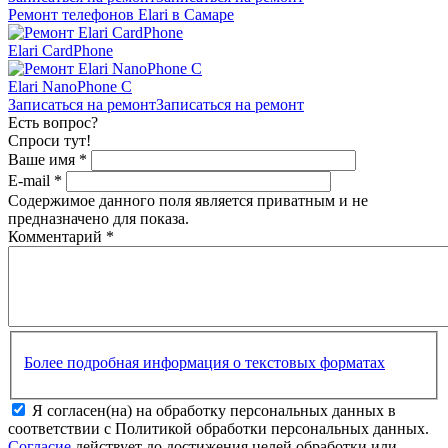
Ремонт телефонов Elari в Самаре
Elari CardPhone
Elari NanoPhone C
Записаться на ремонт
Записаться на ремонт
Есть вопрос?
Спроси тут!
Ваше имя
*
E-mail
*
Содержимое данного поля является приватным и не
предназначено для показа.
Комментарий
*
Более подробная информация о текстовых форматах
Я согласен(на) на обработку персональных данных в
соответствии с Политикой обработки персональных данных.
Согласие
действует до достижения целей обработки или