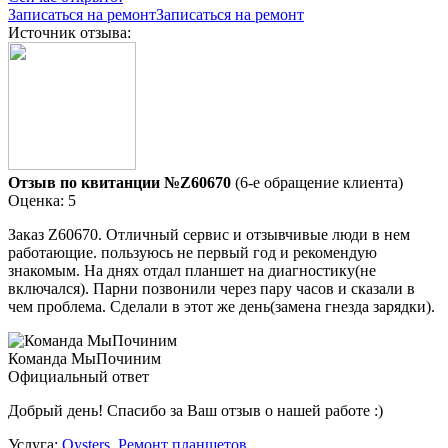
Записаться на ремонт
Записаться на ремонт
Источник отзыва:
Отзыв по квитанции №Z60670
(6-е обращение клиента)
Оценка: 5
Заказ Z60670. Отличный сервис и отзывчивые люди в нем
работающие. пользуюсь не первый год и рекомендую
знакомым. На днях отдал планшет на диагностику(не
включался). Парни позвонили через пару часов и сказали в
чем проблема. Сделали в этот же день(замена гнезда зарядки).
Команда МыПочиним
Официальный ответ
Добрый день! Спасибо за Ваш отзыв о нашей работе :)
Услуга:
Oysters
,
Ремонт планшетов