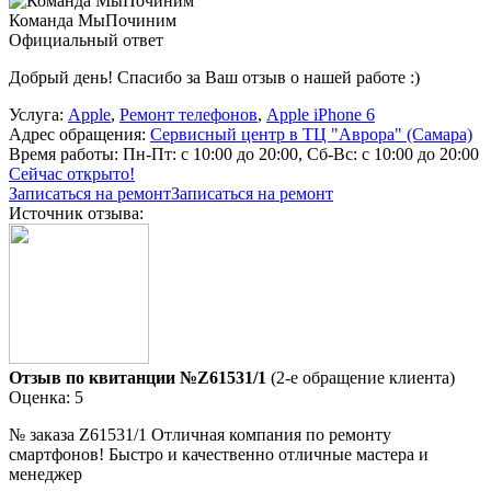
Команда МыПочиним
Официальный ответ
Добрый день! Спасибо за Ваш отзыв о нашей работе :)
Услуга:
Apple
,
Ремонт телефонов
,
Apple iPhone 6
Адрес обращения:
Сервисный центр в ТЦ "Аврора" (Самара)
Время работы:
Пн-Пт: с 10:00 до 20:00, Сб-Вс: с 10:00 до 20:00
Сейчас открыто!
Записаться на ремонт
Записаться на ремонт
Источник отзыва:
Отзыв по квитанции №Z61531/1
(2-е обращение клиента)
Оценка: 5
№ заказа Z61531/1 Отличная компания по ремонту
смартфонов! Быстро и качественно отличные мастера и
менеджер