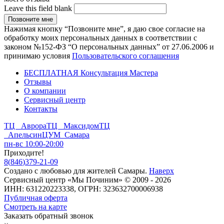
Leave this field blank
Нажимая кнопку “Позвоните мне”, я даю свое согласие на
обработку моих персональных данных в соответствии с
законом №152-ФЗ “О персональных данных” от 27.06.2006 и
принимаю условия
Пользовательского соглашения
БЕСПЛАТНАЯ Консультация Мастера
Отзывы
О компании
Сервисный центр
Контакты
ТЦ Аврора
ТЦ Максидом
ТЦ
Апельсин
ЦУМ Самара
пн-вс 10:00-20:00
Приходите!
8
(
846
)
379-21-09
Создано с
любовью
для
жителей Самары
.
Наверх
Сервисный центр «Мы Починим» © 2009 - 2026
ИНН: 631220223338, ОГРН: 323632700006938
Публичная оферта
Смотреть на карте
Заказать обратный звонок