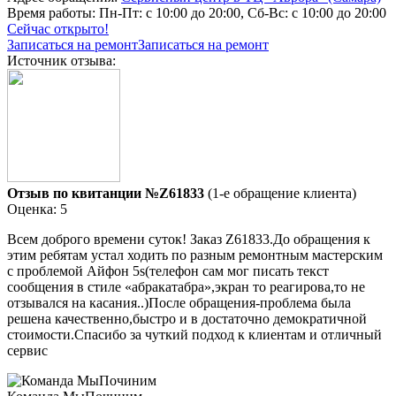
Время работы:
Пн-Пт: с 10:00 до 20:00, Сб-Вс: с 10:00 до 20:00
Сейчас открыто!
Записаться на ремонт
Записаться на ремонт
Источник отзыва:
Отзыв по квитанции №Z61833
(1-е обращение клиента)
Оценка: 5
Всем доброго времени суток! Заказ Z61833.До обращения к
этим ребятам устал ходить по разным ремонтным мастерским
с проблемой Айфон 5s(телефон сам мог писать текст
сообщения в стиле «абракатабра»,экран то реагирова,то не
отзывался на касания..)После обращения-проблема была
решена качественно,быстро и в достаточно демократичной
стоимости.Спасибо за чуткий подход к клиентам и отличный
сервис