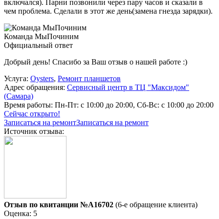
включался). Парни позвонили через пару часов и сказали в
чем проблема. Сделали в этот же день(замена гнезда зарядки).
Команда МыПочиним
Официальный ответ
Добрый день! Спасибо за Ваш отзыв о нашей работе :)
Услуга:
Oysters
,
Ремонт планшетов
Адрес обращения:
Сервисный центр в ТЦ "Максидом"
(Самара)
Время работы:
Пн-Пт: с 10:00 до 20:00, Сб-Вс: с 10:00 до 20:00
Сейчас открыто!
Записаться на ремонт
Записаться на ремонт
Источник отзыва:
Отзыв по квитанции №A16702
(6-е обращение клиента)
Оценка: 5