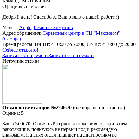
Команда МыПочиним
Официальный ответ
Добрый день! Спасибо за Ваш отзыв о нашей работе :)
Услуга:
Apple
,
Ремонт телефонов
Адрес обращения:
Сервисный центр в ТЦ "Максидом"
(Самара)
Время работы:
Пн-Пт: с 10:00 до 20:00, Сб-Вс: с 10:00 до 20:00
Сейчас открыто!
Записаться на ремонт
Записаться на ремонт
Источник отзыва:
Отзыв по квитанции №Z60670
(6-е обращение клиента)
Оценка: 5
Заказ Z60670. Отличный сервис и отзывчивые люди в нем
работающие. пользуюсь не первый год и рекомендую
знакомым. На днях отдал планшет на диагностику(не