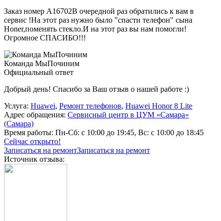
Заказ номер А16702В очередной раз обратились к вам в
сервис !На этот раз нужно было "спасти телефон" сына
Honer,поменять стекло.И на этот раз вы нам помогли!
Огромное СПАСИБО!!!
Команда МыПочиним
Официальный ответ
Добрый день! Спасибо за Ваш отзыв о нашей работе :)
Услуга:
Huawei
,
Ремонт телефонов
,
Huawei Honor 8 Lite
Адрес обращения:
Сервисный центр в ЦУМ «Самара»
(Самара)
Время работы:
Пн-Сб: с 10:00 до 19:45, Вс: с 10:00 до 18:45
Сейчас открыто!
Записаться на ремонт
Записаться на ремонт
Источник отзыва: