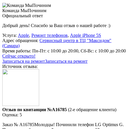
Команда МыПочиним
Официальный ответ
Добрый день! Спасибо за Ваш отзыв о нашей работе :)
Услуга:
Apple
,
Ремонт телефонов
,
Apple iPhone 5S
Адрес обращения:
Сервисный центр в ТЦ "Максидом"
(Самара)
Время работы:
Пн-Пт: с 10:00 до 20:00, Сб-Вс: с 10:00 до 20:00
Сейчас открыто!
Записаться на ремонт
Записаться на ремонт
Источник отзыва:
Отзыв по квитанции №A16785
(2-е обращение клиента)
Оценка: 5
Заказ № А16785Молодцы! Починили телефон LG Optimus G.