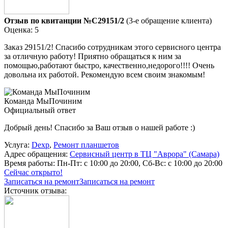
Отзыв по квитанции №C29151/2
(3-е обращение клиента)
Оценка: 5
Заказ 29151/2! Спасибо сотрудникам этого сервисного центра
за отличную работу! Приятно обращаться к ним за
помощью,работают быстро, качественно,недорого!!!! Очень
довольна их работой. Рекомендую всем своим знакомым!
Команда МыПочиним
Официальный ответ
Добрый день! Спасибо за Ваш отзыв о нашей работе :)
Услуга:
Dexp
,
Ремонт планшетов
Адрес обращения:
Сервисный центр в ТЦ "Аврора" (Самара)
Время работы:
Пн-Пт: с 10:00 до 20:00, Сб-Вс: с 10:00 до 20:00
Сейчас открыто!
Записаться на ремонт
Записаться на ремонт
Источник отзыва: