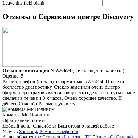
Leave this field blank
Отзывы о Сервисном центре Discovery
Отзыв по квитанции №Z76694
(1-е обращение клиента)
Оценка: 5
Разбил телефон (стекло), оформил заказ Z76694. Провели
бесплатно диагностику. Стекло заменили очень быстро
(фирма перестраховывается говоря, что сделают за сутки), мне
сделали в течении 3-х часов. Очень хорошее качество. И
дёшего.Спасибо!Рекомендую всем.
Команда МыПочиним
Официальный ответ
Добрый день! Спасибо за Ваш отзыв о нашей работе!
Услуга:
Samsung
,
Ремонт телефонов
Адрес обращения:
Сервисный центр в ТЦ "Аврора" (Самара)