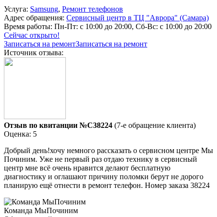
Услуга:
Samsung
,
Ремонт телефонов
Адрес обращения:
Сервисный центр в ТЦ "Аврора" (Самара)
Время работы:
Пн-Пт: с 10:00 до 20:00, Сб-Вс: с 10:00 до 20:00
Сейчас открыто!
Записаться на ремонт
Записаться на ремонт
Источник отзыва:
Отзыв по квитанции №C38224
(7-е обращение клиента)
Оценка: 5
Добрый день!хочу немного рассказать о сервисном центре Мы
Починим. Уже не первый раз отдаю технику в сервисный
центр мне всё очень нравится делают бесплатную
диагностику и оглашают причину поломки берут не дорого
планирую ещё отнести в ремонт телефон. Номер заказа 38224
Команда МыПочиним