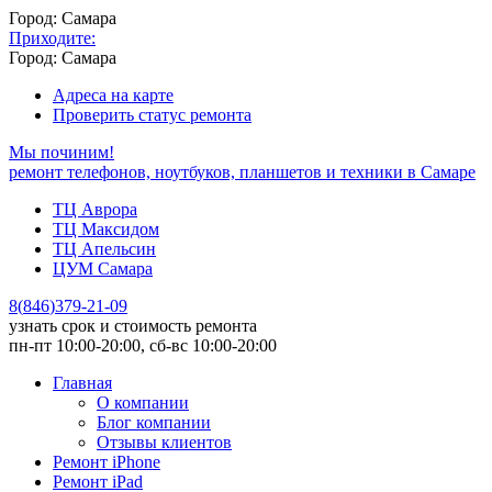
Город: Самара
Приходите:
Город: Самара
Адреса на карте
Проверить статус ремонта
Мы починим!
ремонт телефонов, ноутбуков, планшетов и техники в Самаре
ТЦ Аврора
ТЦ Максидом
ТЦ Апельсин
ЦУМ Самара
8
(
846
)
379-21-09
узнать срок и стоимость ремонта
пн-пт 10:00-20:00, сб-вс 10:00-20:00
Главная
О компании
Блог компании
Отзывы клиентов
Ремонт iPhone
Ремонт iPad