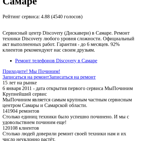
Самаре
Рейтинг сервиса:
4.88 (4540 голосов)
Сервисный центр Discovery (Дискавери) в Самаре. Ремонт
техники Discovery любого уровня сложности. Официальный
акт выполненных работ. Гарантия - до 6 месяцев. 92%
клиентов рекомендуют нас своим друзьям.
Ремонт телефонов Discovery в Самаре
Приходите! Мы Починим!
Записаться на ремонт
Записаться на ремонт
15 лет на рынке
6 января 2011 - дата открытия первого сервиса МыПочиним
Крупнейший сервис
МыПочиним является самым крупным частным сервисным
центром Самары и Самарской области.
141904 ремонтов
Столько единиц техники было успешно починено. И мы с
удовольствием починим еще!
120108 клиентов
Столько людей доверили ремонт своей техники нам и их
число неуклонно растёт.