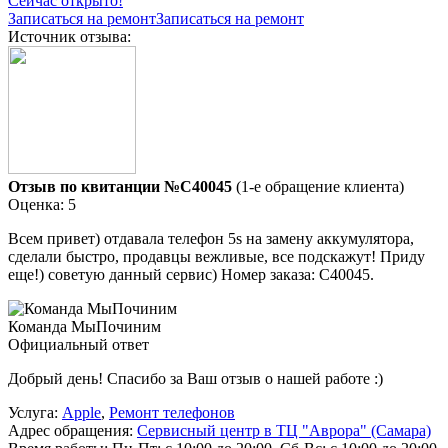
Сейчас открыто!
Записаться на ремонт
Записаться на ремонт
Источник отзыва:
Отзыв по квитанции №C40045
(1-е обращение клиента)
Оценка: 5
Всем привет) отдавала телефон 5s на замену аккумулятора,
сделали быстро, продавцы вежливые, все подскажут! Приду
еще!) советую данный сервис) Номер заказа: C40045.
Команда МыПочиним
Официальный ответ
Добрый день! Спасибо за Ваш отзыв о нашей работе :)
Услуга:
Apple
,
Ремонт телефонов
Адрес обращения:
Сервисный центр в ТЦ "Аврора" (Самара)