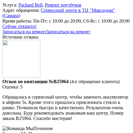
Услуга:
Packard Bell
,
Ремонт ноутбуков
Адрес обращения:
Сервисный центр в ТЦ "Максидом"
(Самара)
Время работы:
Пн-Пт: с 10:00 до 20:00, Сб-Вс: с 10:00 до 20:00
Сейчас открыто!
Записаться на ремонт
Записаться на ремонт
Источник отзыва:
Отзыв по квитанции №B25964
(4-е обращение клиента)
Оценка: 5
Обращалась в сервисный центр, чтобы заменить аккумулятор
в айфоне 5s. Кроме этого пришлось приклеивать стекло к
рамке. Починили быстро и качественно. Результатом очень
довольна. Буду рекомендовать знакомым ваш центр. Номер
заказа В25964. Спасибо мастерам!