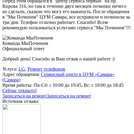
Перед этим обращался в "центр сервиса первый" на пр.
Кирова 316, но там в течении двух месяцев починки ничего
не сделали, сказали что могу его выкинуть. После обращения
в "Мы Починим" ЦУМ Самара, все исправили и починили за
три дня. Телефон отлично работает. Спасибо! Всем
рекомендую пользоваться услугами сервиса "Мы Починим"!!!
Команда МыПочиним
Официальный ответ
Добрый день! Спасибо за Ваш отзыв о нашей работе :)
Услуга:
LG
,
Ремонт телефонов
Адрес обращения:
Сервисный центр в ЦУМ «Самара»
(Самара)
Время работы:
Пн-Сб: с 10:00 до 19:45, Вс: с 10:00 до 18:45
Сейчас открыто!
Записаться на ремонт
Записаться на ремонт
Источник отзыва: