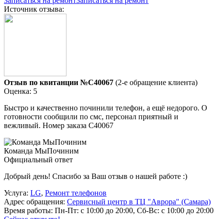
Записаться на ремонт
Записаться на ремонт
Источник отзыва:
Отзыв по квитанции №C40067
(2-е обращение клиента)
Оценка: 5
Быстро и качественно починили телефон, а ещё недорого. О
готовности сообщили по смс, персонал приятный и
вежливый. Номер заказа С40067
Команда МыПочиним
Официальный ответ
Добрый день! Спасибо за Ваш отзыв о нашей работе :)
Услуга:
LG
,
Ремонт телефонов
Адрес обращения:
Сервисный центр в ТЦ "Аврора" (Самара)
Время работы:
Пн-Пт: с 10:00 до 20:00, Сб-Вс: с 10:00 до 20:00