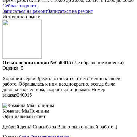
Время работы:
Пн-Пт: с 10:00 до 20:00, Сб-Вс: с 10:00 до 20:00
Сейчас открыто!
Записаться на ремонт
Записаться на ремонт
Источник отзыва:
Отзыв по квитанции №C40015
(7-е обращение клиента)
Оценка: 5
Хороший сервис!ребята относятся ответственно к своей
работе. Обращалась к ним неоднократно, всегда была
довольна качеством, скоростью и ценами. Номер
заказа:C40015
Команда МыПочиним
Официальный ответ
Добрый день! Спасибо за Ваш отзыв о нашей работе :)