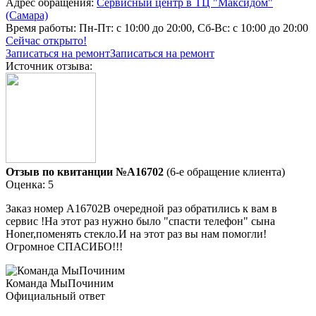
Адрес обращения:
Сервисный центр в ТЦ "Максидом"
(Самара)
Время работы:
Пн-Пт: с 10:00 до 20:00, Сб-Вс: с 10:00 до 20:00
Сейчас открыто!
Записаться на ремонт
Записаться на ремонт
Источник отзыва:
Отзыв по квитанции №A16702
(6-е обращение клиента)
Оценка: 5
Заказ номер А16702В очередной раз обратились к вам в
сервис !На этот раз нужно было "спасти телефон" сына
Honer,поменять стекло.И на этот раз вы нам помогли!
Огромное СПАСИБО!!!
Команда МыПочиним
Официальный ответ