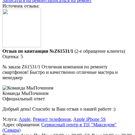
Записаться на ремонт
Записаться на ремонт
Источник отзыва:
Отзыв по квитанции №Z61531/1
(2-е обращение клиента)
Оценка: 5
№ заказа Z61531/1 Отличная компания по ремонту
смартфонов! Быстро и качественно отличные мастера и
менеджер
Команда МыПочиним
Официальный ответ
Добрый день! Спасибо за Ваш отзыв о нашей работе :)
Услуга:
Apple
,
Ремонт телефонов
,
Apple iPhone 5S
Адрес обращения:
Сервисный центр в ТЦ "Максидом"
(Самара)