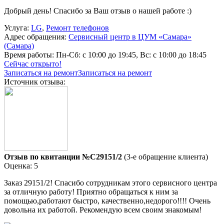
Добрый день! Спасибо за Ваш отзыв о нашей работе :)
Услуга:
LG
,
Ремонт телефонов
Адрес обращения:
Сервисный центр в ЦУМ «Самара»
(Самара)
Время работы:
Пн-Сб: с 10:00 до 19:45, Вс: с 10:00 до 18:45
Сейчас открыто!
Записаться на ремонт
Записаться на ремонт
Источник отзыва:
Отзыв по квитанции №C29151/2
(3-е обращение клиента)
Оценка: 5
Заказ 29151/2! Спасибо сотрудникам этого сервисного центра
за отличную работу! Приятно обращаться к ним за
помощью,работают быстро, качественно,недорого!!!! Очень
довольна их работой. Рекомендую всем своим знакомым!