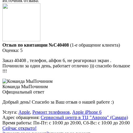
Источник отзыва:
Отзыв по квитанции №C40408
(1-е обращение клиента)
Оценка: 5
Заказ 40408 , телефон, айфон 6, не реагировал экран .
Починили за один день, работает отлично ))) спасибо большое
!!!
Команда МыПочиним
Официальный ответ
Добрый день! Спасибо за Ваш отзыв о нашей работе :)
Услуга:
Apple
,
Ремонт телефонов
,
Apple iPhone 6
Адрес обращения:
Сервисный центр в ТЦ "Аврора" (Самара)
Время работы:
Пн-Пт: с 10:00 до 20:00, Сб-Вс: с 10:00 до 20:00
Сейчас открыто!