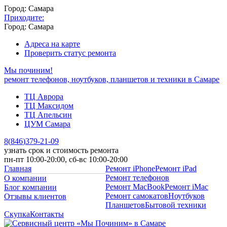
Город: Самара
Приходите:
Город: Самара
Адреса на карте
Проверить статус ремонта
Мы починим!
ремонт телефонов, ноутбуков, планшетов и техники в Самаре
ТЦ Аврора
ТЦ Максидом
ТЦ Апельсин
ЦУМ Самара
8
(
846
)
379-21-09
узнать срок и стоимость ремонта
пн-пт 10:00-20:00, сб-вс 10:00-20:00
Главная
Ремонт iPhone
Ремонт iPad
Ремонт телефонов
О компании
Ремонт MacBook
Ремонт iMac
Блог компании
Ремонт самокатов
Ноутбуков
Отзывы клиентов
Планшетов
Бытовой техники
Скупка
Контакты