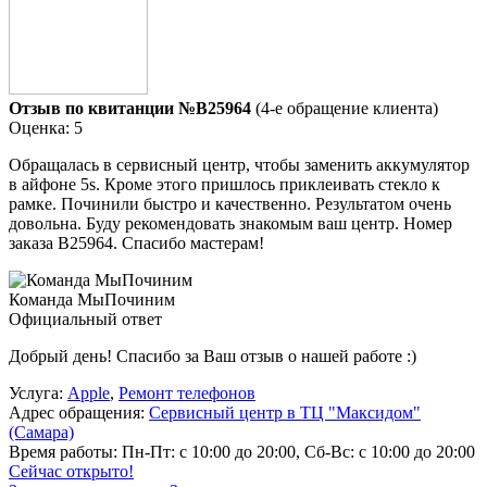
Отзыв по квитанции №B25964
(4-е обращение клиента)
Оценка: 5
Обращалась в сервисный центр, чтобы заменить аккумулятор
в айфоне 5s. Кроме этого пришлось приклеивать стекло к
рамке. Починили быстро и качественно. Результатом очень
довольна. Буду рекомендовать знакомым ваш центр. Номер
заказа В25964. Спасибо мастерам!
Команда МыПочиним
Официальный ответ
Добрый день! Спасибо за Ваш отзыв о нашей работе :)
Услуга:
Apple
,
Ремонт телефонов
Адрес обращения:
Сервисный центр в ТЦ "Максидом"
(Самара)
Время работы:
Пн-Пт: с 10:00 до 20:00, Сб-Вс: с 10:00 до 20:00
Сейчас открыто!