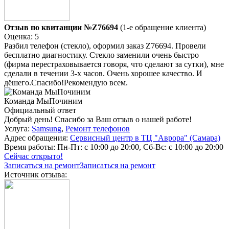
Отзыв по квитанции №Z76694
(1-е обращение клиента)
Оценка: 5
Разбил телефон (стекло), оформил заказ Z76694. Провели
бесплатно диагностику. Стекло заменили очень быстро
(фирма перестраховывается говоря, что сделают за сутки), мне
сделали в течении 3-х часов. Очень хорошее качество. И
дёшего.Спасибо!Рекомендую всем.
Команда МыПочиним
Официальный ответ
Добрый день! Спасибо за Ваш отзыв о нашей работе!
Услуга:
Samsung
,
Ремонт телефонов
Адрес обращения:
Сервисный центр в ТЦ "Аврора" (Самара)
Время работы:
Пн-Пт: с 10:00 до 20:00, Сб-Вс: с 10:00 до 20:00
Сейчас открыто!
Записаться на ремонт
Записаться на ремонт
Источник отзыва: