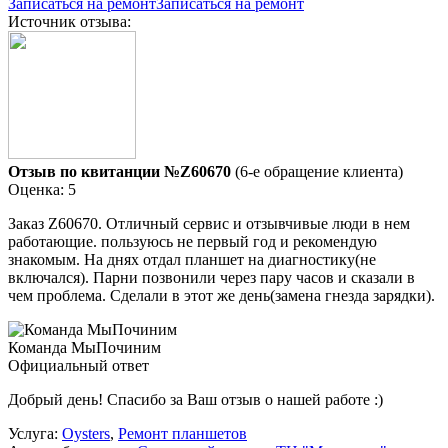
Записаться на ремонт
Записаться на ремонт
Источник отзыва:
Отзыв по квитанции №Z60670
(6-е обращение клиента)
Оценка: 5
Заказ Z60670. Отличный сервис и отзывчивые люди в нем
работающие. пользуюсь не первый год и рекомендую
знакомым. На днях отдал планшет на диагностику(не
включался). Парни позвонили через пару часов и сказали в
чем проблема. Сделали в этот же день(замена гнезда зарядки).
Команда МыПочиним
Официальный ответ
Добрый день! Спасибо за Ваш отзыв о нашей работе :)
Услуга:
Oysters
,
Ремонт планшетов