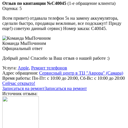
Отзыв по квитанции №C40045
(1-е обращение клиента)
Оценка: 5
Всем привет) отдавала телефон 5s на замену аккумулятора,
сделали быстро, продавцы вежливые, все подскажут! Приду
еще!) советую данный сервис) Номер заказа: C40045.
Команда МыПочиним
Официальный ответ
Добрый день! Спасибо за Ваш отзыв о нашей работе :)
Услуга:
Apple
,
Ремонт телефонов
Адрес обращения:
Сервисный центр в ТЦ "Аврора" (Самара)
Время работы:
Пн-Пт: с 10:00 до 20:00, Сб-Вс: с 10:00 до 20:00
Сейчас открыто!
Записаться на ремонт
Записаться на ремонт
Источник отзыва: