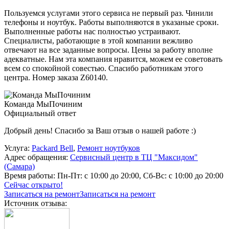
Пользуемся услугами этого сервиса не первый раз. Чинили
телефоны и ноутбук. Работы выполняются в указаные сроки.
Выполненные работы нас полностью устраивают.
Специалисты, работающие в этой компании вежливо
отвечают на все заданные вопросы. Цены за работу вполне
адекватные. Нам эта компания нравится, можем ее советовать
всем со спокойной совестью. Спасибо работникам этого
центра. Номер заказа Z60140.
Команда МыПочиним
Официальный ответ
Добрый день! Спасибо за Ваш отзыв о нашей работе :)
Услуга:
Packard Bell
,
Ремонт ноутбуков
Адрес обращения:
Сервисный центр в ТЦ "Максидом"
(Самара)
Время работы:
Пн-Пт: с 10:00 до 20:00, Сб-Вс: с 10:00 до 20:00
Сейчас открыто!
Записаться на ремонт
Записаться на ремонт
Источник отзыва: