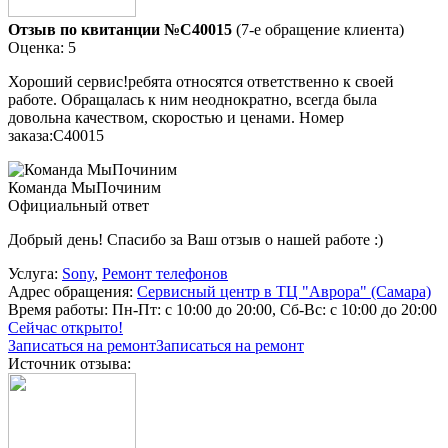
Отзыв по квитанции №C40015
(7-е обращение клиента)
Оценка: 5
Хороший сервис!ребята относятся ответственно к своей
работе. Обращалась к ним неоднократно, всегда была
довольна качеством, скоростью и ценами. Номер
заказа:C40015
Команда МыПочиним
Официальный ответ
Добрый день! Спасибо за Ваш отзыв о нашей работе :)
Услуга:
Sony
,
Ремонт телефонов
Адрес обращения:
Сервисный центр в ТЦ "Аврора" (Самара)
Время работы:
Пн-Пт: с 10:00 до 20:00, Сб-Вс: с 10:00 до 20:00
Сейчас открыто!
Записаться на ремонт
Записаться на ремонт
Источник отзыва: