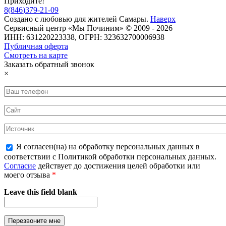
Приходите!
8
(
846
)
379-21-09
Создано с
любовью
для
жителей Самары
.
Наверх
Сервисный центр «Мы Починим» © 2009 - 2026
ИНН: 631220223338, ОГРН: 323632700006938
Публичная оферта
Смотреть на карте
Заказать обратный звонок
×
Я согласен(на) на обработку персональных данных в
соответствии с Политикой обработки персональных данных.
Согласие
действует до достижения целей обработки или
моего отзыва
*
Leave this field blank