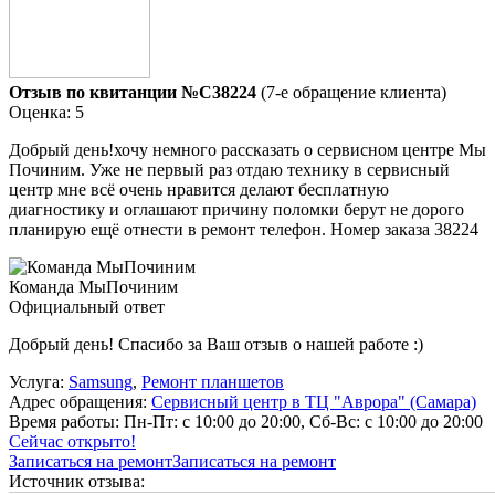
Отзыв по квитанции №C38224
(7-е обращение клиента)
Оценка: 5
Добрый день!хочу немного рассказать о сервисном центре Мы
Починим. Уже не первый раз отдаю технику в сервисный
центр мне всё очень нравится делают бесплатную
диагностику и оглашают причину поломки берут не дорого
планирую ещё отнести в ремонт телефон. Номер заказа 38224
Команда МыПочиним
Официальный ответ
Добрый день! Спасибо за Ваш отзыв о нашей работе :)
Услуга:
Samsung
,
Ремонт планшетов
Адрес обращения:
Сервисный центр в ТЦ "Аврора" (Самара)
Время работы:
Пн-Пт: с 10:00 до 20:00, Сб-Вс: с 10:00 до 20:00
Сейчас открыто!
Записаться на ремонт
Записаться на ремонт
Источник отзыва: