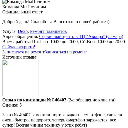
Команда МыПочиним
Официальный ответ
Добрый день! Спасибо за Ваш отзыв о нашей работе :)
Услуга:
Dexp
,
Ремонт планшетов
Адрес обращения:
Сервисный центр в ТЦ "Аврора" (Самара)
Время работы:
Пн-Пт: с 10:00 до 20:00, Сб-Вс: с 10:00 до 20:00
Сейчас открыто!
Записаться на ремонт
Записаться на ремонт
Источник отзыва:
Отзыв по квитанции №C40407
(2-е обращение клиента)
Оценка: 5
Заказ № 40407 заменили порт зарядки на смартфоне, сделали
очень быстро, не дорого, теперь смартфон заряжается, все
супер! Всегда чиним технику у этих ребят)