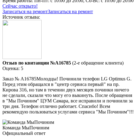
Время работы:
Пн-Пт: с 10:00 до 20:00, Сб-Вс: с 10:00 до 20:00
Сейчас открыто!
Записаться на ремонт
Записаться на ремонт
Источник отзыва:
Отзыв по квитанции №A16785
(2-е обращение клиента)
Оценка: 5
Заказ № А16785Молодцы! Починили телефон LG Optimus G.
Перед этим обращался в "центр сервиса первый" на пр.
Кирова 316, но там в течении двух месяцев починки ничего
не сделали, сказали что могу его выкинуть. После обращения
в "Мы Починим" ЦУМ Самара, все исправили и починили за
три дня. Телефон отлично работает. Спасибо! Всем
рекомендую пользоваться услугами сервиса "Мы Починим"!!!
Команда МыПочиним
Официальный ответ