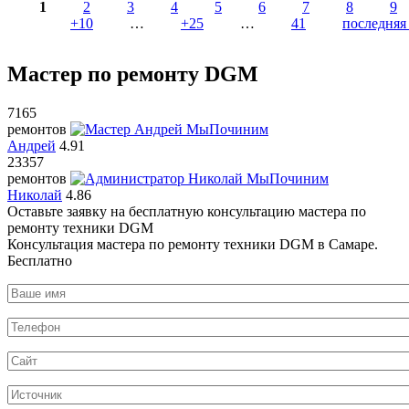
1
2
3
4
5
6
7
8
9
+10
…
+25
…
41
последняя
Мастер по ремонту DGM
7165
ремонтов
Андрей
4.91
23357
ремонтов
Николай
4.86
Оставьте заявку на
бесплатную
консультацию мастера по
ремонту техники DGM
Консультация мастера по ремонту техники DGM в Самаре.
Бесплатно