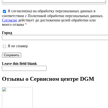
Я согласен(на) на обработку персональных данных в
соответствии с Политикой обработки персональных данных.
Более подробная информация о текстовых форматах
Согласие
действует до достижения целей обработки или
моего отзыва
*
Город
Я не спамер
Я спамер
Leave this field blank
Отзывы о Сервисном центре DGM