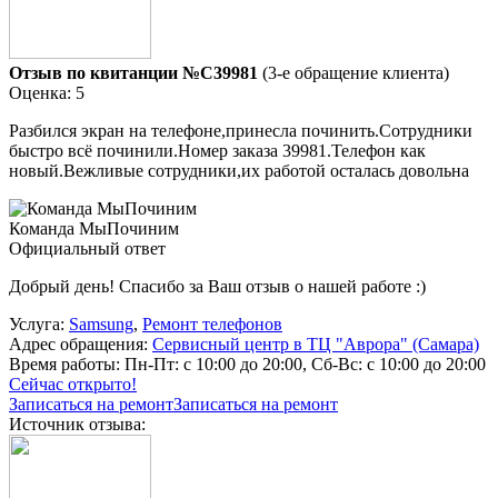
Отзыв по квитанции №C39981
(3-е обращение клиента)
Оценка: 5
Разбился экран на телефоне,принесла починить.Сотрудники
быстро всё починили.Номер заказа 39981.Телефон как
новый.Вежливые сотрудники,их работой осталась довольна
Команда МыПочиним
Официальный ответ
Добрый день! Спасибо за Ваш отзыв о нашей работе :)
Услуга:
Samsung
,
Ремонт телефонов
Адрес обращения:
Сервисный центр в ТЦ "Аврора" (Самара)
Время работы:
Пн-Пт: с 10:00 до 20:00, Сб-Вс: с 10:00 до 20:00
Сейчас открыто!
Записаться на ремонт
Записаться на ремонт
Источник отзыва: