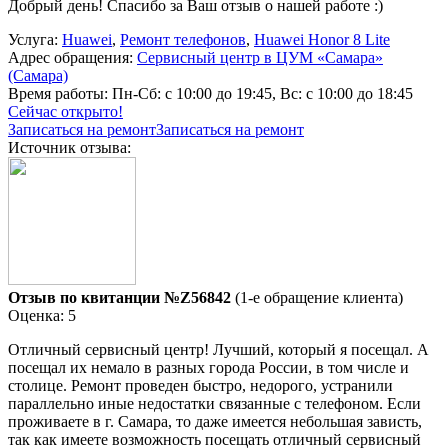
Добрый день! Спасибо за Ваш отзыв о нашей работе :)
Услуга:
Huawei
,
Ремонт телефонов
,
Huawei Honor 8 Lite
Адрес обращения:
Сервисный центр в ЦУМ «Самара»
(Самара)
Время работы:
Пн-Сб: с 10:00 до 19:45, Вс: с 10:00 до 18:45
Сейчас открыто!
Записаться на ремонт
Записаться на ремонт
Источник отзыва:
Отзыв по квитанции №Z56842
(1-е обращение клиента)
Оценка: 5
Отличный сервисный центр! Лучший, который я посещал. А
посещал их немало в разных города России, в том числе и
столице. Ремонт проведен быстро, недорого, устранили
параллельно иные недостатки связанные с телефоном. Если
проживаете в г. Самара, то даже имеется небольшая зависть,
так как имеете возможность посещать отличный сервисный