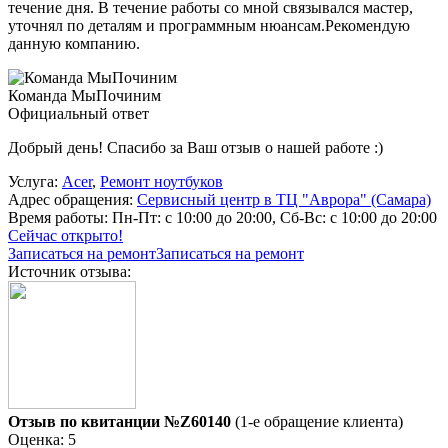
течение дня. В течение работы со мной связывался мастер,
уточнял по деталям и программным нюансам.Рекомендую
данную компанию.
Команда МыПочиним
Официальный ответ
Добрый день! Спасибо за Ваш отзыв о нашей работе :)
Услуга:
Acer
,
Ремонт ноутбуков
Адрес обращения:
Сервисный центр в ТЦ "Аврора" (Самара)
Время работы:
Пн-Пт: с 10:00 до 20:00, Сб-Вс: с 10:00 до 20:00
Сейчас открыто!
Записаться на ремонт
Записаться на ремонт
Источник отзыва:
Отзыв по квитанции №Z60140
(1-е обращение клиента)
Оценка: 5