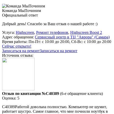
Команда МыПочиним
Официальный ответ
Добрый день! Спасибо за Ваш отзыв о нашей работе :)
Услуга:
Highscreen
,
Ремонт телефонов
,
Highscreen Boost 2
Адрес обращения:
Сервисный центр в ТЦ "Аврора" (Самара)
Время работы:
Пн-Пт: с 10:00 до 20:00, Сб-Вс: с 10:00 до 20:00
Сейчас открыто!
Записаться на ремонт
Записаться на ремонт
Источник отзыва:
Отзыв по квитанции №C40389
(6-е обращение клиента)
Оценка: 5
C40389Работой довольна полностью. Компьютер не шумит,
работает шустро. Самое главное, что мне почнили ноутбук в