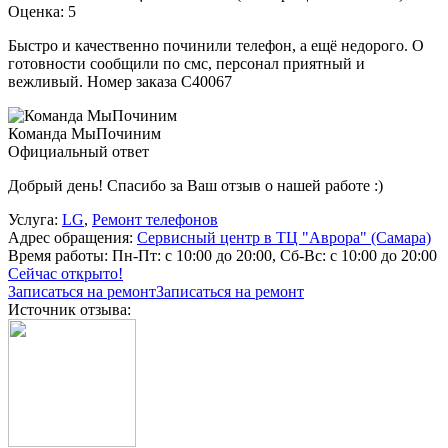
Оценка: 5
Быстро и качественно починили телефон, а ещё недорого. О
готовности сообщили по смс, персонал приятный и
вежливый. Номер заказа С40067
Команда МыПочиним
Официальный ответ
Добрый день! Спасибо за Ваш отзыв о нашей работе :)
Услуга:
LG
,
Ремонт телефонов
Адрес обращения:
Сервисный центр в ТЦ "Аврора" (Самара)
Время работы:
Пн-Пт: с 10:00 до 20:00, Сб-Вс: с 10:00 до 20:00
Сейчас открыто!
Записаться на ремонт
Записаться на ремонт
Источник отзыва: