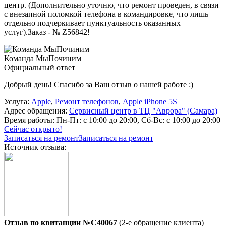
центр. (Дополнительно уточню, что ремонт проведен, в связи
с внезапной поломкой телефона в командировке, что лишь
отдельно подчеркивает пунктуальность оказанных
услуг).Заказ - № Z56842!
Команда МыПочиним
Официальный ответ
Добрый день! Спасибо за Ваш отзыв о нашей работе :)
Услуга:
Apple
,
Ремонт телефонов
,
Apple iPhone 5S
Адрес обращения:
Сервисный центр в ТЦ "Аврора" (Самара)
Время работы:
Пн-Пт: с 10:00 до 20:00, Сб-Вс: с 10:00 до 20:00
Сейчас открыто!
Записаться на ремонт
Записаться на ремонт
Источник отзыва:
Отзыв по квитанции №C40067
(2-е обращение клиента)