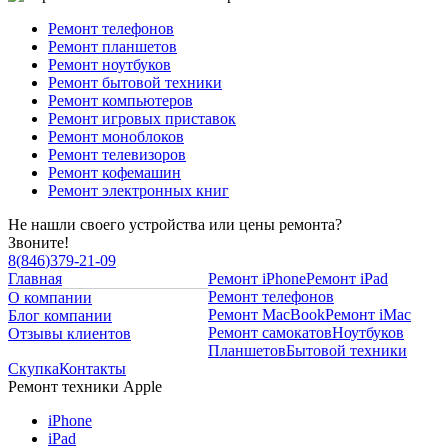
Ремонт телефонов
Ремонт планшетов
Ремонт ноутбуков
Ремонт бытовой техники
Ремонт компьютеров
Ремонт игровых приставок
Ремонт моноблоков
Ремонт телевизоров
Ремонт кофемашин
Ремонт электронных книг
Не нашли своего устройства или цены ремонта?
Звоните!
8
(
846
)
379-21-09
Главная
Ремонт iPhone
Ремонт iPad
Ремонт телефонов
О компании
Ремонт MacBook
Ремонт iMac
Блог компании
Ремонт самокатов
Ноутбуков
Отзывы клиентов
Планшетов
Бытовой техники
Скупка
Контакты
Ремонт техники Apple
iPhone
iPad