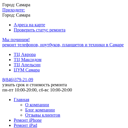
Город: Самара
Приходите:
Город: Самара
Адреса на карте
Проверить статус ремонта
Мы починим!
ремонт телефонов, ноутбуков, планшетов и техники в Самаре
ТЦ Аврора
ТЦ Максидом
ТЦ Апельсин
ЦУМ Самара
8
(
846
)
379-21-09
узнать срок и стоимость ремонта
пн-пт 10:00-20:00, сб-вс 10:00-20:00
Главная
О компании
Блог компании
Отзывы клиентов
Ремонт iPhone
Ремонт iPad