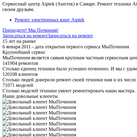
Сервисный центр Aiptek (Аиптек) в Самаре. Ремонт техники A
своим друзьям.
Ремонт электронных книг Aiptek
Приходите! Мы Починим!
Записаться на ремонт
Записаться на ремонт
15 лет на рынке
6 января 2011 - дата открытия первого сервиса МыПочиним
Крупнейший сервис
МыПочиним является самым крупным частным сервисным цент
141904 ремонтов
Столько единиц техники было успешно починено. И мы с удов
120108 клиентов
Столько людей доверили ремонт своей техники нам и их число 
71071 моделей
Столько моделей техники умеют ремонтировать наши мастера.
Наши довольные клиенты