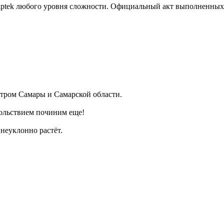
iptek любого уровня сложности. Официальный акт выполненных р
ром Самары и Самарской области.
ольствием починим еще!
неуклонно растёт.