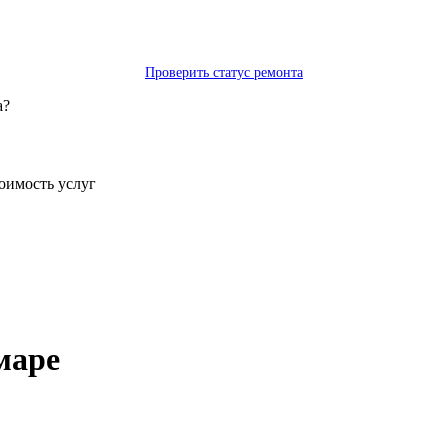
Проверить статус ремонта
а?
тоимость услуг
маре