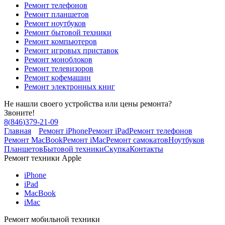
Ремонт телефонов
Ремонт планшетов
Ремонт ноутбуков
Ремонт бытовой техники
Ремонт компьютеров
Ремонт игровых приставок
Ремонт моноблоков
Ремонт телевизоров
Ремонт кофемашин
Ремонт электронных книг
Не нашли своего устройства или цены ремонта?
Звоните!
8
(
846
)
379-21-09
Главная
Ремонт iPhone
Ремонт iPad
Ремонт телефонов
Ремонт MacBook
Ремонт iMac
Ремонт самокатов
Ноутбуков
Планшетов
Бытовой техники
Скупка
Контакты
Ремонт техники Apple
iPhone
iPad
MacBook
iMac
Ремонт мобильной техники