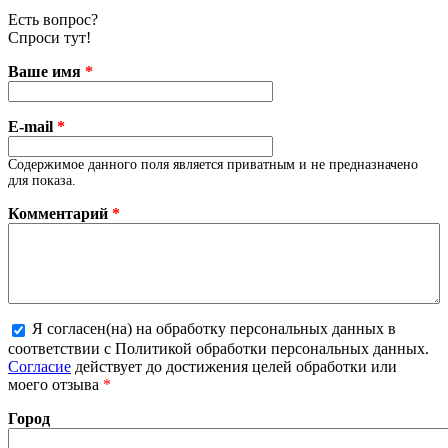
Есть вопрос?
Спроси тут!
Ваше имя
*
E-mail
*
Содержимое данного поля является приватным и не предназначено
для показа.
Комментарий
*
Я согласен(на) на обработку персональных данных в
Более подробная информация о текстовых
соответствии с Политикой обработки персональных данных.
форматах
Согласие
действует до достижения целей обработки или
моего отзыва
*
Город