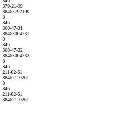
846
379-21-09
88463792109
8
846
300-47-31
88463004731
8
846
300-47-32
88463004732
8
846
211-02-61
88462110261
8
846
211-02-61
88462110261