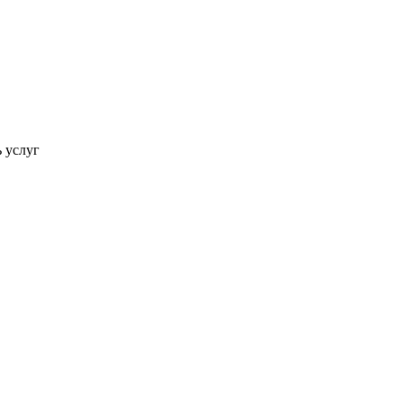
ь услуг