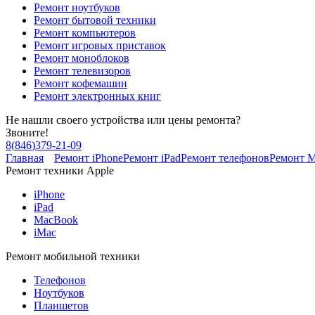
Ремонт ноутбуков
Ремонт бытовой техники
Ремонт компьютеров
Ремонт игровых приставок
Ремонт моноблоков
Ремонт телевизоров
Ремонт кофемашин
Ремонт электронных книг
Не нашли своего устройства или цены ремонта?
Звоните!
8
(
846
)
379-21-09
Главная
Ремонт iPhone
Ремонт iPad
Ремонт телефонов
Ремонт 
Ремонт техники Apple
iPhone
iPad
MacBook
iMac
Ремонт мобильной техники
Телефонов
Ноутбуков
Планшетов