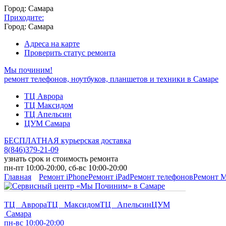
Город: Самара
Приходите:
Город: Самара
Адреса на карте
Проверить статус ремонта
Мы починим!
ремонт телефонов, ноутбуков, планшетов и техники в Самаре
ТЦ Аврора
ТЦ Максидом
ТЦ Апельсин
ЦУМ Самара
БЕСПЛАТНАЯ курьерская доставка
8
(
846
)
379-21-09
узнать срок и стоимость ремонта
пн-пт 10:00-20:00, сб-вс 10:00-20:00
Главная
Ремонт iPhone
Ремонт iPad
Ремонт телефонов
Ремонт 
ТЦ Аврора
ТЦ Максидом
ТЦ Апельсин
ЦУМ
Самара
пн-вс 10:00-20:00