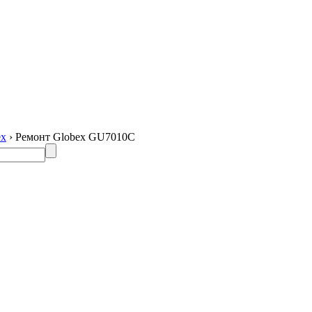
ex
› Ремонт Globex GU7010C